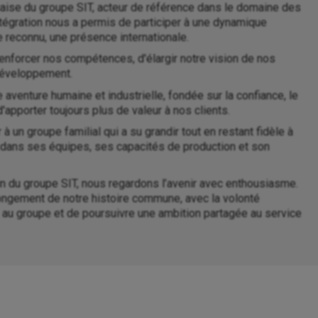
çaise du groupe SIT, acteur de référence dans le domaine des
égration nous a permis de participer à une dynamique
re reconnu, une présence internationale.
renforcer nos compétences, d'élargir notre vision de nos
développement.
aventure humaine et industrielle, fondée sur la confiance, le
apporter toujours plus de valeur à nos clients.
 un groupe familial qui a su grandir tout en restant fidèle à
ir dans ses équipes, ses capacités de production et son
in du groupe SIT, nous regardons l’avenir avec enthousiasme.
olongement de notre histoire commune, avec la volonté
 au groupe et de poursuivre une ambition partagée au service