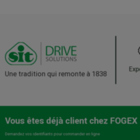
Exp
Une tradition qui remonte à 1838
Vous êtes déjà client chez FOGEX
Demandez vos identifiants pour commander en ligne