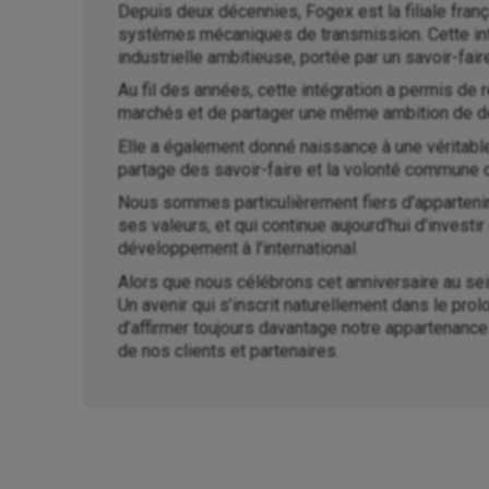
Depuis deux décennies, Fogex est la filiale fran
systèmes mécaniques de transmission. Cette int
industrielle ambitieuse, portée par un savoir-fai
Au fil des années, cette intégration a permis de 
marchés et de partager une même ambition de 
Elle a également donné naissance à une véritable 
partage des savoir-faire et la volonté commune d'
Nous sommes particulièrement fiers d'appartenir à
ses valeurs, et qui continue aujourd'hui d'invest
développement à l'international.
Alors que nous célébrons cet anniversaire au se
Un avenir qui s’inscrit naturellement dans le pr
d’affirmer toujours davantage notre appartenance
de nos clients et partenaires.