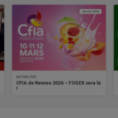
Janvier 2026
ACTUALITES
CFIA de Rennes 2026 – FOGEX sera là
!