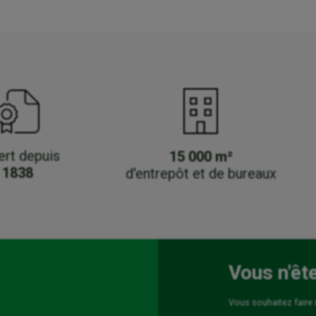
ert depuis
15 000 m²
1838
d'entrepôt et de bureaux
Vous n'êt
Vous souhaitez faire