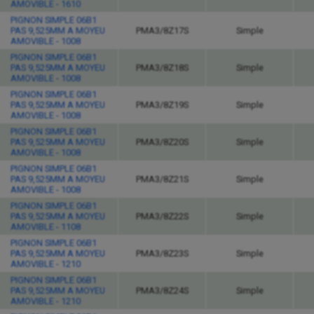
AMOVIBLE - 1610
PIGNON SIMPLE 06B1
PAS 9,525MM A MOYEU
PMA3/8Z17S
Simple
AMOVIBLE - 1008
PIGNON SIMPLE 06B1
PAS 9,525MM A MOYEU
PMA3/8Z18S
Simple
AMOVIBLE - 1008
PIGNON SIMPLE 06B1
PAS 9,525MM A MOYEU
PMA3/8Z19S
Simple
AMOVIBLE - 1008
PIGNON SIMPLE 06B1
PAS 9,525MM A MOYEU
PMA3/8Z20S
Simple
AMOVIBLE - 1008
PIGNON SIMPLE 06B1
PAS 9,525MM A MOYEU
PMA3/8Z21S
Simple
AMOVIBLE - 1008
PIGNON SIMPLE 06B1
PAS 9,525MM A MOYEU
PMA3/8Z22S
Simple
AMOVIBLE - 1108
PIGNON SIMPLE 06B1
PAS 9,525MM A MOYEU
PMA3/8Z23S
Simple
AMOVIBLE - 1210
PIGNON SIMPLE 06B1
PAS 9,525MM A MOYEU
PMA3/8Z24S
Simple
AMOVIBLE - 1210