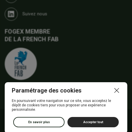
Suivez nous
FOGEX MEMBRE
DE LA FRENCH FAB
Paramétrage des cookies
En poursuivant votre navigation sur ce site, vous acceptez le
dépôt de cookies tiers pour vous proposer une expérience
personnalisée.
© FOGEX - 2026 - Tous droits réservés
Conditions générales de vente
En savoir plus
Accepter tout
Données personnelles