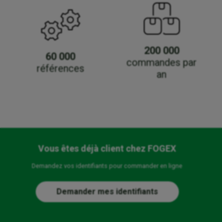
200 000
60 000
commandes par
références
an
Vous êtes déjà client chez FOGEX
Demandez vos identifiants pour commander en ligne
Demander mes identifiants