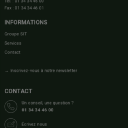
Tél. :
01 34 34 46 00
Fax : 01 34 34 46 01
INFORMATIONS
Groupe SIT
Services
Contact
→ Inscrivez-vous à notre newsletter
CONTACT
Un conseil, une question ?
01 34 34 46 00
Écrivez nous