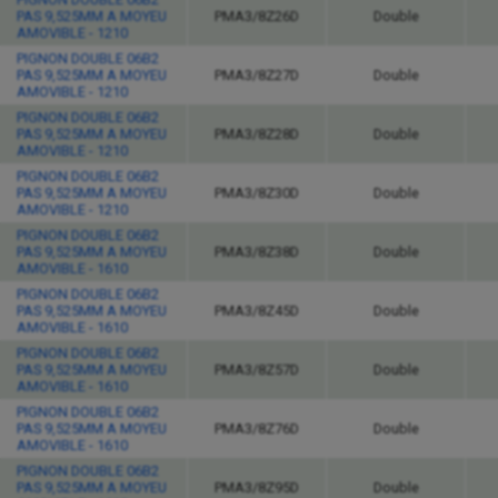
PAS 9,525MM A MOYEU
PMA3/8Z26D
Double
AMOVIBLE - 1210
PIGNON DOUBLE 06B2
PAS 9,525MM A MOYEU
PMA3/8Z27D
Double
AMOVIBLE - 1210
PIGNON DOUBLE 06B2
PAS 9,525MM A MOYEU
PMA3/8Z28D
Double
AMOVIBLE - 1210
PIGNON DOUBLE 06B2
PAS 9,525MM A MOYEU
PMA3/8Z30D
Double
AMOVIBLE - 1210
PIGNON DOUBLE 06B2
PAS 9,525MM A MOYEU
PMA3/8Z38D
Double
AMOVIBLE - 1610
PIGNON DOUBLE 06B2
PAS 9,525MM A MOYEU
PMA3/8Z45D
Double
AMOVIBLE - 1610
PIGNON DOUBLE 06B2
PAS 9,525MM A MOYEU
PMA3/8Z57D
Double
AMOVIBLE - 1610
PIGNON DOUBLE 06B2
PAS 9,525MM A MOYEU
PMA3/8Z76D
Double
AMOVIBLE - 1610
PIGNON DOUBLE 06B2
PAS 9,525MM A MOYEU
PMA3/8Z95D
Double