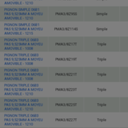
AMOVIBLE - 1210
PIGNON SIMPLE 06B1
PAS 9,525MM A MOYEU
PMA3/8Z95S
Simple
AMOVIBLE - 1210
PIGNON SIMPLE 06B1
PAS 9,525MM A MOYEU
PMA3/8Z114S
Simple
AMOVIBLE - 1215
PIGNON TRIPLE 06B3
PAS 9,525MM A MOYEU
PMA3/8Z17T
Triple
AMOVIBLE - 1008
PIGNON TRIPLE 06B3
PAS 9,525MM A MOYEU
PMA3/8Z19T
Triple
AMOVIBLE - 1008
PIGNON TRIPLE 06B3
PAS 9,525MM A MOYEU
PMA3/8Z21T
Triple
AMOVIBLE - 1008
PIGNON TRIPLE 06B3
PAS 9,525MM A MOYEU
PMA3/8Z23T
Triple
AMOVIBLE - 1210
PIGNON TRIPLE 06B3
PAS 9,525MM A MOYEU
PMA3/8Z25T
Triple
AMOVIBLE - 1210
PIGNON TRIPLE 06B3
PAS 9,525MM A MOYEU
PMA3/8Z27T
Triple
AMOVIBLE - 1210