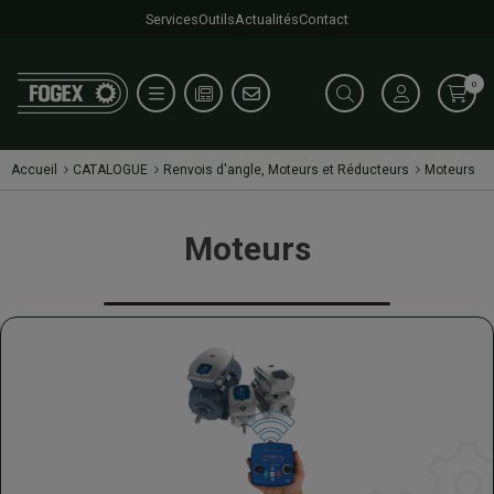
Services
Outils
Actualités
Contact
0
Accueil
CATALOGUE
Renvois d'angle, Moteurs et Réducteurs
Moteurs
Moteurs