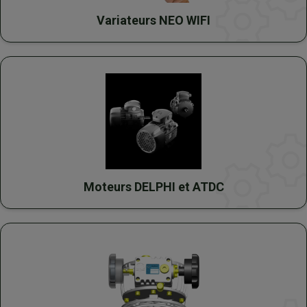
Variateurs NEO WIFI
Moteurs DELPHI et ATDC