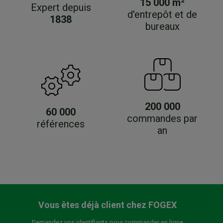
15 000 m²
Expert depuis
d'entrepôt et de
1838
bureaux
200 000
60 000
commandes par
références
an
Vous êtes déjà client chez FOGEX
Demandez vos identifiants pour commander en ligne