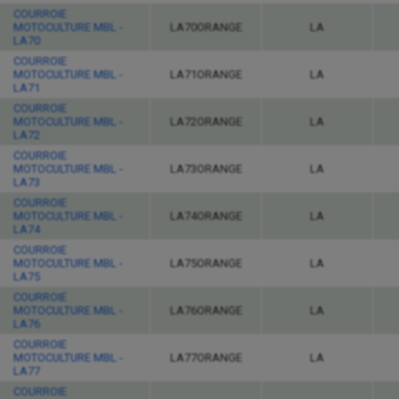
COURROIE
MOTOCULTURE MBL -
LA70ORANGE
LA
LA70
COURROIE
MOTOCULTURE MBL -
LA71ORANGE
LA
LA71
COURROIE
MOTOCULTURE MBL -
LA72ORANGE
LA
LA72
COURROIE
MOTOCULTURE MBL -
LA73ORANGE
LA
LA73
COURROIE
MOTOCULTURE MBL -
LA74ORANGE
LA
LA74
COURROIE
MOTOCULTURE MBL -
LA75ORANGE
LA
LA75
COURROIE
MOTOCULTURE MBL -
LA76ORANGE
LA
LA76
COURROIE
MOTOCULTURE MBL -
LA77ORANGE
LA
LA77
COURROIE