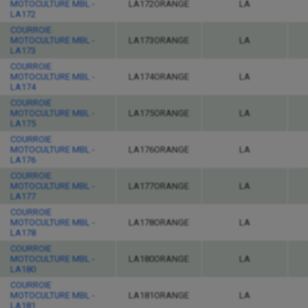
MOTOCULTURE MBL -
LA172ORANGE
LA
LA172
COURROIE
MOTOCULTURE MBL -
LA173ORANGE
LA
LA173
COURROIE
MOTOCULTURE MBL -
LA174ORANGE
LA
LA174
COURROIE
MOTOCULTURE MBL -
LA175ORANGE
LA
LA175
COURROIE
MOTOCULTURE MBL -
LA176ORANGE
LA
LA176
COURROIE
MOTOCULTURE MBL -
LA177ORANGE
LA
LA177
COURROIE
MOTOCULTURE MBL -
LA178ORANGE
LA
LA178
COURROIE
MOTOCULTURE MBL -
LA180ORANGE
LA
LA180
COURROIE
MOTOCULTURE MBL -
LA181ORANGE
LA
LA181