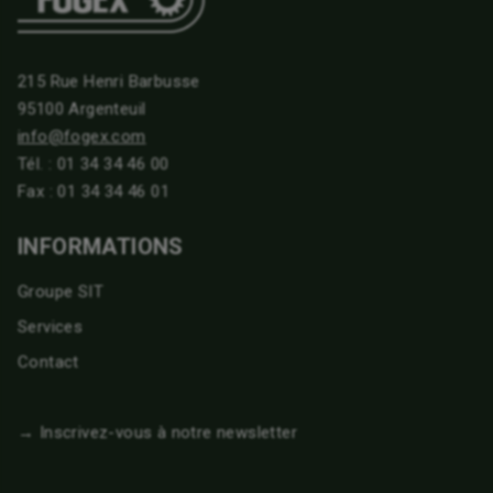
215 Rue Henri Barbusse
95100 Argenteuil
info@fogex.com
Tél. :
01 34 34 46 00
Fax : 01 34 34 46 01
INFORMATIONS
Groupe SIT
Services
Contact
→ Inscrivez-vous à notre newsletter