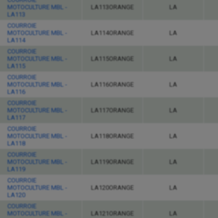
MOTOCULTURE MBL -
LA113ORANGE
LA
LA113
COURROIE
MOTOCULTURE MBL -
LA114ORANGE
LA
LA114
COURROIE
MOTOCULTURE MBL -
LA115ORANGE
LA
LA115
COURROIE
MOTOCULTURE MBL -
LA116ORANGE
LA
LA116
COURROIE
MOTOCULTURE MBL -
LA117ORANGE
LA
LA117
COURROIE
MOTOCULTURE MBL -
LA118ORANGE
LA
LA118
COURROIE
MOTOCULTURE MBL -
LA119ORANGE
LA
LA119
COURROIE
MOTOCULTURE MBL -
LA120ORANGE
LA
LA120
COURROIE
MOTOCULTURE MBL -
LA121ORANGE
LA