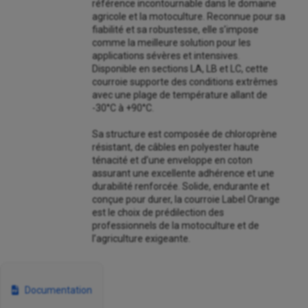
référence incontournable dans le domaine
agricole et la motoculture. Reconnue pour sa
fiabilité et sa robustesse, elle s’impose
comme la meilleure solution pour les
applications sévères et intensives.
Disponible en sections LA, LB et LC, cette
courroie supporte des conditions extrêmes
avec une plage de température allant de
-30°C à +90°C.
Sa structure est composée de chloroprène
résistant, de câbles en polyester haute
ténacité et d’une enveloppe en coton
assurant une excellente adhérence et une
durabilité renforcée. Solide, endurante et
conçue pour durer, la courroie Label Orange
est le choix de prédilection des
professionnels de la motoculture et de
l’agriculture exigeante.
Documentation