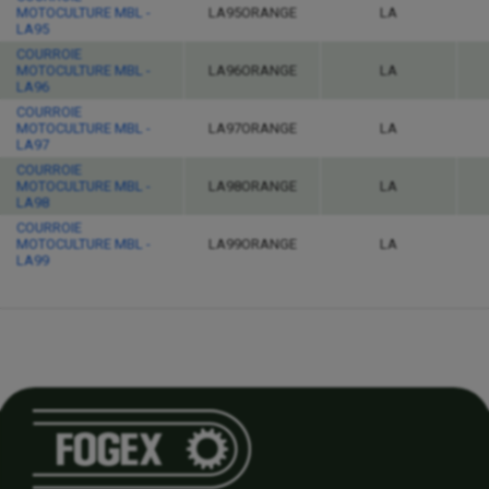
MOTOCULTURE MBL -
LA95ORANGE
LA
LA95
COURROIE
MOTOCULTURE MBL -
LA96ORANGE
LA
LA96
COURROIE
MOTOCULTURE MBL -
LA97ORANGE
LA
LA97
COURROIE
MOTOCULTURE MBL -
LA98ORANGE
LA
LA98
COURROIE
MOTOCULTURE MBL -
LA99ORANGE
LA
LA99