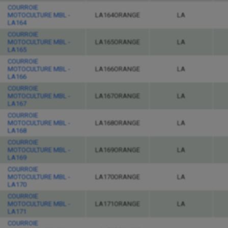
COURROIE
MOTOCULTURE MBL -
LA164ORANGE
LA
LA164
COURROIE
MOTOCULTURE MBL -
LA165ORANGE
LA
LA165
COURROIE
MOTOCULTURE MBL -
LA166ORANGE
LA
LA166
COURROIE
MOTOCULTURE MBL -
LA167ORANGE
LA
LA167
COURROIE
MOTOCULTURE MBL -
LA168ORANGE
LA
LA168
COURROIE
MOTOCULTURE MBL -
LA169ORANGE
LA
LA169
COURROIE
MOTOCULTURE MBL -
LA170ORANGE
LA
LA170
COURROIE
MOTOCULTURE MBL -
LA171ORANGE
LA
LA171
COURROIE