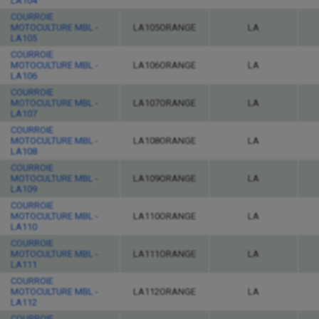
LA104
COURROIE
MOTOCULTURE MBL -
LA105ORANGE
LA
LA105
COURROIE
MOTOCULTURE MBL -
LA106ORANGE
LA
LA106
COURROIE
MOTOCULTURE MBL -
LA107ORANGE
LA
LA107
COURROIE
MOTOCULTURE MBL -
LA108ORANGE
LA
LA108
COURROIE
MOTOCULTURE MBL -
LA109ORANGE
LA
LA109
COURROIE
MOTOCULTURE MBL -
LA110ORANGE
LA
LA110
COURROIE
MOTOCULTURE MBL -
LA111ORANGE
LA
LA111
COURROIE
MOTOCULTURE MBL -
LA112ORANGE
LA
LA112
COURROIE