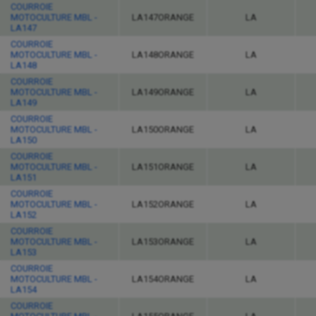
COURROIE
MOTOCULTURE MBL -
LA147ORANGE
LA
LA147
COURROIE
MOTOCULTURE MBL -
LA148ORANGE
LA
LA148
COURROIE
MOTOCULTURE MBL -
LA149ORANGE
LA
LA149
COURROIE
MOTOCULTURE MBL -
LA150ORANGE
LA
LA150
COURROIE
MOTOCULTURE MBL -
LA151ORANGE
LA
LA151
COURROIE
MOTOCULTURE MBL -
LA152ORANGE
LA
LA152
COURROIE
MOTOCULTURE MBL -
LA153ORANGE
LA
LA153
COURROIE
MOTOCULTURE MBL -
LA154ORANGE
LA
LA154
COURROIE