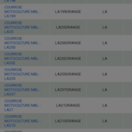
LA198
COURROIE
MOTOCULTURE MBL -
LA199ORANGE
LA
LA199
COURROIE
MOTOCULTURE MBL -
LA20ORANGE
LA
LA20
COURROIE
MOTOCULTURE MBL -
LA200ORANGE
LA
LA200
COURROIE
MOTOCULTURE MBL -
LA202ORANGE
LA
LA202
COURROIE
MOTOCULTURE MBL -
LA205ORANGE
LA
LA205
COURROIE
MOTOCULTURE MBL -
LA207ORANGE
LA
LA207
COURROIE
MOTOCULTURE MBL -
LA21ORANGE
LA
LA21
COURROIE
MOTOCULTURE MBL -
LA210ORANGE
LA
LA210