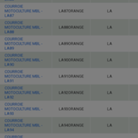
COURROIE
MOTOCULTURE MBL -
LA87ORANGE
LA
LA87
COURROIE
MOTOCULTURE MBL -
LA88ORANGE
LA
LA88
COURROIE
MOTOCULTURE MBL -
LA89ORANGE
LA
LA89
COURROIE
MOTOCULTURE MBL -
LA90ORANGE
LA
LA90
COURROIE
MOTOCULTURE MBL -
LA91ORANGE
LA
LA91
COURROIE
MOTOCULTURE MBL -
LA92ORANGE
LA
LA92
COURROIE
MOTOCULTURE MBL -
LA93ORANGE
LA
LA93
COURROIE
MOTOCULTURE MBL -
LA94ORANGE
LA
LA94
COURROIE