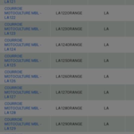
LA121
COURROIE
MOTOCULTURE MBL -
LA122ORANGE
LA
LA122
COURROIE
MOTOCULTURE MBL -
LA123ORANGE
LA
LA123
COURROIE
MOTOCULTURE MBL -
LA124ORANGE
LA
LA124
COURROIE
MOTOCULTURE MBL -
LA125ORANGE
LA
LA125
COURROIE
MOTOCULTURE MBL -
LA126ORANGE
LA
LA126
COURROIE
MOTOCULTURE MBL -
LA127ORANGE
LA
LA127
COURROIE
MOTOCULTURE MBL -
LA128ORANGE
LA
LA128
COURROIE
MOTOCULTURE MBL -
LA129ORANGE
LA
LA129