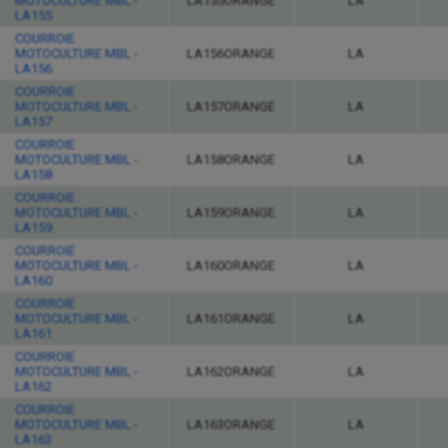
MOTOCULTURE MBL -
LA155ORANGE
LA
LA155
COURROIE
MOTOCULTURE MBL -
LA156ORANGE
LA
LA156
COURROIE
MOTOCULTURE MBL -
LA157ORANGE
LA
LA157
COURROIE
MOTOCULTURE MBL -
LA158ORANGE
LA
LA158
COURROIE
MOTOCULTURE MBL -
LA159ORANGE
LA
LA159
COURROIE
MOTOCULTURE MBL -
LA160ORANGE
LA
LA160
COURROIE
MOTOCULTURE MBL -
LA161ORANGE
LA
LA161
COURROIE
MOTOCULTURE MBL -
LA162ORANGE
LA
LA162
COURROIE
MOTOCULTURE MBL -
LA163ORANGE
LA
LA163