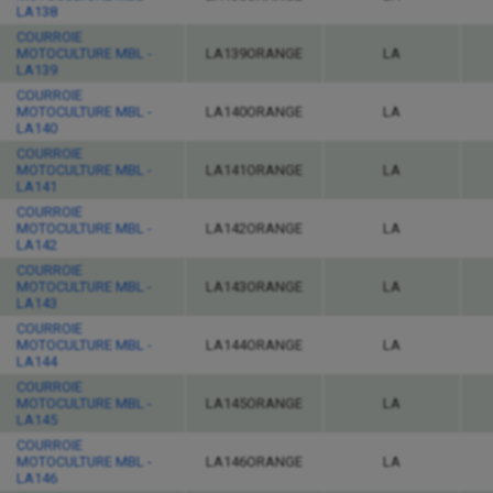
LA138
COURROIE
MOTOCULTURE MBL -
LA139ORANGE
LA
LA139
COURROIE
MOTOCULTURE MBL -
LA140ORANGE
LA
LA140
COURROIE
MOTOCULTURE MBL -
LA141ORANGE
LA
LA141
COURROIE
MOTOCULTURE MBL -
LA142ORANGE
LA
LA142
COURROIE
MOTOCULTURE MBL -
LA143ORANGE
LA
LA143
COURROIE
MOTOCULTURE MBL -
LA144ORANGE
LA
LA144
COURROIE
MOTOCULTURE MBL -
LA145ORANGE
LA
LA145
COURROIE
MOTOCULTURE MBL -
LA146ORANGE
LA
LA146