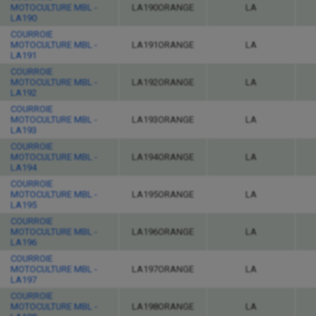
MOTOCULTURE MBL -
LA190ORANGE
LA
LA190
COURROIE
MOTOCULTURE MBL -
LA191ORANGE
LA
LA191
COURROIE
MOTOCULTURE MBL -
LA192ORANGE
LA
LA192
COURROIE
MOTOCULTURE MBL -
LA193ORANGE
LA
LA193
COURROIE
MOTOCULTURE MBL -
LA194ORANGE
LA
LA194
COURROIE
MOTOCULTURE MBL -
LA195ORANGE
LA
LA195
COURROIE
MOTOCULTURE MBL -
LA196ORANGE
LA
LA196
COURROIE
MOTOCULTURE MBL -
LA197ORANGE
LA
LA197
COURROIE
MOTOCULTURE MBL -
LA198ORANGE
LA