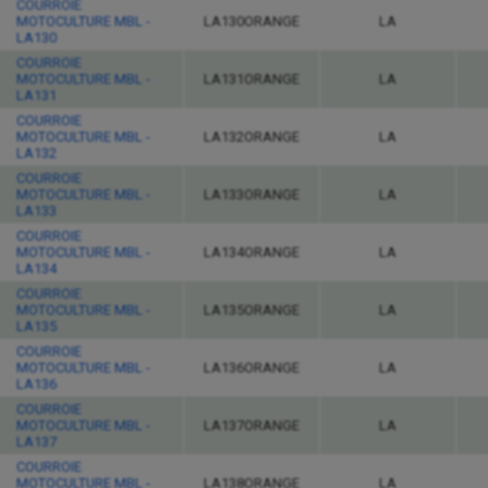
COURROIE
MOTOCULTURE MBL -
LA130ORANGE
LA
LA130
COURROIE
MOTOCULTURE MBL -
LA131ORANGE
LA
LA131
COURROIE
MOTOCULTURE MBL -
LA132ORANGE
LA
LA132
COURROIE
MOTOCULTURE MBL -
LA133ORANGE
LA
LA133
COURROIE
MOTOCULTURE MBL -
LA134ORANGE
LA
LA134
COURROIE
MOTOCULTURE MBL -
LA135ORANGE
LA
LA135
COURROIE
MOTOCULTURE MBL -
LA136ORANGE
LA
LA136
COURROIE
MOTOCULTURE MBL -
LA137ORANGE
LA
LA137
COURROIE
MOTOCULTURE MBL -
LA138ORANGE
LA