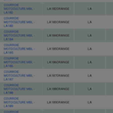
COURROIE
MOTOCULTURE MBL -
LA182ORANGE
LA
LA182
COURROIE
MOTOCULTURE MBL -
LA183ORANGE
LA
LA183
COURROIE
MOTOCULTURE MBL -
LA184ORANGE
LA
LA184
COURROIE
MOTOCULTURE MBL -
LA185ORANGE
LA
LA185
COURROIE
MOTOCULTURE MBL -
LA186ORANGE
LA
LA186
COURROIE
MOTOCULTURE MBL -
LA187ORANGE
LA
LA187
COURROIE
MOTOCULTURE MBL -
LA188ORANGE
LA
LA188
COURROIE
MOTOCULTURE MBL -
LA189ORANGE
LA
LA189
COURROIE