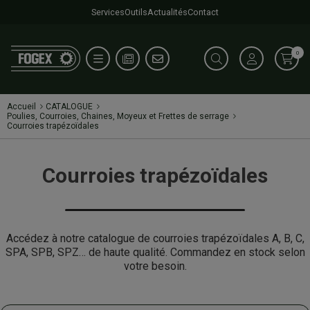
Services
Outils
Actualités
Contact
0
Accueil
CATALOGUE
Poulies, Courroies, Chaines, Moyeux et Frettes de serrage
Courroies trapézoïdales
Courroies trapézoïdales
Accédez à notre catalogue de courroies trapézoïdales A, B, C,
SPA, SPB, SPZ… de haute qualité. Commandez en stock selon
votre besoin.