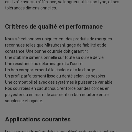
est livrée avec sa référence, sa longueur utile, son type, et ses
tolérances dimensionnelles.
Critères de qualité et performance
Nous sélectionnons uniquement des produits de marques
reconnues telles que Mitsuboshi, gage de fiabilité et de
constance. Une bonne courroie doit garantir :
Une stabilité dimensionnelle sur toute sa durée de vie
Une résistance au délaminage et à l'usure
Un bon comportement à la chaleur et à la charge
Un profil parfaitement lisse ou denté selon les besoins
Une compatibilité avec des systèmes à puissance variable
Nos courroies en caoutchouc renforcé par des cordes en
polyester ou en aramide assurent un bon équilibre entre
souplesse et rigidité.
Applications courantes
Les courroies trapézoïdales sont utilisées dans des secteurs