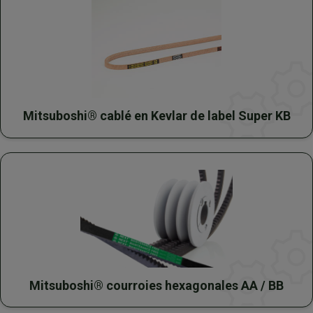
Mitsuboshi® cablé en Kevlar de label Super KB
Mitsuboshi® courroies hexagonales AA / BB