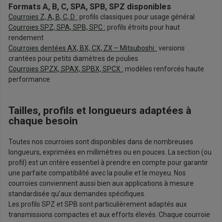
Formats A, B, C, SPA, SPB, SPZ disponibles
Courroies Z, A, B, C, D
:
profils classiques pour usage général
Courroies SPZ, SPA, SPB, SPC
:
profils étroits pour haut
rendement
Courroies dentées AX, BX, CX, ZX – Mitsuboshi
:
versions
crantées pour petits diamètres de poulies
Courroies SPZX, SPAX, SPBX, SPCX
:
modèles renforcés haute
performance
Tailles, profils et longueurs adaptées à
chaque besoin
Toutes nos courroies sont disponibles dans de nombreuses
longueurs, exprimées en millimètres ou en pouces. La section (ou
profil) est un critère essentiel à prendre en compte pour garantir
une parfaite compatibilité avec la poulie et le moyeu. Nos
courroies conviennent aussi bien aux applications à mesure
standardisée qu’aux demandes spécifiques.
Les profils SPZ et SPB sont particulièrement adaptés aux
transmissions compactes et aux efforts élevés. Chaque courroie