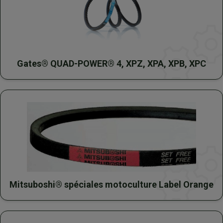
Gates® QUAD-POWER® 4, XPZ, XPA, XPB, XPC
Mitsuboshi® spéciales motoculture Label Orange