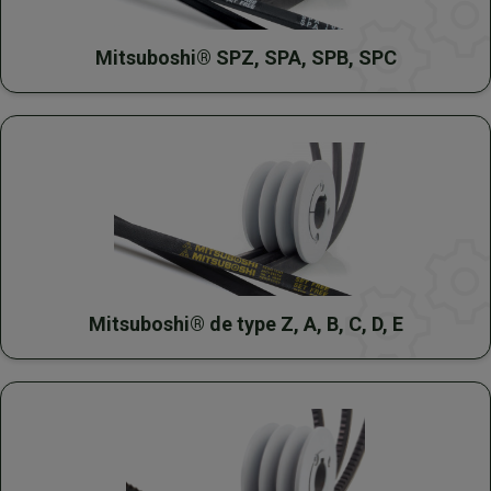
Mitsuboshi® SPZ, SPA, SPB, SPC
Mitsuboshi® de type Z, A, B, C, D, E