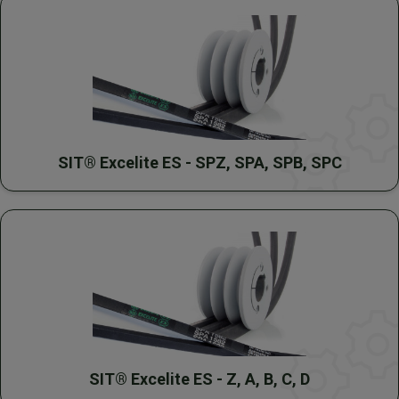
SIT® Excelite ES - SPZ, SPA, SPB, SPC
SIT® Excelite ES - Z, A, B, C, D