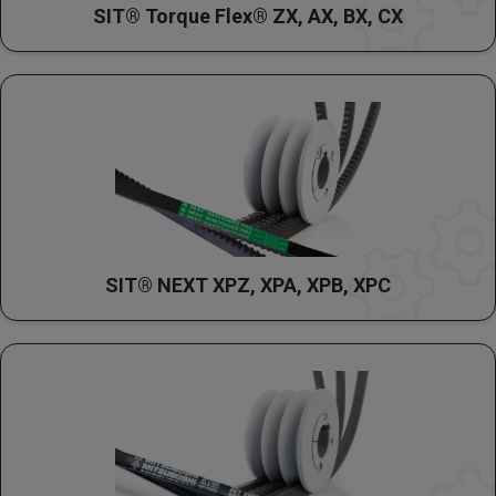
SIT® Torque Flex® ZX, AX, BX, CX
SIT® NEXT XPZ, XPA, XPB, XPC