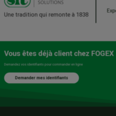
Exp
Une tradition qui remonte à 1838
Vous êtes déjà client chez FOGEX
Demandez vos identifiants pour commander en ligne
Demander mes identifiants