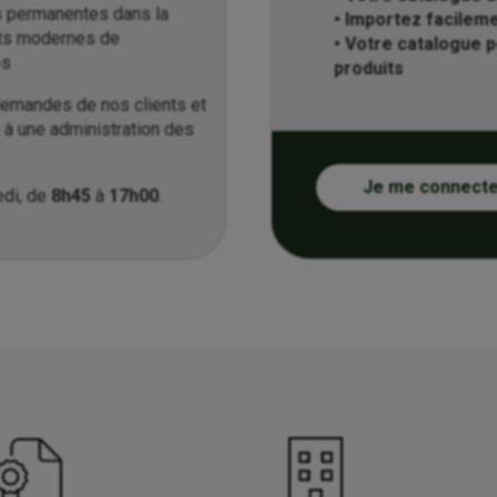
s permanentes dans la
• Importez facile
ts modernes de
• Votre catalogue 
es
produits
emandes de nos clients et
à une administration des
Je me connect
edi, de
8h45
à
17h00
.