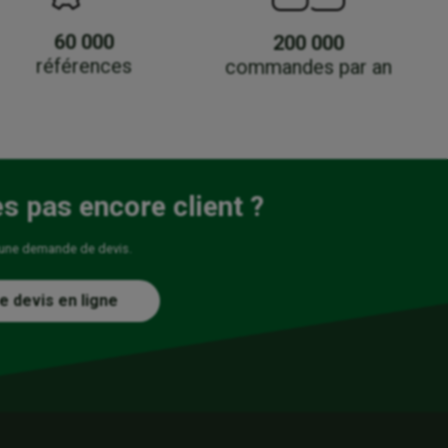
60 000
200 000
références
commandes par an
es pas encore client ?
 une demande de devis.
e devis en ligne