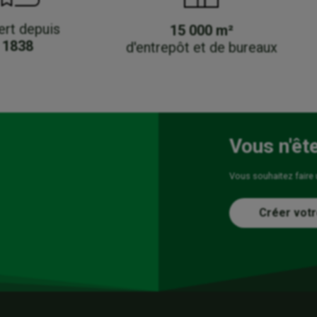
ert depuis
15 000 m²
1838
d'entrepôt et de bureaux
Vous n'êt
Vous souhaitez faire
Créer votr