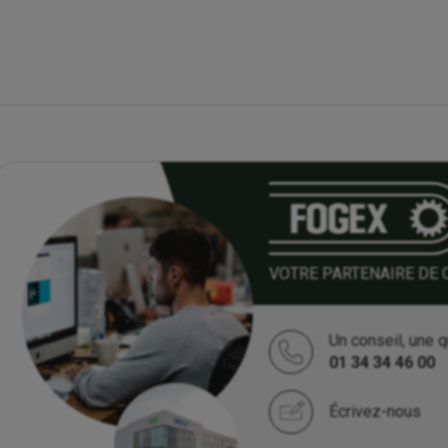
VOTRE PARTENAIRE DE 
Un conseil, une q
01 34 34 46 00
Écrivez-nous