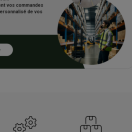
ment vos commandes
personnalisé de vos
e