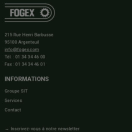
215 Rue Henri Barbusse
95100 Argenteuil
info@fogex.com
Tél. :
01 34 34 46 00
Fax : 01 34 34 46 01
INFORMATIONS
Groupe SIT
Services
Contact
→ Inscrivez-vous à notre newsletter