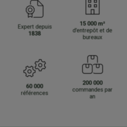
15 000 m²
Expert depuis
d'entrepôt et de
1838
bureaux
200 000
60 000
commandes par
références
an