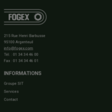
215 Rue Henri Barbusse
95100 Argenteuil
info@fogex.com
Tél. :
01 34 34 46 00
Fax : 01 34 34 46 01
INFORMATIONS
Groupe SIT
Services
Contact