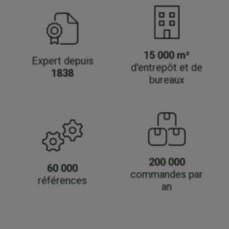
15 000 m²
Expert depuis
d'entrepôt et de
1838
bureaux
200 000
60 000
commandes par
références
an