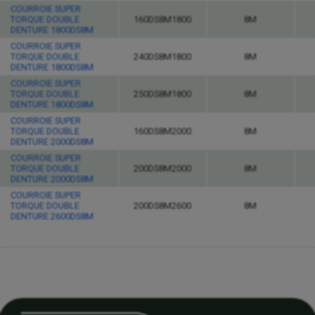
COURROIE SUPER
TORQUE DOUBLE
160DS8M1800
8M
DENTURE 1800DS8M
COURROIE SUPER
TORQUE DOUBLE
240DS8M1800
8M
DENTURE 1800DS8M
COURROIE SUPER
TORQUE DOUBLE
250DS8M1800
8M
DENTURE 1800DS8M
COURROIE SUPER
TORQUE DOUBLE
160DS8M2000
8M
DENTURE 2000DS8M
COURROIE SUPER
TORQUE DOUBLE
200DS8M2000
8M
DENTURE 2000DS8M
COURROIE SUPER
TORQUE DOUBLE
200DS8M2600
8M
DENTURE 2600DS8M