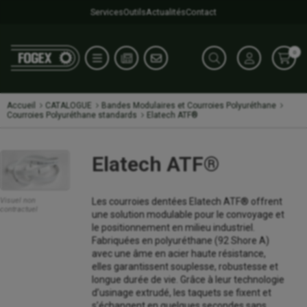
Services
Outils
Actualités
Contact
0
Accueil
CATALOGUE
Bandes Modulaires et Courroies Polyuréthane
Courroies Polyuréthane standards
Elatech ATF®
Elatech ATF®
Les courroies dentées Elatech ATF® offrent
Visuel non
contractuel
une solution modulable pour le convoyage et
le positionnement en milieu industriel.
Fabriquées en polyuréthane (92 Shore A)
avec une âme en acier haute résistance,
elles garantissent souplesse, robustesse et
longue durée de vie. Grâce à leur technologie
d’usinage extrudé, les taquets se fixent et
s’échangent en quelques secondes sans