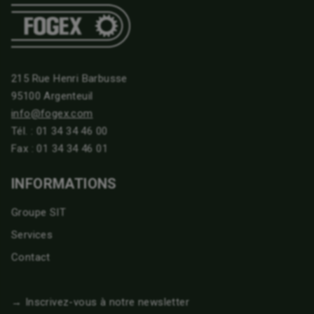
215 Rue Henri Barbusse
95100 Argenteuil
info@fogex.com
Tél. :
01 34 34 46 00
Fax : 01 34 34 46 01
INFORMATIONS
Groupe SIT
Services
Contact
→ Inscrivez-vous à notre newsletter