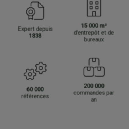
15 000 m²
Expert depuis
d'entrepôt et de
1838
bureaux
200 000
60 000
commandes par
références
an