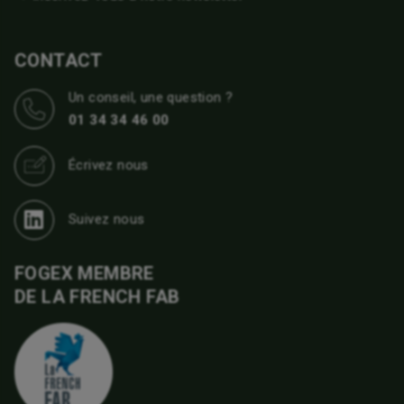
CONTACT
Un conseil, une question ?
01 34 34 46 00
Écrivez nous
Suivez nous
FOGEX MEMBRE
DE LA FRENCH FAB