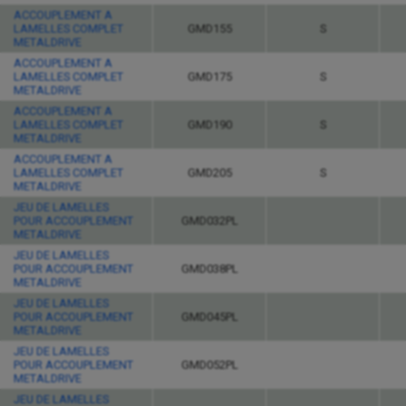
ACCOUPLEMENT A
LAMELLES COMPLET
GMD155
S
METALDRIVE
ACCOUPLEMENT A
LAMELLES COMPLET
GMD175
S
METALDRIVE
ACCOUPLEMENT A
LAMELLES COMPLET
GMD190
S
METALDRIVE
ACCOUPLEMENT A
LAMELLES COMPLET
GMD205
S
METALDRIVE
JEU DE LAMELLES
POUR ACCOUPLEMENT
GMD032PL
METALDRIVE
JEU DE LAMELLES
POUR ACCOUPLEMENT
GMD038PL
METALDRIVE
JEU DE LAMELLES
POUR ACCOUPLEMENT
GMD045PL
METALDRIVE
JEU DE LAMELLES
POUR ACCOUPLEMENT
GMD052PL
METALDRIVE
JEU DE LAMELLES