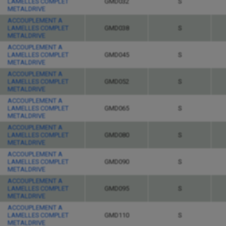
LAMELLES COMPLET
GMD032
S
METALDRIVE
Aucun
ACCOUPLEMENT A
LAMELLES COMPLET
GMD038
S
METALDRIVE
ACCOUPLEMENT A
LAMELLES COMPLET
GMD045
S
METALDRIVE
ACCOUPLEMENT A
LAMELLES COMPLET
GMD052
S
METALDRIVE
ACCOUPLEMENT A
LAMELLES COMPLET
GMD065
S
METALDRIVE
ACCOUPLEMENT A
LAMELLES COMPLET
GMD080
S
METALDRIVE
ACCOUPLEMENT A
LAMELLES COMPLET
GMD090
S
METALDRIVE
ACCOUPLEMENT A
LAMELLES COMPLET
GMD095
S
METALDRIVE
ACCOUPLEMENT A
LAMELLES COMPLET
GMD110
S
METALDRIVE