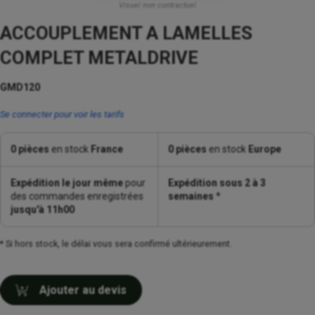
Visuel non contractuel
ACCOUPLEMENT A LAMELLES
COMPLET METALDRIVE
GMD120
Se connecter pour voir les tarifs
0 pièces
en stock
France
0 pièces
en stock
Europe
Expédition le jour même
pour
Expédition sous 2 à 3
des commandes enregistrées
semaines
*
jusqu'à 11h00
* Si hors stock, le délai vous sera confirmé ultérieurement.
Ajouter au devis