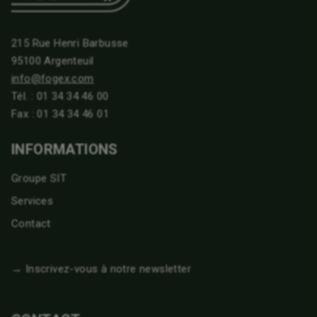
215 Rue Henri Barbusse
95100 Argenteuil
info@fogex.com
Tél. :
01 34 34 46 00
Fax : 01 34 34 46 01
INFORMATIONS
Groupe SIT
Services
Contact
→ Inscrivez-vous à notre newsletter