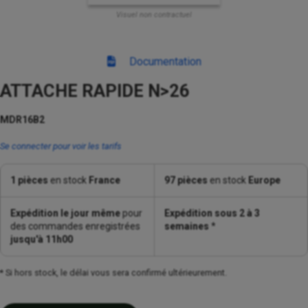
Visuel non contractuel
Documentation
ATTACHE RAPIDE N>26
MDR16B2
Se connecter pour voir les tarifs
1 pièces
en stock
France
97 pièces
en stock
Europe
Expédition le jour même
pour
Expédition sous 2 à 3
des commandes enregistrées
semaines
*
jusqu'à 11h00
* Si hors stock, le délai vous sera confirmé ultérieurement.