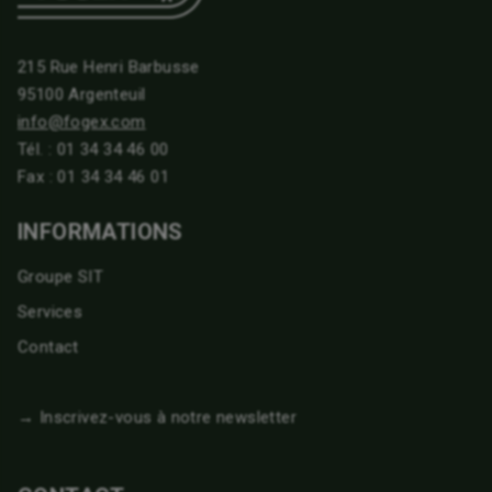
215 Rue Henri Barbusse
95100 Argenteuil
info@fogex.com
Tél. :
01 34 34 46 00
Fax : 01 34 34 46 01
INFORMATIONS
Groupe SIT
Services
Contact
→ Inscrivez-vous à notre newsletter