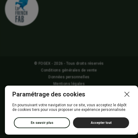
© FOGEX - 2026 - Tous droits réservés
Conditions générales de vente
Données personnelles
Mentions légales
Gestion des Cookies
Paramétrage des cookies
En poursuivant votre navigation sur ce site, vous acceptez le dépôt
de cookies tiers pour vous proposer une expérience personnalisée.
En savoir plus
Accepter tout