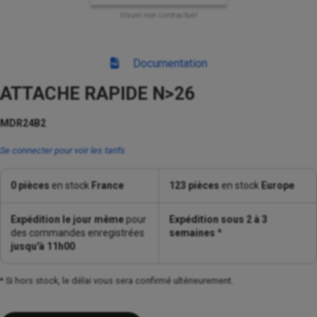
Visuel non contractuel
Documentation
ATTACHE RAPIDE N>26
MDR24B2
Se connecter pour voir les tarifs
0 pièces
en stock
France
123 pièces
en stock
Europe
Expédition le jour même
pour
Expédition sous 2 à 3
des commandes enregistrées
semaines
*
jusqu'à 11h00
* Si hors stock, le délai vous sera confirmé ultérieurement.