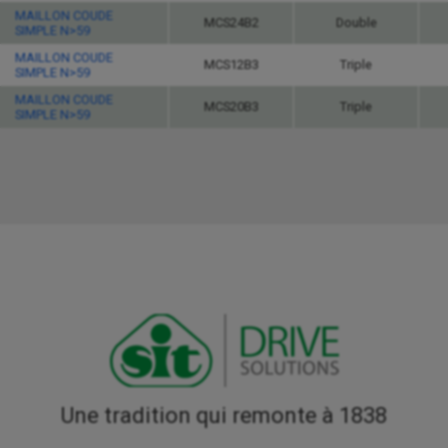
MAILLON COUDE
MCS24B2
Double
SIMPLE N>59
MAILLON COUDE
MCS12B3
Triple
SIMPLE N>59
MAILLON COUDE
MCS20B3
Triple
SIMPLE N>59
Une tradition qui remonte à 1838