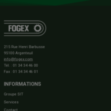
215 Rue Henri Barbusse
95100 Argenteuil
info@fogex.com
Tél. :
01 34 34 46 00
Fax : 01 34 34 46 01
INFORMATIONS
Groupe SIT
Services
Contact