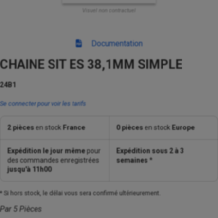
Visuel non contractuel
Documentation
CHAINE SIT ES 38,1MM SIMPLE
24B1
Se connecter pour voir les tarifs
2 pièces
en stock
France
0 pièces
en stock
Europe
Expédition le jour même
pour
Expédition sous 2 à 3
des commandes enregistrées
semaines
*
jusqu'à 11h00
* Si hors stock, le délai vous sera confirmé ultérieurement.
Par 5 Pièces