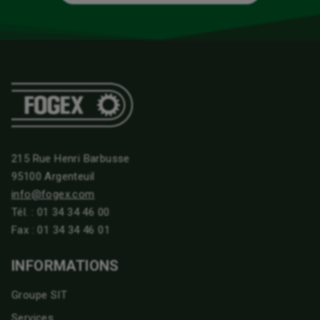
215 Rue Henri Barbusse
95100 Argenteuil
info@fogex.com
Tél. :
01 34 34 46 00
Fax : 01 34 34 46 01
INFORMATIONS
Groupe SIT
Services