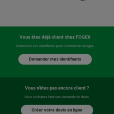
Vous êtes déjà client chez FOGEX
Demandez vos identifiants pour commander en ligne
Demander mes identifiants
Vous n'êtes pas encore client ?
Vous souhaitez faire une demande de devis.
Créer votre devis en ligne