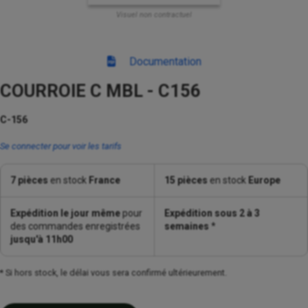
Visuel non contractuel
Documentation
COURROIE C MBL - C156
C-156
Se connecter pour voir les tarifs
7 pièces
en stock
France
15 pièces
en stock
Europe
Expédition le jour même
pour
Expédition sous 2 à 3
des commandes enregistrées
semaines
*
jusqu'à 11h00
* Si hors stock, le délai vous sera confirmé ultérieurement.