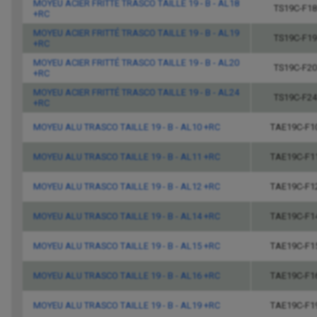
MOYEU ACIER FRITTÉ TRASCO TAILLE 19 - B - AL18
TS19C-F18
+RC
MOYEU ACIER FRITTÉ TRASCO TAILLE 19 - B - AL19
TS19C-F19
+RC
MOYEU ACIER FRITTÉ TRASCO TAILLE 19 - B - AL20
TS19C-F20
+RC
MOYEU ACIER FRITTÉ TRASCO TAILLE 19 - B - AL24
TS19C-F24
+RC
MOYEU ALU TRASCO TAILLE 19 - B - AL10 +RC
TAE19C-F1
MOYEU ALU TRASCO TAILLE 19 - B - AL11 +RC
TAE19C-F1
MOYEU ALU TRASCO TAILLE 19 - B - AL12 +RC
TAE19C-F1
MOYEU ALU TRASCO TAILLE 19 - B - AL14 +RC
TAE19C-F1
MOYEU ALU TRASCO TAILLE 19 - B - AL15 +RC
TAE19C-F1
MOYEU ALU TRASCO TAILLE 19 - B - AL16 +RC
TAE19C-F1
MOYEU ALU TRASCO TAILLE 19 - B - AL19 +RC
TAE19C-F1