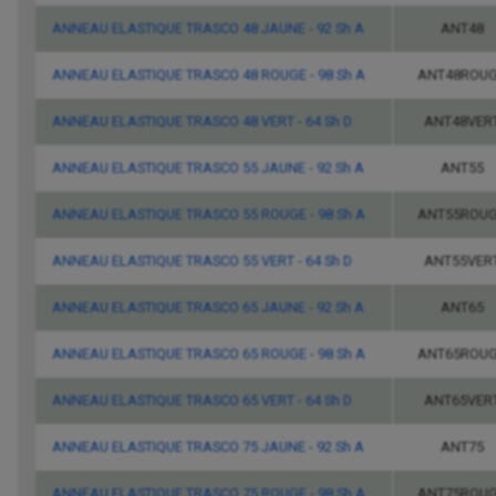
ANNEAU ELASTIQUE TRASCO 48 JAUNE - 92 Sh A
ANT48
ANNEAU ELASTIQUE TRASCO 48 ROUGE - 98 Sh A
ANT48ROU
ANNEAU ELASTIQUE TRASCO 48 VERT - 64 Sh D
ANT48VER
ANNEAU ELASTIQUE TRASCO 55 JAUNE - 92 Sh A
ANT55
ANNEAU ELASTIQUE TRASCO 55 ROUGE - 98 Sh A
ANT55ROU
ANNEAU ELASTIQUE TRASCO 55 VERT - 64 Sh D
ANT55VER
ANNEAU ELASTIQUE TRASCO 65 JAUNE - 92 Sh A
ANT65
ANNEAU ELASTIQUE TRASCO 65 ROUGE - 98 Sh A
ANT65ROU
ANNEAU ELASTIQUE TRASCO 65 VERT - 64 Sh D
ANT65VER
ANNEAU ELASTIQUE TRASCO 75 JAUNE - 92 Sh A
ANT75
ANNEAU ELASTIQUE TRASCO 75 ROUGE - 98 Sh A
ANT75ROU