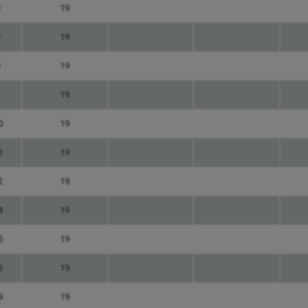
19
19
19
19
0
19
1
19
2
19
4
19
5
19
6
19
9
19