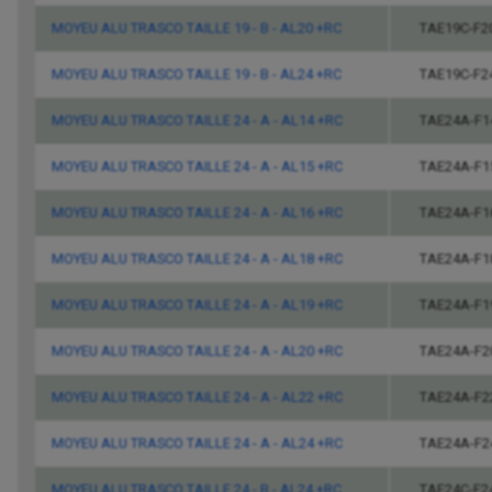
MOYEU ALU TRASCO TAILLE 19 - B - AL20 +RC
TAE19C-F2
MOYEU ALU TRASCO TAILLE 19 - B - AL24 +RC
TAE19C-F2
MOYEU ALU TRASCO TAILLE 24 - A - AL14 +RC
TAE24A-F1
MOYEU ALU TRASCO TAILLE 24 - A - AL15 +RC
TAE24A-F1
MOYEU ALU TRASCO TAILLE 24 - A - AL16 +RC
TAE24A-F1
MOYEU ALU TRASCO TAILLE 24 - A - AL18 +RC
TAE24A-F1
MOYEU ALU TRASCO TAILLE 24 - A - AL19 +RC
TAE24A-F1
MOYEU ALU TRASCO TAILLE 24 - A - AL20 +RC
TAE24A-F2
MOYEU ALU TRASCO TAILLE 24 - A - AL22 +RC
TAE24A-F2
MOYEU ALU TRASCO TAILLE 24 - A - AL24 +RC
TAE24A-F2
MOYEU ALU TRASCO TAILLE 24 - B - AL24 +RC
TAE24C-F2