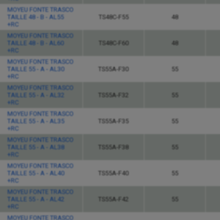
MOYEU FONTE TRASCO
TAILLE 48 - B - AL55
TS48C-F55
48
+RC
MOYEU FONTE TRASCO
TAILLE 48 - B - AL60
TS48C-F60
48
+RC
MOYEU FONTE TRASCO
TAILLE 55 - A - AL30
TS55A-F30
55
+RC
MOYEU FONTE TRASCO
TAILLE 55 - A - AL32
TS55A-F32
55
+RC
MOYEU FONTE TRASCO
TAILLE 55 - A - AL35
TS55A-F35
55
+RC
MOYEU FONTE TRASCO
TAILLE 55 - A - AL38
TS55A-F38
55
+RC
MOYEU FONTE TRASCO
TAILLE 55 - A - AL40
TS55A-F40
55
+RC
MOYEU FONTE TRASCO
TAILLE 55 - A - AL42
TS55A-F42
55
+RC
MOYEU FONTE TRASCO