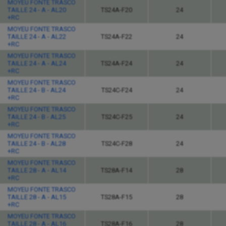
MOYEU FONTE TRASCO
TAILLE 24 - A - AL20
TS24A-F20
24
+RC
MOYEU FONTE TRASCO
TAILLE 24 - A - AL22
TS24A-F22
24
+RC
MOYEU FONTE TRASCO
TAILLE 24 - A - AL24
TS24A-F24
24
+RC
MOYEU FONTE TRASCO
TAILLE 24 - B - AL24
TS24C-F24
24
+RC
MOYEU FONTE TRASCO
TAILLE 24 - B - AL25
TS24C-F25
24
+RC
MOYEU FONTE TRASCO
TAILLE 24 - B - AL28
TS24C-F28
24
+RC
MOYEU FONTE TRASCO
TAILLE 28 - A - AL14
TS28A-F14
28
+RC
MOYEU FONTE TRASCO
TAILLE 28 - A - AL15
TS28A-F15
28
+RC
MOYEU FONTE TRASCO
TAILLE 28 - A - AL16
TS28A-F16
28