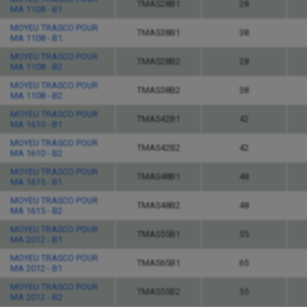
TMAS28B1
28
MA 1108 - B1
MOYEU TRASCO POUR
TMAS38B1
38
MA 1108 - B1
MOYEU TRASCO POUR
TMAS28B2
28
MA 1108 - B2
MOYEU TRASCO POUR
TMAS38B2
38
MA 1108 - B2
MOYEU TRASCO POUR
TMAS42B1
42
MA 1610 - B1
MOYEU TRASCO POUR
TMAS42B2
42
MA 1610 - B2
MOYEU TRASCO POUR
TMAS48B1
48
MA 1615 - B1
MOYEU TRASCO POUR
TMAS48B2
48
MA 1615 - B2
MOYEU TRASCO POUR
TMAS55B1
55
MA 2012 - B1
MOYEU TRASCO POUR
TMAS65B1
65
MA 2012 - B1
MOYEU TRASCO POUR
TMAS55B2
55
MA 2012 - B2