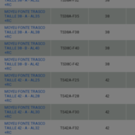
TAILLE 38 - A - AL32
TS38A-F32
38
+RC
MOYEU FONTE TRASCO
TAILLE 38 - A - AL35
TS38A-F35
38
+RC
MOYEU FONTE TRASCO
TAILLE 38 - A - AL38
TS38A-F38
38
+RC
MOYEU FONTE TRASCO
TAILLE 38 - B - AL40
TS38C-F40
38
+RC
MOYEU FONTE TRASCO
TAILLE 38 - B - AL42
TS38C-F42
38
+RC
MOYEU FONTE TRASCO
TAILLE 42 - A - AL25
TS42A-F25
42
+RC
MOYEU FONTE TRASCO
TAILLE 42 - A - AL28
TS42A-F28
42
+RC
MOYEU FONTE TRASCO
TAILLE 42 - A - AL30
TS42A-F30
42
+RC
MOYEU FONTE TRASCO
TAILLE 42 - A - AL32
TS42A-F32
42
+RC