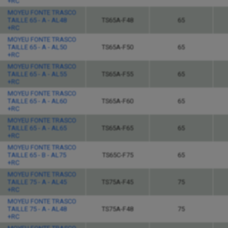
+RC
MOYEU FONTE TRASCO
TAILLE 65 - A - AL48
TS65A-F48
65
+RC
MOYEU FONTE TRASCO
TAILLE 65 - A - AL50
TS65A-F50
65
+RC
MOYEU FONTE TRASCO
TAILLE 65 - A - AL55
TS65A-F55
65
+RC
MOYEU FONTE TRASCO
TAILLE 65 - A - AL60
TS65A-F60
65
+RC
MOYEU FONTE TRASCO
TAILLE 65 - A - AL65
TS65A-F65
65
+RC
MOYEU FONTE TRASCO
TAILLE 65 - B - AL75
TS65C-F75
65
+RC
MOYEU FONTE TRASCO
TAILLE 75 - A - AL45
TS75A-F45
75
+RC
MOYEU FONTE TRASCO
TAILLE 75 - A - AL48
TS75A-F48
75
+RC