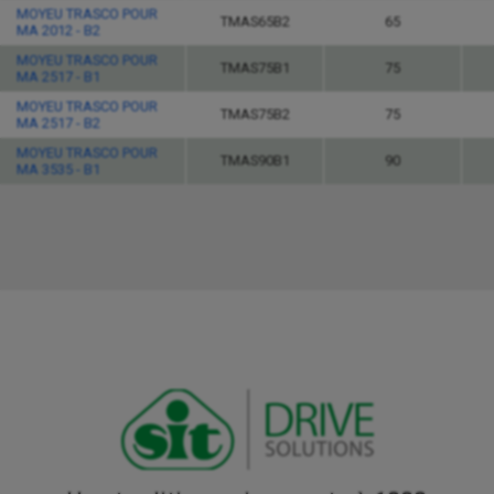
MOYEU TRASCO POUR
TMAS65B2
65
MA 2012 - B2
MOYEU TRASCO POUR
TMAS75B1
75
MA 2517 - B1
MOYEU TRASCO POUR
TMAS75B2
75
MA 2517 - B2
MOYEU TRASCO POUR
TMAS90B1
90
MA 3535 - B1