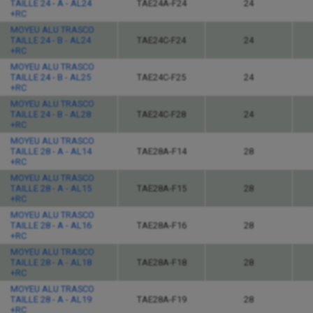
TAILLE 24 - A - AL24
TAE24A-F24
24
+RC
MOYEU ALU TRASCO
TAILLE 24 - B - AL24
TAE24C-F24
24
+RC
MOYEU ALU TRASCO
TAILLE 24 - B - AL25
TAE24C-F25
24
+RC
MOYEU ALU TRASCO
TAILLE 24 - B - AL28
TAE24C-F28
24
+RC
MOYEU ALU TRASCO
TAILLE 28 - A - AL14
TAE28A-F14
28
+RC
MOYEU ALU TRASCO
TAILLE 28 - A - AL15
TAE28A-F15
28
+RC
MOYEU ALU TRASCO
TAILLE 28 - A - AL16
TAE28A-F16
28
+RC
MOYEU ALU TRASCO
TAILLE 28 - A - AL18
TAE28A-F18
28
+RC
MOYEU ALU TRASCO
TAILLE 28 - A - AL19
TAE28A-F19
28
+RC