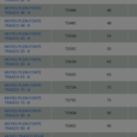
MOYEU PLEIN FONTE
TS48A
48
TRASCO 48 - A
MOYEU PLEIN FONTE
TS48C
48
TRASCO 48 - B
MOYEU PLEIN FONTE
TS55A
55
TRASCO 55 - A
MOYEU PLEIN FONTE
TS55C
55
TRASCO 55 - B
MOYEU PLEIN FONTE
TS65A
65
TRASCO 65 - A
MOYEU PLEIN FONTE
TS65C
65
TRASCO 65 - B
MOYEU PLEIN FONTE
TS75A
75
TRASCO 75 - A
MOYEU PLEIN FONTE
TS75C
75
TRASCO 75 - B
MOYEU PLEIN FONTE
TS90A
90
TRASCO 90 - A
MOYEU PLEIN FONTE
TS90C
90
TRASCO 90 - B
MOYEU TRASCO POUR