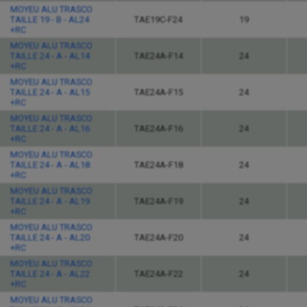
MOYEU ALU TRASCO
TAILLE 19 - B - AL24
TAE19C-F24
19
+RC
MOYEU ALU TRASCO
TAILLE 24 - A - AL14
TAE24A-F14
24
+RC
MOYEU ALU TRASCO
TAILLE 24 - A - AL15
TAE24A-F15
24
+RC
MOYEU ALU TRASCO
TAILLE 24 - A - AL16
TAE24A-F16
24
+RC
MOYEU ALU TRASCO
TAILLE 24 - A - AL18
TAE24A-F18
24
+RC
MOYEU ALU TRASCO
TAILLE 24 - A - AL19
TAE24A-F19
24
+RC
MOYEU ALU TRASCO
TAILLE 24 - A - AL20
TAE24A-F20
24
+RC
MOYEU ALU TRASCO
TAILLE 24 - A - AL22
TAE24A-F22
24
+RC
MOYEU ALU TRASCO