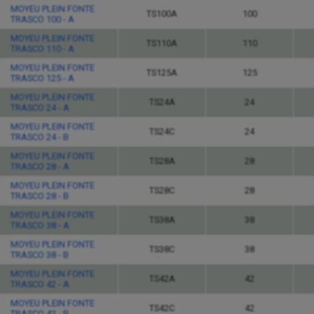
MOYEU PLEIN FONTE
TS100A
100
TRASCO 100 - A
MOYEU PLEIN FONTE
TS110A
110
TRASCO 110 - A
MOYEU PLEIN FONTE
TS125A
125
TRASCO 125 - A
MOYEU PLEIN FONTE
TS24A
24
TRASCO 24 - A
MOYEU PLEIN FONTE
TS24C
24
TRASCO 24 - B
MOYEU PLEIN FONTE
TS28A
28
TRASCO 28 - A
MOYEU PLEIN FONTE
TS28C
28
TRASCO 28 - B
MOYEU PLEIN FONTE
TS38A
38
TRASCO 38 - A
MOYEU PLEIN FONTE
TS38C
38
TRASCO 38 - B
MOYEU PLEIN FONTE
TS42A
42
TRASCO 42 - A
MOYEU PLEIN FONTE
TS42C
42
TRASCO 42 - B