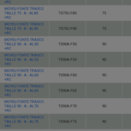
+RC
MOYEU FONTE TRASCO
TAILLE 75 - B - AL85
TS75C-F85
75
+RC
MOYEU FONTE TRASCO
TAILLE 75 - B - AL90
TS75C-F90
75
+RC
MOYEU FONTE TRASCO
TAILLE 90 - A - AL50
TS90A-F50
90
+RC
MOYEU FONTE TRASCO
TAILLE 90 - A - AL55
TS90A-F55
90
+RC
MOYEU FONTE TRASCO
TAILLE 90 - A - AL60
TS90A-F60
90
+RC
MOYEU FONTE TRASCO
TAILLE 90 - A - AL65
TS90A-F65
90
+RC
MOYEU FONTE TRASCO
TAILLE 90 - A - AL70
TS90A-F70
90
+RC
MOYEU FONTE TRASCO
TAILLE 90 - A - AL75
TS90A-F75
90
+RC