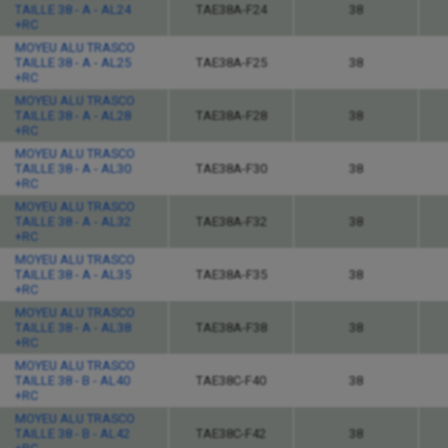
TAILLE 38 - A - AL24
TAE38A-F24
38
+RC
MOYEU ALU TRASCO
TAILLE 38 - A - AL25
TAE38A-F25
38
+RC
MOYEU ALU TRASCO
TAILLE 38 - A - AL28
TAE38A-F28
38
+RC
MOYEU ALU TRASCO
TAILLE 38 - A - AL30
TAE38A-F30
38
+RC
MOYEU ALU TRASCO
TAILLE 38 - A - AL32
TAE38A-F32
38
+RC
MOYEU ALU TRASCO
TAILLE 38 - A - AL35
TAE38A-F35
38
+RC
MOYEU ALU TRASCO
TAILLE 38 - A - AL38
TAE38A-F38
38
+RC
MOYEU ALU TRASCO
TAILLE 38 - B - AL40
TAE38C-F40
38
+RC
MOYEU ALU TRASCO
TAILLE 38 - B - AL42
TAE38C-F42
38