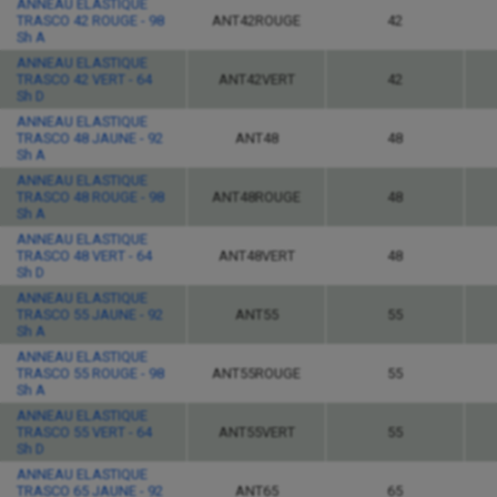
ANNEAU ELASTIQUE
TRASCO 42 ROUGE - 98
ANT42ROUGE
42
Sh A
ANNEAU ELASTIQUE
TRASCO 42 VERT - 64
ANT42VERT
42
Sh D
ANNEAU ELASTIQUE
TRASCO 48 JAUNE - 92
ANT48
48
Sh A
ANNEAU ELASTIQUE
TRASCO 48 ROUGE - 98
ANT48ROUGE
48
Sh A
ANNEAU ELASTIQUE
TRASCO 48 VERT - 64
ANT48VERT
48
Sh D
ANNEAU ELASTIQUE
TRASCO 55 JAUNE - 92
ANT55
55
Sh A
ANNEAU ELASTIQUE
TRASCO 55 ROUGE - 98
ANT55ROUGE
55
Sh A
ANNEAU ELASTIQUE
TRASCO 55 VERT - 64
ANT55VERT
55
Sh D
ANNEAU ELASTIQUE
TRASCO 65 JAUNE - 92
ANT65
65