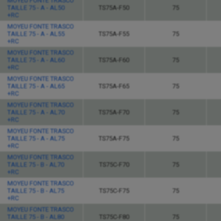
MOYEU FONTE TRASCO
TAILLE 75 - A - AL50
TS75A-F50
75
+RC
MOYEU FONTE TRASCO
TAILLE 75 - A - AL55
TS75A-F55
75
+RC
MOYEU FONTE TRASCO
TAILLE 75 - A - AL60
TS75A-F60
75
+RC
MOYEU FONTE TRASCO
TAILLE 75 - A - AL65
TS75A-F65
75
+RC
MOYEU FONTE TRASCO
TAILLE 75 - A - AL70
TS75A-F70
75
+RC
MOYEU FONTE TRASCO
TAILLE 75 - A - AL75
TS75A-F75
75
+RC
MOYEU FONTE TRASCO
TAILLE 75 - B - AL70
TS75C-F70
75
+RC
MOYEU FONTE TRASCO
TAILLE 75 - B - AL75
TS75C-F75
75
+RC
MOYEU FONTE TRASCO
TAILLE 75 - B - AL80
TS75C-F80
75