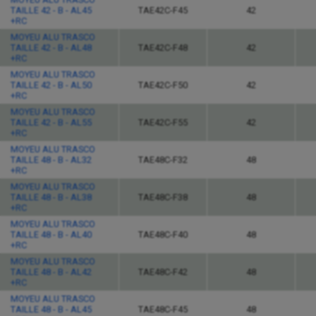
TAILLE 42 - B - AL45
TAE42C-F45
42
+RC
MOYEU ALU TRASCO
TAILLE 42 - B - AL48
TAE42C-F48
42
+RC
MOYEU ALU TRASCO
TAILLE 42 - B - AL50
TAE42C-F50
42
+RC
MOYEU ALU TRASCO
TAILLE 42 - B - AL55
TAE42C-F55
42
+RC
MOYEU ALU TRASCO
TAILLE 48 - B - AL32
TAE48C-F32
48
+RC
MOYEU ALU TRASCO
TAILLE 48 - B - AL38
TAE48C-F38
48
+RC
MOYEU ALU TRASCO
TAILLE 48 - B - AL40
TAE48C-F40
48
+RC
MOYEU ALU TRASCO
TAILLE 48 - B - AL42
TAE48C-F42
48
+RC
MOYEU ALU TRASCO
TAILLE 48 - B - AL45
TAE48C-F45
48