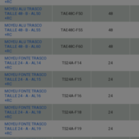
+RC
MOYEU ALU TRASCO
TAILLE 48 - B - AL50
TAE48C-F50
48
+RC
MOYEU ALU TRASCO
TAILLE 48 - B - AL55
TAE48C-F55
48
+RC
MOYEU ALU TRASCO
TAILLE 48 - B - AL60
TAE48C-F60
48
+RC
MOYEU FONTE TRASCO
TAILLE 24 - A - AL14
TS24A-F14
24
+RC
MOYEU FONTE TRASCO
TAILLE 24 - A - AL15
TS24A-F15
24
+RC
MOYEU FONTE TRASCO
TAILLE 24 - A - AL16
TS24A-F16
24
+RC
MOYEU FONTE TRASCO
TAILLE 24 - A - AL18
TS24A-F18
24
+RC
MOYEU FONTE TRASCO
TAILLE 24 - A - AL19
TS24A-F19
24
+RC