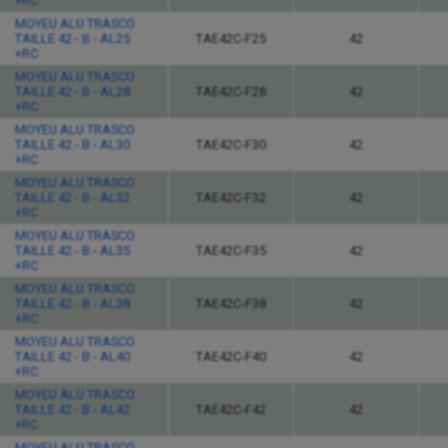
+RC
MOYEU ALU TRASCO
TAILLE 42 - B - AL25
TAE42C-F25
42
+RC
MOYEU ALU TRASCO
TAILLE 42 - B - AL28
TAE42C-F28
42
+RC
MOYEU ALU TRASCO
TAILLE 42 - B - AL30
TAE42C-F30
42
+RC
MOYEU ALU TRASCO
TAILLE 42 - B - AL32
TAE42C-F32
42
+RC
MOYEU ALU TRASCO
TAILLE 42 - B - AL35
TAE42C-F35
42
+RC
MOYEU ALU TRASCO
TAILLE 42 - B - AL38
TAE42C-F38
42
+RC
MOYEU ALU TRASCO
TAILLE 42 - B - AL40
TAE42C-F40
42
+RC
MOYEU ALU TRASCO
TAILLE 42 - B - AL42
TAE42C-F42
42
+RC
MOYEU ALU TRASCO