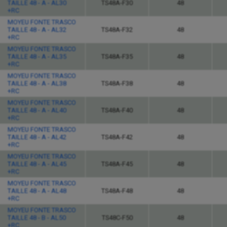
TAILLE 48 - A - AL30
TS48A-F30
48
+RC
MOYEU FONTE TRASCO
TAILLE 48 - A - AL32
TS48A-F32
48
+RC
MOYEU FONTE TRASCO
TAILLE 48 - A - AL35
TS48A-F35
48
+RC
MOYEU FONTE TRASCO
TAILLE 48 - A - AL38
TS48A-F38
48
+RC
MOYEU FONTE TRASCO
TAILLE 48 - A - AL40
TS48A-F40
48
+RC
MOYEU FONTE TRASCO
TAILLE 48 - A - AL42
TS48A-F42
48
+RC
MOYEU FONTE TRASCO
TAILLE 48 - A - AL45
TS48A-F45
48
+RC
MOYEU FONTE TRASCO
TAILLE 48 - A - AL48
TS48A-F48
48
+RC
MOYEU FONTE TRASCO
TAILLE 48 - B - AL50
TS48C-F50
48
+RC