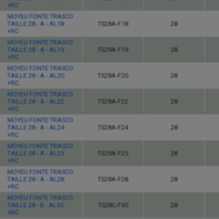
+RC
MOYEU FONTE TRASCO
TAILLE 28 - A - AL18
TS28A-F18
28
+RC
MOYEU FONTE TRASCO
TAILLE 28 - A - AL19
TS28A-F19
28
+RC
MOYEU FONTE TRASCO
TAILLE 28 - A - AL20
TS28A-F20
28
+RC
MOYEU FONTE TRASCO
TAILLE 28 - A - AL22
TS28A-F22
28
+RC
MOYEU FONTE TRASCO
TAILLE 28 - A - AL24
TS28A-F24
28
+RC
MOYEU FONTE TRASCO
TAILLE 28 - A - AL25
TS28A-F25
28
+RC
MOYEU FONTE TRASCO
TAILLE 28 - A - AL28
TS28A-F28
28
+RC
MOYEU FONTE TRASCO
TAILLE 28 - B - AL30
TS28C-F30
28
+RC