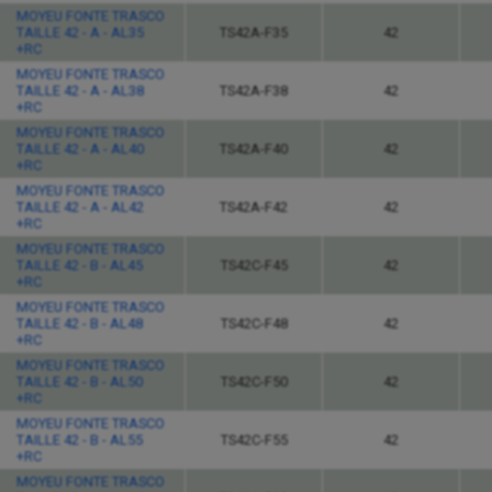
MOYEU FONTE TRASCO
TAILLE 42 - A - AL35
TS42A-F35
42
+RC
MOYEU FONTE TRASCO
TAILLE 42 - A - AL38
TS42A-F38
42
+RC
MOYEU FONTE TRASCO
TAILLE 42 - A - AL40
TS42A-F40
42
+RC
MOYEU FONTE TRASCO
TAILLE 42 - A - AL42
TS42A-F42
42
+RC
MOYEU FONTE TRASCO
TAILLE 42 - B - AL45
TS42C-F45
42
+RC
MOYEU FONTE TRASCO
TAILLE 42 - B - AL48
TS42C-F48
42
+RC
MOYEU FONTE TRASCO
TAILLE 42 - B - AL50
TS42C-F50
42
+RC
MOYEU FONTE TRASCO
TAILLE 42 - B - AL55
TS42C-F55
42
+RC
MOYEU FONTE TRASCO