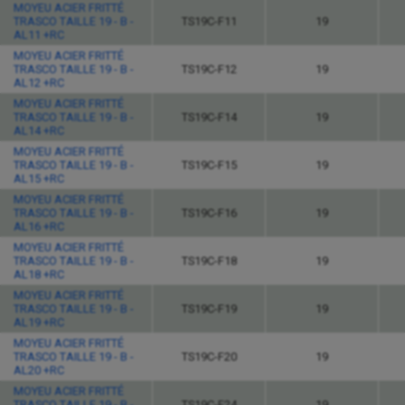
MOYEU ACIER FRITTÉ
TRASCO TAILLE 19 - B -
TS19C-F11
19
AL11 +RC
MOYEU ACIER FRITTÉ
TRASCO TAILLE 19 - B -
TS19C-F12
19
AL12 +RC
MOYEU ACIER FRITTÉ
TRASCO TAILLE 19 - B -
TS19C-F14
19
AL14 +RC
MOYEU ACIER FRITTÉ
TRASCO TAILLE 19 - B -
TS19C-F15
19
AL15 +RC
MOYEU ACIER FRITTÉ
TRASCO TAILLE 19 - B -
TS19C-F16
19
AL16 +RC
MOYEU ACIER FRITTÉ
TRASCO TAILLE 19 - B -
TS19C-F18
19
AL18 +RC
MOYEU ACIER FRITTÉ
TRASCO TAILLE 19 - B -
TS19C-F19
19
AL19 +RC
MOYEU ACIER FRITTÉ
TRASCO TAILLE 19 - B -
TS19C-F20
19
AL20 +RC
MOYEU ACIER FRITTÉ
TRASCO TAILLE 19 - B -
TS19C-F24
19