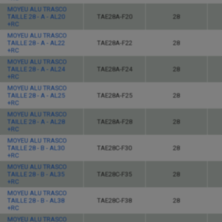
MOYEU ALU TRASCO
TAILLE 28 - A - AL20
TAE28A-F20
28
+RC
MOYEU ALU TRASCO
TAILLE 28 - A - AL22
TAE28A-F22
28
+RC
MOYEU ALU TRASCO
TAILLE 28 - A - AL24
TAE28A-F24
28
+RC
MOYEU ALU TRASCO
TAILLE 28 - A - AL25
TAE28A-F25
28
+RC
MOYEU ALU TRASCO
TAILLE 28 - A - AL28
TAE28A-F28
28
+RC
MOYEU ALU TRASCO
TAILLE 28 - B - AL30
TAE28C-F30
28
+RC
MOYEU ALU TRASCO
TAILLE 28 - B - AL35
TAE28C-F35
28
+RC
MOYEU ALU TRASCO
TAILLE 28 - B - AL38
TAE28C-F38
28
+RC
MOYEU ALU TRASCO