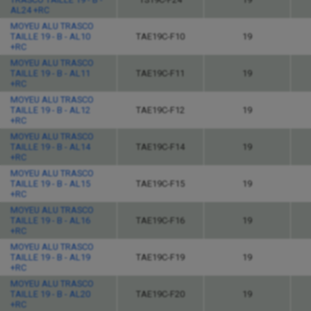
AL24 +RC
MOYEU ALU TRASCO
TAILLE 19 - B - AL10
TAE19C-F10
19
+RC
MOYEU ALU TRASCO
TAILLE 19 - B - AL11
TAE19C-F11
19
+RC
MOYEU ALU TRASCO
TAILLE 19 - B - AL12
TAE19C-F12
19
+RC
MOYEU ALU TRASCO
TAILLE 19 - B - AL14
TAE19C-F14
19
+RC
MOYEU ALU TRASCO
TAILLE 19 - B - AL15
TAE19C-F15
19
+RC
MOYEU ALU TRASCO
TAILLE 19 - B - AL16
TAE19C-F16
19
+RC
MOYEU ALU TRASCO
TAILLE 19 - B - AL19
TAE19C-F19
19
+RC
MOYEU ALU TRASCO
TAILLE 19 - B - AL20
TAE19C-F20
19
+RC