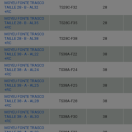
MOYEU FONTE TRASCO
TAILLE 28 - B - AL32
TS28C-F32
28
+RC
MOYEU FONTE TRASCO
TAILLE 28 - B - AL35
TS28C-F35
28
+RC
MOYEU FONTE TRASCO
TAILLE 28 - B - AL38
TS28C-F38
28
+RC
MOYEU FONTE TRASCO
TAILLE 38 - A - AL22
TS38A-F22
38
+RC
MOYEU FONTE TRASCO
TAILLE 38 - A - AL24
TS38A-F24
38
+RC
MOYEU FONTE TRASCO
TAILLE 38 - A - AL25
TS38A-F25
38
+RC
MOYEU FONTE TRASCO
TAILLE 38 - A - AL28
TS38A-F28
38
+RC
MOYEU FONTE TRASCO
TAILLE 38 - A - AL30
TS38A-F30
38
+RC
MOYEU FONTE TRASCO