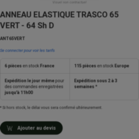
Visuel non contractuel
ANNEAU ELASTIQUE TRASCO 65
VERT - 64 Sh D
ANT65VERT
Se connecter pour voir les tarifs
6 pièces
en stock
France
115 pièces
en stock
Europe
Expédition le jour même
pour
Expédition sous 2 à 3
des commandes enregistrées
semaines
*
jusqu'à 11h00
* Si hors stock, le délai vous sera confirmé ultérieurement.
Ajouter au devis