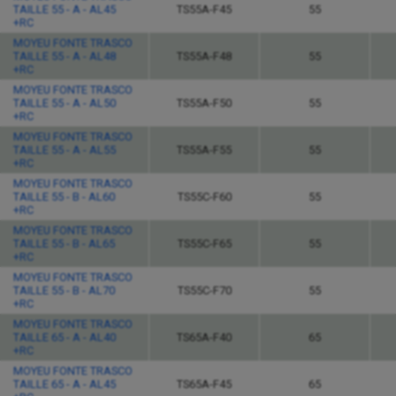
TAILLE 55 - A - AL45
TS55A-F45
55
+RC
MOYEU FONTE TRASCO
TAILLE 55 - A - AL48
TS55A-F48
55
+RC
MOYEU FONTE TRASCO
TAILLE 55 - A - AL50
TS55A-F50
55
+RC
MOYEU FONTE TRASCO
TAILLE 55 - A - AL55
TS55A-F55
55
+RC
MOYEU FONTE TRASCO
TAILLE 55 - B - AL60
TS55C-F60
55
+RC
MOYEU FONTE TRASCO
TAILLE 55 - B - AL65
TS55C-F65
55
+RC
MOYEU FONTE TRASCO
TAILLE 55 - B - AL70
TS55C-F70
55
+RC
MOYEU FONTE TRASCO
TAILLE 65 - A - AL40
TS65A-F40
65
+RC
MOYEU FONTE TRASCO
TAILLE 65 - A - AL45
TS65A-F45
65