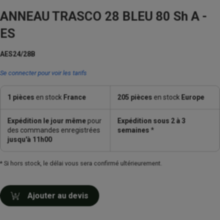
ANNEAU TRASCO 28 BLEU 80 Sh A -
ES
AES24/28B
Se connecter pour voir les tarifs
1 pièces
en stock
France
205 pièces
en stock
Europe
Expédition le jour même
pour
Expédition sous 2 à 3
des commandes enregistrées
semaines
*
jusqu'à 11h00
* Si hors stock, le délai vous sera confirmé ultérieurement.
Ajouter au devis