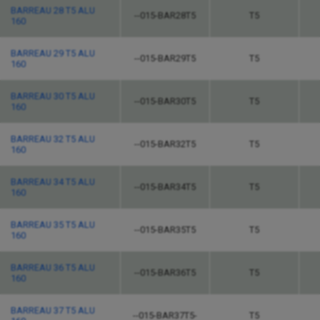
BARREAU 28 T5 ALU
--015-BAR28T5
T5
160
BARREAU 29 T5 ALU
--015-BAR29T5
T5
160
BARREAU 30 T5 ALU
--015-BAR30T5
T5
160
BARREAU 32 T5 ALU
--015-BAR32T5
T5
160
BARREAU 34 T5 ALU
--015-BAR34T5
T5
160
BARREAU 35 T5 ALU
--015-BAR35T5
T5
160
BARREAU 36 T5 ALU
--015-BAR36T5
T5
160
BARREAU 37 T5 ALU
--015-BAR37T5-
T5