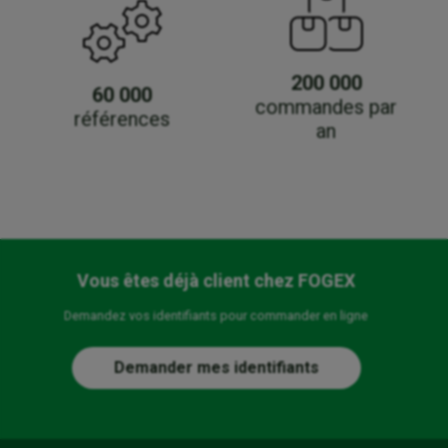
200 000
60 000
commandes par
références
an
Vous êtes déjà client chez FOGEX
Demandez vos identifiants pour commander en ligne
Demander mes identifiants