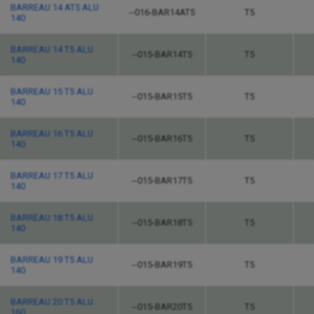
BARREAU 14 AT5 ALU
--016-BAR14AT5
T5
140
BARREAU 14 T5 ALU
--015-BAR14T5
T5
140
BARREAU 15 T5 ALU
--015-BAR15T5
T5
140
BARREAU 16 T5 ALU
--015-BAR16T5
T5
140
BARREAU 17 T5 ALU
--015-BAR17T5
T5
140
BARREAU 18 T5 ALU
--015-BAR18T5
T5
140
BARREAU 19 T5 ALU
--015-BAR19T5
T5
140
BARREAU 20 T5 ALU
--015-BAR20T5
T5
160