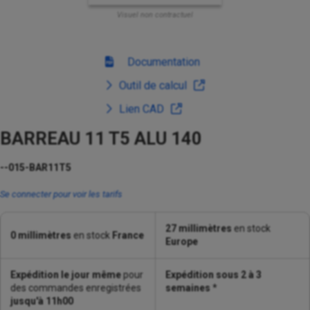
Visuel non contractuel
Documentation
Outil de calcul
Lien CAD
BARREAU 11 T5 ALU 140
--015-BAR11T5
Se connecter pour voir les tarifs
27 millimètres
en stock
0 millimètres
en stock
France
Europe
Expédition le jour même
pour
Expédition sous 2 à 3
des commandes enregistrées
semaines
*
jusqu'à 11h00