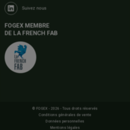
Suivez nous
FOGEX MEMBRE
DE LA FRENCH FAB
© FOGEX - 2026 - Tous droits réservés
Conditions générales de vente
Données personnelles
Mentions légales