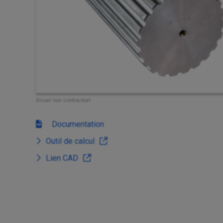
Visuel non contractuel
Documentation
Outil de calcul
Lien CAD