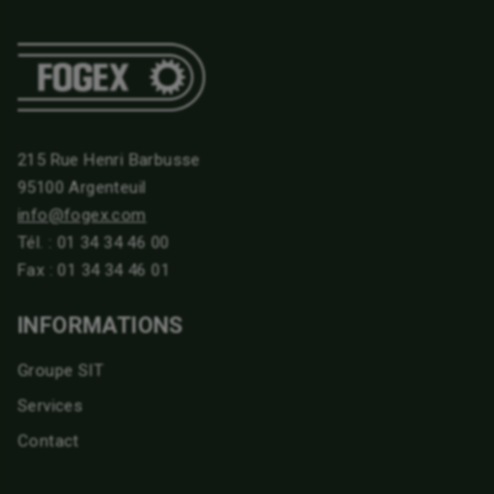
215 Rue Henri Barbusse
95100 Argenteuil
info@fogex.com
Tél. :
01 34 34 46 00
Fax : 01 34 34 46 01
INFORMATIONS
Groupe SIT
Services
Contact