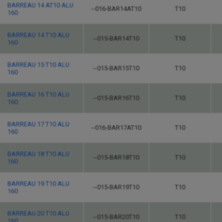
BARREAU 14 AT10 ALU
--016-BAR14AT10
T10
160
BARREAU 14 T10 ALU
--015-BAR14T10
T10
160
BARREAU 15 T10 ALU
--015-BAR15T10
T10
160
BARREAU 16 T10 ALU
--015-BAR16T10
T10
160
BARREAU 17 T10 ALU
--016-BAR17AT10
T10
160
BARREAU 18 T10 ALU
--015-BAR18T10
T10
160
BARREAU 19 T10 ALU
--015-BAR19T10
T10
160
BARREAU 20 T10 ALU
--015-BAR20T10
T10
160