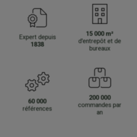
15 000 m²
Expert depuis
d'entrepôt et de
1838
bureaux
200 000
60 000
commandes par
références
an