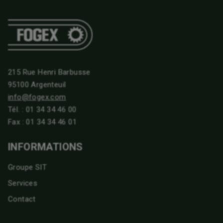
215 Rue Henri Barbusse
95100 Argenteuil
info@fogex.com
Tél. :
01 34 34 46 00
Fax : 01 34 34 46 01
INFORMATIONS
Groupe SIT
Services
Contact