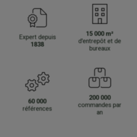
15 000 m²
Expert depuis
d'entrepôt et de
1838
bureaux
200 000
60 000
commandes par
références
an