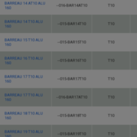
BARREAU 14 AT10 ALU
--016-BAR14AT10
T10
160
BARREAU 14 T10 ALU
--015-BAR14T10
T10
160
BARREAU 15 T10 ALU
--015-BAR15T10
T10
160
BARREAU 16 T10 ALU
--015-BAR16T10
T10
160
BARREAU 17 T10 ALU
--015-BAR17T10
T10
160
BARREAU 17 T10 ALU
--016-BAR17AT10
T10
160
BARREAU 18 T10 ALU
--015-BAR18T10
T10
160
BARREAU 19 T10 ALU
--015-BAR19T10
T10
160