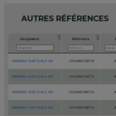
AUTRES RÉFÉRENCES
Désignation
Référence
Aucun
Désignation
Référence
BARREAU 15 AT10 ALU 160
--016-BAR15AT10
A
Aucun
BARREAU 16 AT10 ALU 160
--016-BAR16AT10
A
BARREAU 18 AT10 ALU 160
--016-BAR18AT10-
A
BARREAU 19 AT10 ALU 160
--016-BAR19AT10
A