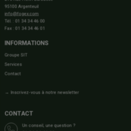
95100 Argenteuil
info@fogex.com
Tél. :
01 34 34 46 00
Fax : 01 34 34 46 01
INFORMATIONS
Groupe SIT
Services
Contact
→ Inscrivez-vous à notre newsletter
CONTACT
Un conseil, une question ?