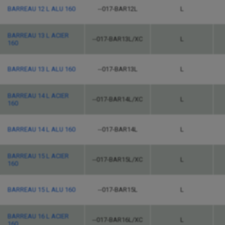
BARREAU 12 L ALU 160
--017-BAR12L
L
BARREAU 13 L ACIER
--017-BAR13L/XC
L
160
BARREAU 13 L ALU 160
--017-BAR13L
L
BARREAU 14 L ACIER
--017-BAR14L/XC
L
160
BARREAU 14 L ALU 160
--017-BAR14L
L
BARREAU 15 L ACIER
--017-BAR15L/XC
L
160
BARREAU 15 L ALU 160
--017-BAR15L
L
BARREAU 16 L ACIER
--017-BAR16L/XC
L
160