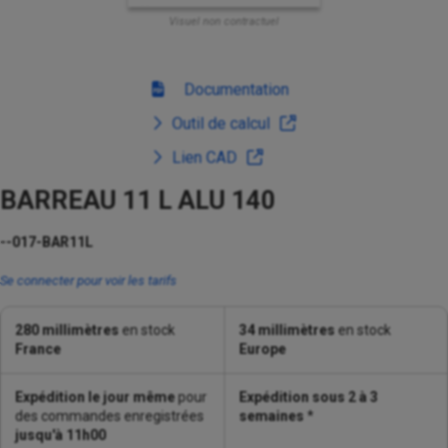
Visuel non contractuel
Documentation
Outil de calcul
Lien CAD
BARREAU 11 L ALU 140
--017-BAR11L
Se connecter pour voir les tarifs
280 millimètres
en stock
34 millimètres
en stock
France
Europe
Expédition le jour même
pour
Expédition sous 2 à 3
des commandes enregistrées
semaines
*
jusqu'à 11h00