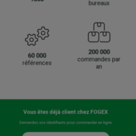
bureaux
200 000
60 000
commandes par
références
an
Vous êtes déjà client chez FOGEX
Demandez vos identifiants pour commander en ligne