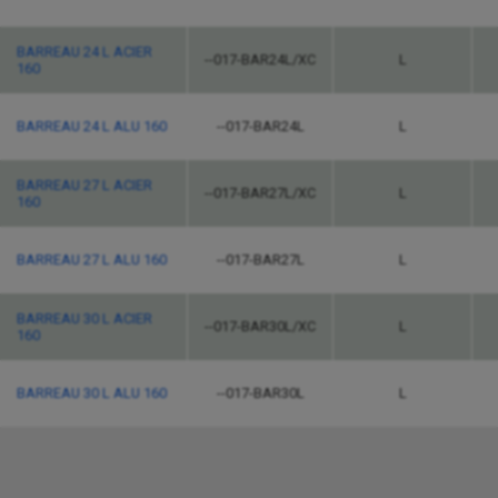
BARREAU 24 L ACIER
--017-BAR24L/XC
L
160
BARREAU 24 L ALU 160
--017-BAR24L
L
BARREAU 27 L ACIER
--017-BAR27L/XC
L
160
BARREAU 27 L ALU 160
--017-BAR27L
L
BARREAU 30 L ACIER
--017-BAR30L/XC
L
160
BARREAU 30 L ALU 160
--017-BAR30L
L