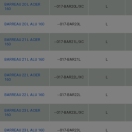
BARREAU 20 L ACIER
--017-BAR20L/XC
L
160
BARREAU 20 L ALU 160
--017-BAR20L
L
BARREAU 21 L ACIER
--017-BAR21L/XC
L
160
BARREAU 21 L ALU 160
--017-BAR21L
L
BARREAU 22 L ACIER
--017-BAR22L/XC
L
160
BARREAU 22 L ALU 160
--017-BAR22L
L
BARREAU 23 L ACIER
--017-BAR23L/XC
L
160
BARREAU 23 L ALU 160
--017-BAR23L
L