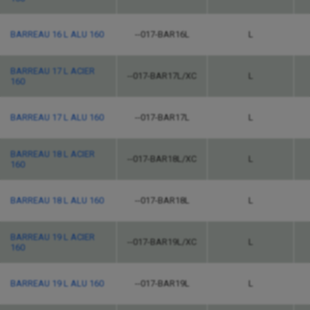
BARREAU 16 L ALU 160
--017-BAR16L
L
BARREAU 17 L ACIER
--017-BAR17L/XC
L
160
BARREAU 17 L ALU 160
--017-BAR17L
L
BARREAU 18 L ACIER
--017-BAR18L/XC
L
160
BARREAU 18 L ALU 160
--017-BAR18L
L
BARREAU 19 L ACIER
--017-BAR19L/XC
L
160
BARREAU 19 L ALU 160
--017-BAR19L
L