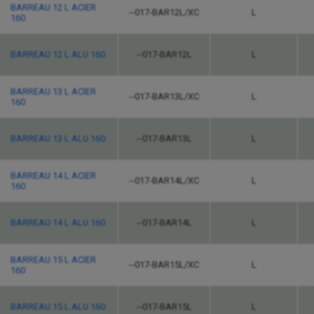
BARREAU 12 L ACIER
--017-BAR12L/XC
L
160
BARREAU 12 L ALU 160
--017-BAR12L
L
BARREAU 13 L ACIER
--017-BAR13L/XC
L
160
BARREAU 13 L ALU 160
--017-BAR13L
L
BARREAU 14 L ACIER
--017-BAR14L/XC
L
160
BARREAU 14 L ALU 160
--017-BAR14L
L
BARREAU 15 L ACIER
--017-BAR15L/XC
L
160
BARREAU 15 L ALU 160
--017-BAR15L
L