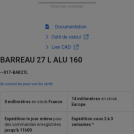
Visuel non contractuel
Documentation
Outil de calcul
Lien CAD
BARREAU 27 L ALU 160
--017-BAR27L
Se connecter pour voir les tarifs
14 millimètres
en stock
0 millimètres
en stock
France
Europe
Expédition le jour même
pour
Expédition sous 2 à 3
des commandes enregistrées
semaines
*
jusqu'à 11h00