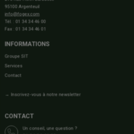
95100 Argenteuil
info@fogex.com
Tél. :
01 34 34 46 00
Fax : 01 34 34 46 01
INFORMATIONS
Groupe SIT
Services
Contact
→ Inscrivez-vous à notre newsletter
CONTACT
Un conseil, une question ?