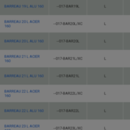
BARREAU 19 L ALU 160
--017-BAR19L
L
BARREAU 20 L ACIER
--017-BAR20L/XC
L
160
BARREAU 20 L ALU 160
--017-BAR20L
L
BARREAU 21 L ACIER
--017-BAR21L/XC
L
160
BARREAU 21 L ALU 160
--017-BAR21L
L
BARREAU 22 L ACIER
--017-BAR22L/XC
L
160
BARREAU 22 L ALU 160
--017-BAR22L
L
BARREAU 23 L ACIER
--017-BAR23L/XC
L