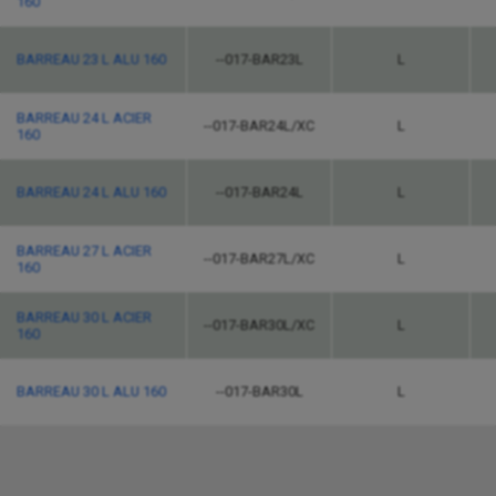
160
BARREAU 23 L ALU 160
--017-BAR23L
L
BARREAU 24 L ACIER
--017-BAR24L/XC
L
160
BARREAU 24 L ALU 160
--017-BAR24L
L
BARREAU 27 L ACIER
--017-BAR27L/XC
L
160
BARREAU 30 L ACIER
--017-BAR30L/XC
L
160
BARREAU 30 L ALU 160
--017-BAR30L
L