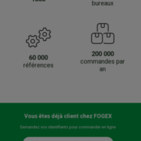
bureaux
200 000
60 000
commandes par
références
an
Vous êtes déjà client chez FOGEX
Demandez vos identifiants pour commander en ligne