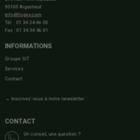
95100 Argenteuil
info@fogex.com
Tél. :
01 34 34 46 00
Fax : 01 34 34 46 01
INFORMATIONS
Groupe SIT
Services
Contact
→ Inscrivez-vous à notre newsletter
CONTACT
Un conseil, une question ?