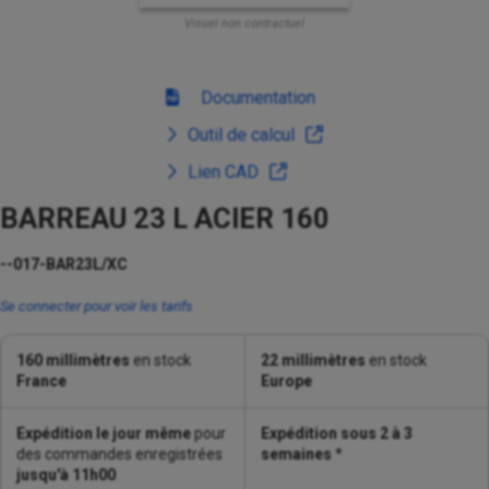
Visuel non contractuel
Documentation
Outil de calcul
Lien CAD
BARREAU 23 L ACIER 160
--017-BAR23L/XC
Se connecter pour voir les tarifs
160 millimètres
en stock
22 millimètres
en stock
France
Europe
Expédition le jour même
pour
Expédition sous 2 à 3
des commandes enregistrées
semaines
*
jusqu'à 11h00