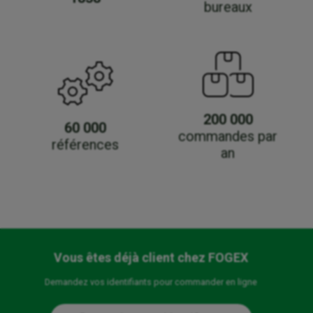
bureaux
200 000
60 000
commandes par
références
an
Vous êtes déjà client chez FOGEX
Demandez vos identifiants pour commander en ligne