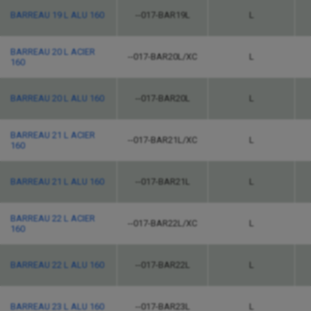
BARREAU 19 L ALU 160
--017-BAR19L
L
BARREAU 20 L ACIER
--017-BAR20L/XC
L
160
BARREAU 20 L ALU 160
--017-BAR20L
L
BARREAU 21 L ACIER
--017-BAR21L/XC
L
160
BARREAU 21 L ALU 160
--017-BAR21L
L
BARREAU 22 L ACIER
--017-BAR22L/XC
L
160
BARREAU 22 L ALU 160
--017-BAR22L
L
BARREAU 23 L ALU 160
--017-BAR23L
L