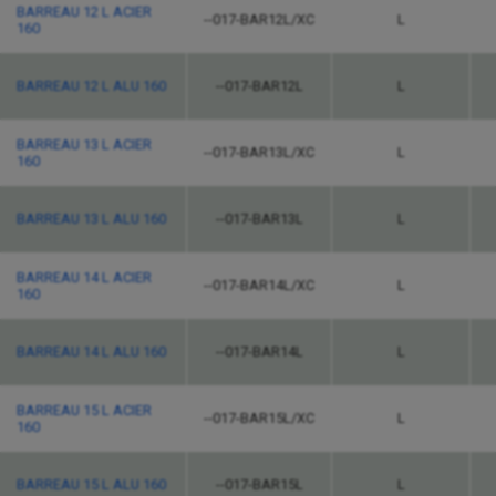
BARREAU 12 L ACIER
--017-BAR12L/XC
L
160
BARREAU 12 L ALU 160
--017-BAR12L
L
BARREAU 13 L ACIER
--017-BAR13L/XC
L
160
BARREAU 13 L ALU 160
--017-BAR13L
L
BARREAU 14 L ACIER
--017-BAR14L/XC
L
160
BARREAU 14 L ALU 160
--017-BAR14L
L
BARREAU 15 L ACIER
--017-BAR15L/XC
L
160
BARREAU 15 L ALU 160
--017-BAR15L
L