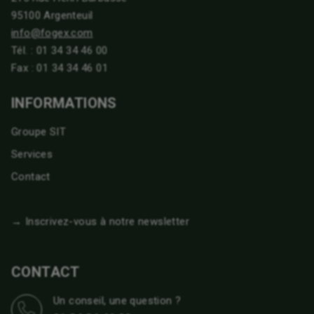
95100 Argenteuil
info@fogex.com
Tél. :
01 34 34 46 00
Fax : 01 34 34 46 01
INFORMATIONS
Groupe SIT
Services
Contact
→ Inscrivez-vous à notre newsletter
CONTACT
Un conseil, une question ?