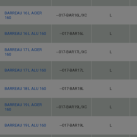
BARREAU 16 L ACIER
--017-BAR16L/XC
L
160
BARREAU 16 L ALU 160
--017-BAR16L
L
BARREAU 17 L ACIER
--017-BAR17L/XC
L
160
BARREAU 17 L ALU 160
--017-BAR17L
L
BARREAU 18 L ALU 160
--017-BAR18L
L
BARREAU 19 L ACIER
--017-BAR19L/XC
L
160
BARREAU 19 L ALU 160
--017-BAR19L
L