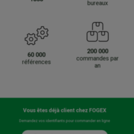
bureaux
200 000
60 000
commandes par
références
an
Vous êtes déjà client chez FOGEX
Demandez vos identifiants pour commander en ligne