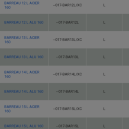
BARREAU 12 L ACIER
--017-BAR12L/XC
L
160
BARREAU 12 L ALU 160
--017-BAR12L
L
BARREAU 13 L ACIER
--017-BAR13L/XC
L
160
BARREAU 13 L ALU 160
--017-BAR13L
L
BARREAU 14 L ACIER
--017-BAR14L/XC
L
160
BARREAU 14 L ALU 160
--017-BAR14L
L
BARREAU 15 L ACIER
--017-BAR15L/XC
L
160
BARREAU 15 L ALU 160
--017-BAR15L
L