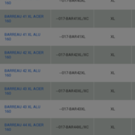
--017-BAR40XL
XL
160
BARREAU 41 XL ACIER
--017-BAR41XL/XC
XL
160
BARREAU 41 XL ALU
--017-BAR41XL
XL
160
BARREAU 42 XL ACIER
--017-BAR42XL/XC
XL
160
BARREAU 42 XL ALU
--017-BAR42XL
XL
160
BARREAU 43 XL ACIER
--017-BAR43XL/XC
XL
160
BARREAU 43 XL ALU
--017-BAR43XL
XL
160
BARREAU 44 XL ACIER
--017-BAR44XL/XC
XL
160