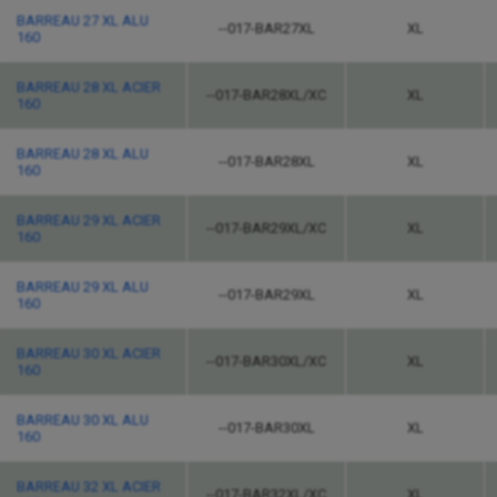
BARREAU 27 XL ALU
--017-BAR27XL
XL
160
BARREAU 28 XL ACIER
--017-BAR28XL/XC
XL
160
BARREAU 28 XL ALU
--017-BAR28XL
XL
160
BARREAU 29 XL ACIER
--017-BAR29XL/XC
XL
160
BARREAU 29 XL ALU
--017-BAR29XL
XL
160
BARREAU 30 XL ACIER
--017-BAR30XL/XC
XL
160
BARREAU 30 XL ALU
--017-BAR30XL
XL
160
BARREAU 32 XL ACIER
--017-BAR32XL/XC
XL