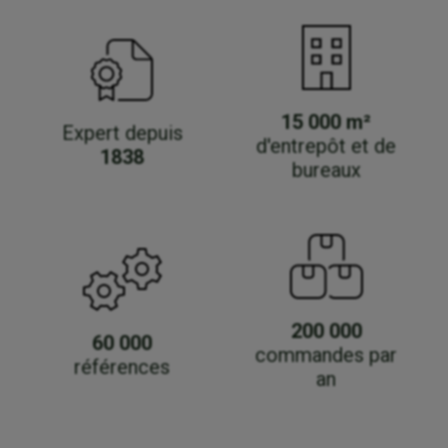
15 000 m²
Expert depuis
d'entrepôt et de
1838
bureaux
200 000
60 000
commandes par
références
an