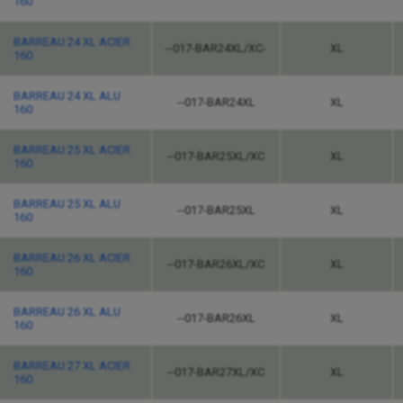
160
BARREAU 24 XL ACIER
--017-BAR24XL/XC-
XL
160
BARREAU 24 XL ALU
--017-BAR24XL
XL
160
BARREAU 25 XL ACIER
--017-BAR25XL/XC
XL
160
BARREAU 25 XL ALU
--017-BAR25XL
XL
160
BARREAU 26 XL ACIER
--017-BAR26XL/XC
XL
160
BARREAU 26 XL ALU
--017-BAR26XL
XL
160
BARREAU 27 XL ACIER
--017-BAR27XL/XC
XL
160