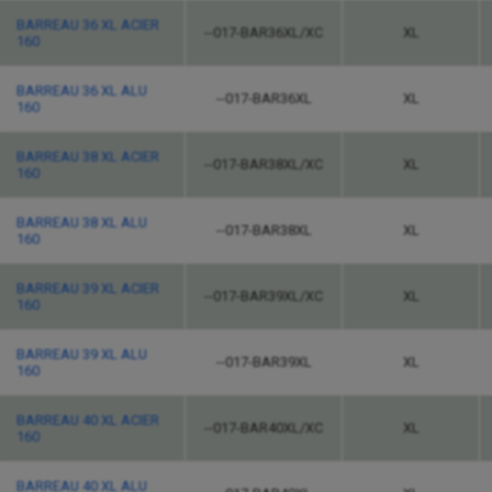
BARREAU 36 XL ACIER
--017-BAR36XL/XC
XL
160
BARREAU 36 XL ALU
--017-BAR36XL
XL
160
BARREAU 38 XL ACIER
--017-BAR38XL/XC
XL
160
BARREAU 38 XL ALU
--017-BAR38XL
XL
160
BARREAU 39 XL ACIER
--017-BAR39XL/XC
XL
160
BARREAU 39 XL ALU
--017-BAR39XL
XL
160
BARREAU 40 XL ACIER
--017-BAR40XL/XC
XL
160
BARREAU 40 XL ALU