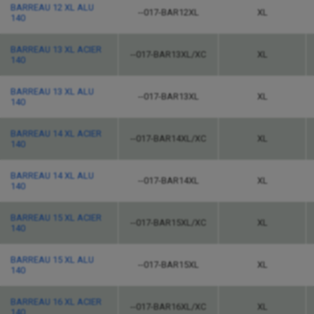
BARREAU 12 XL ALU
--017-BAR12XL
XL
140
BARREAU 13 XL ACIER
--017-BAR13XL/XC
XL
140
BARREAU 13 XL ALU
--017-BAR13XL
XL
140
BARREAU 14 XL ACIER
--017-BAR14XL/XC
XL
140
BARREAU 14 XL ALU
--017-BAR14XL
XL
140
BARREAU 15 XL ACIER
--017-BAR15XL/XC
XL
140
BARREAU 15 XL ALU
--017-BAR15XL
XL
140
BARREAU 16 XL ACIER
--017-BAR16XL/XC
XL
140