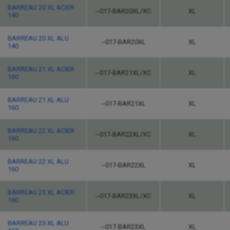
BARREAU 20 XL ACIER
--017-BAR20XL/XC
XL
140
BARREAU 20 XL ALU
--017-BAR20XL
XL
140
BARREAU 21 XL ACIER
--017-BAR21XL/XC
XL
160
BARREAU 21 XL ALU
--017-BAR21XL
XL
160
BARREAU 22 XL ACIER
--017-BAR22XL/XC
XL
160
BARREAU 22 XL ALU
--017-BAR22XL
XL
160
BARREAU 23 XL ACIER
--017-BAR23XL/XC
XL
160
BARREAU 23 XL ALU
--017-BAR23XL
XL