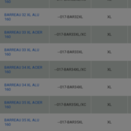
160
BARREAU 32 XL ALU
--017-BAR32XL
XL
160
BARREAU 33 XL ACIER
--017-BAR33XL/XC
XL
160
BARREAU 33 XL ALU
--017-BAR33XL
XL
160
BARREAU 34 XL ACIER
--017-BAR34XL/XC
XL
160
BARREAU 34 XL ALU
--017-BAR34XL
XL
160
BARREAU 35 XL ACIER
--017-BAR35XL/XC
XL
160
BARREAU 35 XL ALU
--017-BAR35XL
XL
160