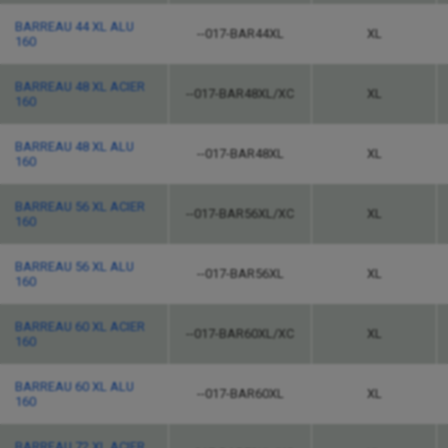
BARREAU 44 XL ALU
--017-BAR44XL
XL
160
BARREAU 48 XL ACIER
--017-BAR48XL/XC
XL
160
BARREAU 48 XL ALU
--017-BAR48XL
XL
160
BARREAU 56 XL ACIER
--017-BAR56XL/XC
XL
160
BARREAU 56 XL ALU
--017-BAR56XL
XL
160
BARREAU 60 XL ACIER
--017-BAR60XL/XC
XL
160
BARREAU 60 XL ALU
--017-BAR60XL
XL
160
BARREAU 72 XL ACIER