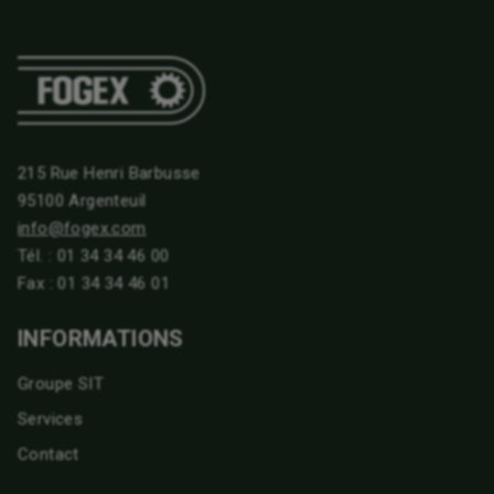
215 Rue Henri Barbusse
95100 Argenteuil
info@fogex.com
Tél. :
01 34 34 46 00
Fax : 01 34 34 46 01
INFORMATIONS
Groupe SIT
Services
Contact