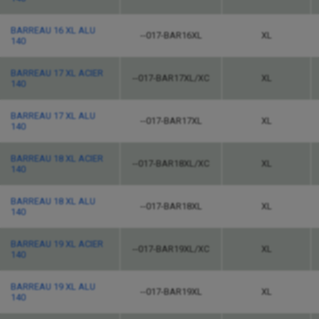
BARREAU 16 XL ALU
--017-BAR16XL
XL
140
BARREAU 17 XL ACIER
--017-BAR17XL/XC
XL
140
BARREAU 17 XL ALU
--017-BAR17XL
XL
140
BARREAU 18 XL ACIER
--017-BAR18XL/XC
XL
140
BARREAU 18 XL ALU
--017-BAR18XL
XL
140
BARREAU 19 XL ACIER
--017-BAR19XL/XC
XL
140
BARREAU 19 XL ALU
--017-BAR19XL
XL
140