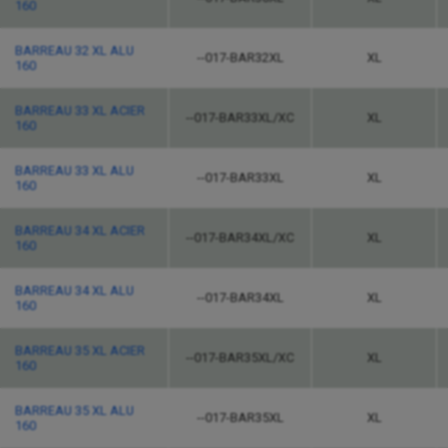
160
BARREAU 32 XL ALU
--017-BAR32XL
XL
160
BARREAU 33 XL ACIER
--017-BAR33XL/XC
XL
160
BARREAU 33 XL ALU
--017-BAR33XL
XL
160
BARREAU 34 XL ACIER
--017-BAR34XL/XC
XL
160
BARREAU 34 XL ALU
--017-BAR34XL
XL
160
BARREAU 35 XL ACIER
--017-BAR35XL/XC
XL
160
BARREAU 35 XL ALU
--017-BAR35XL
XL
160