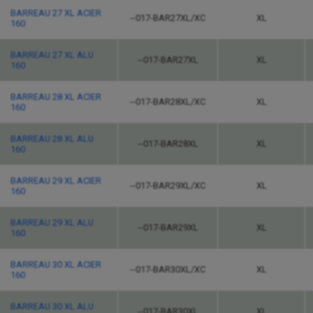
BARREAU 27 XL ACIER
--017-BAR27XL/XC
XL
160
BARREAU 27 XL ALU
--017-BAR27XL
XL
160
BARREAU 28 XL ACIER
--017-BAR28XL/XC
XL
160
BARREAU 28 XL ALU
--017-BAR28XL
XL
160
BARREAU 29 XL ACIER
--017-BAR29XL/XC
XL
160
BARREAU 29 XL ALU
--017-BAR29XL
XL
160
BARREAU 30 XL ACIER
--017-BAR30XL/XC
XL
160
BARREAU 30 XL ALU
--017-BAR30XL
XL