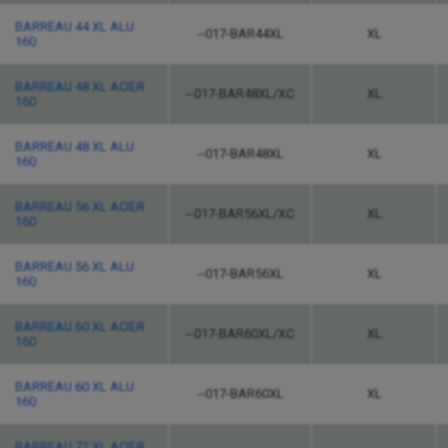
BARREAU 44 XL ALU
--017-BAR44XL
XL
160
BARREAU 48 XL ACIER
--017-BAR48XL/XC
XL
160
BARREAU 48 XL ALU
--017-BAR48XL
XL
160
BARREAU 56 XL ACIER
--017-BAR56XL/XC
XL
160
BARREAU 56 XL ALU
--017-BAR56XL
XL
160
BARREAU 60 XL ACIER
--017-BAR60XL/XC
XL
160
BARREAU 60 XL ALU
--017-BAR60XL
XL
160
BARREAU 72 XL ACIER