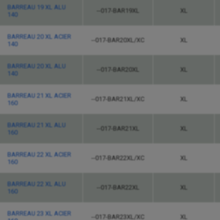
BARREAU 19 XL ALU
--017-BAR19XL
XL
140
BARREAU 20 XL ACIER
--017-BAR20XL/XC
XL
140
BARREAU 20 XL ALU
--017-BAR20XL
XL
140
BARREAU 21 XL ACIER
--017-BAR21XL/XC
XL
160
BARREAU 21 XL ALU
--017-BAR21XL
XL
160
BARREAU 22 XL ACIER
--017-BAR22XL/XC
XL
160
BARREAU 22 XL ALU
--017-BAR22XL
XL
160
BARREAU 23 XL ACIER
--017-BAR23XL/XC
XL