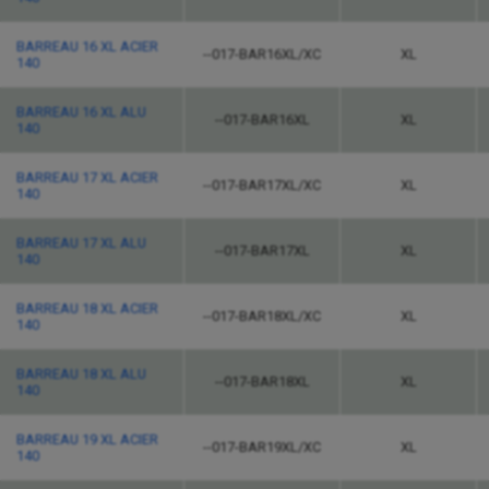
BARREAU 16 XL ACIER
--017-BAR16XL/XC
XL
140
BARREAU 16 XL ALU
--017-BAR16XL
XL
140
BARREAU 17 XL ACIER
--017-BAR17XL/XC
XL
140
BARREAU 17 XL ALU
--017-BAR17XL
XL
140
BARREAU 18 XL ACIER
--017-BAR18XL/XC
XL
140
BARREAU 18 XL ALU
--017-BAR18XL
XL
140
BARREAU 19 XL ACIER
--017-BAR19XL/XC
XL
140