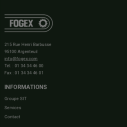
215 Rue Henri Barbusse
95100 Argenteuil
info@fogex.com
Tél. :
01 34 34 46 00
Fax : 01 34 34 46 01
INFORMATIONS
Groupe SIT
Services
Contact