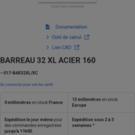
Visuel non contractuel
Documentation
Outil de calcul
Lien CAD
BARREAU 32 XL ACIER 160
--017-BAR32XL/XC
Se connecter pour voir les tarifs
13 millimètres
en stock
0 millimètres
en stock
France
Europe
Expédition le jour même
pour
Expédition sous 2 à 3
des commandes enregistrées
semaines
*
jusqu'à 11h00