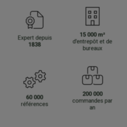
15 000 m²
Expert depuis
d'entrepôt et de
1838
bureaux
200 000
60 000
commandes par
références
an