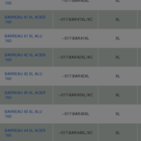
--017-BAR40XL
XL
160
BARREAU 41 XL ACIER
--017-BAR41XL/XC
XL
160
BARREAU 41 XL ALU
--017-BAR41XL
XL
160
BARREAU 42 XL ACIER
--017-BAR42XL/XC
XL
160
BARREAU 42 XL ALU
--017-BAR42XL
XL
160
BARREAU 43 XL ACIER
--017-BAR43XL/XC
XL
160
BARREAU 43 XL ALU
--017-BAR43XL
XL
160
BARREAU 44 XL ACIER
--017-BAR44XL/XC
XL
160