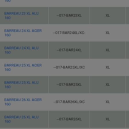
160
BARREAU 23 XL ALU
--017-BAR23XL
XL
160
BARREAU 24 XL ACIER
--017-BAR24XL/XC-
XL
160
BARREAU 24 XL ALU
--017-BAR24XL
XL
160
BARREAU 25 XL ACIER
--017-BAR25XL/XC
XL
160
BARREAU 25 XL ALU
--017-BAR25XL
XL
160
BARREAU 26 XL ACIER
--017-BAR26XL/XC
XL
160
BARREAU 26 XL ALU
--017-BAR26XL
XL
160