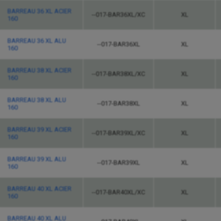
BARREAU 36 XL ACIER
--017-BAR36XL/XC
XL
160
BARREAU 36 XL ALU
--017-BAR36XL
XL
160
BARREAU 38 XL ACIER
--017-BAR38XL/XC
XL
160
BARREAU 38 XL ALU
--017-BAR38XL
XL
160
BARREAU 39 XL ACIER
--017-BAR39XL/XC
XL
160
BARREAU 39 XL ALU
--017-BAR39XL
XL
160
BARREAU 40 XL ACIER
--017-BAR40XL/XC
XL
160
BARREAU 40 XL ALU