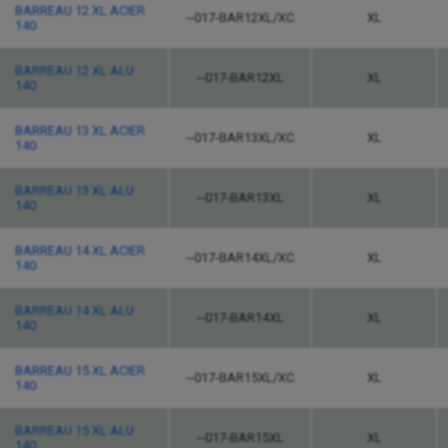
BARREAU 12 XL ACIER
--017-BAR12XL/XC
XL
140
BARREAU 12 XL ALU
--017-BAR12XL
XL
140
BARREAU 13 XL ACIER
--017-BAR13XL/XC
XL
140
BARREAU 13 XL ALU
--017-BAR13XL
XL
140
BARREAU 14 XL ACIER
--017-BAR14XL/XC
XL
140
BARREAU 14 XL ALU
--017-BAR14XL
XL
140
BARREAU 15 XL ACIER
--017-BAR15XL/XC
XL
140
BARREAU 15 XL ALU
--017-BAR15XL
XL
140