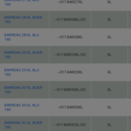
--017-BAR27XL
XL
160
BARREAU 28 XL ACIER
--017-BAR28XL/XC
XL
160
BARREAU 28 XL ALU
--017-BAR28XL
XL
160
BARREAU 29 XL ACIER
--017-BAR29XL/XC
XL
160
BARREAU 29 XL ALU
--017-BAR29XL
XL
160
BARREAU 30 XL ACIER
--017-BAR30XL/XC
XL
160
BARREAU 30 XL ALU
--017-BAR30XL
XL
160
BARREAU 32 XL ACIER
--017-BAR32XL/XC
XL
160