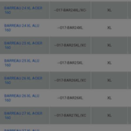
BARREAU 24 XL ACIER
--017-BAR24XL/XC-
XL
160
BARREAU 24 XL ALU
--017-BAR24XL
XL
160
BARREAU 25 XL ACIER
--017-BAR25XL/XC
XL
160
BARREAU 25 XL ALU
--017-BAR25XL
XL
160
BARREAU 26 XL ACIER
--017-BAR26XL/XC
XL
160
BARREAU 26 XL ALU
--017-BAR26XL
XL
160
BARREAU 27 XL ACIER
--017-BAR27XL/XC
XL
160
BARREAU 27 XL ALU