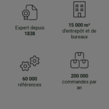
15 000 m²
Expert depuis
d'entrepôt et de
1838
bureaux
200 000
60 000
commandes par
références
an