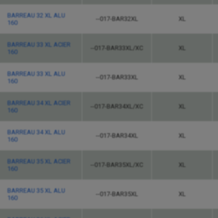
BARREAU 32 XL ALU
--017-BAR32XL
XL
160
BARREAU 33 XL ACIER
--017-BAR33XL/XC
XL
160
BARREAU 33 XL ALU
--017-BAR33XL
XL
160
BARREAU 34 XL ACIER
--017-BAR34XL/XC
XL
160
BARREAU 34 XL ALU
--017-BAR34XL
XL
160
BARREAU 35 XL ACIER
--017-BAR35XL/XC
XL
160
BARREAU 35 XL ALU
--017-BAR35XL
XL
160