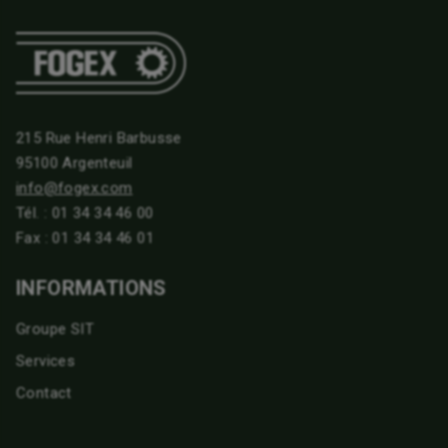
215 Rue Henri Barbusse
95100 Argenteuil
info@fogex.com
Tél. :
01 34 34 46 00
Fax : 01 34 34 46 01
INFORMATIONS
Groupe SIT
Services
Contact