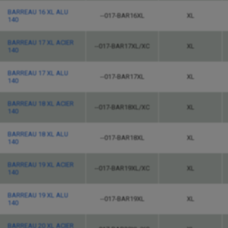
BARREAU 16 XL ALU
--017-BAR16XL
XL
140
BARREAU 17 XL ACIER
--017-BAR17XL/XC
XL
140
BARREAU 17 XL ALU
--017-BAR17XL
XL
140
BARREAU 18 XL ACIER
--017-BAR18XL/XC
XL
140
BARREAU 18 XL ALU
--017-BAR18XL
XL
140
BARREAU 19 XL ACIER
--017-BAR19XL/XC
XL
140
BARREAU 19 XL ALU
--017-BAR19XL
XL
140
BARREAU 20 XL ACIER