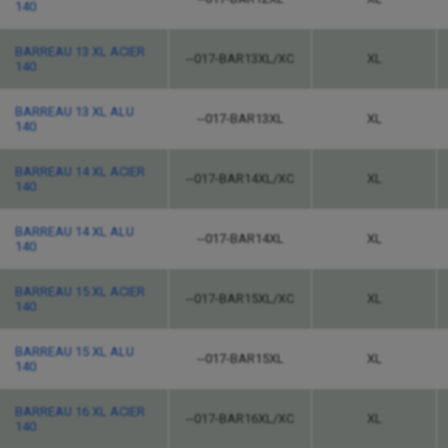
140
BARREAU 13 XL ACIER
--017-BAR13XL/XC
XL
140
BARREAU 13 XL ALU
--017-BAR13XL
XL
140
BARREAU 14 XL ACIER
--017-BAR14XL/XC
XL
140
BARREAU 14 XL ALU
--017-BAR14XL
XL
140
BARREAU 15 XL ACIER
--017-BAR15XL/XC
XL
140
BARREAU 15 XL ALU
--017-BAR15XL
XL
140
BARREAU 16 XL ACIER
--017-BAR16XL/XC
XL
140