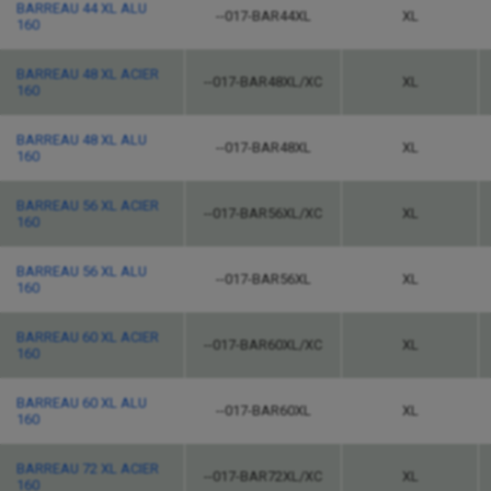
BARREAU 44 XL ALU
--017-BAR44XL
XL
160
BARREAU 48 XL ACIER
--017-BAR48XL/XC
XL
160
BARREAU 48 XL ALU
--017-BAR48XL
XL
160
BARREAU 56 XL ACIER
--017-BAR56XL/XC
XL
160
BARREAU 56 XL ALU
--017-BAR56XL
XL
160
BARREAU 60 XL ACIER
--017-BAR60XL/XC
XL
160
BARREAU 60 XL ALU
--017-BAR60XL
XL
160
BARREAU 72 XL ACIER
--017-BAR72XL/XC
XL
160