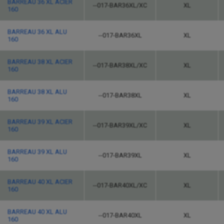
BARREAU 36 XL ACIER
--017-BAR36XL/XC
XL
160
BARREAU 36 XL ALU
--017-BAR36XL
XL
160
BARREAU 38 XL ACIER
--017-BAR38XL/XC
XL
160
BARREAU 38 XL ALU
--017-BAR38XL
XL
160
BARREAU 39 XL ACIER
--017-BAR39XL/XC
XL
160
BARREAU 39 XL ALU
--017-BAR39XL
XL
160
BARREAU 40 XL ACIER
--017-BAR40XL/XC
XL
160
BARREAU 40 XL ALU
--017-BAR40XL
XL
160