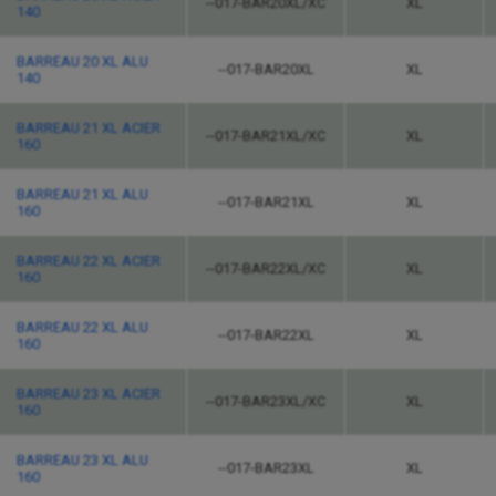
--017-BAR20XL/XC
XL
140
BARREAU 20 XL ALU
--017-BAR20XL
XL
140
BARREAU 21 XL ACIER
--017-BAR21XL/XC
XL
160
BARREAU 21 XL ALU
--017-BAR21XL
XL
160
BARREAU 22 XL ACIER
--017-BAR22XL/XC
XL
160
BARREAU 22 XL ALU
--017-BAR22XL
XL
160
BARREAU 23 XL ACIER
--017-BAR23XL/XC
XL
160
BARREAU 23 XL ALU
--017-BAR23XL
XL
160