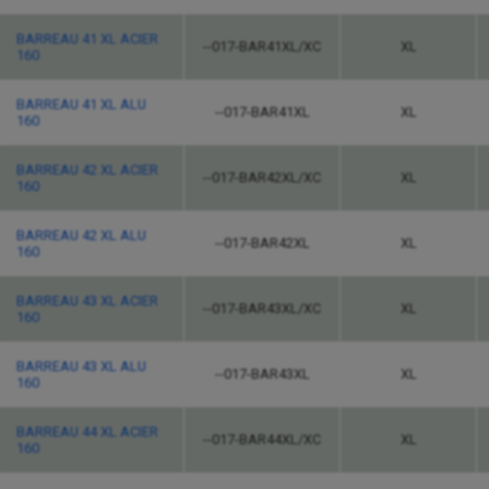
BARREAU 41 XL ACIER
--017-BAR41XL/XC
XL
160
BARREAU 41 XL ALU
--017-BAR41XL
XL
160
BARREAU 42 XL ACIER
--017-BAR42XL/XC
XL
160
BARREAU 42 XL ALU
--017-BAR42XL
XL
160
BARREAU 43 XL ACIER
--017-BAR43XL/XC
XL
160
BARREAU 43 XL ALU
--017-BAR43XL
XL
160
BARREAU 44 XL ACIER
--017-BAR44XL/XC
XL
160