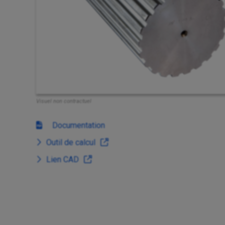
Visuel non contractuel
Documentation
Outil de calcul
Lien CAD