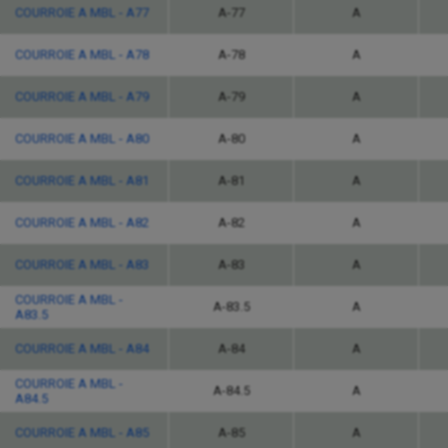
COURROIE A MBL - A77
A-77
A
COURROIE A MBL - A78
A-78
A
COURROIE A MBL - A79
A-79
A
COURROIE A MBL - A80
A-80
A
COURROIE A MBL - A81
A-81
A
COURROIE A MBL - A82
A-82
A
COURROIE A MBL - A83
A-83
A
COURROIE A MBL -
A-83.5
A
A83.5
COURROIE A MBL - A84
A-84
A
COURROIE A MBL -
A-84.5
A
A84.5
COURROIE A MBL - A85
A-85
A