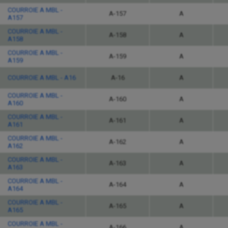
COURROIE A MBL -
A-157
A
A157
COURROIE A MBL -
A-158
A
A158
COURROIE A MBL -
A-159
A
A159
COURROIE A MBL - A16
A-16
A
COURROIE A MBL -
A-160
A
A160
COURROIE A MBL -
A-161
A
A161
COURROIE A MBL -
A-162
A
A162
COURROIE A MBL -
A-163
A
A163
COURROIE A MBL -
A-164
A
A164
COURROIE A MBL -
A-165
A
A165
COURROIE A MBL -
A-166
A