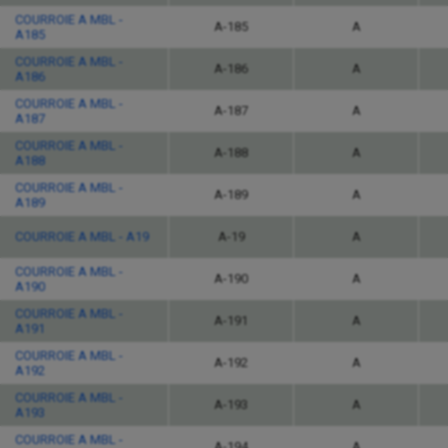
COURROIE A MBL -
A-185
A
A185
COURROIE A MBL -
A-186
A
A186
COURROIE A MBL -
A-187
A
A187
COURROIE A MBL -
A-188
A
A188
COURROIE A MBL -
A-189
A
A189
COURROIE A MBL - A19
A-19
A
COURROIE A MBL -
A-190
A
A190
COURROIE A MBL -
A-191
A
A191
COURROIE A MBL -
A-192
A
A192
COURROIE A MBL -
A-193
A
A193
COURROIE A MBL -
A-194
A