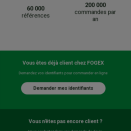
200 000
60 000
commandes par
références
an
Vous êtes déjà client chez FOGEX
Demandez vos identifiants pour commander en ligne
Demander mes identifiants
Vous n'êtes pas encore client ?