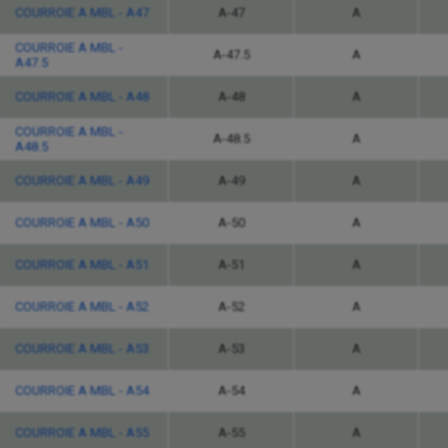
COURROIE A MBL - A47
A-47
A
COURROIE A MBL -
A-47.5
A
A47.5
COURROIE A MBL - A48
A-48
A
COURROIE A MBL -
A-48.5
A
A48.5
COURROIE A MBL - A49
A-49
A
COURROIE A MBL - A50
A-50
A
COURROIE A MBL - A51
A-51
A
COURROIE A MBL - A52
A-52
A
COURROIE A MBL - A53
A-53
A
COURROIE A MBL - A54
A-54
A
COURROIE A MBL - A55
A-55
A