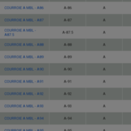
COURROIE A MBL - A86
A-86
A
COURROIE A MBL - A87
A-87
A
COURROIE A MBL -
A-87.5
A
A87.5
COURROIE A MBL - A88
A-88
A
COURROIE A MBL - A89
A-89
A
COURROIE A MBL - A90
A-90
A
COURROIE A MBL - A91
A-91
A
COURROIE A MBL - A92
A-92
A
COURROIE A MBL - A93
A-93
A
COURROIE A MBL - A94
A-94
A
COURROIE A MBL - A95
A-95
A