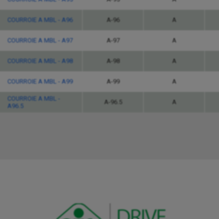
COURROIE A MBL - A96
A-96
A
COURROIE A MBL - A97
A-97
A
COURROIE A MBL - A98
A-98
A
COURROIE A MBL - A99
A-99
A
COURROIE A MBL -
A-96.5
A
A96.5