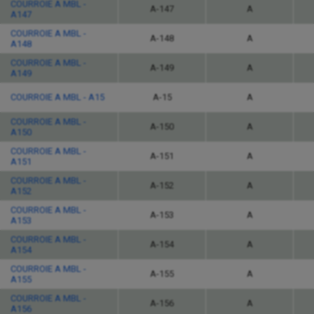
COURROIE A MBL -
A-147
A
A147
COURROIE A MBL -
A-148
A
A148
COURROIE A MBL -
A-149
A
A149
COURROIE A MBL - A15
A-15
A
COURROIE A MBL -
A-150
A
A150
COURROIE A MBL -
A-151
A
A151
COURROIE A MBL -
A-152
A
A152
COURROIE A MBL -
A-153
A
A153
COURROIE A MBL -
A-154
A
A154
COURROIE A MBL -
A-155
A
A155
COURROIE A MBL -
A-156
A
A156