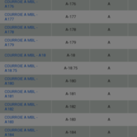
COURROIE A MBL -
A-176
A
A176
COURROIE A MBL -
A-177
A
A177
COURROIE A MBL -
A-178
A
A178
COURROIE A MBL -
A-179
A
A179
COURROIE A MBL - A18
A-18
A
COURROIE A MBL -
A-18.75
A
A18.75
COURROIE A MBL -
A-180
A
A180
COURROIE A MBL -
A-181
A
A181
COURROIE A MBL -
A-182
A
A182
COURROIE A MBL -
A-183
A
A183
COURROIE A MBL -
A-184
A
A184