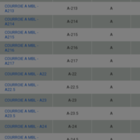
COURROIE A MBL -
A-213
A
A213
COURROIE A MBL -
A-214
A
A214
COURROIE A MBL -
A-215
A
A215
COURROIE A MBL -
A-216
A
A216
COURROIE A MBL -
A-217
A
A217
COURROIE A MBL - A22
A-22
A
COURROIE A MBL -
A-22.5
A
A22.5
COURROIE A MBL - A23
A-23
A
COURROIE A MBL -
A-23.5
A
A23.5
COURROIE A MBL - A24
A-24
A
COURROIE A MBL -
A-24.5
A