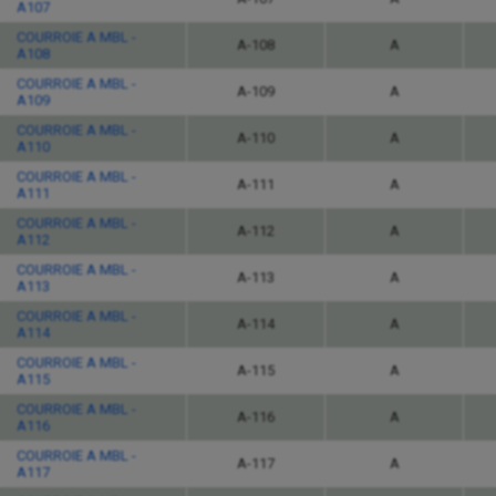
A107
COURROIE A MBL -
A-108
A
A108
COURROIE A MBL -
A-109
A
A109
COURROIE A MBL -
A-110
A
A110
COURROIE A MBL -
A-111
A
A111
COURROIE A MBL -
A-112
A
A112
COURROIE A MBL -
A-113
A
A113
COURROIE A MBL -
A-114
A
A114
COURROIE A MBL -
A-115
A
A115
COURROIE A MBL -
A-116
A
A116
COURROIE A MBL -
A-117
A
A117