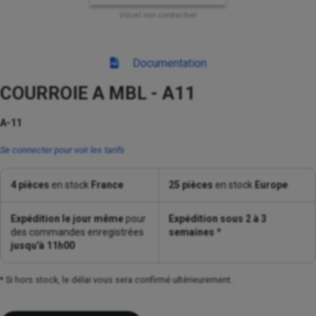
Visuel non contractuel
Documentation
COURROIE A MBL - A11
A-11
Se connecter pour voir les tarifs
4 pièces
en stock
France
25 pièces
en stock
Europe
Expédition le jour même
pour
Expédition sous 2 à 3
des commandes enregistrées
semaines
*
jusqu'à 11h00
* Si hors stock, le délai vous sera confirmé ultérieurement.