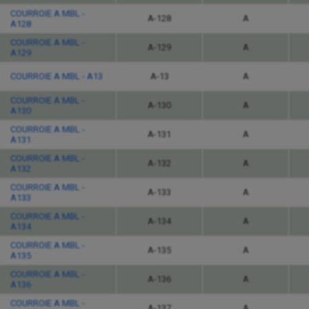
COURROIE A MBL -
A-128
A
A128
COURROIE A MBL -
A-129
A
A129
COURROIE A MBL - A13
A-13
A
COURROIE A MBL -
A-130
A
A130
COURROIE A MBL -
A-131
A
A131
COURROIE A MBL -
A-132
A
A132
COURROIE A MBL -
A-133
A
A133
COURROIE A MBL -
A-134
A
A134
COURROIE A MBL -
A-135
A
A135
COURROIE A MBL -
A-136
A
A136
COURROIE A MBL -
A-137
A