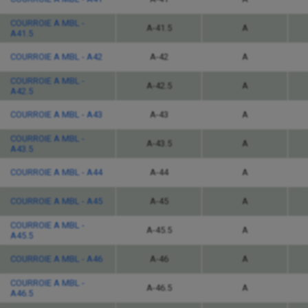
COURROIE A MBL -
A-41.5
A
A41.5
COURROIE A MBL - A42
A-42
A
COURROIE A MBL -
A-42.5
A
A42.5
COURROIE A MBL - A43
A-43
A
COURROIE A MBL -
A-43.5
A
A43.5
COURROIE A MBL - A44
A-44
A
COURROIE A MBL - A45
A-45
A
COURROIE A MBL -
A-45.5
A
A45.5
COURROIE A MBL - A46
A-46
A
COURROIE A MBL -
A-46.5
A
A46.5