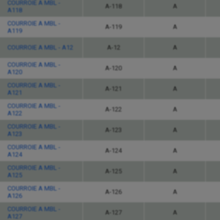
COURROIE A MBL -
A-118
A
A118
COURROIE A MBL -
A-119
A
A119
COURROIE A MBL - A12
A-12
A
COURROIE A MBL -
A-120
A
A120
COURROIE A MBL -
A-121
A
A121
COURROIE A MBL -
A-122
A
A122
COURROIE A MBL -
A-123
A
A123
COURROIE A MBL -
A-124
A
A124
COURROIE A MBL -
A-125
A
A125
COURROIE A MBL -
A-126
A
A126
COURROIE A MBL -
A-127
A
A127