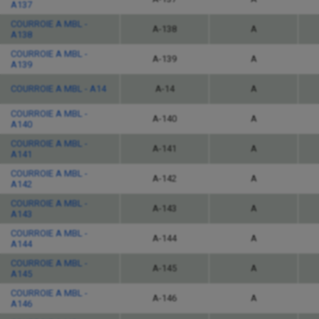
A137
COURROIE A MBL -
A-138
A
A138
COURROIE A MBL -
A-139
A
A139
COURROIE A MBL - A14
A-14
A
COURROIE A MBL -
A-140
A
A140
COURROIE A MBL -
A-141
A
A141
COURROIE A MBL -
A-142
A
A142
COURROIE A MBL -
A-143
A
A143
COURROIE A MBL -
A-144
A
A144
COURROIE A MBL -
A-145
A
A145
COURROIE A MBL -
A-146
A
A146