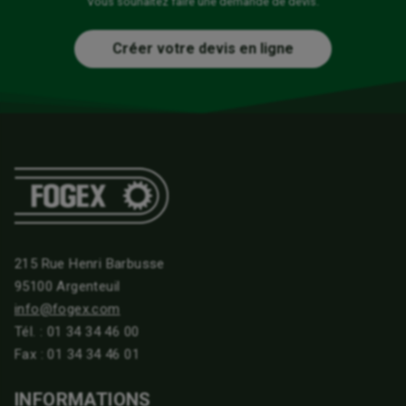
Vous souhaitez faire une demande de devis.
Créer votre devis en ligne
215 Rue Henri Barbusse
95100 Argenteuil
info@fogex.com
Tél. :
01 34 34 46 00
Fax : 01 34 34 46 01
INFORMATIONS