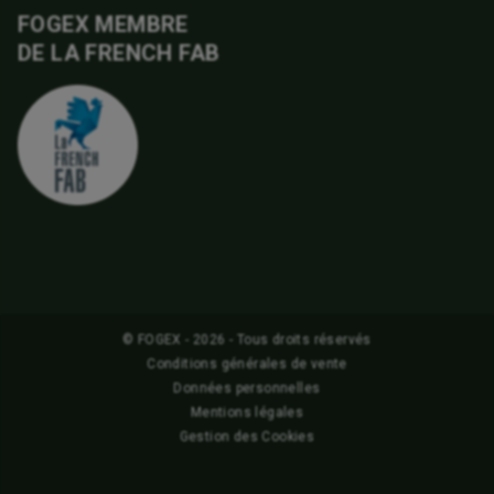
FOGEX MEMBRE
DE LA FRENCH FAB
© FOGEX - 2026 - Tous droits réservés
Conditions générales de vente
Données personnelles
Mentions légales
Gestion des Cookies