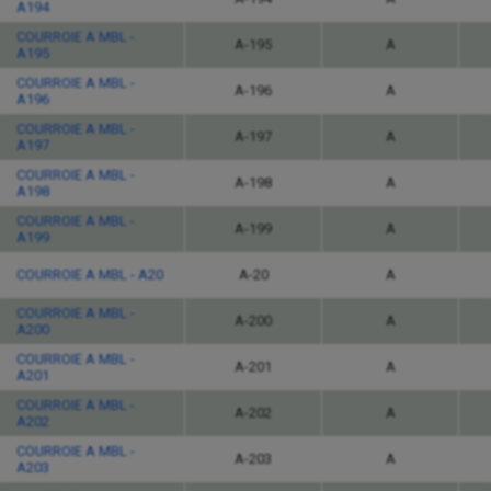
A194
COURROIE A MBL -
A-195
A
A195
COURROIE A MBL -
A-196
A
A196
COURROIE A MBL -
A-197
A
A197
COURROIE A MBL -
A-198
A
A198
COURROIE A MBL -
A-199
A
A199
COURROIE A MBL - A20
A-20
A
COURROIE A MBL -
A-200
A
A200
COURROIE A MBL -
A-201
A
A201
COURROIE A MBL -
A-202
A
A202
COURROIE A MBL -
A-203
A
A203