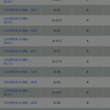
A24.5
COURROIE A MBL - A25
A-25
A
COURROIE A MBL -
A-25.5
A
A25.5
COURROIE A MBL - A26
A-26
A
COURROIE A MBL -
A-26.5
A
A26.5
COURROIE A MBL - A27
A-27
A
COURROIE A MBL -
A-27.5
A
A27.5
COURROIE A MBL - A28
A-28
A
COURROIE A MBL - A29
A-29
A
COURROIE A MBL -
A-29.5
A
A29.5
COURROIE A MBL - A30
A-30
A