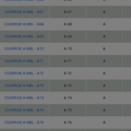
COURROIE A MBL - A67
A-67
A
COURROIE A MBL - A68
A-68
A
COURROIE A MBL - A69
A-69
A
COURROIE A MBL - A70
A-70
A
COURROIE A MBL - A71
A-71
A
COURROIE A MBL - A72
A-72
A
COURROIE A MBL - A73
A-73
A
COURROIE A MBL - A74
A-74
A
COURROIE A MBL - A75
A-75
A
COURROIE A MBL - A76
A-76
A