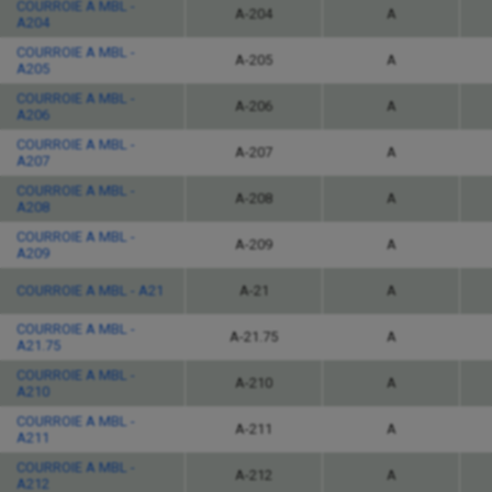
COURROIE A MBL -
A-204
A
A204
COURROIE A MBL -
A-205
A
A205
COURROIE A MBL -
A-206
A
A206
COURROIE A MBL -
A-207
A
A207
COURROIE A MBL -
A-208
A
A208
COURROIE A MBL -
A-209
A
A209
COURROIE A MBL - A21
A-21
A
COURROIE A MBL -
A-21.75
A
A21.75
COURROIE A MBL -
A-210
A
A210
COURROIE A MBL -
A-211
A
A211
COURROIE A MBL -
A-212
A
A212