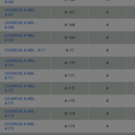
A166
COURROIE A MBL -
A-167
A
A167
COURROIE A MBL -
A-168
A
A168
COURROIE A MBL -
A-169
A
A169
COURROIE A MBL - A17
A-17
A
COURROIE A MBL -
A-170
A
A170
COURROIE A MBL -
A-171
A
A171
COURROIE A MBL -
A-172
A
A172
COURROIE A MBL -
A-173
A
A173
COURROIE A MBL -
A-174
A
A174
COURROIE A MBL -
A-175
A
A175