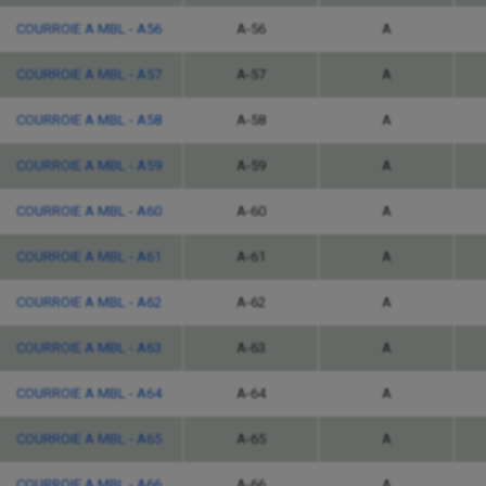
COURROIE A MBL - A56
A-56
A
COURROIE A MBL - A57
A-57
A
COURROIE A MBL - A58
A-58
A
COURROIE A MBL - A59
A-59
A
COURROIE A MBL - A60
A-60
A
COURROIE A MBL - A61
A-61
A
COURROIE A MBL - A62
A-62
A
COURROIE A MBL - A63
A-63
A
COURROIE A MBL - A64
A-64
A
COURROIE A MBL - A65
A-65
A
COURROIE A MBL - A66
A-66
A