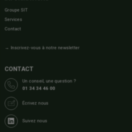
Groupe SIT
Services
Contact
→ Inscrivez-vous à notre newsletter
CONTACT
Un conseil, une question ?
01 34 34 46 00
Écrivez nous
Suivez nous