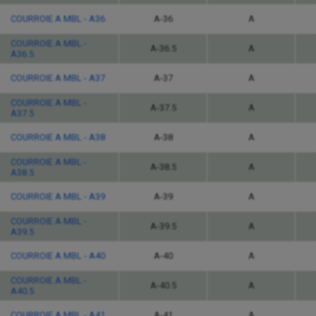
COURROIE A MBL - A36
A-36
A
COURROIE A MBL -
A-36.5
A
A36.5
COURROIE A MBL - A37
A-37
A
COURROIE A MBL -
A-37.5
A
A37.5
COURROIE A MBL - A38
A-38
A
COURROIE A MBL -
A-38.5
A
A38.5
COURROIE A MBL - A39
A-39
A
COURROIE A MBL -
A-39.5
A
A39.5
COURROIE A MBL - A40
A-40
A
COURROIE A MBL -
A-40.5
A
A40.5
COURROIE A MBL - A41
A-41
A