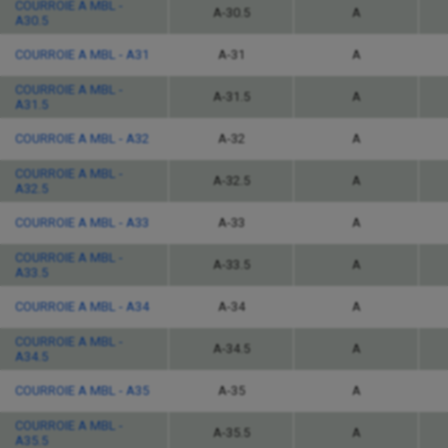
COURROIE A MBL -
A-30.5
A
A30.5
COURROIE A MBL - A31
A-31
A
COURROIE A MBL -
A-31.5
A
A31.5
COURROIE A MBL - A32
A-32
A
COURROIE A MBL -
A-32.5
A
A32.5
COURROIE A MBL - A33
A-33
A
COURROIE A MBL -
A-33.5
A
A33.5
COURROIE A MBL - A34
A-34
A
COURROIE A MBL -
A-34.5
A
A34.5
COURROIE A MBL - A35
A-35
A
COURROIE A MBL -
A-35.5
A
A35.5