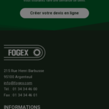
Vous souhaitez faire une demande de devis.
Créer votre devis en ligne
215 Rue Henri Barbusse
95100 Argenteuil
info@fogex.com
Tél. :
01 34 34 46 00
Fax : 01 34 34 46 01
INFORMATIONS