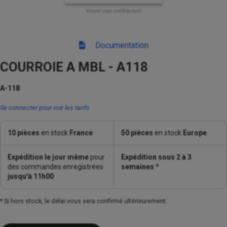
Visuel non contractuel
Documentation
COURROIE A MBL - A118
A-118
Se connecter pour voir les tarifs
10 pièces
en stock
France
50 pièces
en stock
Europe
Expédition le jour même
pour
Expédition sous 2 à 3
des commandes enregistrées
semaines
*
jusqu'à 11h00
* Si hors stock, le délai vous sera confirmé ultérieurement.