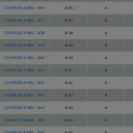
COURROIE A MBL - A56
A-56
A
COURROIE A MBL - A57
A-57
A
COURROIE A MBL - A58
A-58
A
COURROIE A MBL - A59
A-59
A
COURROIE A MBL - A60
A-60
A
COURROIE A MBL - A61
A-61
A
COURROIE A MBL - A62
A-62
A
COURROIE A MBL - A63
A-63
A
COURROIE A MBL - A64
A-64
A
COURROIE A MBL - A65
A-65
A
COURROIE A MBL - A66
A-66
A