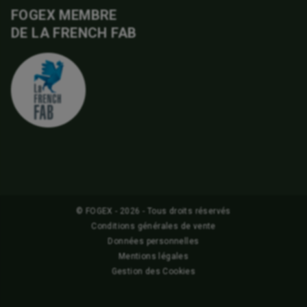
FOGEX MEMBRE
DE LA FRENCH FAB
© FOGEX - 2026 - Tous droits réservés
Conditions générales de vente
Données personnelles
Mentions légales
Gestion des Cookies