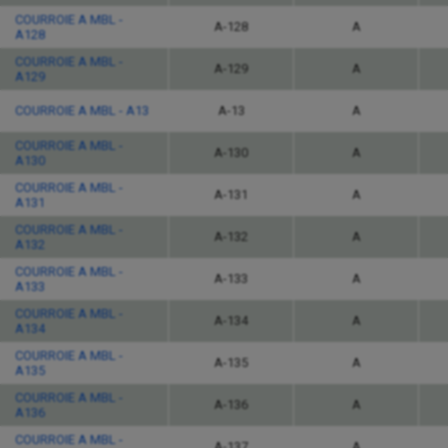
COURROIE A MBL -
A-128
A
A128
COURROIE A MBL -
A-129
A
A129
COURROIE A MBL - A13
A-13
A
COURROIE A MBL -
A-130
A
A130
COURROIE A MBL -
A-131
A
A131
COURROIE A MBL -
A-132
A
A132
COURROIE A MBL -
A-133
A
A133
COURROIE A MBL -
A-134
A
A134
COURROIE A MBL -
A-135
A
A135
COURROIE A MBL -
A-136
A
A136
COURROIE A MBL -
A-137
A