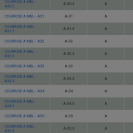
COURROIE A MBL -
A-30.5
A
A30.5
COURROIE A MBL - A31
A-31
A
COURROIE A MBL -
A-31.5
A
A31.5
COURROIE A MBL - A32
A-32
A
COURROIE A MBL -
A-32.5
A
A32.5
COURROIE A MBL - A33
A-33
A
COURROIE A MBL -
A-33.5
A
A33.5
COURROIE A MBL - A34
A-34
A
COURROIE A MBL -
A-34.5
A
A34.5
COURROIE A MBL - A35
A-35
A
COURROIE A MBL -
A-35.5
A
A35.5