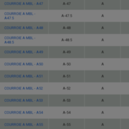
COURROIE A MBL - A47
A-47
A
COURROIE A MBL -
A-47.5
A
A47.5
COURROIE A MBL - A48
A-48
A
COURROIE A MBL -
A-48.5
A
A48.5
COURROIE A MBL - A49
A-49
A
COURROIE A MBL - A50
A-50
A
COURROIE A MBL - A51
A-51
A
COURROIE A MBL - A52
A-52
A
COURROIE A MBL - A53
A-53
A
COURROIE A MBL - A54
A-54
A
COURROIE A MBL - A55
A-55
A