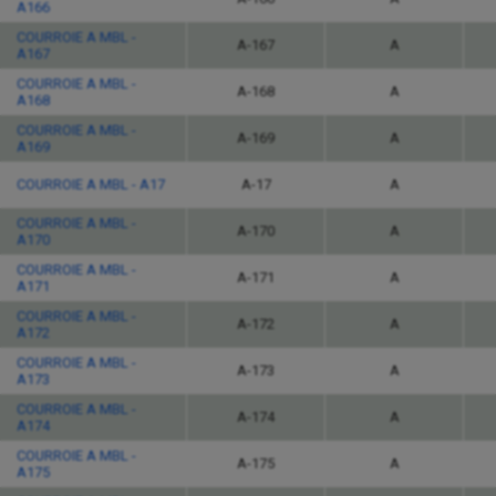
A166
COURROIE A MBL -
A-167
A
A167
COURROIE A MBL -
A-168
A
A168
COURROIE A MBL -
A-169
A
A169
COURROIE A MBL - A17
A-17
A
COURROIE A MBL -
A-170
A
A170
COURROIE A MBL -
A-171
A
A171
COURROIE A MBL -
A-172
A
A172
COURROIE A MBL -
A-173
A
A173
COURROIE A MBL -
A-174
A
A174
COURROIE A MBL -
A-175
A
A175