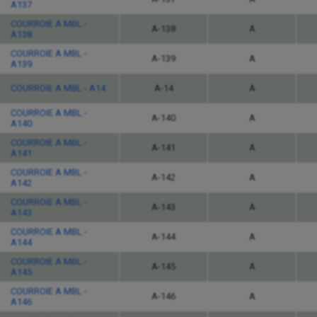
A137
COURROIE A MBL -
A-138
A
A138
COURROIE A MBL -
A-139
A
A139
COURROIE A MBL - A14
A-14
A
COURROIE A MBL -
A-140
A
A140
COURROIE A MBL -
A-141
A
A141
COURROIE A MBL -
A-142
A
A142
COURROIE A MBL -
A-143
A
A143
COURROIE A MBL -
A-144
A
A144
COURROIE A MBL -
A-145
A
A145
COURROIE A MBL -
A-146
A
A146