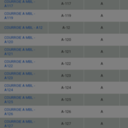
COURROIE A MBL -
A-117
A
A117
COURROIE A MBL -
A-119
A
A119
COURROIE A MBL - A12
A-12
A
COURROIE A MBL -
A-120
A
A120
COURROIE A MBL -
A-121
A
A121
COURROIE A MBL -
A-122
A
A122
COURROIE A MBL -
A-123
A
A123
COURROIE A MBL -
A-124
A
A124
COURROIE A MBL -
A-125
A
A125
COURROIE A MBL -
A-126
A
A126
COURROIE A MBL -
A-127
A
A127