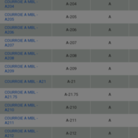
COURROIE A MBL -
A-204
A
A204
COURROIE A MBL -
A-205
A
A205
COURROIE A MBL -
A-206
A
A206
COURROIE A MBL -
A-207
A
A207
COURROIE A MBL -
A-208
A
A208
COURROIE A MBL -
A-209
A
A209
COURROIE A MBL - A21
A-21
A
COURROIE A MBL -
A-21.75
A
A21.75
COURROIE A MBL -
A-210
A
A210
COURROIE A MBL -
A-211
A
A211
COURROIE A MBL -
A-212
A
A212