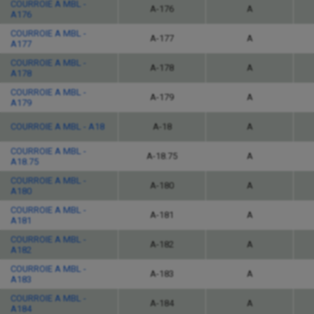
COURROIE A MBL -
A-176
A
A176
COURROIE A MBL -
A-177
A
A177
COURROIE A MBL -
A-178
A
A178
COURROIE A MBL -
A-179
A
A179
COURROIE A MBL - A18
A-18
A
COURROIE A MBL -
A-18.75
A
A18.75
COURROIE A MBL -
A-180
A
A180
COURROIE A MBL -
A-181
A
A181
COURROIE A MBL -
A-182
A
A182
COURROIE A MBL -
A-183
A
A183
COURROIE A MBL -
A-184
A
A184