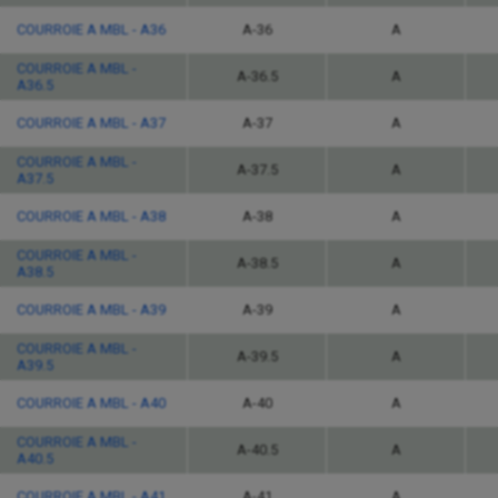
COURROIE A MBL - A36
A-36
A
COURROIE A MBL -
A-36.5
A
A36.5
COURROIE A MBL - A37
A-37
A
COURROIE A MBL -
A-37.5
A
A37.5
COURROIE A MBL - A38
A-38
A
COURROIE A MBL -
A-38.5
A
A38.5
COURROIE A MBL - A39
A-39
A
COURROIE A MBL -
A-39.5
A
A39.5
COURROIE A MBL - A40
A-40
A
COURROIE A MBL -
A-40.5
A
A40.5
COURROIE A MBL - A41
A-41
A