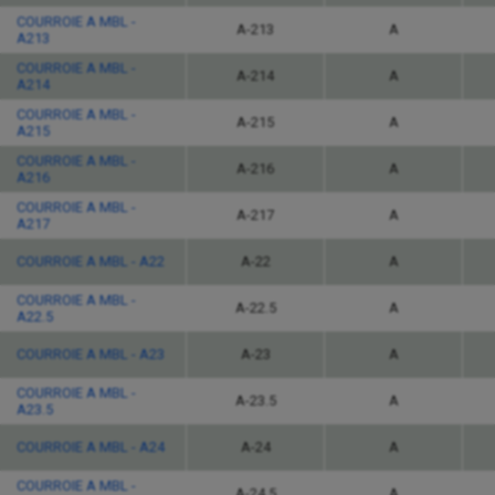
COURROIE A MBL -
A-213
A
A213
COURROIE A MBL -
A-214
A
A214
COURROIE A MBL -
A-215
A
A215
COURROIE A MBL -
A-216
A
A216
COURROIE A MBL -
A-217
A
A217
COURROIE A MBL - A22
A-22
A
COURROIE A MBL -
A-22.5
A
A22.5
COURROIE A MBL - A23
A-23
A
COURROIE A MBL -
A-23.5
A
A23.5
COURROIE A MBL - A24
A-24
A
COURROIE A MBL -
A-24.5
A