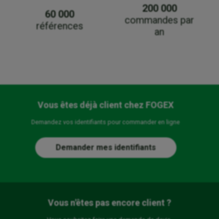
200 000
60 000
commandes par
références
an
Vous êtes déjà client chez FOGEX
Demandez vos identifiants pour commander en ligne
Demander mes identifiants
Vous n'êtes pas encore client ?