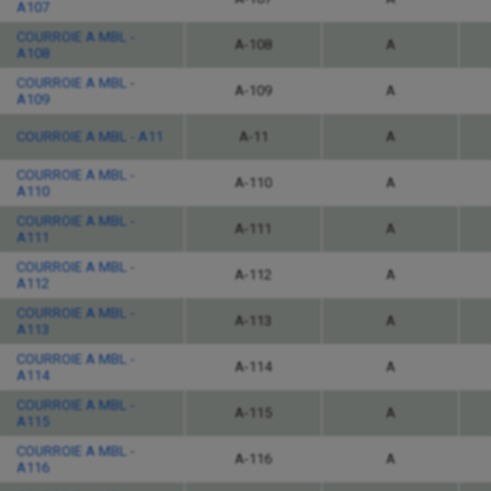
A107
COURROIE A MBL -
A-108
A
A108
COURROIE A MBL -
A-109
A
A109
COURROIE A MBL - A11
A-11
A
COURROIE A MBL -
A-110
A
A110
COURROIE A MBL -
A-111
A
A111
COURROIE A MBL -
A-112
A
A112
COURROIE A MBL -
A-113
A
A113
COURROIE A MBL -
A-114
A
A114
COURROIE A MBL -
A-115
A
A115
COURROIE A MBL -
A-116
A
A116