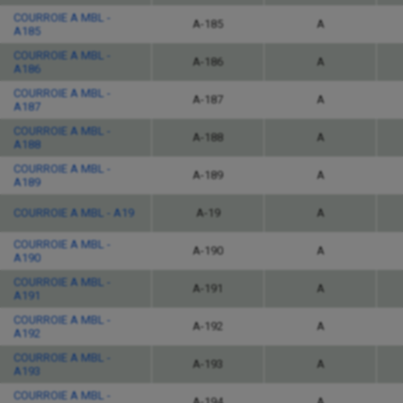
COURROIE A MBL -
A-185
A
A185
COURROIE A MBL -
A-186
A
A186
COURROIE A MBL -
A-187
A
A187
COURROIE A MBL -
A-188
A
A188
COURROIE A MBL -
A-189
A
A189
COURROIE A MBL - A19
A-19
A
COURROIE A MBL -
A-190
A
A190
COURROIE A MBL -
A-191
A
A191
COURROIE A MBL -
A-192
A
A192
COURROIE A MBL -
A-193
A
A193
COURROIE A MBL -
A-194
A