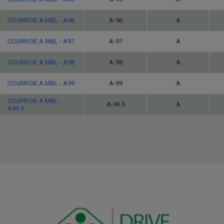
COURROIE A MBL - A96
A-96
A
COURROIE A MBL - A97
A-97
A
COURROIE A MBL - A98
A-98
A
COURROIE A MBL - A99
A-99
A
COURROIE A MBL -
A-96.5
A
A96.5