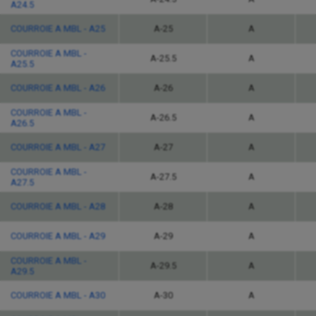
A24.5
COURROIE A MBL - A25
A-25
A
COURROIE A MBL -
A-25.5
A
A25.5
COURROIE A MBL - A26
A-26
A
COURROIE A MBL -
A-26.5
A
A26.5
COURROIE A MBL - A27
A-27
A
COURROIE A MBL -
A-27.5
A
A27.5
COURROIE A MBL - A28
A-28
A
COURROIE A MBL - A29
A-29
A
COURROIE A MBL -
A-29.5
A
A29.5
COURROIE A MBL - A30
A-30
A