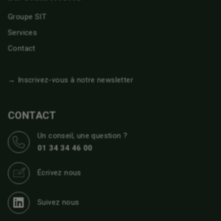
Groupe SIT
Services
Contact
→ Inscrivez-vous à notre newsletter
CONTACT
Un conseil, une question ?
01 34 34 46 00
Écrivez nous
Suivez nous