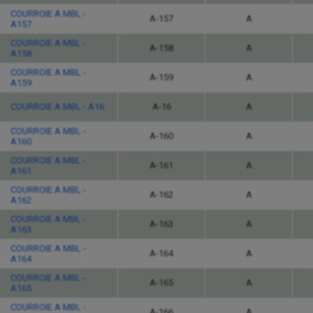
COURROIE A MBL -
A-157
A
A157
COURROIE A MBL -
A-158
A
A158
COURROIE A MBL -
A-159
A
A159
COURROIE A MBL - A16
A-16
A
COURROIE A MBL -
A-160
A
A160
COURROIE A MBL -
A-161
A
A161
COURROIE A MBL -
A-162
A
A162
COURROIE A MBL -
A-163
A
A163
COURROIE A MBL -
A-164
A
A164
COURROIE A MBL -
A-165
A
A165
COURROIE A MBL -
A-166
A