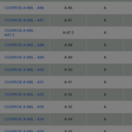
COURROIE A MBL - A86
A-86
A
COURROIE A MBL - A87
A-87
A
COURROIE A MBL -
A-87.5
A
A87.5
COURROIE A MBL - A88
A-88
A
COURROIE A MBL - A89
A-89
A
COURROIE A MBL - A90
A-90
A
COURROIE A MBL - A91
A-91
A
COURROIE A MBL - A92
A-92
A
COURROIE A MBL - A93
A-93
A
COURROIE A MBL - A94
A-94
A
COURROIE A MBL - A95
A-95
A