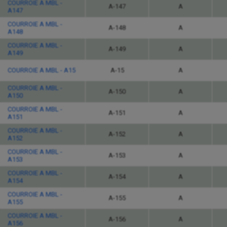
COURROIE A MBL -
A-147
A
A147
COURROIE A MBL -
A-148
A
A148
COURROIE A MBL -
A-149
A
A149
COURROIE A MBL - A15
A-15
A
COURROIE A MBL -
A-150
A
A150
COURROIE A MBL -
A-151
A
A151
COURROIE A MBL -
A-152
A
A152
COURROIE A MBL -
A-153
A
A153
COURROIE A MBL -
A-154
A
A154
COURROIE A MBL -
A-155
A
A155
COURROIE A MBL -
A-156
A
A156