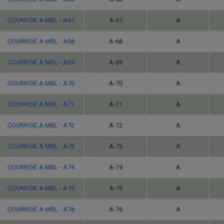
COURROIE A MBL - A67
A-67
A
COURROIE A MBL - A68
A-68
A
COURROIE A MBL - A69
A-69
A
COURROIE A MBL - A70
A-70
A
COURROIE A MBL - A71
A-71
A
COURROIE A MBL - A72
A-72
A
COURROIE A MBL - A73
A-73
A
COURROIE A MBL - A74
A-74
A
COURROIE A MBL - A75
A-75
A
COURROIE A MBL - A76
A-76
A