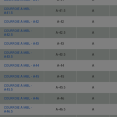
COURROIE A MBL -
A-41.5
A
A41.5
COURROIE A MBL - A42
A-42
A
COURROIE A MBL -
A-42.5
A
A42.5
COURROIE A MBL - A43
A-43
A
COURROIE A MBL -
A-43.5
A
A43.5
COURROIE A MBL - A44
A-44
A
COURROIE A MBL - A45
A-45
A
COURROIE A MBL -
A-45.5
A
A45.5
COURROIE A MBL - A46
A-46
A
COURROIE A MBL -
A-46.5
A
A46.5