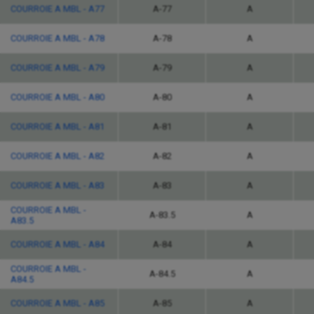
COURROIE A MBL - A77
A-77
A
COURROIE A MBL - A78
A-78
A
COURROIE A MBL - A79
A-79
A
COURROIE A MBL - A80
A-80
A
COURROIE A MBL - A81
A-81
A
COURROIE A MBL - A82
A-82
A
COURROIE A MBL - A83
A-83
A
COURROIE A MBL -
A-83.5
A
A83.5
COURROIE A MBL - A84
A-84
A
COURROIE A MBL -
A-84.5
A
A84.5
COURROIE A MBL - A85
A-85
A