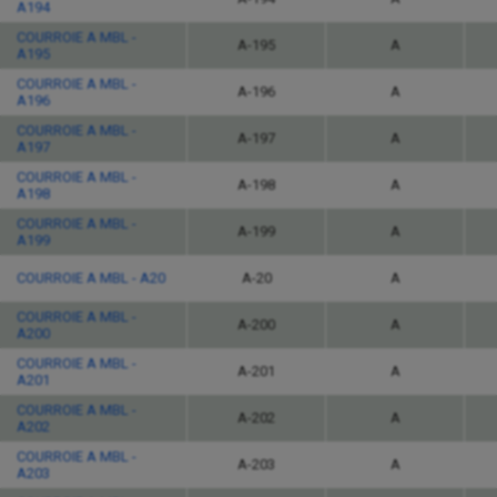
A194
COURROIE A MBL -
A-195
A
A195
COURROIE A MBL -
A-196
A
A196
COURROIE A MBL -
A-197
A
A197
COURROIE A MBL -
A-198
A
A198
COURROIE A MBL -
A-199
A
A199
COURROIE A MBL - A20
A-20
A
COURROIE A MBL -
A-200
A
A200
COURROIE A MBL -
A-201
A
A201
COURROIE A MBL -
A-202
A
A202
COURROIE A MBL -
A-203
A
A203