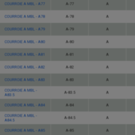
COURROIE A MBL - A77
A-77
A
COURROIE A MBL - A78
A-78
A
COURROIE A MBL - A79
A-79
A
COURROIE A MBL - A80
A-80
A
COURROIE A MBL - A81
A-81
A
COURROIE A MBL - A82
A-82
A
COURROIE A MBL - A83
A-83
A
COURROIE A MBL -
A-83.5
A
A83.5
COURROIE A MBL - A84
A-84
A
COURROIE A MBL -
A-84.5
A
A84.5
COURROIE A MBL - A85
A-85
A