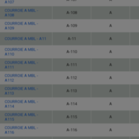
A107
COURROIE A MBL -
A-108
A
A108
COURROIE A MBL -
A-109
A
A109
COURROIE A MBL - A11
A-11
A
COURROIE A MBL -
A-110
A
A110
COURROIE A MBL -
A-111
A
A111
COURROIE A MBL -
A-112
A
A112
COURROIE A MBL -
A-113
A
A113
COURROIE A MBL -
A-114
A
A114
COURROIE A MBL -
A-115
A
A115
COURROIE A MBL -
A-116
A
A116