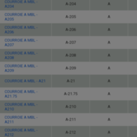
COURROIE A MBL -
A-204
A
A204
COURROIE A MBL -
A-205
A
A205
COURROIE A MBL -
A-206
A
A206
COURROIE A MBL -
A-207
A
A207
COURROIE A MBL -
A-208
A
A208
COURROIE A MBL -
A-209
A
A209
COURROIE A MBL - A21
A-21
A
COURROIE A MBL -
A-21.75
A
A21.75
COURROIE A MBL -
A-210
A
A210
COURROIE A MBL -
A-211
A
A211
COURROIE A MBL -
A-212
A
A212