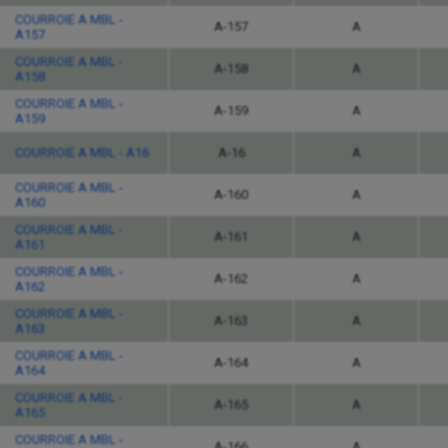
COURROIE A MBL -
A-157
A
A157
COURROIE A MBL -
A-158
A
A158
COURROIE A MBL -
A-159
A
A159
COURROIE A MBL - A16
A-16
A
COURROIE A MBL -
A-160
A
A160
COURROIE A MBL -
A-161
A
A161
COURROIE A MBL -
A-162
A
A162
COURROIE A MBL -
A-163
A
A163
COURROIE A MBL -
A-164
A
A164
COURROIE A MBL -
A-165
A
A165
COURROIE A MBL -
A-166
A