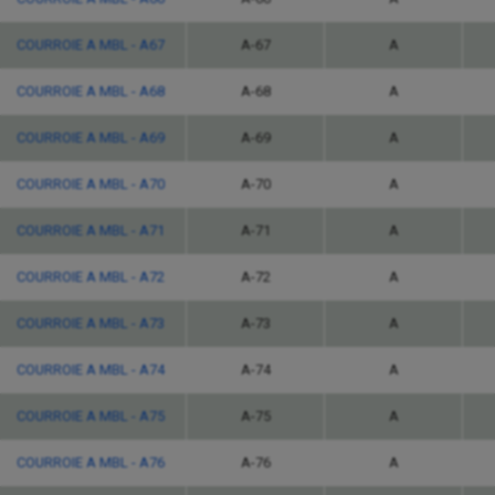
COURROIE A MBL - A67
A-67
A
COURROIE A MBL - A68
A-68
A
COURROIE A MBL - A69
A-69
A
COURROIE A MBL - A70
A-70
A
COURROIE A MBL - A71
A-71
A
COURROIE A MBL - A72
A-72
A
COURROIE A MBL - A73
A-73
A
COURROIE A MBL - A74
A-74
A
COURROIE A MBL - A75
A-75
A
COURROIE A MBL - A76
A-76
A