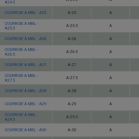
A24.5
COURROIE A MBL - A25
A-25
A
COURROIE A MBL -
A-25.5
A
A25.5
COURROIE A MBL - A26
A-26
A
COURROIE A MBL -
A-26.5
A
A26.5
COURROIE A MBL - A27
A-27
A
COURROIE A MBL -
A-27.5
A
A27.5
COURROIE A MBL - A28
A-28
A
COURROIE A MBL - A29
A-29
A
COURROIE A MBL -
A-29.5
A
A29.5
COURROIE A MBL - A30
A-30
A