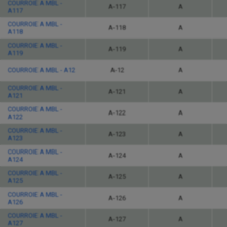
COURROIE A MBL -
A-117
A
A117
COURROIE A MBL -
A-118
A
A118
COURROIE A MBL -
A-119
A
A119
COURROIE A MBL - A12
A-12
A
COURROIE A MBL -
A-121
A
A121
COURROIE A MBL -
A-122
A
A122
COURROIE A MBL -
A-123
A
A123
COURROIE A MBL -
A-124
A
A124
COURROIE A MBL -
A-125
A
A125
COURROIE A MBL -
A-126
A
A126
COURROIE A MBL -
A-127
A
A127