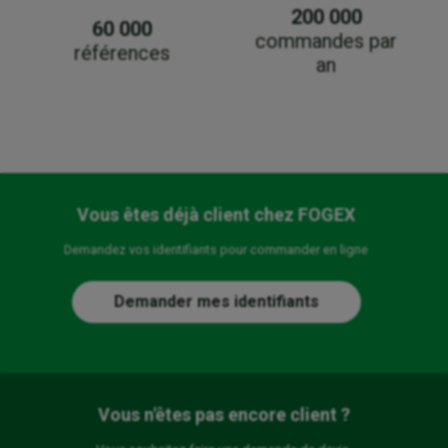
200 000
60 000
commandes par
références
an
Vous êtes déjà client chez FOGEX
Demandez vos identifiants pour commander en ligne
Demander mes identifiants
Vous n'êtes pas encore client ?