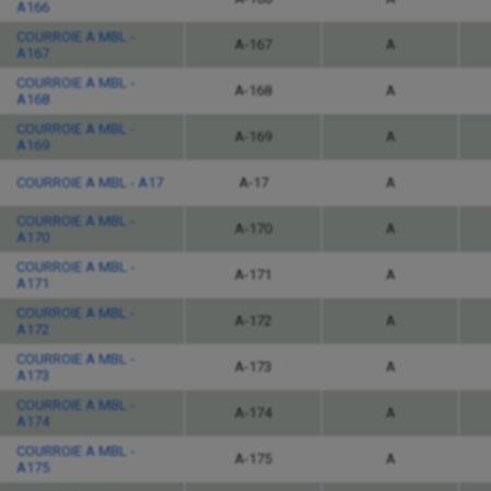
A166
COURROIE A MBL -
A-167
A
A167
COURROIE A MBL -
A-168
A
A168
COURROIE A MBL -
A-169
A
A169
COURROIE A MBL - A17
A-17
A
COURROIE A MBL -
A-170
A
A170
COURROIE A MBL -
A-171
A
A171
COURROIE A MBL -
A-172
A
A172
COURROIE A MBL -
A-173
A
A173
COURROIE A MBL -
A-174
A
A174
COURROIE A MBL -
A-175
A
A175