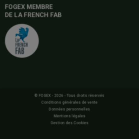
FOGEX MEMBRE
DE LA FRENCH FAB
© FOGEX - 2026 - Tous droits réservés
Conditions générales de vente
Données personnelles
Mentions légales
Gestion des Cookies