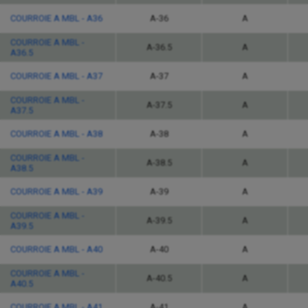
COURROIE A MBL - A36
A-36
A
COURROIE A MBL -
A-36.5
A
A36.5
COURROIE A MBL - A37
A-37
A
COURROIE A MBL -
A-37.5
A
A37.5
COURROIE A MBL - A38
A-38
A
COURROIE A MBL -
A-38.5
A
A38.5
COURROIE A MBL - A39
A-39
A
COURROIE A MBL -
A-39.5
A
A39.5
COURROIE A MBL - A40
A-40
A
COURROIE A MBL -
A-40.5
A
A40.5
COURROIE A MBL - A41
A-41
A