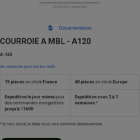
Visuel non contractuel
Documentation
COURROIE A MBL - A120
A-120
Se connecter pour voir les tarifs
13 pièces
en stock
France
40 pièces
en stock
Europe
Expédition le jour même
pour
Expédition sous 2 à 3
des commandes enregistrées
semaines
*
jusqu'à 11h00
* Si hors stock, le délai vous sera confirmé ultérieurement.