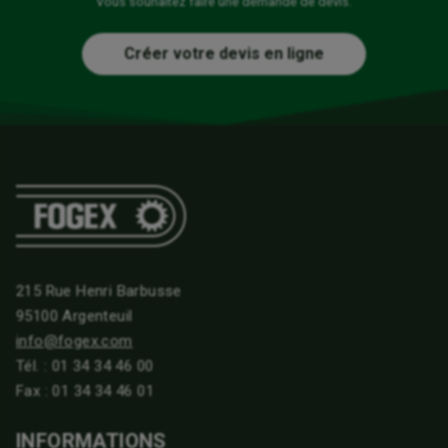
Vous souhaitez faire une demande de devis.
Créer votre devis en ligne
215 Rue Henri Barbusse
95100 Argenteuil
info@fogex.com
Tél. :
01 34 34 46 00
Fax : 01 34 34 46 01
INFORMATIONS