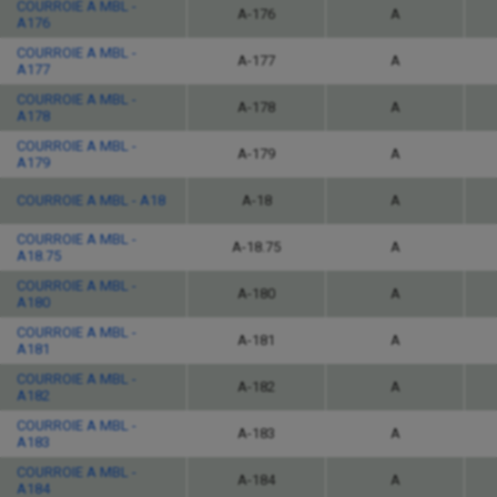
COURROIE A MBL -
A-176
A
A176
COURROIE A MBL -
A-177
A
A177
COURROIE A MBL -
A-178
A
A178
COURROIE A MBL -
A-179
A
A179
COURROIE A MBL - A18
A-18
A
COURROIE A MBL -
A-18.75
A
A18.75
COURROIE A MBL -
A-180
A
A180
COURROIE A MBL -
A-181
A
A181
COURROIE A MBL -
A-182
A
A182
COURROIE A MBL -
A-183
A
A183
COURROIE A MBL -
A-184
A
A184