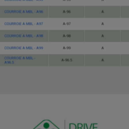
COURROIE A MBL - A96
A-96
A
COURROIE A MBL - A97
A-97
A
COURROIE A MBL - A98
A-98
A
COURROIE A MBL - A99
A-99
A
COURROIE A MBL -
A-96.5
A
A96.5