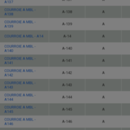
A137
COURROIE A MBL -
A-138
A
A138
COURROIE A MBL -
A-139
A
A139
COURROIE A MBL - A14
A-14
A
COURROIE A MBL -
A-140
A
A140
COURROIE A MBL -
A-141
A
A141
COURROIE A MBL -
A-142
A
A142
COURROIE A MBL -
A-143
A
A143
COURROIE A MBL -
A-144
A
A144
COURROIE A MBL -
A-145
A
A145
COURROIE A MBL -
A-146
A
A146