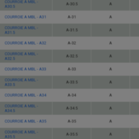
COURROIE A MBL -
A-30.5
A
A30.5
COURROIE A MBL - A31
A-31
A
COURROIE A MBL -
A-31.5
A
A31.5
COURROIE A MBL - A32
A-32
A
COURROIE A MBL -
A-32.5
A
A32.5
COURROIE A MBL - A33
A-33
A
COURROIE A MBL -
A-33.5
A
A33.5
COURROIE A MBL - A34
A-34
A
COURROIE A MBL -
A-34.5
A
A34.5
COURROIE A MBL - A35
A-35
A
COURROIE A MBL -
A-35.5
A
A35.5