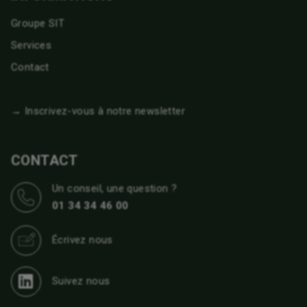
Groupe SIT
Services
Contact
→ Inscrivez-vous à notre newsletter
CONTACT
Un conseil, une question ?
01 34 34 46 00
Écrivez nous
Suivez nous