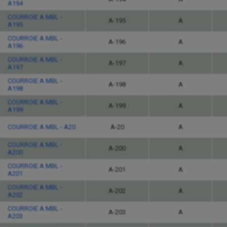
A194
COURROIE A MBL -
A-195
A
A195
COURROIE A MBL -
A-196
A
A196
COURROIE A MBL -
A-197
A
A197
COURROIE A MBL -
A-198
A
A198
COURROIE A MBL -
A-199
A
A199
COURROIE A MBL - A20
A-20
A
COURROIE A MBL -
A-200
A
A200
COURROIE A MBL -
A-201
A
A201
COURROIE A MBL -
A-202
A
A202
COURROIE A MBL -
A-203
A
A203