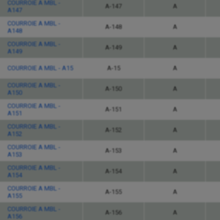
COURROIE A MBL -
A-147
A
A147
COURROIE A MBL -
A-148
A
A148
COURROIE A MBL -
A-149
A
A149
COURROIE A MBL - A15
A-15
A
COURROIE A MBL -
A-150
A
A150
COURROIE A MBL -
A-151
A
A151
COURROIE A MBL -
A-152
A
A152
COURROIE A MBL -
A-153
A
A153
COURROIE A MBL -
A-154
A
A154
COURROIE A MBL -
A-155
A
A155
COURROIE A MBL -
A-156
A
A156