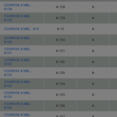
COURROIE A MBL -
A-128
A
A128
COURROIE A MBL -
A-129
A
A129
COURROIE A MBL - A13
A-13
A
COURROIE A MBL -
A-130
A
A130
COURROIE A MBL -
A-131
A
A131
COURROIE A MBL -
A-132
A
A132
COURROIE A MBL -
A-133
A
A133
COURROIE A MBL -
A-134
A
A134
COURROIE A MBL -
A-135
A
A135
COURROIE A MBL -
A-136
A
A136
COURROIE A MBL -
A-137
A