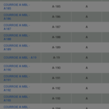
COURROIE A MBL -
A-185
A
A185
COURROIE A MBL -
A-186
A
A186
COURROIE A MBL -
A-187
A
A187
COURROIE A MBL -
A-188
A
A188
COURROIE A MBL -
A-189
A
A189
COURROIE A MBL - A19
A-19
A
COURROIE A MBL -
A-190
A
A190
COURROIE A MBL -
A-191
A
A191
COURROIE A MBL -
A-192
A
A192
COURROIE A MBL -
A-193
A
A193
COURROIE A MBL -
A-194
A