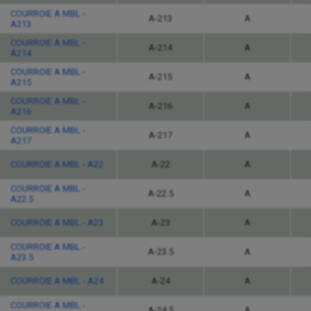
COURROIE A MBL -
A-213
A
A213
COURROIE A MBL -
A-214
A
A214
COURROIE A MBL -
A-215
A
A215
COURROIE A MBL -
A-216
A
A216
COURROIE A MBL -
A-217
A
A217
COURROIE A MBL - A22
A-22
A
COURROIE A MBL -
A-22.5
A
A22.5
COURROIE A MBL - A23
A-23
A
COURROIE A MBL -
A-23.5
A
A23.5
COURROIE A MBL - A24
A-24
A
COURROIE A MBL -
A-24.5
A