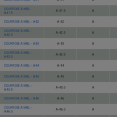
COURROIE A MBL -
A-41.5
A
A41.5
COURROIE A MBL - A42
A-42
A
COURROIE A MBL -
A-42.5
A
A42.5
COURROIE A MBL - A43
A-43
A
COURROIE A MBL -
A-43.5
A
A43.5
COURROIE A MBL - A44
A-44
A
COURROIE A MBL - A45
A-45
A
COURROIE A MBL -
A-45.5
A
A45.5
COURROIE A MBL - A46
A-46
A
COURROIE A MBL -
A-46.5
A
A46.5