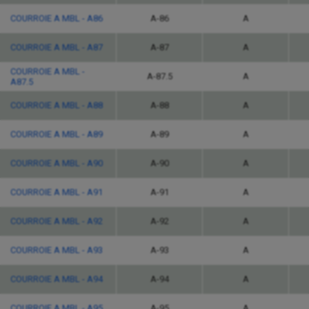
COURROIE A MBL - A86
A-86
A
COURROIE A MBL - A87
A-87
A
COURROIE A MBL -
A-87.5
A
A87.5
COURROIE A MBL - A88
A-88
A
COURROIE A MBL - A89
A-89
A
COURROIE A MBL - A90
A-90
A
COURROIE A MBL - A91
A-91
A
COURROIE A MBL - A92
A-92
A
COURROIE A MBL - A93
A-93
A
COURROIE A MBL - A94
A-94
A
COURROIE A MBL - A95
A-95
A