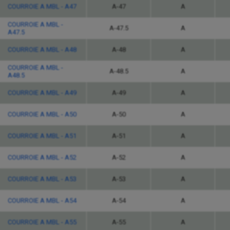
COURROIE A MBL - A47
A-47
A
COURROIE A MBL -
A-47.5
A
A47.5
COURROIE A MBL - A48
A-48
A
COURROIE A MBL -
A-48.5
A
A48.5
COURROIE A MBL - A49
A-49
A
COURROIE A MBL - A50
A-50
A
COURROIE A MBL - A51
A-51
A
COURROIE A MBL - A52
A-52
A
COURROIE A MBL - A53
A-53
A
COURROIE A MBL - A54
A-54
A
COURROIE A MBL - A55
A-55
A