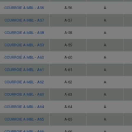
COURROIE A MBL - A56
A-56
A
COURROIE A MBL - A57
A-57
A
COURROIE A MBL - A58
A-58
A
COURROIE A MBL - A59
A-59
A
COURROIE A MBL - A60
A-60
A
COURROIE A MBL - A61
A-61
A
COURROIE A MBL - A62
A-62
A
COURROIE A MBL - A63
A-63
A
COURROIE A MBL - A64
A-64
A
COURROIE A MBL - A65
A-65
A
COURROIE A MBL - A66
A-66
A