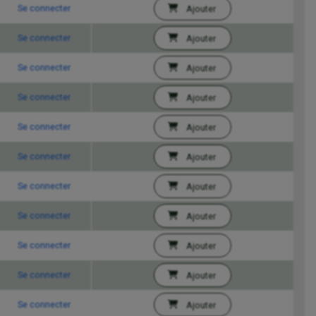
Se connecter
Ajouter
Se connecter
Ajouter
Se connecter
Ajouter
Se connecter
Ajouter
Se connecter
Ajouter
Se connecter
Ajouter
Se connecter
Ajouter
Se connecter
Ajouter
Se connecter
Ajouter
Se connecter
Ajouter
Se connecter
Ajouter