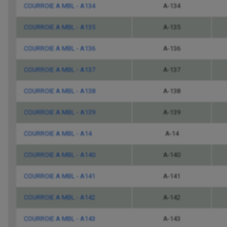
COURROIE A MBL - A134
A-134
COURROIE A MBL - A135
A-135
COURROIE A MBL - A136
A-136
COURROIE A MBL - A137
A-137
COURROIE A MBL - A138
A-138
COURROIE A MBL - A139
A-139
COURROIE A MBL - A14
A-14
COURROIE A MBL - A140
A-140
COURROIE A MBL - A141
A-141
COURROIE A MBL - A142
A-142
COURROIE A MBL - A143
A-143