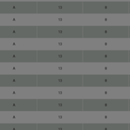
A
13
8
A
13
8
A
13
8
A
13
8
A
13
8
A
13
8
A
13
8
A
13
8
A
13
8
A
13
8
A
13
8