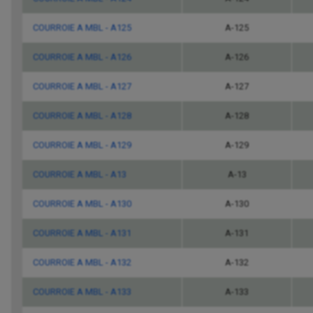
COURROIE A MBL - A125
A-125
COURROIE A MBL - A126
A-126
COURROIE A MBL - A127
A-127
COURROIE A MBL - A128
A-128
COURROIE A MBL - A129
A-129
COURROIE A MBL - A13
A-13
COURROIE A MBL - A130
A-130
COURROIE A MBL - A131
A-131
COURROIE A MBL - A132
A-132
COURROIE A MBL - A133
A-133