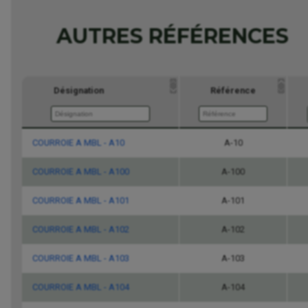
AUTRES RÉFÉRENCES
Désignation
Référence
COURROIE A MBL - A10
Désignation
Référence
A-10
COURROIE A MBL - A100
A-100
COURROIE A MBL - A101
A-101
COURROIE A MBL - A102
A-102
COURROIE A MBL - A103
A-103
COURROIE A MBL - A104
A-104