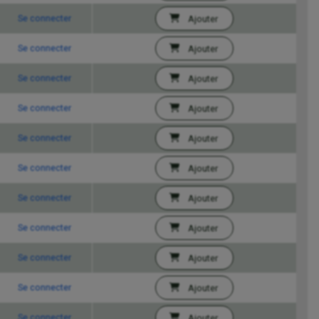
Se connecter
Ajouter
Se connecter
Ajouter
Se connecter
Ajouter
Se connecter
Ajouter
Se connecter
Ajouter
Se connecter
Ajouter
Se connecter
Ajouter
Se connecter
Ajouter
Se connecter
Ajouter
Se connecter
Ajouter
Se connecter
Ajouter