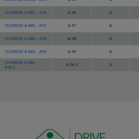
COURROIE A MBL - A96
A-96
A
COURROIE A MBL - A97
A-97
A
COURROIE A MBL - A98
A-98
A
COURROIE A MBL - A99
A-99
A
COURROIE A MBL -
A-96.5
A
A96.5