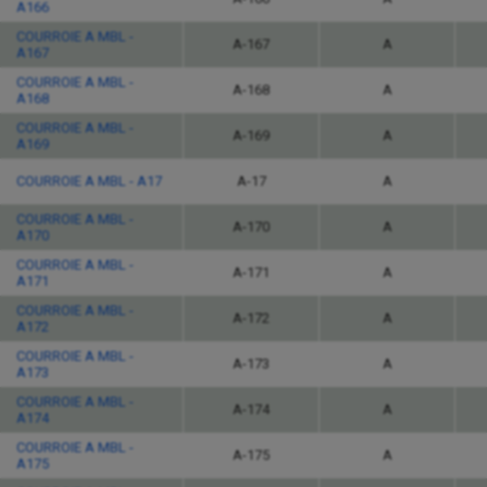
A166
COURROIE A MBL -
A-167
A
A167
COURROIE A MBL -
A-168
A
A168
COURROIE A MBL -
A-169
A
A169
COURROIE A MBL - A17
A-17
A
COURROIE A MBL -
A-170
A
A170
COURROIE A MBL -
A-171
A
A171
COURROIE A MBL -
A-172
A
A172
COURROIE A MBL -
A-173
A
A173
COURROIE A MBL -
A-174
A
A174
COURROIE A MBL -
A-175
A
A175