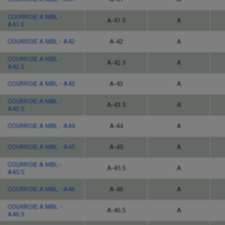
COURROIE A MBL -
A-41.5
A
A41.5
COURROIE A MBL - A42
A-42
A
COURROIE A MBL -
A-42.5
A
A42.5
COURROIE A MBL - A43
A-43
A
COURROIE A MBL -
A-43.5
A
A43.5
COURROIE A MBL - A44
A-44
A
COURROIE A MBL - A45
A-45
A
COURROIE A MBL -
A-45.5
A
A45.5
COURROIE A MBL - A46
A-46
A
COURROIE A MBL -
A-46.5
A
A46.5