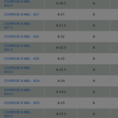
COURROIE A MBL -
A-30.5
A
A30.5
COURROIE A MBL - A31
A-31
A
COURROIE A MBL -
A-31.5
A
A31.5
COURROIE A MBL - A32
A-32
A
COURROIE A MBL -
A-32.5
A
A32.5
COURROIE A MBL - A33
A-33
A
COURROIE A MBL -
A-33.5
A
A33.5
COURROIE A MBL - A34
A-34
A
COURROIE A MBL -
A-34.5
A
A34.5
COURROIE A MBL - A35
A-35
A
COURROIE A MBL -
A-35.5
A
A35.5