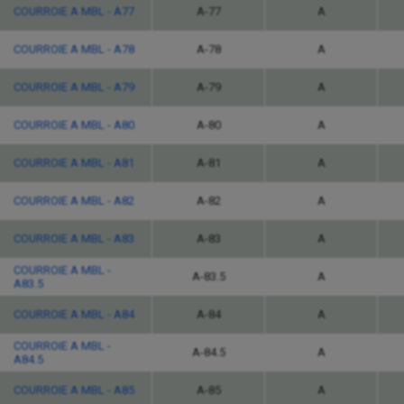
COURROIE A MBL - A77
A-77
A
COURROIE A MBL - A78
A-78
A
COURROIE A MBL - A79
A-79
A
COURROIE A MBL - A80
A-80
A
COURROIE A MBL - A81
A-81
A
COURROIE A MBL - A82
A-82
A
COURROIE A MBL - A83
A-83
A
COURROIE A MBL -
A-83.5
A
A83.5
COURROIE A MBL - A84
A-84
A
COURROIE A MBL -
A-84.5
A
A84.5
COURROIE A MBL - A85
A-85
A