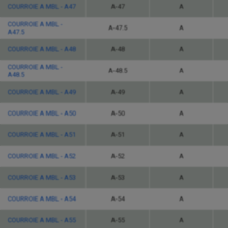
COURROIE A MBL - A47
A-47
A
COURROIE A MBL -
A-47.5
A
A47.5
COURROIE A MBL - A48
A-48
A
COURROIE A MBL -
A-48.5
A
A48.5
COURROIE A MBL - A49
A-49
A
COURROIE A MBL - A50
A-50
A
COURROIE A MBL - A51
A-51
A
COURROIE A MBL - A52
A-52
A
COURROIE A MBL - A53
A-53
A
COURROIE A MBL - A54
A-54
A
COURROIE A MBL - A55
A-55
A