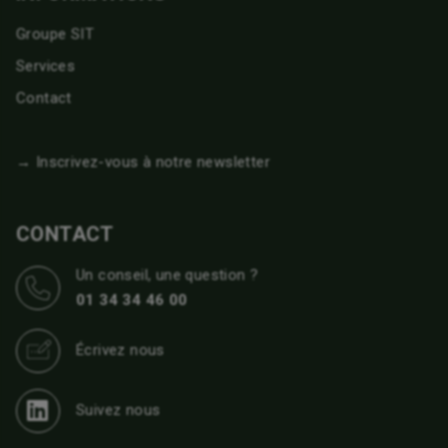
Groupe SIT
Services
Contact
→ Inscrivez-vous à notre newsletter
CONTACT
Un conseil, une question ?
01 34 34 46 00
Écrivez nous
Suivez nous