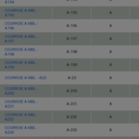
A194
COURROIE A MBL -
A-195
A
A195
COURROIE A MBL -
A-196
A
A196
COURROIE A MBL -
A-197
A
A197
COURROIE A MBL -
A-198
A
A198
COURROIE A MBL -
A-199
A
A199
COURROIE A MBL - A20
A-20
A
COURROIE A MBL -
A-200
A
A200
COURROIE A MBL -
A-201
A
A201
COURROIE A MBL -
A-202
A
A202
COURROIE A MBL -
A-203
A
A203