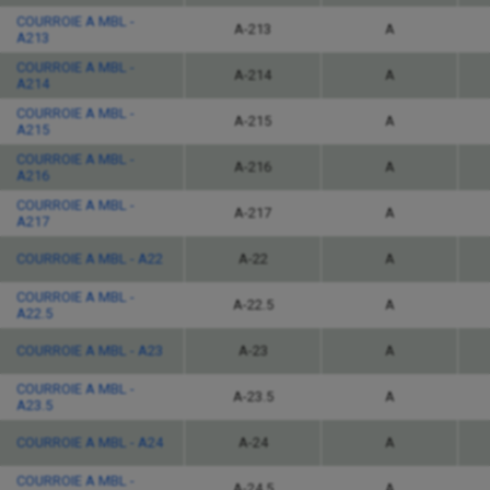
COURROIE A MBL -
A-213
A
A213
COURROIE A MBL -
A-214
A
A214
COURROIE A MBL -
A-215
A
A215
COURROIE A MBL -
A-216
A
A216
COURROIE A MBL -
A-217
A
A217
COURROIE A MBL - A22
A-22
A
COURROIE A MBL -
A-22.5
A
A22.5
COURROIE A MBL - A23
A-23
A
COURROIE A MBL -
A-23.5
A
A23.5
COURROIE A MBL - A24
A-24
A
COURROIE A MBL -
A-24.5
A