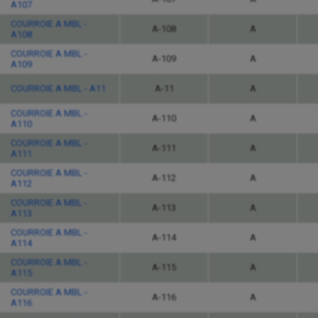
A107
COURROIE A MBL -
A-108
A
A108
COURROIE A MBL -
A-109
A
A109
COURROIE A MBL - A11
A-11
A
COURROIE A MBL -
A-110
A
A110
COURROIE A MBL -
A-111
A
A111
COURROIE A MBL -
A-112
A
A112
COURROIE A MBL -
A-113
A
A113
COURROIE A MBL -
A-114
A
A114
COURROIE A MBL -
A-115
A
A115
COURROIE A MBL -
A-116
A
A116