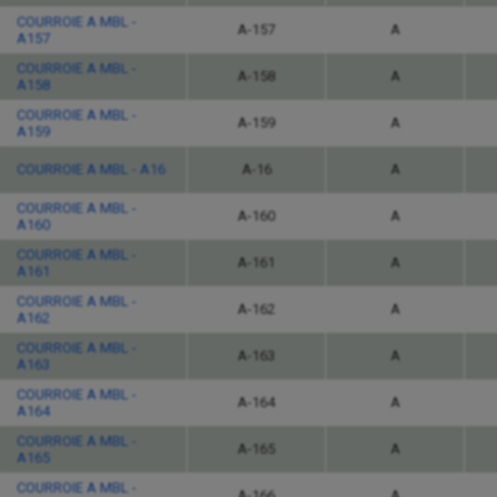
COURROIE A MBL -
A-157
A
A157
COURROIE A MBL -
A-158
A
A158
COURROIE A MBL -
A-159
A
A159
COURROIE A MBL - A16
A-16
A
COURROIE A MBL -
A-160
A
A160
COURROIE A MBL -
A-161
A
A161
COURROIE A MBL -
A-162
A
A162
COURROIE A MBL -
A-163
A
A163
COURROIE A MBL -
A-164
A
A164
COURROIE A MBL -
A-165
A
A165
COURROIE A MBL -
A-166
A