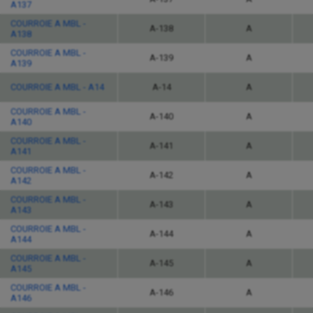
A137
COURROIE A MBL -
A-138
A
A138
COURROIE A MBL -
A-139
A
A139
COURROIE A MBL - A14
A-14
A
COURROIE A MBL -
A-140
A
A140
COURROIE A MBL -
A-141
A
A141
COURROIE A MBL -
A-142
A
A142
COURROIE A MBL -
A-143
A
A143
COURROIE A MBL -
A-144
A
A144
COURROIE A MBL -
A-145
A
A145
COURROIE A MBL -
A-146
A
A146