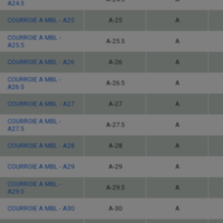
A24.5
COURROIE A MBL - A25
A-25
A
COURROIE A MBL -
A-25.5
A
A25.5
COURROIE A MBL - A26
A-26
A
COURROIE A MBL -
A-26.5
A
A26.5
COURROIE A MBL - A27
A-27
A
COURROIE A MBL -
A-27.5
A
A27.5
COURROIE A MBL - A28
A-28
A
COURROIE A MBL - A29
A-29
A
COURROIE A MBL -
A-29.5
A
A29.5
COURROIE A MBL - A30
A-30
A