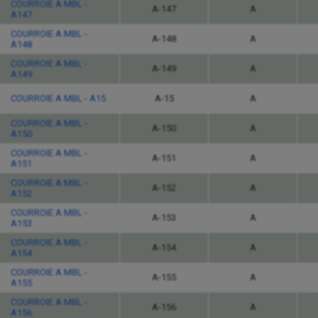
COURROIE A MBL -
A-147
A
A147
COURROIE A MBL -
A-148
A
A148
COURROIE A MBL -
A-149
A
A149
COURROIE A MBL - A15
A-15
A
COURROIE A MBL -
A-150
A
A150
COURROIE A MBL -
A-151
A
A151
COURROIE A MBL -
A-152
A
A152
COURROIE A MBL -
A-153
A
A153
COURROIE A MBL -
A-154
A
A154
COURROIE A MBL -
A-155
A
A155
COURROIE A MBL -
A-156
A
A156