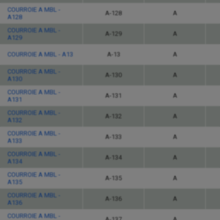
COURROIE A MBL -
A-128
A
A128
COURROIE A MBL -
A-129
A
A129
COURROIE A MBL - A13
A-13
A
COURROIE A MBL -
A-130
A
A130
COURROIE A MBL -
A-131
A
A131
COURROIE A MBL -
A-132
A
A132
COURROIE A MBL -
A-133
A
A133
COURROIE A MBL -
A-134
A
A134
COURROIE A MBL -
A-135
A
A135
COURROIE A MBL -
A-136
A
A136
COURROIE A MBL -
A-137
A