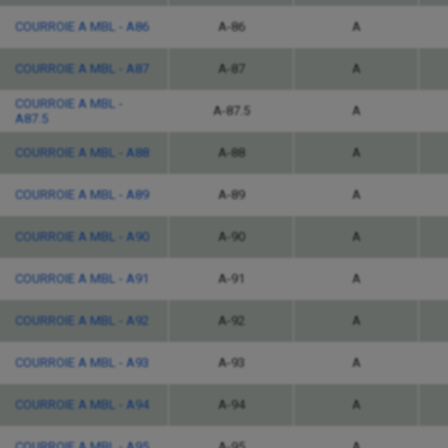
COURROIE A MBL - A86
A-86
A
COURROIE A MBL - A87
A-87
A
COURROIE A MBL -
A-87.5
A
A87.5
COURROIE A MBL - A88
A-88
A
COURROIE A MBL - A89
A-89
A
COURROIE A MBL - A90
A-90
A
COURROIE A MBL - A91
A-91
A
COURROIE A MBL - A92
A-92
A
COURROIE A MBL - A93
A-93
A
COURROIE A MBL - A94
A-94
A
COURROIE A MBL - A95
A-95
A