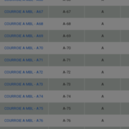
COURROIE A MBL - A67
A-67
A
COURROIE A MBL - A68
A-68
A
COURROIE A MBL - A69
A-69
A
COURROIE A MBL - A70
A-70
A
COURROIE A MBL - A71
A-71
A
COURROIE A MBL - A72
A-72
A
COURROIE A MBL - A73
A-73
A
COURROIE A MBL - A74
A-74
A
COURROIE A MBL - A75
A-75
A
COURROIE A MBL - A76
A-76
A