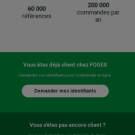
200 000
60 000
commandes par
références
an
Vous êtes déjà client chez FOGEX
Demandez vos identifiants pour commander en ligne
Demander mes identifiants
Vous n'êtes pas encore client ?