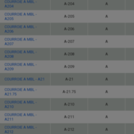
COURROIE A MBL -
A-204
A
A204
COURROIE A MBL -
A-205
A
A205
COURROIE A MBL -
A-206
A
A206
COURROIE A MBL -
A-207
A
A207
COURROIE A MBL -
A-208
A
A208
COURROIE A MBL -
A-209
A
A209
COURROIE A MBL - A21
A-21
A
COURROIE A MBL -
A-21.75
A
A21.75
COURROIE A MBL -
A-210
A
A210
COURROIE A MBL -
A-211
A
A211
COURROIE A MBL -
A-212
A
A212