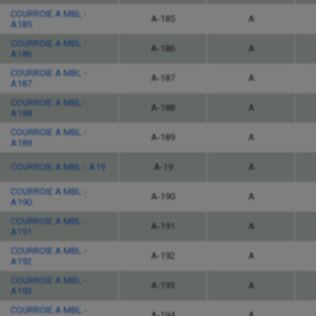
COURROIE A MBL -
A-185
A
A185
COURROIE A MBL -
A-186
A
A186
COURROIE A MBL -
A-187
A
A187
COURROIE A MBL -
A-188
A
A188
COURROIE A MBL -
A-189
A
A189
COURROIE A MBL - A19
A-19
A
COURROIE A MBL -
A-190
A
A190
COURROIE A MBL -
A-191
A
A191
COURROIE A MBL -
A-192
A
A192
COURROIE A MBL -
A-193
A
A193
COURROIE A MBL -
A-194
A