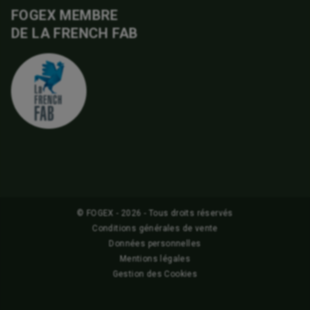
FOGEX MEMBRE
DE LA FRENCH FAB
© FOGEX - 2026 - Tous droits réservés
Conditions générales de vente
Données personnelles
Mentions légales
Gestion des Cookies