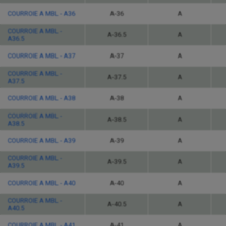
COURROIE A MBL - A36
A-36
A
COURROIE A MBL -
A-36.5
A
A36.5
COURROIE A MBL - A37
A-37
A
COURROIE A MBL -
A-37.5
A
A37.5
COURROIE A MBL - A38
A-38
A
COURROIE A MBL -
A-38.5
A
A38.5
COURROIE A MBL - A39
A-39
A
COURROIE A MBL -
A-39.5
A
A39.5
COURROIE A MBL - A40
A-40
A
COURROIE A MBL -
A-40.5
A
A40.5
COURROIE A MBL - A41
A-41
A