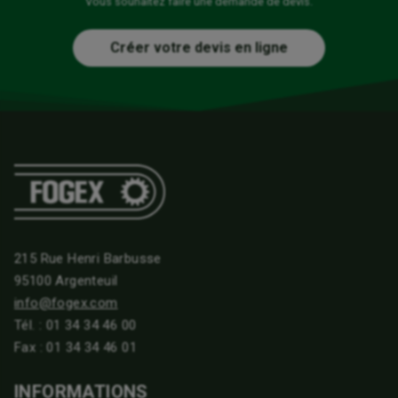
Vous souhaitez faire une demande de devis.
Créer votre devis en ligne
215 Rue Henri Barbusse
95100 Argenteuil
info@fogex.com
Tél. :
01 34 34 46 00
Fax : 01 34 34 46 01
INFORMATIONS