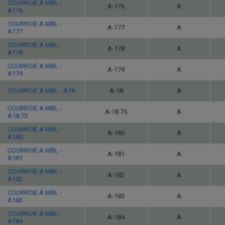
COURROIE A MBL -
A-176
A
A176
COURROIE A MBL -
A-177
A
A177
COURROIE A MBL -
A-178
A
A178
COURROIE A MBL -
A-179
A
A179
COURROIE A MBL - A18
A-18
A
COURROIE A MBL -
A-18.75
A
A18.75
COURROIE A MBL -
A-180
A
A180
COURROIE A MBL -
A-181
A
A181
COURROIE A MBL -
A-182
A
A182
COURROIE A MBL -
A-183
A
A183
COURROIE A MBL -
A-184
A
A184