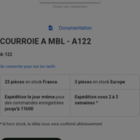
Visuel non contractuel
Documentation
COURROIE A MBL - A122
A-122
Se connecter pour voir les tarifs
23 pièces
en stock
France
3 pièces
en stock
Europe
Expédition le jour même
pour
Expédition sous 2 à 3
des commandes enregistrées
semaines
*
jusqu'à 11h00
* Si hors stock, le délai vous sera confirmé ultérieurement.