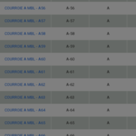
COURROIE A MBL - A56
A-56
A
COURROIE A MBL - A57
A-57
A
COURROIE A MBL - A58
A-58
A
COURROIE A MBL - A59
A-59
A
COURROIE A MBL - A60
A-60
A
COURROIE A MBL - A61
A-61
A
COURROIE A MBL - A62
A-62
A
COURROIE A MBL - A63
A-63
A
COURROIE A MBL - A64
A-64
A
COURROIE A MBL - A65
A-65
A
COURROIE A MBL - A66
A-66
A