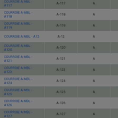
COURROIE A MBL -
A-117
A
A117
COURROIE A MBL -
A-118
A
A118
COURROIE A MBL -
A-119
A
A119
COURROIE A MBL - A12
A-12
A
COURROIE A MBL -
A-120
A
A120
COURROIE A MBL -
A-121
A
A121
COURROIE A MBL -
A-123
A
A123
COURROIE A MBL -
A-124
A
A124
COURROIE A MBL -
A-125
A
A125
COURROIE A MBL -
A-126
A
A126
COURROIE A MBL -
A-127
A
A127