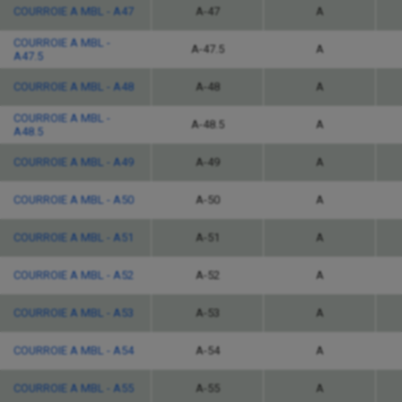
COURROIE A MBL - A47
A-47
A
COURROIE A MBL -
A-47.5
A
A47.5
COURROIE A MBL - A48
A-48
A
COURROIE A MBL -
A-48.5
A
A48.5
COURROIE A MBL - A49
A-49
A
COURROIE A MBL - A50
A-50
A
COURROIE A MBL - A51
A-51
A
COURROIE A MBL - A52
A-52
A
COURROIE A MBL - A53
A-53
A
COURROIE A MBL - A54
A-54
A
COURROIE A MBL - A55
A-55
A