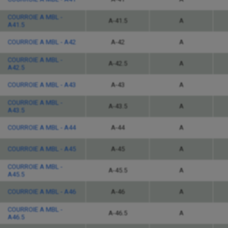
COURROIE A MBL -
A-41.5
A
A41.5
COURROIE A MBL - A42
A-42
A
COURROIE A MBL -
A-42.5
A
A42.5
COURROIE A MBL - A43
A-43
A
COURROIE A MBL -
A-43.5
A
A43.5
COURROIE A MBL - A44
A-44
A
COURROIE A MBL - A45
A-45
A
COURROIE A MBL -
A-45.5
A
A45.5
COURROIE A MBL - A46
A-46
A
COURROIE A MBL -
A-46.5
A
A46.5