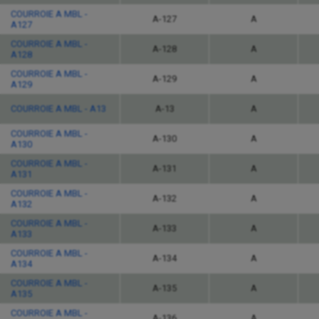
COURROIE A MBL -
A-127
A
A127
COURROIE A MBL -
A-128
A
A128
COURROIE A MBL -
A-129
A
A129
COURROIE A MBL - A13
A-13
A
COURROIE A MBL -
A-130
A
A130
COURROIE A MBL -
A-131
A
A131
COURROIE A MBL -
A-132
A
A132
COURROIE A MBL -
A-133
A
A133
COURROIE A MBL -
A-134
A
A134
COURROIE A MBL -
A-135
A
A135
COURROIE A MBL -
A-136
A