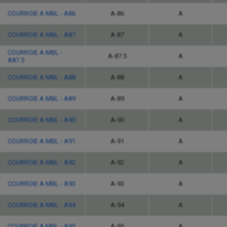
COURROIE A MBL - A86
A-86
A
COURROIE A MBL - A87
A-87
A
COURROIE A MBL -
A-87.5
A
A87.5
COURROIE A MBL - A88
A-88
A
COURROIE A MBL - A89
A-89
A
COURROIE A MBL - A90
A-90
A
COURROIE A MBL - A91
A-91
A
COURROIE A MBL - A92
A-92
A
COURROIE A MBL - A93
A-93
A
COURROIE A MBL - A94
A-94
A
COURROIE A MBL - A95
A-95
A