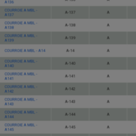
A136
COURROIE A MBL -
A-137
A
A137
COURROIE A MBL -
A-138
A
A138
COURROIE A MBL -
A-139
A
A139
COURROIE A MBL - A14
A-14
A
COURROIE A MBL -
A-140
A
A140
COURROIE A MBL -
A-141
A
A141
COURROIE A MBL -
A-142
A
A142
COURROIE A MBL -
A-143
A
A143
COURROIE A MBL -
A-144
A
A144
COURROIE A MBL -
A-145
A
A145