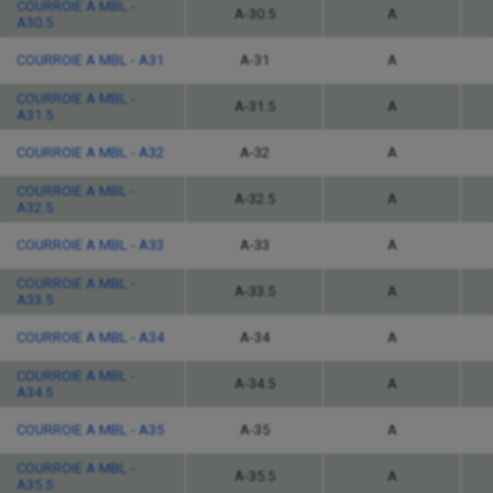
COURROIE A MBL -
A-30.5
A
A30.5
COURROIE A MBL - A31
A-31
A
COURROIE A MBL -
A-31.5
A
A31.5
COURROIE A MBL - A32
A-32
A
COURROIE A MBL -
A-32.5
A
A32.5
COURROIE A MBL - A33
A-33
A
COURROIE A MBL -
A-33.5
A
A33.5
COURROIE A MBL - A34
A-34
A
COURROIE A MBL -
A-34.5
A
A34.5
COURROIE A MBL - A35
A-35
A
COURROIE A MBL -
A-35.5
A
A35.5