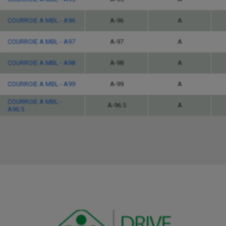
COURROIE A MBL - A96
A-96
A
COURROIE A MBL - A97
A-97
A
COURROIE A MBL - A98
A-98
A
COURROIE A MBL - A99
A-99
A
COURROIE A MBL -
A-96.5
A
A96.5