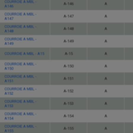
COURROIE A MBL -
A-146
A
A146
COURROIE A MBL -
A-147
A
A147
COURROIE A MBL -
A-148
A
A148
COURROIE A MBL -
A-149
A
A149
COURROIE A MBL - A15
A-15
A
COURROIE A MBL -
A-150
A
A150
COURROIE A MBL -
A-151
A
A151
COURROIE A MBL -
A-152
A
A152
COURROIE A MBL -
A-153
A
A153
COURROIE A MBL -
A-154
A
A154
COURROIE A MBL -
A-155
A
A155