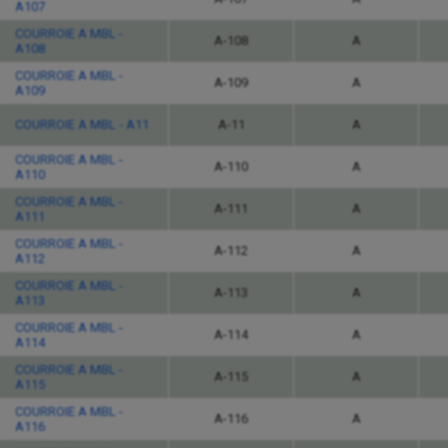
A107
COURROIE A MBL -
A-108
A
A108
COURROIE A MBL -
A-109
A
A109
COURROIE A MBL - A11
A-11
A
COURROIE A MBL -
A-110
A
A110
COURROIE A MBL -
A-111
A
A111
COURROIE A MBL -
A-112
A
A112
COURROIE A MBL -
A-113
A
A113
COURROIE A MBL -
A-114
A
A114
COURROIE A MBL -
A-115
A
A115
COURROIE A MBL -
A-116
A
A116