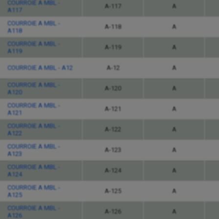
COURROIE A MBL -
A-117
A
A117
COURROIE A MBL -
A-118
A
A118
COURROIE A MBL -
A-119
A
A119
COURROIE A MBL - A12
A-12
A
COURROIE A MBL -
A-120
A
A120
COURROIE A MBL -
A-121
A
A121
COURROIE A MBL -
A-122
A
A122
COURROIE A MBL -
A-123
A
A123
COURROIE A MBL -
A-124
A
A124
COURROIE A MBL -
A-125
A
A125
COURROIE A MBL -
A-126
A
A126