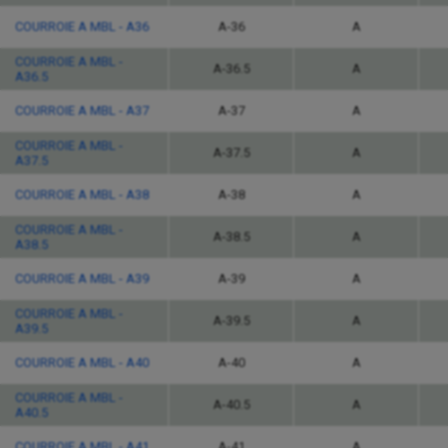
COURROIE A MBL - A36
A-36
A
COURROIE A MBL -
A-36.5
A
A36.5
COURROIE A MBL - A37
A-37
A
COURROIE A MBL -
A-37.5
A
A37.5
COURROIE A MBL - A38
A-38
A
COURROIE A MBL -
A-38.5
A
A38.5
COURROIE A MBL - A39
A-39
A
COURROIE A MBL -
A-39.5
A
A39.5
COURROIE A MBL - A40
A-40
A
COURROIE A MBL -
A-40.5
A
A40.5
COURROIE A MBL - A41
A-41
A