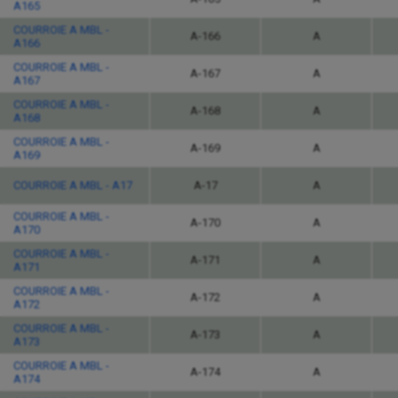
A165
COURROIE A MBL -
A-166
A
A166
COURROIE A MBL -
A-167
A
A167
COURROIE A MBL -
A-168
A
A168
COURROIE A MBL -
A-169
A
A169
COURROIE A MBL - A17
A-17
A
COURROIE A MBL -
A-170
A
A170
COURROIE A MBL -
A-171
A
A171
COURROIE A MBL -
A-172
A
A172
COURROIE A MBL -
A-173
A
A173
COURROIE A MBL -
A-174
A
A174