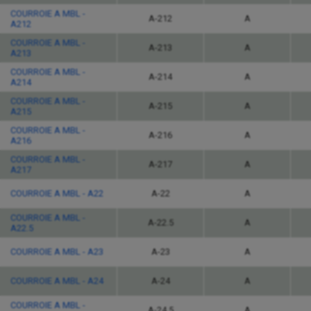
COURROIE A MBL -
A-212
A
A212
COURROIE A MBL -
A-213
A
A213
COURROIE A MBL -
A-214
A
A214
COURROIE A MBL -
A-215
A
A215
COURROIE A MBL -
A-216
A
A216
COURROIE A MBL -
A-217
A
A217
COURROIE A MBL - A22
A-22
A
COURROIE A MBL -
A-22.5
A
A22.5
COURROIE A MBL - A23
A-23
A
COURROIE A MBL - A24
A-24
A
COURROIE A MBL -
A-24.5
A