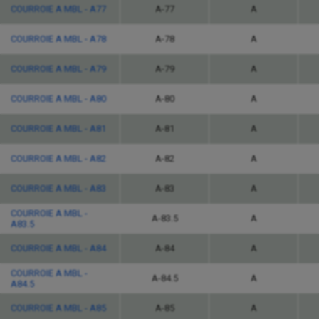
COURROIE A MBL - A77
A-77
A
COURROIE A MBL - A78
A-78
A
COURROIE A MBL - A79
A-79
A
COURROIE A MBL - A80
A-80
A
COURROIE A MBL - A81
A-81
A
COURROIE A MBL - A82
A-82
A
COURROIE A MBL - A83
A-83
A
COURROIE A MBL -
A-83.5
A
A83.5
COURROIE A MBL - A84
A-84
A
COURROIE A MBL -
A-84.5
A
A84.5
COURROIE A MBL - A85
A-85
A