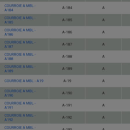
COURROIE A MBL -
A-184
A
A184
COURROIE A MBL -
A-185
A
A185
COURROIE A MBL -
A-186
A
A186
COURROIE A MBL -
A-187
A
A187
COURROIE A MBL -
A-188
A
A188
COURROIE A MBL -
A-189
A
A189
COURROIE A MBL - A19
A-19
A
COURROIE A MBL -
A-190
A
A190
COURROIE A MBL -
A-191
A
A191
COURROIE A MBL -
A-192
A
A192
COURROIE A MBL -
A-193
A