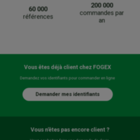
200 000
60 000
commandes par
références
an
Vous êtes déjà client chez FOGEX
Demandez vos identifiants pour commander en ligne
Demander mes identifiants
Vous n'êtes pas encore client ?