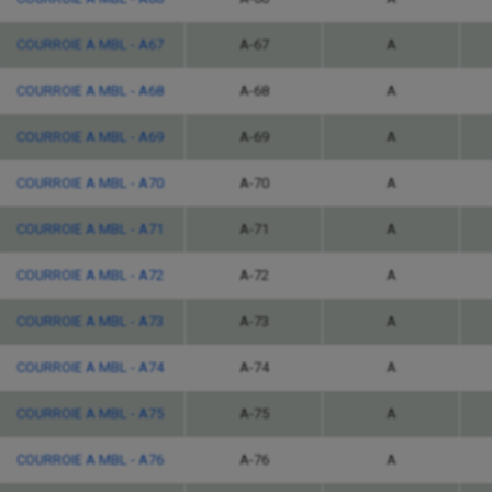
COURROIE A MBL - A67
A-67
A
COURROIE A MBL - A68
A-68
A
COURROIE A MBL - A69
A-69
A
COURROIE A MBL - A70
A-70
A
COURROIE A MBL - A71
A-71
A
COURROIE A MBL - A72
A-72
A
COURROIE A MBL - A73
A-73
A
COURROIE A MBL - A74
A-74
A
COURROIE A MBL - A75
A-75
A
COURROIE A MBL - A76
A-76
A