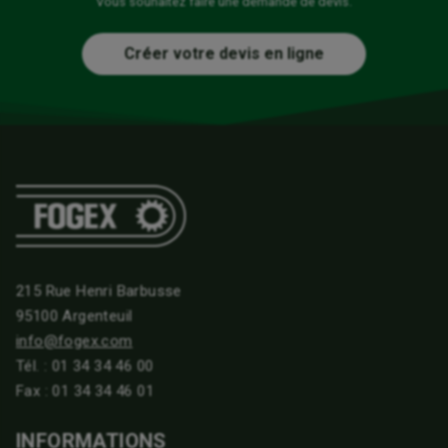
Vous souhaitez faire une demande de devis.
Créer votre devis en ligne
215 Rue Henri Barbusse
95100 Argenteuil
info@fogex.com
Tél. :
01 34 34 46 00
Fax : 01 34 34 46 01
INFORMATIONS