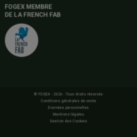
FOGEX MEMBRE
DE LA FRENCH FAB
© FOGEX - 2026 - Tous droits réservés
Conditions générales de vente
Données personnelles
Mentions légales
Gestion des Cookies