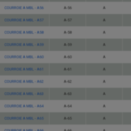
COURROIE A MBL - A56
A-56
A
COURROIE A MBL - A57
A-57
A
COURROIE A MBL - A58
A-58
A
COURROIE A MBL - A59
A-59
A
COURROIE A MBL - A60
A-60
A
COURROIE A MBL - A61
A-61
A
COURROIE A MBL - A62
A-62
A
COURROIE A MBL - A63
A-63
A
COURROIE A MBL - A64
A-64
A
COURROIE A MBL - A65
A-65
A
COURROIE A MBL - A66
A-66
A