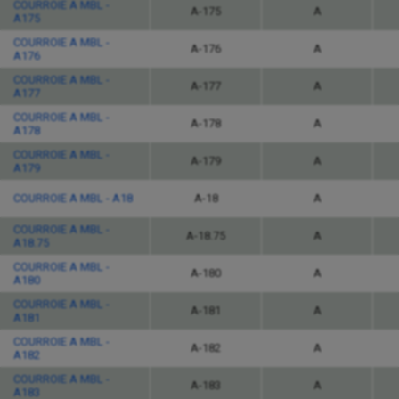
COURROIE A MBL -
A-175
A
A175
COURROIE A MBL -
A-176
A
A176
COURROIE A MBL -
A-177
A
A177
COURROIE A MBL -
A-178
A
A178
COURROIE A MBL -
A-179
A
A179
COURROIE A MBL - A18
A-18
A
COURROIE A MBL -
A-18.75
A
A18.75
COURROIE A MBL -
A-180
A
A180
COURROIE A MBL -
A-181
A
A181
COURROIE A MBL -
A-182
A
A182
COURROIE A MBL -
A-183
A
A183