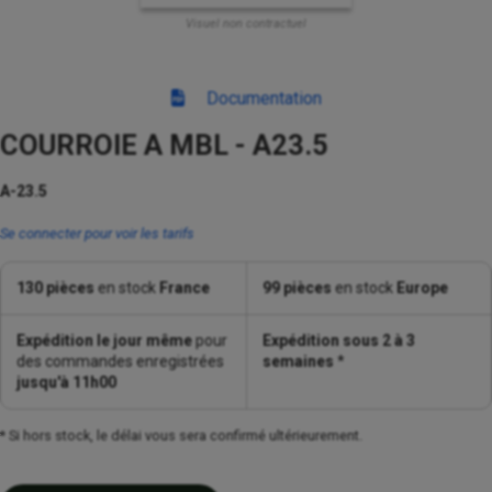
Visuel non contractuel
Documentation
COURROIE A MBL - A23.5
A-23.5
Se connecter pour voir les tarifs
130 pièces
en stock
France
99 pièces
en stock
Europe
Expédition le jour même
pour
Expédition sous 2 à 3
des commandes enregistrées
semaines
*
jusqu'à 11h00
* Si hors stock, le délai vous sera confirmé ultérieurement.