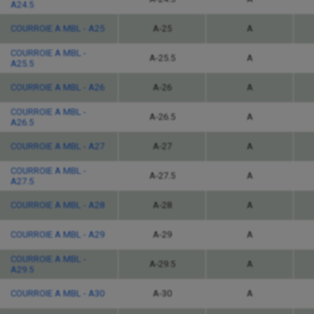
A24.5
COURROIE A MBL - A25
A-25
A
COURROIE A MBL -
A-25.5
A
A25.5
COURROIE A MBL - A26
A-26
A
COURROIE A MBL -
A-26.5
A
A26.5
COURROIE A MBL - A27
A-27
A
COURROIE A MBL -
A-27.5
A
A27.5
COURROIE A MBL - A28
A-28
A
COURROIE A MBL - A29
A-29
A
COURROIE A MBL -
A-29.5
A
A29.5
COURROIE A MBL - A30
A-30
A