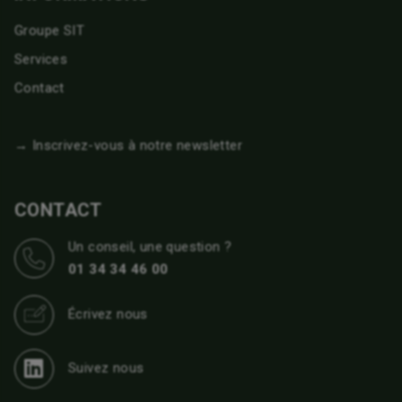
Groupe SIT
Services
Contact
→ Inscrivez-vous à notre newsletter
CONTACT
Un conseil, une question ?
01 34 34 46 00
Écrivez nous
Suivez nous