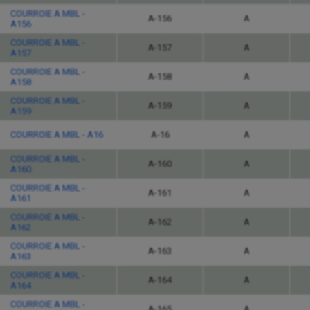
COURROIE A MBL -
A-156
A
A156
COURROIE A MBL -
A-157
A
A157
COURROIE A MBL -
A-158
A
A158
COURROIE A MBL -
A-159
A
A159
COURROIE A MBL - A16
A-16
A
COURROIE A MBL -
A-160
A
A160
COURROIE A MBL -
A-161
A
A161
COURROIE A MBL -
A-162
A
A162
COURROIE A MBL -
A-163
A
A163
COURROIE A MBL -
A-164
A
A164
COURROIE A MBL -
A-165
A