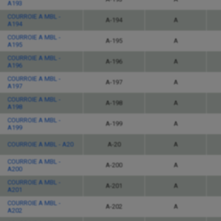
A193
COURROIE A MBL -
A-194
A
A194
COURROIE A MBL -
A-195
A
A195
COURROIE A MBL -
A-196
A
A196
COURROIE A MBL -
A-197
A
A197
COURROIE A MBL -
A-198
A
A198
COURROIE A MBL -
A-199
A
A199
COURROIE A MBL - A20
A-20
A
COURROIE A MBL -
A-200
A
A200
COURROIE A MBL -
A-201
A
A201
COURROIE A MBL -
A-202
A
A202