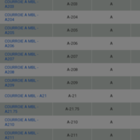
COURROIE A MBL -
A-203
A
A203
COURROIE A MBL -
A-204
A
A204
COURROIE A MBL -
A-205
A
A205
COURROIE A MBL -
A-206
A
A206
COURROIE A MBL -
A-207
A
A207
COURROIE A MBL -
A-208
A
A208
COURROIE A MBL -
A-209
A
A209
COURROIE A MBL - A21
A-21
A
COURROIE A MBL -
A-21.75
A
A21.75
COURROIE A MBL -
A-210
A
A210
COURROIE A MBL -
A-211
A
A211