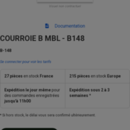
Visuel non contractuel
Documentation
COURROIE B MBL - B148
B-148
Se connecter pour voir les tarifs
27 pièces
en stock
France
215 pièces
en stock
Europe
Expédition le jour même
pour
Expédition sous 2 à 3
des commandes enregistrées
semaines
*
jusqu'à 11h00
* Si hors stock, le délai vous sera confirmé ultérieurement.