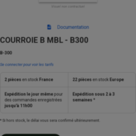
Visuel non contractuel
Documentation
COURROIE B MBL - B300
B-300
Se connecter pour voir les tarifs
2 pièces
en stock
France
22 pièces
en stock
Europe
Expédition le jour même
pour
Expédition sous 2 à 3
des commandes enregistrées
semaines
*
jusqu'à 11h00
* Si hors stock, le délai vous sera confirmé ultérieurement.