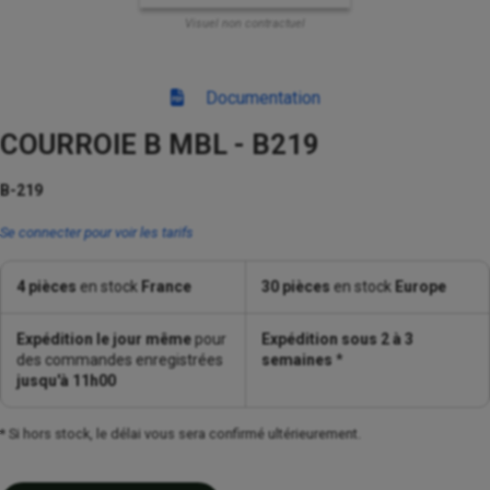
Visuel non contractuel
Documentation
COURROIE B MBL - B219
B-219
Se connecter pour voir les tarifs
4 pièces
en stock
France
30 pièces
en stock
Europe
Expédition le jour même
pour
Expédition sous 2 à 3
des commandes enregistrées
semaines
*
jusqu'à 11h00
* Si hors stock, le délai vous sera confirmé ultérieurement.