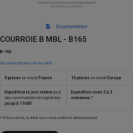
Visuel non contractuel
Documentation
COURROIE B MBL - B165
B-165
Se connecter pour voir les tarifs
0 pièces
en stock
France
10 pièces
en stock
Europe
Expédition le jour même
pour
Expédition sous 2 à 3
des commandes enregistrées
semaines
*
jusqu'à 11h00
* Si hors stock, le délai vous sera confirmé ultérieurement.