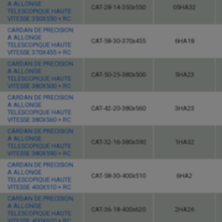
A ALLONGE
CAT-28-14-350x550
05HA32
TELESCOPIQUE HAUTE
VITESSE 350X550 + RC
CARDAN DE PRECISION
A ALLONGE
CAT-58-30-370x455
6HA18
TELESCOPIQUE HAUTE
VITESSE 370X455 + RC
CARDAN DE PRECISION
A ALLONGE
CAT-50-25-380x500
5HA23
TELESCOPIQUE HAUTE
VITESSE 380X500 + RC
CARDAN DE PRECISION
A ALLONGE
CAT-42-20-380x560
3HA23
TELESCOPIQUE HAUTE
VITESSE 380X560 + RC
CARDAN DE PRECISION
A ALLONGE
CAT-32-16-380x590
1HA32
TELESCOPIQUE HAUTE
VITESSE 380X590 + RC
CARDAN DE PRECISION
A ALLONGE
CAT-58-30-400x510
6HA2
TELESCOPIQUE HAUTE
VITESSE 400X510 + RC
CARDAN DE PRECISION
A ALLONGE
CAT-36-18-400x620
2HA26
TELESCOPIQUE HAUTE
VITESSE 400X620 + RC