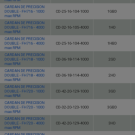
CARDAN DE PRECISION
DOUBLE - FH716 - 1000
CD-25-16-104-1000
1GBD
max RPM
CARDAN DE PRECISION
DOUBLE - FH716 - 4000
CD-32-16-105-4000
1HD
max RPM
CARDAN DE PRECISION
DOUBLE - FH716 - 4000
CD-25-16-104-4000
1HBD
max RPM
CARDAN DE PRECISION
DOUBLE - FH718 - 1000
CD-36-18-114-1000
2GD
max RPM
CARDAN DE PRECISION
DOUBLE - FH718 - 4000
CD-36-18-114-4000
2HD
max RPM
CARDAN DE PRECISION
DOUBLE - FH720 - 1000
CD-42-20-129-1000
3GD
max RPM
CARDAN DE PRECISION
DOUBLE - FH720 - 1000
CD-32-20-123-1000
3GBD
max RPM
CARDAN DE PRECISION
DOUBLE - FH720 - 4000
CD-42-20-129-4000
3HD
max RPM
CARDAN DE PRECISION