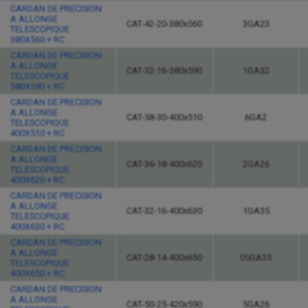
CARDAN DE PRECISION
A ALLONGE
CAT-42-20-380x560
3GA23
TELESCOPIQUE
380X560 + RC
CARDAN DE PRECISION
A ALLONGE
CAT-32-16-380x590
1GA32
TELESCOPIQUE
380X590 + RC
CARDAN DE PRECISION
A ALLONGE
CAT-58-30-400x510
6GA2
TELESCOPIQUE
400X510 + RC
CARDAN DE PRECISION
A ALLONGE
CAT-36-18-400x620
2GA26
TELESCOPIQUE
400X620 + RC
CARDAN DE PRECISION
A ALLONGE
CAT-32-16-400x630
1GA35
TELESCOPIQUE
400X630 + RC
CARDAN DE PRECISION
A ALLONGE
CAT-28-14-400x650
05GA35
TELESCOPIQUE
400X650 + RC
CARDAN DE PRECISION
A ALLONGE
CAT-50-25-420x590
5GA26