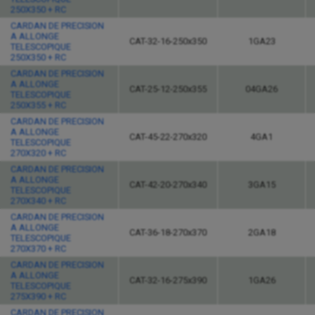
250X350 + RC
CARDAN DE PRECISION
A ALLONGE
CAT-32-16-250x350
1GA23
TELESCOPIQUE
250X350 + RC
CARDAN DE PRECISION
A ALLONGE
CAT-25-12-250x355
04GA26
TELESCOPIQUE
250X355 + RC
CARDAN DE PRECISION
A ALLONGE
CAT-45-22-270x320
4GA1
TELESCOPIQUE
270X320 + RC
CARDAN DE PRECISION
A ALLONGE
CAT-42-20-270x340
3GA15
TELESCOPIQUE
270X340 + RC
CARDAN DE PRECISION
A ALLONGE
CAT-36-18-270x370
2GA18
TELESCOPIQUE
270X370 + RC
CARDAN DE PRECISION
A ALLONGE
CAT-32-16-275x390
1GA26
TELESCOPIQUE
275X390 + RC
CARDAN DE PRECISION