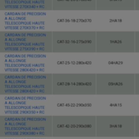
TELESCOPIQUE HAUTE
VITESSE 270X340 + RC
CARDAN DE PRECISION
A ALLONGE
CAT-36-18-270x370
2HA18
TELESCOPIQUE HAUTE
VITESSE 270X370 + RC
CARDAN DE PRECISION
A ALLONGE
CAT-32-16-275x390
1HA26
TELESCOPIQUE HAUTE
VITESSE 275X390 + RC
CARDAN DE PRECISION
A ALLONGE
CAT-25-12-280x420
04HA29
TELESCOPIQUE HAUTE
VITESSE 280X420 + RC
CARDAN DE PRECISION
A ALLONGE
CAT-28-14-280x420
05HA26
TELESCOPIQUE HAUTE
VITESSE 280X420 + RC
CARDAN DE PRECISION
A ALLONGE
CAT-45-22-290x350
4HA15
TELESCOPIQUE HAUTE
VITESSE 290X350 + RC
CARDAN DE PRECISION
A ALLONGE
CAT-42-20-290x380
3HA18
TELESCOPIQUE HAUTE
VITESSE 290X380 + RC