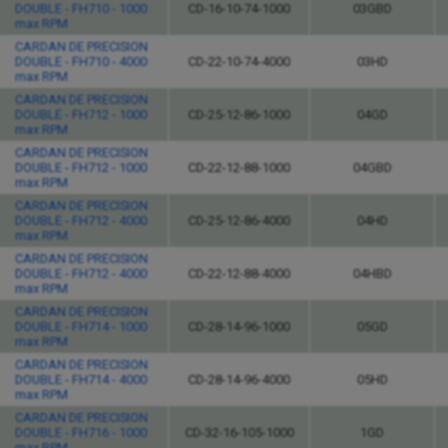
DOUBLE - FH710 - 1000
CD-16-10-74-1000
03GBD
max RPM
CARDAN DE PRECISION
DOUBLE - FH710 - 4000
CD-22-10-74-4000
03HD
max RPM
CARDAN DE PRECISION
DOUBLE - FH712 - 1000
CD-25-12-86-1000
04GD
max RPM
CARDAN DE PRECISION
DOUBLE - FH712 - 1000
CD-22-12-88-1000
04GBD
max RPM
CARDAN DE PRECISION
DOUBLE - FH712 - 4000
CD-25-12-86-4000
04HD
max RPM
CARDAN DE PRECISION
DOUBLE - FH712 - 4000
CD-22-12-88-4000
04HBD
max RPM
CARDAN DE PRECISION
DOUBLE - FH714 - 1000
CD-28-14-96-1000
05GD
max RPM
CARDAN DE PRECISION
DOUBLE - FH714 - 4000
CD-28-14-96-4000
05HD
max RPM
CARDAN DE PRECISION
DOUBLE - FH716 - 1000
CD-32-16-105-1000
1GD
max RPM