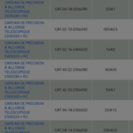
CARDAN DE PRECISION
A ALLONGE
CAT-36-18-230x280
2GA1
TELESCOPIQUE
230X280 + RC
CARDAN DE PRECISION
A ALLONGE
CAT-22-10-230x330
03GA25
TELESCOPIQUE
230X330 + RC
CARDAN DE PRECISION
A ALLONGE
CAT-32-16-240x320
1GA2
TELESCOPIQUE
240X320 + RC
CARDAN DE PRECISION
A ALLONGE
CAT-45-22-250x280
4GA05
TELESCOPIQUE
250X280 + RC
CARDAN DE PRECISION
A ALLONGE
CAT-42-20-250x300
3GA1
TELESCOPIQUE
250X300 + RC
CARDAN DE PRECISION
A ALLONGE
CAT-36-18-250x320
2GA15
TELESCOPIQUE
250X320 + RC
CARDAN DE PRECISION
A ALLONGE
CAT-28-14-250x350
05GA23
TELESCOPIQUE