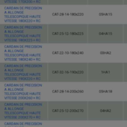
VITESSE 170X200 + RC
CARDAN DE PRECISION
A ALLONGE
CAT-28-14-180x220
05HA15
TELESCOPIQUE HAUTE
VITESSE 180X220 + RC
CARDAN DE PRECISION
A ALLONGE
CAT-25-12-180x225
04HA15
TELESCOPIQUE HAUTE
VITESSE 180X225 + RC
CARDAN DE PRECISION
A ALLONGE
CAT-22-10-180x240
03HA2
TELESCOPIQUE HAUTE
VITESSE 180X240 + RC
CARDAN DE PRECISION
A ALLONGE
CAT-32-16-190x220
1HA1
TELESCOPIQUE HAUTE
VITESSE 190X220 + RC
CARDAN DE PRECISION
A ALLONGE
CAT-28-14-200x260
05HA18
TELESCOPIQUE HAUTE
VITESSE 200X260 + RC
CARDAN DE PRECISION
A ALLONGE
CAT-25-12-200x270
04HA2
TELESCOPIQUE HAUTE
VITESSE 200X270 + RC
CARDAN DE PRECISION