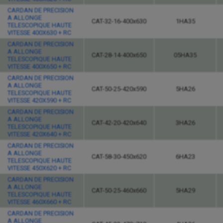
CARDAN DE PRECISION
A ALLONGE
CAT-32-16-400x630
1HA35
TELESCOPIQUE HAUTE
VITESSE 400X630 + RC
CARDAN DE PRECISION
A ALLONGE
CAT-28-14-400x650
05HA35
TELESCOPIQUE HAUTE
VITESSE 400X650 + RC
CARDAN DE PRECISION
A ALLONGE
CAT-50-25-420x590
5HA26
TELESCOPIQUE HAUTE
VITESSE 420X590 + RC
CARDAN DE PRECISION
A ALLONGE
CAT-42-20-420x640
3HA26
TELESCOPIQUE HAUTE
VITESSE 420X640 + RC
CARDAN DE PRECISION
A ALLONGE
CAT-58-30-450x620
6HA23
TELESCOPIQUE HAUTE
VITESSE 450X620 + RC
CARDAN DE PRECISION
A ALLONGE
CAT-50-25-460x660
5HA29
TELESCOPIQUE HAUTE
VITESSE 460X660 + RC
CARDAN DE PRECISION
A ALLONGE