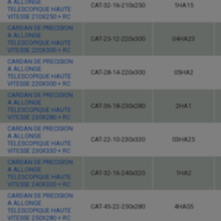
A ALLONGE
CAT-32-16-210x250
1HA15
TELESCOPIQUE HAUTE
VITESSE 210X250 + RC
CARDAN DE PRECISION
A ALLONGE
CAT-25-12-220x300
04HA23
TELESCOPIQUE HAUTE
VITESSE 220X300 + RC
CARDAN DE PRECISION
A ALLONGE
CAT-28-14-220x300
05HA2
TELESCOPIQUE HAUTE
VITESSE 220X300 + RC
CARDAN DE PRECISION
A ALLONGE
CAT-36-18-230x280
2HA1
TELESCOPIQUE HAUTE
VITESSE 230X280 + RC
CARDAN DE PRECISION
A ALLONGE
CAT-22-10-230x330
03HA25
TELESCOPIQUE HAUTE
VITESSE 230X330 + RC
CARDAN DE PRECISION
A ALLONGE
CAT-32-16-240x320
1HA2
TELESCOPIQUE HAUTE
VITESSE 240X320 + RC
CARDAN DE PRECISION
A ALLONGE
CAT-45-22-250x280
4HA05
TELESCOPIQUE HAUTE
VITESSE 250X280 + RC