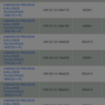
CARDAN DE PRECISION
A ALLONGE
CAT-22-10-140x170
03GA1
TELESCOPIQUE
140X170 + RC
CARDAN DE PRECISION
A ALLONGE
CAT-25-12-160x190
04GA1
TELESCOPIQUE
160X190 + RC
CARDAN DE PRECISION
A ALLONGE
CAT-22-10-160x200
03GA15
TELESCOPIQUE
160X200 + RC
CARDAN DE PRECISION
A ALLONGE
CAT-28-14-170x200
05GA1
TELESCOPIQUE
170X200 + RC
CARDAN DE PRECISION
A ALLONGE
CAT-28-14-180x220
05GA15
TELESCOPIQUE
180X220 + RC
CARDAN DE PRECISION
A ALLONGE
CAT-25-12-180x225
04GA15
TELESCOPIQUE
180X225 + RC
CARDAN DE PRECISION
A ALLONGE