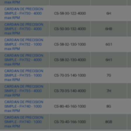
max RPM
CARDAN DE PRECISION
SIMPLE - FH730 - 4000
CS-58-30-122-4000
6H
max RPM
CARDAN DE PRECISION
SIMPLE - FH730 - 4000
CS-50-30-132-4000
6HB
max RPM
CARDAN DE PRECISION
SIMPLE - FH732 - 1000
CS-58-32-130-1000
6G1
max RPM
CARDAN DE PRECISION
SIMPLE - FH732 - 4000
CS-58-32-130-4000
6H1
max RPM
CARDAN DE PRECISION
SIMPLE - FH735 - 1000
CS-70-35-140-1000
7G
max RPM
CARDAN DE PRECISION
SIMPLE - FH735 - 4000
CS-70-35-140-4000
7H
max RPM
CARDAN DE PRECISION
SIMPLE - FH740 - 1000
CS-80-40-160-1000
8G
max RPM
CARDAN DE PRECISION
SIMPLE - FH740 - 1000
CS-70-40-166-1000
8GB
max RPM