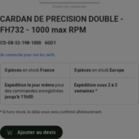
Visuel non contractuel
CARDAN DE PRECISION DOUBLE -
FH732 - 1000 max RPM
CD-58-32-198-1000 6GD1
Se connecter pour voir les tarifs
0 pièces
en stock
France
0 pièces
en stock
Europe
Expédition le jour même
pour
Expédition sous 2 à 3
des commandes enregistrées
semaines
*
jusqu'à 11h00
* Si hors stock, le délai vous sera confirmé ultérieurement.
Ajouter au devis