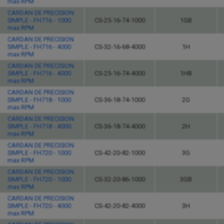
max RPM
CARDAN DE PRECISION
SIMPLE - FH716 - 1000
CS-25-16-74-1000
1GB
max RPM
CARDAN DE PRECISION
SIMPLE - FH716 - 4000
CS-32-16-68-4000
1H
max RPM
CARDAN DE PRECISION
SIMPLE - FH716 - 4000
CS-25-16-74-4000
1HB
max RPM
CARDAN DE PRECISION
SIMPLE - FH718 - 1000
CS-36-18-74-1000
2G
max RPM
CARDAN DE PRECISION
SIMPLE - FH718 - 4000
CS-36-18-74-4000
2H
max RPM
CARDAN DE PRECISION
SIMPLE - FH720 - 1000
CS-42-20-82-1000
3G
max RPM
CARDAN DE PRECISION
SIMPLE - FH720 - 1000
CS-32-20-86-1000
3GB
max RPM
CARDAN DE PRECISION
SIMPLE - FH720 - 4000
CS-42-20-82-4000
3H
max RPM