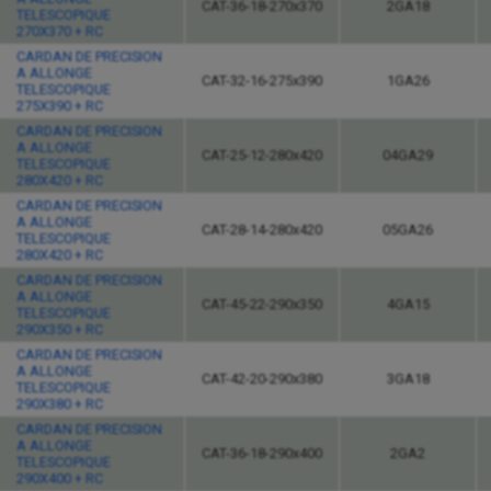
CAT-36-18-270x370
2GA18
TELESCOPIQUE
270X370 + RC
CARDAN DE PRECISION
A ALLONGE
CAT-32-16-275x390
1GA26
TELESCOPIQUE
275X390 + RC
CARDAN DE PRECISION
A ALLONGE
CAT-25-12-280x420
04GA29
TELESCOPIQUE
280X420 + RC
CARDAN DE PRECISION
A ALLONGE
CAT-28-14-280x420
05GA26
TELESCOPIQUE
280X420 + RC
CARDAN DE PRECISION
A ALLONGE
CAT-45-22-290x350
4GA15
TELESCOPIQUE
290X350 + RC
CARDAN DE PRECISION
A ALLONGE
CAT-42-20-290x380
3GA18
TELESCOPIQUE
290X380 + RC
CARDAN DE PRECISION
A ALLONGE
CAT-36-18-290x400
2GA2
TELESCOPIQUE
290X400 + RC