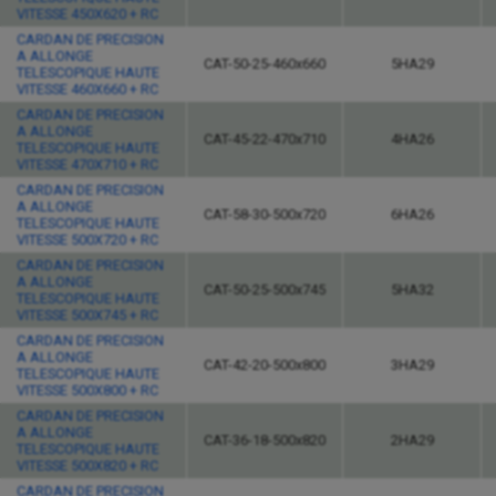
VITESSE 450X620 + RC
CARDAN DE PRECISION
A ALLONGE
CAT-50-25-460x660
5HA29
TELESCOPIQUE HAUTE
VITESSE 460X660 + RC
CARDAN DE PRECISION
A ALLONGE
CAT-45-22-470x710
4HA26
TELESCOPIQUE HAUTE
VITESSE 470X710 + RC
CARDAN DE PRECISION
A ALLONGE
CAT-58-30-500x720
6HA26
TELESCOPIQUE HAUTE
VITESSE 500X720 + RC
CARDAN DE PRECISION
A ALLONGE
CAT-50-25-500x745
5HA32
TELESCOPIQUE HAUTE
VITESSE 500X745 + RC
CARDAN DE PRECISION
A ALLONGE
CAT-42-20-500x800
3HA29
TELESCOPIQUE HAUTE
VITESSE 500X800 + RC
CARDAN DE PRECISION
A ALLONGE
CAT-36-18-500x820
2HA29
TELESCOPIQUE HAUTE
VITESSE 500X820 + RC
CARDAN DE PRECISION