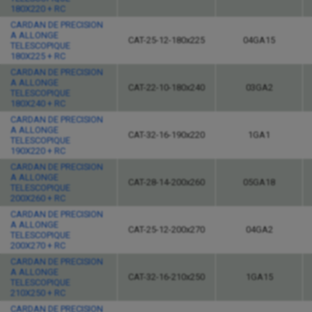
180X220 + RC
CARDAN DE PRECISION
A ALLONGE
CAT-25-12-180x225
04GA15
TELESCOPIQUE
180X225 + RC
CARDAN DE PRECISION
A ALLONGE
CAT-22-10-180x240
03GA2
TELESCOPIQUE
180X240 + RC
CARDAN DE PRECISION
A ALLONGE
CAT-32-16-190x220
1GA1
TELESCOPIQUE
190X220 + RC
CARDAN DE PRECISION
A ALLONGE
CAT-28-14-200x260
05GA18
TELESCOPIQUE
200X260 + RC
CARDAN DE PRECISION
A ALLONGE
CAT-25-12-200x270
04GA2
TELESCOPIQUE
200X270 + RC
CARDAN DE PRECISION
A ALLONGE
CAT-32-16-210x250
1GA15
TELESCOPIQUE
210X250 + RC
CARDAN DE PRECISION