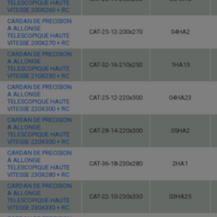
TELESCOPIQUE HAUTE
VITESSE 200X260 + RC
CARDAN DE PRECISION
A ALLONGE
CAT-25-12-200x270
04HA2
TELESCOPIQUE HAUTE
VITESSE 200X270 + RC
CARDAN DE PRECISION
A ALLONGE
CAT-32-16-210x250
1HA15
TELESCOPIQUE HAUTE
VITESSE 210X250 + RC
CARDAN DE PRECISION
A ALLONGE
CAT-25-12-220x300
04HA23
TELESCOPIQUE HAUTE
VITESSE 220X300 + RC
CARDAN DE PRECISION
A ALLONGE
CAT-28-14-220x300
05HA2
TELESCOPIQUE HAUTE
VITESSE 220X300 + RC
CARDAN DE PRECISION
A ALLONGE
CAT-36-18-230x280
2HA1
TELESCOPIQUE HAUTE
VITESSE 230X280 + RC
CARDAN DE PRECISION
A ALLONGE
CAT-22-10-230x330
03HA25
TELESCOPIQUE HAUTE
VITESSE 230X330 + RC