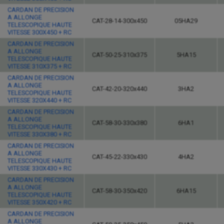
CARDAN DE PRECISION
A ALLONGE
CAT-28-14-300x450
05HA29
TELESCOPIQUE HAUTE
VITESSE 300X450 + RC
CARDAN DE PRECISION
A ALLONGE
CAT-50-25-310x375
5HA15
TELESCOPIQUE HAUTE
VITESSE 310X375 + RC
CARDAN DE PRECISION
A ALLONGE
CAT-42-20-320x440
3HA2
TELESCOPIQUE HAUTE
VITESSE 320X440 + RC
CARDAN DE PRECISION
A ALLONGE
CAT-58-30-330x380
6HA1
TELESCOPIQUE HAUTE
VITESSE 330X380 + RC
CARDAN DE PRECISION
A ALLONGE
CAT-45-22-330x430
4HA2
TELESCOPIQUE HAUTE
VITESSE 330X430 + RC
CARDAN DE PRECISION
A ALLONGE
CAT-58-30-350x420
6HA15
TELESCOPIQUE HAUTE
VITESSE 350X420 + RC
CARDAN DE PRECISION
A ALLONGE