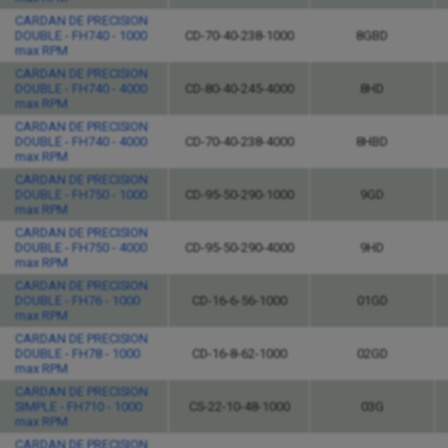
CARDAN DE PRECISION
DOUBLE - FH740 - 1000
CD-70-40-238-1000
8GBD
max RPM
CARDAN DE PRECISION
DOUBLE - FH740 - 4000
CD-80-40-245-4000
8HD
max RPM
CARDAN DE PRECISION
DOUBLE - FH740 - 4000
CD-70-40-238-4000
8HBD
max RPM
CARDAN DE PRECISION
DOUBLE - FH750 - 1000
CD-95-50-290-1000
9GD
max RPM
CARDAN DE PRECISION
DOUBLE - FH750 - 4000
CD-95-50-290-4000
9HD
max RPM
CARDAN DE PRECISION
DOUBLE - FH76 - 1000
CD-16-6-56-1000
01GD
max RPM
CARDAN DE PRECISION
DOUBLE - FH78 - 1000
CD-16-8-62-1000
02GD
max RPM
CARDAN DE PRECISION
SIMPLE - FH710 - 1000
CS-22-10-48-1000
03G
max RPM
CARDAN DE PRECISION