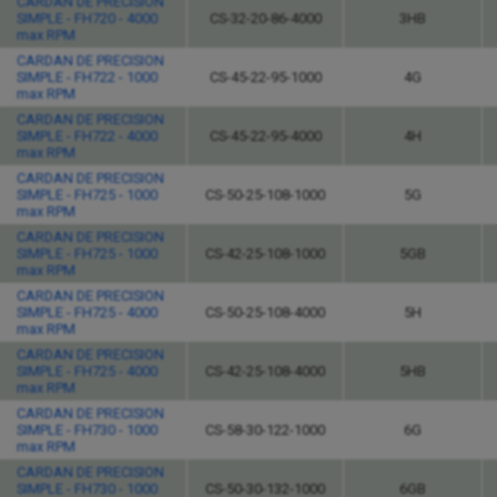
CARDAN DE PRECISION
SIMPLE - FH720 - 4000
CS-32-20-86-4000
3HB
max RPM
CARDAN DE PRECISION
SIMPLE - FH722 - 1000
CS-45-22-95-1000
4G
max RPM
CARDAN DE PRECISION
SIMPLE - FH722 - 4000
CS-45-22-95-4000
4H
max RPM
CARDAN DE PRECISION
SIMPLE - FH725 - 1000
CS-50-25-108-1000
5G
max RPM
CARDAN DE PRECISION
SIMPLE - FH725 - 1000
CS-42-25-108-1000
5GB
max RPM
CARDAN DE PRECISION
SIMPLE - FH725 - 4000
CS-50-25-108-4000
5H
max RPM
CARDAN DE PRECISION
SIMPLE - FH725 - 4000
CS-42-25-108-4000
5HB
max RPM
CARDAN DE PRECISION
SIMPLE - FH730 - 1000
CS-58-30-122-1000
6G
max RPM
CARDAN DE PRECISION
SIMPLE - FH730 - 1000
CS-50-30-132-1000
6GB