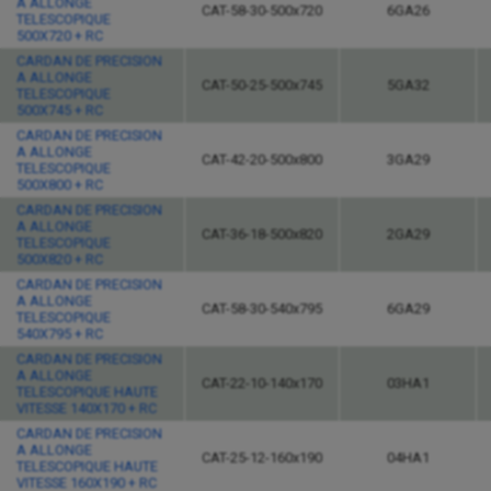
A ALLONGE
CAT-58-30-500x720
6GA26
TELESCOPIQUE
500X720 + RC
CARDAN DE PRECISION
A ALLONGE
CAT-50-25-500x745
5GA32
TELESCOPIQUE
500X745 + RC
CARDAN DE PRECISION
A ALLONGE
CAT-42-20-500x800
3GA29
TELESCOPIQUE
500X800 + RC
CARDAN DE PRECISION
A ALLONGE
CAT-36-18-500x820
2GA29
TELESCOPIQUE
500X820 + RC
CARDAN DE PRECISION
A ALLONGE
CAT-58-30-540x795
6GA29
TELESCOPIQUE
540X795 + RC
CARDAN DE PRECISION
A ALLONGE
CAT-22-10-140x170
03HA1
TELESCOPIQUE HAUTE
VITESSE 140X170 + RC
CARDAN DE PRECISION
A ALLONGE
CAT-25-12-160x190
04HA1
TELESCOPIQUE HAUTE
VITESSE 160X190 + RC