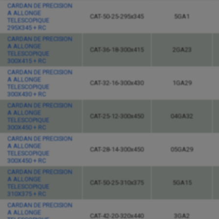
CARDAN DE PRECISION
A ALLONGE
CAT-50-25-295x345
5GA1
TELESCOPIQUE
295X345 + RC
CARDAN DE PRECISION
A ALLONGE
CAT-36-18-300x415
2GA23
TELESCOPIQUE
300X415 + RC
CARDAN DE PRECISION
A ALLONGE
CAT-32-16-300x430
1GA29
TELESCOPIQUE
300X430 + RC
CARDAN DE PRECISION
A ALLONGE
CAT-25-12-300x450
04GA32
TELESCOPIQUE
300X450 + RC
CARDAN DE PRECISION
A ALLONGE
CAT-28-14-300x450
05GA29
TELESCOPIQUE
300X450 + RC
CARDAN DE PRECISION
A ALLONGE
CAT-50-25-310x375
5GA15
TELESCOPIQUE
310X375 + RC
CARDAN DE PRECISION
A ALLONGE
CAT-42-20-320x440
3GA2