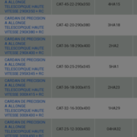
A ALLONGE
CAT-45-22-290x350
4HA15
TELESCOPIQUE HAUTE
VITESSE 290X350 + RC
CARDAN DE PRECISION
A ALLONGE
CAT-42-20-290x380
3HA18
TELESCOPIQUE HAUTE
VITESSE 290X380 + RC
CARDAN DE PRECISION
A ALLONGE
CAT-36-18-290x400
2HA2
TELESCOPIQUE HAUTE
VITESSE 290X400 + RC
CARDAN DE PRECISION
A ALLONGE
CAT-50-25-295x345
5HA1
TELESCOPIQUE HAUTE
VITESSE 295X345 + RC
CARDAN DE PRECISION
A ALLONGE
CAT-36-18-300x415
2HA23
TELESCOPIQUE HAUTE
VITESSE 300X415 + RC
CARDAN DE PRECISION
A ALLONGE
CAT-32-16-300x430
1HA29
TELESCOPIQUE HAUTE
VITESSE 300X430 + RC
CARDAN DE PRECISION
A ALLONGE
CAT-25-12-300x450
04HA32
TELESCOPIQUE HAUTE
VITESSE 300X450 + RC