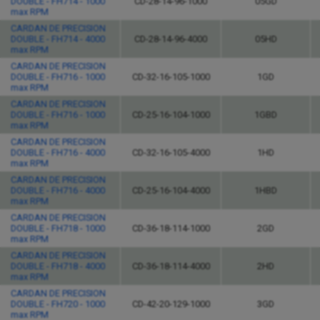
DOUBLE - FH714 - 1000
CD-28-14-96-1000
05GD
max RPM
CARDAN DE PRECISION
DOUBLE - FH714 - 4000
CD-28-14-96-4000
05HD
max RPM
CARDAN DE PRECISION
DOUBLE - FH716 - 1000
CD-32-16-105-1000
1GD
max RPM
CARDAN DE PRECISION
DOUBLE - FH716 - 1000
CD-25-16-104-1000
1GBD
max RPM
CARDAN DE PRECISION
DOUBLE - FH716 - 4000
CD-32-16-105-4000
1HD
max RPM
CARDAN DE PRECISION
DOUBLE - FH716 - 4000
CD-25-16-104-4000
1HBD
max RPM
CARDAN DE PRECISION
DOUBLE - FH718 - 1000
CD-36-18-114-1000
2GD
max RPM
CARDAN DE PRECISION
DOUBLE - FH718 - 4000
CD-36-18-114-4000
2HD
max RPM
CARDAN DE PRECISION
DOUBLE - FH720 - 1000
CD-42-20-129-1000
3GD
max RPM