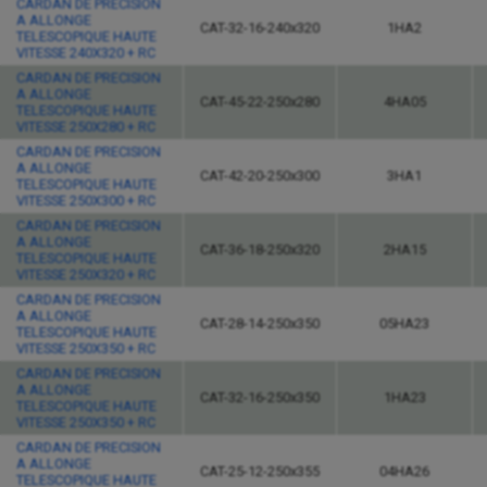
CARDAN DE PRECISION
A ALLONGE
CAT-32-16-240x320
1HA2
TELESCOPIQUE HAUTE
VITESSE 240X320 + RC
CARDAN DE PRECISION
A ALLONGE
CAT-45-22-250x280
4HA05
TELESCOPIQUE HAUTE
VITESSE 250X280 + RC
CARDAN DE PRECISION
A ALLONGE
CAT-42-20-250x300
3HA1
TELESCOPIQUE HAUTE
VITESSE 250X300 + RC
CARDAN DE PRECISION
A ALLONGE
CAT-36-18-250x320
2HA15
TELESCOPIQUE HAUTE
VITESSE 250X320 + RC
CARDAN DE PRECISION
A ALLONGE
CAT-28-14-250x350
05HA23
TELESCOPIQUE HAUTE
VITESSE 250X350 + RC
CARDAN DE PRECISION
A ALLONGE
CAT-32-16-250x350
1HA23
TELESCOPIQUE HAUTE
VITESSE 250X350 + RC
CARDAN DE PRECISION
A ALLONGE
CAT-25-12-250x355
04HA26
TELESCOPIQUE HAUTE