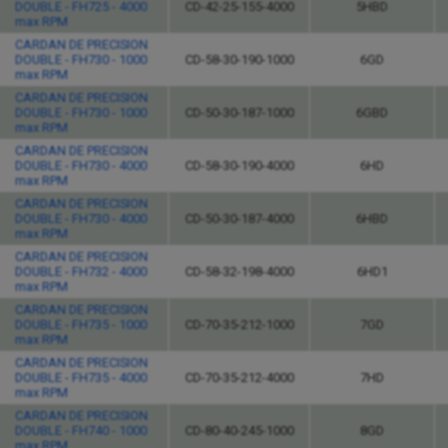
DOUBLE - FH725 - 4000
CD-42-25-155-4000
5HBD
max RPM
CARDAN DE PRECISION
DOUBLE - FH730 - 1000
CD-58-30-190-1000
6GD
max RPM
CARDAN DE PRECISION
DOUBLE - FH730 - 1000
CD-50-30-187-1000
6GBD
max RPM
CARDAN DE PRECISION
DOUBLE - FH730 - 4000
CD-58-30-190-4000
6HD
max RPM
CARDAN DE PRECISION
DOUBLE - FH730 - 4000
CD-50-30-187-4000
6HBD
max RPM
CARDAN DE PRECISION
DOUBLE - FH732 - 4000
CD-58-32-198-4000
6HD1
max RPM
CARDAN DE PRECISION
DOUBLE - FH735 - 1000
CD-70-35-212-1000
7GD
max RPM
CARDAN DE PRECISION
DOUBLE - FH735 - 4000
CD-70-35-212-4000
7HD
max RPM
CARDAN DE PRECISION
DOUBLE - FH740 - 1000
CD-80-40-245-1000
8GD
max RPM