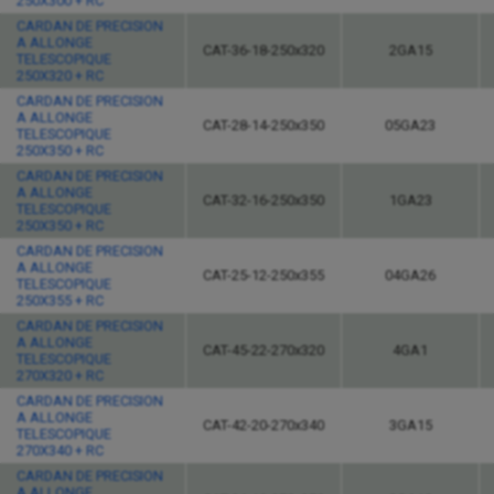
250X300 + RC
CARDAN DE PRECISION
A ALLONGE
CAT-36-18-250x320
2GA15
TELESCOPIQUE
250X320 + RC
CARDAN DE PRECISION
A ALLONGE
CAT-28-14-250x350
05GA23
TELESCOPIQUE
250X350 + RC
CARDAN DE PRECISION
A ALLONGE
CAT-32-16-250x350
1GA23
TELESCOPIQUE
250X350 + RC
CARDAN DE PRECISION
A ALLONGE
CAT-25-12-250x355
04GA26
TELESCOPIQUE
250X355 + RC
CARDAN DE PRECISION
A ALLONGE
CAT-45-22-270x320
4GA1
TELESCOPIQUE
270X320 + RC
CARDAN DE PRECISION
A ALLONGE
CAT-42-20-270x340
3GA15
TELESCOPIQUE
270X340 + RC
CARDAN DE PRECISION
A ALLONGE