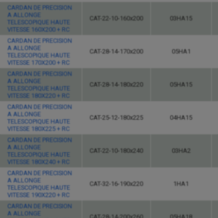
CARDAN DE PRECISION
A ALLONGE
CAT-22-10-160x200
03HA15
TELESCOPIQUE HAUTE
VITESSE 160X200 + RC
CARDAN DE PRECISION
A ALLONGE
CAT-28-14-170x200
05HA1
TELESCOPIQUE HAUTE
VITESSE 170X200 + RC
CARDAN DE PRECISION
A ALLONGE
CAT-28-14-180x220
05HA15
TELESCOPIQUE HAUTE
VITESSE 180X220 + RC
CARDAN DE PRECISION
A ALLONGE
CAT-25-12-180x225
04HA15
TELESCOPIQUE HAUTE
VITESSE 180X225 + RC
CARDAN DE PRECISION
A ALLONGE
CAT-22-10-180x240
03HA2
TELESCOPIQUE HAUTE
VITESSE 180X240 + RC
CARDAN DE PRECISION
A ALLONGE
CAT-32-16-190x220
1HA1
TELESCOPIQUE HAUTE
VITESSE 190X220 + RC
CARDAN DE PRECISION
A ALLONGE
CAT-28-14-200x260
05HA18