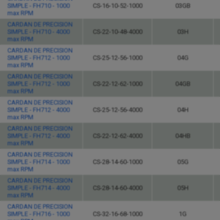
SIMPLE - FH710 - 1000
CS-16-10-52-1000
03GB
max RPM
CARDAN DE PRECISION
SIMPLE - FH710 - 4000
CS-22-10-48-4000
03H
max RPM
CARDAN DE PRECISION
SIMPLE - FH712 - 1000
CS-25-12-56-1000
04G
max RPM
CARDAN DE PRECISION
SIMPLE - FH712 - 1000
CS-22-12-62-1000
04GB
max RPM
CARDAN DE PRECISION
SIMPLE - FH712 - 4000
CS-25-12-56-4000
04H
max RPM
CARDAN DE PRECISION
SIMPLE - FH712 - 4000
CS-22-12-62-4000
04HB
max RPM
CARDAN DE PRECISION
SIMPLE - FH714 - 1000
CS-28-14-60-1000
05G
max RPM
CARDAN DE PRECISION
SIMPLE - FH714 - 4000
CS-28-14-60-4000
05H
max RPM
CARDAN DE PRECISION
SIMPLE - FH716 - 1000
CS-32-16-68-1000
1G