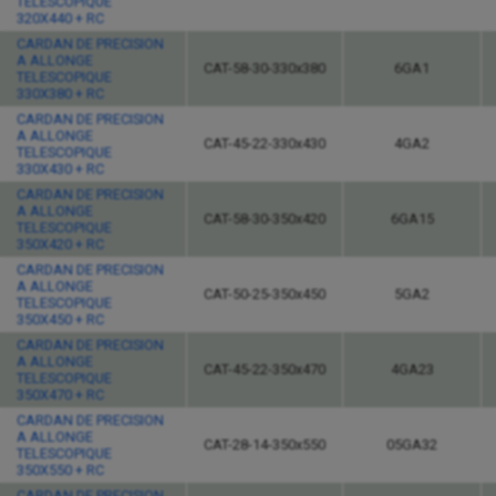
TELESCOPIQUE
320X440 + RC
CARDAN DE PRECISION
A ALLONGE
CAT-58-30-330x380
6GA1
TELESCOPIQUE
330X380 + RC
CARDAN DE PRECISION
A ALLONGE
CAT-45-22-330x430
4GA2
TELESCOPIQUE
330X430 + RC
CARDAN DE PRECISION
A ALLONGE
CAT-58-30-350x420
6GA15
TELESCOPIQUE
350X420 + RC
CARDAN DE PRECISION
A ALLONGE
CAT-50-25-350x450
5GA2
TELESCOPIQUE
350X450 + RC
CARDAN DE PRECISION
A ALLONGE
CAT-45-22-350x470
4GA23
TELESCOPIQUE
350X470 + RC
CARDAN DE PRECISION
A ALLONGE
CAT-28-14-350x550
05GA32
TELESCOPIQUE
350X550 + RC
CARDAN DE PRECISION