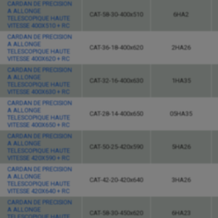
CARDAN DE PRECISION
A ALLONGE
CAT-58-30-400x510
6HA2
TELESCOPIQUE HAUTE
VITESSE 400X510 + RC
CARDAN DE PRECISION
A ALLONGE
CAT-36-18-400x620
2HA26
TELESCOPIQUE HAUTE
VITESSE 400X620 + RC
CARDAN DE PRECISION
A ALLONGE
CAT-32-16-400x630
1HA35
TELESCOPIQUE HAUTE
VITESSE 400X630 + RC
CARDAN DE PRECISION
A ALLONGE
CAT-28-14-400x650
05HA35
TELESCOPIQUE HAUTE
VITESSE 400X650 + RC
CARDAN DE PRECISION
A ALLONGE
CAT-50-25-420x590
5HA26
TELESCOPIQUE HAUTE
VITESSE 420X590 + RC
CARDAN DE PRECISION
A ALLONGE
CAT-42-20-420x640
3HA26
TELESCOPIQUE HAUTE
VITESSE 420X640 + RC
CARDAN DE PRECISION
A ALLONGE
CAT-58-30-450x620
6HA23
TELESCOPIQUE HAUTE