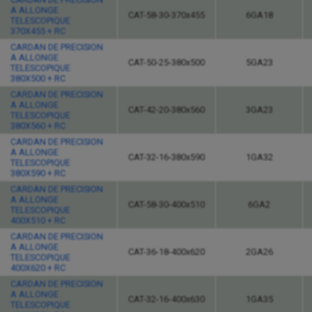
A ALLONGE
CAT-58-30-370x455
6GA18
TELESCOPIQUE
370X455 + RC
CARDAN DE PRECISION
A ALLONGE
CAT-50-25-380x500
5GA23
TELESCOPIQUE
380X500 + RC
CARDAN DE PRECISION
A ALLONGE
CAT-42-20-380x560
3GA23
TELESCOPIQUE
380X560 + RC
CARDAN DE PRECISION
A ALLONGE
CAT-32-16-380x590
1GA32
TELESCOPIQUE
380X590 + RC
CARDAN DE PRECISION
A ALLONGE
CAT-58-30-400x510
6GA2
TELESCOPIQUE
400X510 + RC
CARDAN DE PRECISION
A ALLONGE
CAT-36-18-400x620
2GA26
TELESCOPIQUE
400X620 + RC
CARDAN DE PRECISION
A ALLONGE
CAT-32-16-400x630
1GA35
TELESCOPIQUE