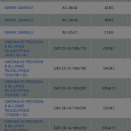
ARBRE CANNELE
AC-48-42
42AS
ARBRE CANNELE
AC-54-46
46AS
ARBRE CANNELE
AC-25-21
21AS
CARDAN DE PRECISION
A ALLONGE
CAT-22-10-140x170
03GA1
TELESCOPIQUE
140X170 + RC
CARDAN DE PRECISION
A ALLONGE
CAT-25-12-160x190
04GA1
TELESCOPIQUE
160X190 + RC
CARDAN DE PRECISION
A ALLONGE
CAT-22-10-160x200
03GA15
TELESCOPIQUE
160X200 + RC
CARDAN DE PRECISION
A ALLONGE
CAT-28-14-170x200
05GA1
TELESCOPIQUE
170X200 + RC
CARDAN DE PRECISION
A ALLONGE
CAT-28-14-180x220
05GA15
TELESCOPIQUE