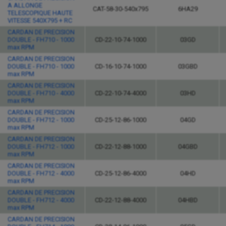
A ALLONGE
CAT-58-30-540x795
6HA29
TELESCOPIQUE HAUTE
VITESSE 540X795 + RC
CARDAN DE PRECISION
DOUBLE - FH710 - 1000
CD-22-10-74-1000
03GD
max RPM
CARDAN DE PRECISION
DOUBLE - FH710 - 1000
CD-16-10-74-1000
03GBD
max RPM
CARDAN DE PRECISION
DOUBLE - FH710 - 4000
CD-22-10-74-4000
03HD
max RPM
CARDAN DE PRECISION
DOUBLE - FH712 - 1000
CD-25-12-86-1000
04GD
max RPM
CARDAN DE PRECISION
DOUBLE - FH712 - 1000
CD-22-12-88-1000
04GBD
max RPM
CARDAN DE PRECISION
DOUBLE - FH712 - 4000
CD-25-12-86-4000
04HD
max RPM
CARDAN DE PRECISION
DOUBLE - FH712 - 4000
CD-22-12-88-4000
04HBD
max RPM
CARDAN DE PRECISION