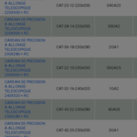
A ALLONGE
CAT-25-12-220x300
04GA23
TELESCOPIQUE
220X300 + RC
CARDAN DE PRECISION
A ALLONGE
CAT-28-14-220x300
05GA2
TELESCOPIQUE
220X300 + RC
CARDAN DE PRECISION
A ALLONGE
CAT-36-18-230x280
2GA1
TELESCOPIQUE
230X280 + RC
CARDAN DE PRECISION
A ALLONGE
CAT-22-10-230x330
03GA25
TELESCOPIQUE
230X330 + RC
CARDAN DE PRECISION
A ALLONGE
CAT-32-16-240x320
1GA2
TELESCOPIQUE
240X320 + RC
CARDAN DE PRECISION
A ALLONGE
CAT-45-22-250x280
4GA05
TELESCOPIQUE
250X280 + RC
CARDAN DE PRECISION
A ALLONGE
CAT-42-20-250x300
3GA1
TELESCOPIQUE