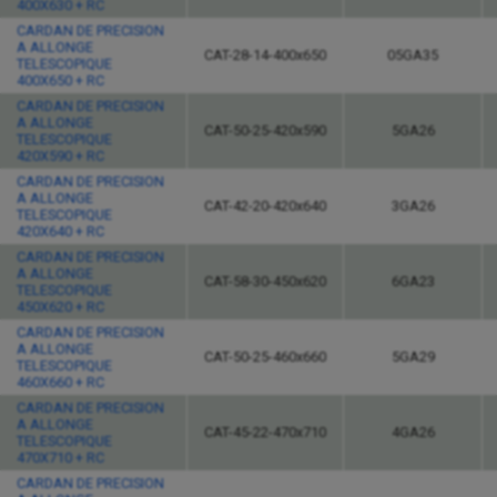
400X630 + RC
CARDAN DE PRECISION
A ALLONGE
CAT-28-14-400x650
05GA35
TELESCOPIQUE
400X650 + RC
CARDAN DE PRECISION
A ALLONGE
CAT-50-25-420x590
5GA26
TELESCOPIQUE
420X590 + RC
CARDAN DE PRECISION
A ALLONGE
CAT-42-20-420x640
3GA26
TELESCOPIQUE
420X640 + RC
CARDAN DE PRECISION
A ALLONGE
CAT-58-30-450x620
6GA23
TELESCOPIQUE
450X620 + RC
CARDAN DE PRECISION
A ALLONGE
CAT-50-25-460x660
5GA29
TELESCOPIQUE
460X660 + RC
CARDAN DE PRECISION
A ALLONGE
CAT-45-22-470x710
4GA26
TELESCOPIQUE
470X710 + RC
CARDAN DE PRECISION