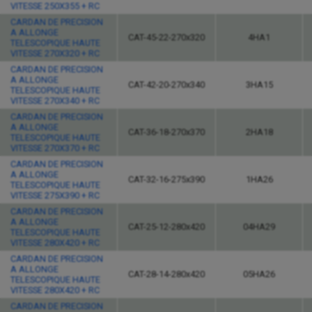
VITESSE 250X355 + RC
CARDAN DE PRECISION
A ALLONGE
CAT-45-22-270x320
4HA1
TELESCOPIQUE HAUTE
VITESSE 270X320 + RC
CARDAN DE PRECISION
A ALLONGE
CAT-42-20-270x340
3HA15
TELESCOPIQUE HAUTE
VITESSE 270X340 + RC
CARDAN DE PRECISION
A ALLONGE
CAT-36-18-270x370
2HA18
TELESCOPIQUE HAUTE
VITESSE 270X370 + RC
CARDAN DE PRECISION
A ALLONGE
CAT-32-16-275x390
1HA26
TELESCOPIQUE HAUTE
VITESSE 275X390 + RC
CARDAN DE PRECISION
A ALLONGE
CAT-25-12-280x420
04HA29
TELESCOPIQUE HAUTE
VITESSE 280X420 + RC
CARDAN DE PRECISION
A ALLONGE
CAT-28-14-280x420
05HA26
TELESCOPIQUE HAUTE
VITESSE 280X420 + RC
CARDAN DE PRECISION