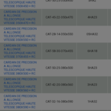
CAT-50-25-350x450
5HA2
TELESCOPIQUE HAUTE
VITESSE 350X450 + RC
CARDAN DE PRECISION
A ALLONGE
CAT-45-22-350x470
4HA23
TELESCOPIQUE HAUTE
VITESSE 350X470 + RC
CARDAN DE PRECISION
A ALLONGE
CAT-28-14-350x550
05HA32
TELESCOPIQUE HAUTE
VITESSE 350X550 + RC
CARDAN DE PRECISION
A ALLONGE
CAT-58-30-370x455
6HA18
TELESCOPIQUE HAUTE
VITESSE 370X455 + RC
CARDAN DE PRECISION
A ALLONGE
CAT-50-25-380x500
5HA23
TELESCOPIQUE HAUTE
VITESSE 380X500 + RC
CARDAN DE PRECISION
A ALLONGE
CAT-42-20-380x560
3HA23
TELESCOPIQUE HAUTE
VITESSE 380X560 + RC
CARDAN DE PRECISION
A ALLONGE
CAT-32-16-380x590
1HA32
TELESCOPIQUE HAUTE
VITESSE 380X590 + RC