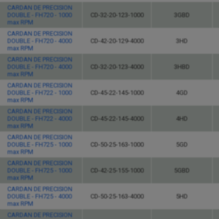
CARDAN DE PRECISION
DOUBLE - FH720 - 1000
CD-32-20-123-1000
3GBD
max RPM
CARDAN DE PRECISION
DOUBLE - FH720 - 4000
CD-42-20-129-4000
3HD
max RPM
CARDAN DE PRECISION
DOUBLE - FH720 - 4000
CD-32-20-123-4000
3HBD
max RPM
CARDAN DE PRECISION
DOUBLE - FH722 - 1000
CD-45-22-145-1000
4GD
max RPM
CARDAN DE PRECISION
DOUBLE - FH722 - 4000
CD-45-22-145-4000
4HD
max RPM
CARDAN DE PRECISION
DOUBLE - FH725 - 1000
CD-50-25-163-1000
5GD
max RPM
CARDAN DE PRECISION
DOUBLE - FH725 - 1000
CD-42-25-155-1000
5GBD
max RPM
CARDAN DE PRECISION
DOUBLE - FH725 - 4000
CD-50-25-163-4000
5HD
max RPM
CARDAN DE PRECISION