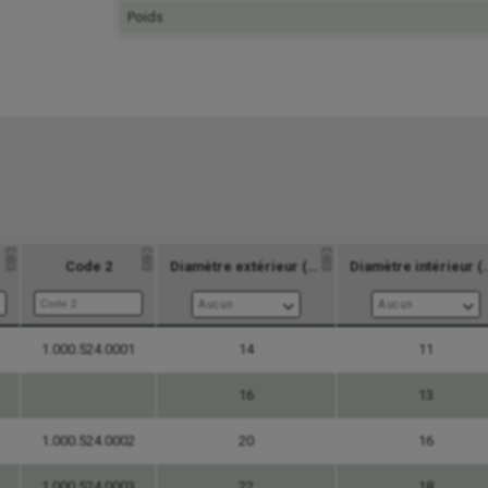
Poids
Code 2
Diamètre extérieur (mm)
Diamètre in
Aucun
Aucun
1.000.524.0001
Code 2
14
Diamètre extérieur (mm)
11
Diamètre in
Aucun
Aucun
16
13
1.000.524.0002
20
16
1.000.524.0003
22
18