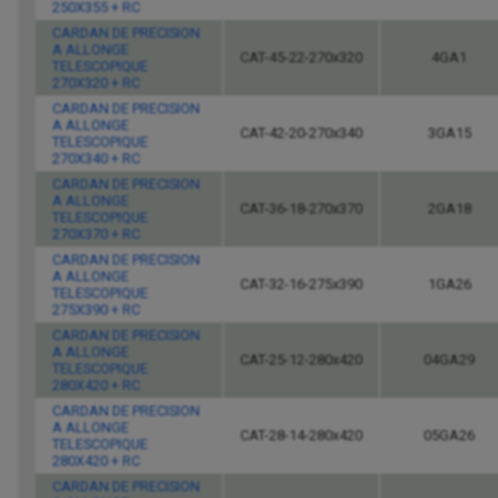
250X355 + RC
CARDAN DE PRECISION
A ALLONGE
CAT-45-22-270x320
4GA1
TELESCOPIQUE
270X320 + RC
CARDAN DE PRECISION
A ALLONGE
CAT-42-20-270x340
3GA15
TELESCOPIQUE
270X340 + RC
CARDAN DE PRECISION
A ALLONGE
CAT-36-18-270x370
2GA18
TELESCOPIQUE
270X370 + RC
CARDAN DE PRECISION
A ALLONGE
CAT-32-16-275x390
1GA26
TELESCOPIQUE
275X390 + RC
CARDAN DE PRECISION
A ALLONGE
CAT-25-12-280x420
04GA29
TELESCOPIQUE
280X420 + RC
CARDAN DE PRECISION
A ALLONGE
CAT-28-14-280x420
05GA26
TELESCOPIQUE
280X420 + RC
CARDAN DE PRECISION