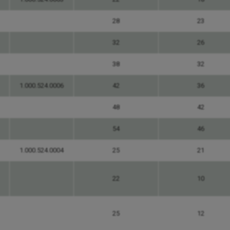
28
23
32
26
38
32
1.000.524.0006
42
36
48
42
54
46
1.000.524.0004
25
21
22
10
25
12