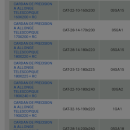
CARDAN DE PRECISION
A ALLONGE
CAT-22-10-160x200
03GA15
TELESCOPIQUE
160X200 + RC
CARDAN DE PRECISION
A ALLONGE
CAT-28-14-170x200
05GA1
TELESCOPIQUE
170X200 + RC
CARDAN DE PRECISION
A ALLONGE
CAT-28-14-180x220
05GA15
TELESCOPIQUE
180X220 + RC
CARDAN DE PRECISION
A ALLONGE
CAT-25-12-180x225
04GA15
TELESCOPIQUE
180X225 + RC
CARDAN DE PRECISION
A ALLONGE
CAT-22-10-180x240
03GA2
TELESCOPIQUE
180X240 + RC
CARDAN DE PRECISION
A ALLONGE
CAT-32-16-190x220
1GA1
TELESCOPIQUE
190X220 + RC
CARDAN DE PRECISION
A ALLONGE
CAT-28-14-200x260
05GA18