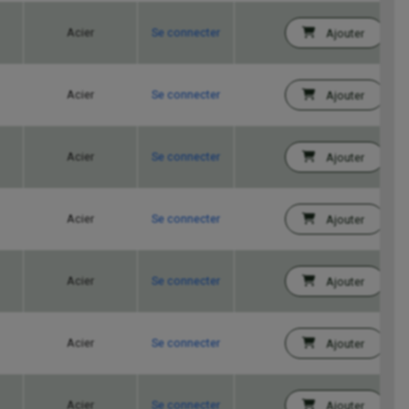
Acier
Se connecter
Ajouter
Acier
Se connecter
Ajouter
Acier
Se connecter
Ajouter
Acier
Se connecter
Ajouter
Acier
Se connecter
Ajouter
Acier
Se connecter
Ajouter
Acier
Se connecter
Ajouter