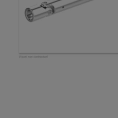
Visuel non contractuel