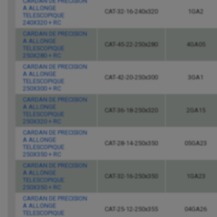
CARDAN DE PRECISION
A ALLONGE
CAT-32-16-240x320
1GA2
TELESCOPIQUE
240X320 + RC
CARDAN DE PRECISION
A ALLONGE
CAT-45-22-250x280
4GA05
TELESCOPIQUE
250X280 + RC
CARDAN DE PRECISION
A ALLONGE
CAT-42-20-250x300
3GA1
TELESCOPIQUE
250X300 + RC
CARDAN DE PRECISION
A ALLONGE
CAT-36-18-250x320
2GA15
TELESCOPIQUE
250X320 + RC
CARDAN DE PRECISION
A ALLONGE
CAT-28-14-250x350
05GA23
TELESCOPIQUE
250X350 + RC
CARDAN DE PRECISION
A ALLONGE
CAT-32-16-250x350
1GA23
TELESCOPIQUE
250X350 + RC
CARDAN DE PRECISION
A ALLONGE
CAT-25-12-250x355
04GA26
TELESCOPIQUE