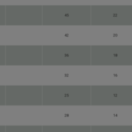
45
22
42
20
36
18
32
16
25
12
28
14