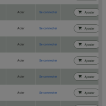
Acier
Se connecter
Ajouter
Acier
Se connecter
Ajouter
Acier
Se connecter
Ajouter
Acier
Se connecter
Ajouter
Acier
Se connecter
Ajouter
Acier
Se connecter
Ajouter