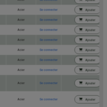
Acier
Se connecter
Ajouter
Acier
Se connecter
Ajouter
Acier
Se connecter
Ajouter
Acier
Se connecter
Ajouter
Acier
Se connecter
Ajouter
Acier
Se connecter
Ajouter
Acier
Se connecter
Ajouter
Acier
Se connecter
Ajouter
Acier
Se connecter
Ajouter