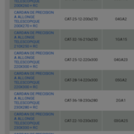
TELESCOPIQUE
200X260 + RC
CARDAN DE PRECISION
A ALLONGE
CAT-25-12-200x270
04GA2
TELESCOPIQUE
200X270 + RC
CARDAN DE PRECISION
A ALLONGE
CAT-32-16-210x250
1GA15
TELESCOPIQUE
210X250 + RC
CARDAN DE PRECISION
A ALLONGE
CAT-25-12-220x300
04GA23
TELESCOPIQUE
220X300 + RC
CARDAN DE PRECISION
A ALLONGE
CAT-28-14-220x300
05GA2
TELESCOPIQUE
220X300 + RC
CARDAN DE PRECISION
A ALLONGE
CAT-36-18-230x280
2GA1
TELESCOPIQUE
230X280 + RC
CARDAN DE PRECISION
A ALLONGE
CAT-22-10-230x330
03GA25
TELESCOPIQUE
230X330 + RC