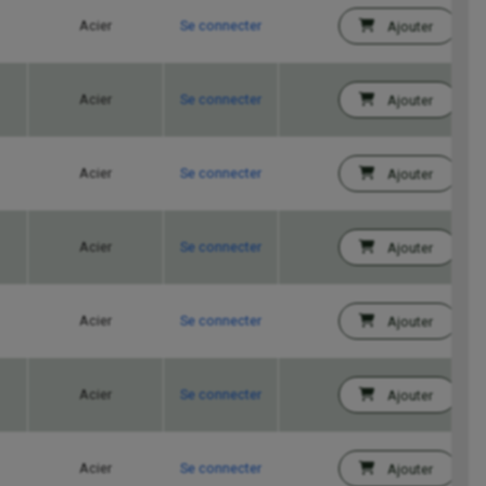
Acier
Se connecter
Ajouter
Acier
Se connecter
Ajouter
Acier
Se connecter
Ajouter
Acier
Se connecter
Ajouter
Acier
Se connecter
Ajouter
Acier
Se connecter
Ajouter
Acier
Se connecter
Ajouter