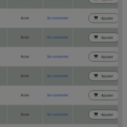
Acier
Se connecter
Ajouter
Acier
Se connecter
Ajouter
Acier
Se connecter
Ajouter
Acier
Se connecter
Ajouter
Acier
Se connecter
Ajouter
Acier
Se connecter
Ajouter