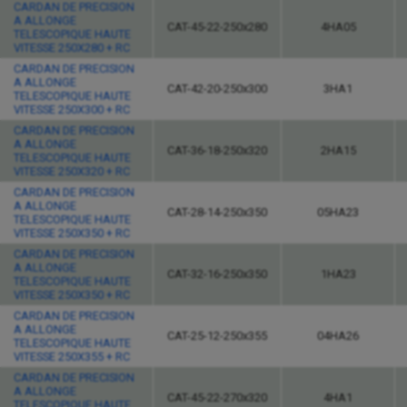
CARDAN DE PRECISION
A ALLONGE
CAT-45-22-250x280
4HA05
TELESCOPIQUE HAUTE
VITESSE 250X280 + RC
CARDAN DE PRECISION
A ALLONGE
CAT-42-20-250x300
3HA1
TELESCOPIQUE HAUTE
VITESSE 250X300 + RC
CARDAN DE PRECISION
A ALLONGE
CAT-36-18-250x320
2HA15
TELESCOPIQUE HAUTE
VITESSE 250X320 + RC
CARDAN DE PRECISION
A ALLONGE
CAT-28-14-250x350
05HA23
TELESCOPIQUE HAUTE
VITESSE 250X350 + RC
CARDAN DE PRECISION
A ALLONGE
CAT-32-16-250x350
1HA23
TELESCOPIQUE HAUTE
VITESSE 250X350 + RC
CARDAN DE PRECISION
A ALLONGE
CAT-25-12-250x355
04HA26
TELESCOPIQUE HAUTE
VITESSE 250X355 + RC
CARDAN DE PRECISION
A ALLONGE
CAT-45-22-270x320
4HA1
TELESCOPIQUE HAUTE