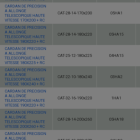
CARDAN DE PRECISION
A ALLONGE
CAT-28-14-170x200
05HA1
TELESCOPIQUE HAUTE
VITESSE 170X200 + RC
CARDAN DE PRECISION
A ALLONGE
CAT-28-14-180x220
05HA15
TELESCOPIQUE HAUTE
VITESSE 180X220 + RC
CARDAN DE PRECISION
A ALLONGE
CAT-25-12-180x225
04HA15
TELESCOPIQUE HAUTE
VITESSE 180X225 + RC
CARDAN DE PRECISION
A ALLONGE
CAT-22-10-180x240
03HA2
TELESCOPIQUE HAUTE
VITESSE 180X240 + RC
CARDAN DE PRECISION
A ALLONGE
CAT-32-16-190x220
1HA1
TELESCOPIQUE HAUTE
VITESSE 190X220 + RC
CARDAN DE PRECISION
A ALLONGE
CAT-28-14-200x260
05HA18
TELESCOPIQUE HAUTE
VITESSE 200X260 + RC
CARDAN DE PRECISION
A ALLONGE