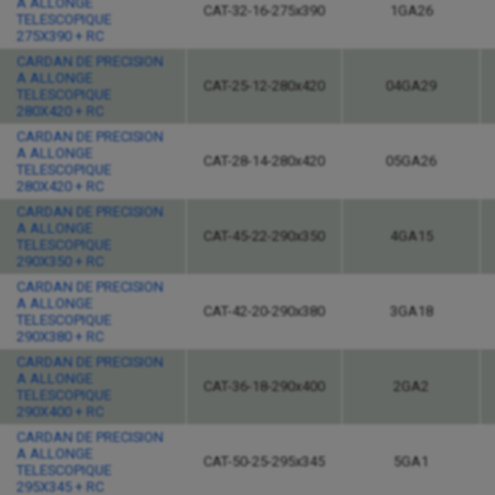
A ALLONGE
CAT-32-16-275x390
1GA26
TELESCOPIQUE
275X390 + RC
CARDAN DE PRECISION
A ALLONGE
CAT-25-12-280x420
04GA29
TELESCOPIQUE
280X420 + RC
CARDAN DE PRECISION
A ALLONGE
CAT-28-14-280x420
05GA26
TELESCOPIQUE
280X420 + RC
CARDAN DE PRECISION
A ALLONGE
CAT-45-22-290x350
4GA15
TELESCOPIQUE
290X350 + RC
CARDAN DE PRECISION
A ALLONGE
CAT-42-20-290x380
3GA18
TELESCOPIQUE
290X380 + RC
CARDAN DE PRECISION
A ALLONGE
CAT-36-18-290x400
2GA2
TELESCOPIQUE
290X400 + RC
CARDAN DE PRECISION
A ALLONGE
CAT-50-25-295x345
5GA1
TELESCOPIQUE
295X345 + RC