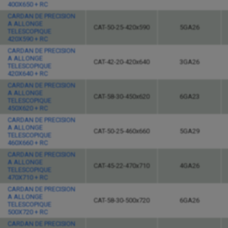
400X650 + RC
CARDAN DE PRECISION
A ALLONGE
CAT-50-25-420x590
5GA26
TELESCOPIQUE
420X590 + RC
CARDAN DE PRECISION
A ALLONGE
CAT-42-20-420x640
3GA26
TELESCOPIQUE
420X640 + RC
CARDAN DE PRECISION
A ALLONGE
CAT-58-30-450x620
6GA23
TELESCOPIQUE
450X620 + RC
CARDAN DE PRECISION
A ALLONGE
CAT-50-25-460x660
5GA29
TELESCOPIQUE
460X660 + RC
CARDAN DE PRECISION
A ALLONGE
CAT-45-22-470x710
4GA26
TELESCOPIQUE
470X710 + RC
CARDAN DE PRECISION
A ALLONGE
CAT-58-30-500x720
6GA26
TELESCOPIQUE
500X720 + RC
CARDAN DE PRECISION