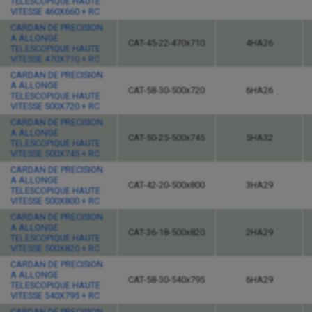
TELESCOPIQUE HAUTE
VITESSE 460X660 + RC
CARDAN DE PRECISION
A ALLONGE
CAT-45-22-470x710
4HA26
TELESCOPIQUE HAUTE
VITESSE 470X710 + RC
CARDAN DE PRECISION
A ALLONGE
CAT-58-30-500x720
6HA26
TELESCOPIQUE HAUTE
VITESSE 500X720 + RC
CARDAN DE PRECISION
A ALLONGE
CAT-50-25-500x745
5HA32
TELESCOPIQUE HAUTE
VITESSE 500X745 + RC
CARDAN DE PRECISION
A ALLONGE
CAT-42-20-500x800
3HA29
TELESCOPIQUE HAUTE
VITESSE 500X800 + RC
CARDAN DE PRECISION
A ALLONGE
CAT-36-18-500x820
2HA29
TELESCOPIQUE HAUTE
VITESSE 500X820 + RC
CARDAN DE PRECISION
A ALLONGE
CAT-58-30-540x795
6HA29
TELESCOPIQUE HAUTE
VITESSE 540X795 + RC
CARDAN DE PRECISION