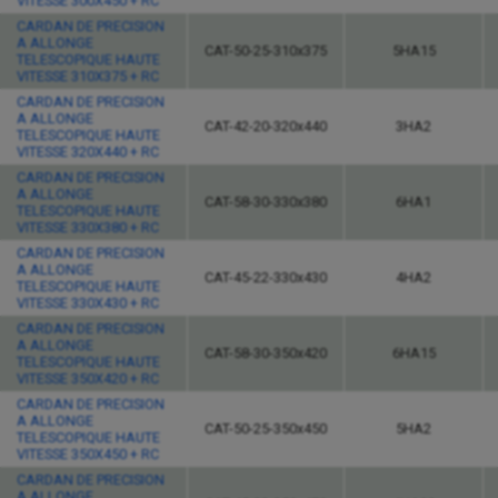
VITESSE 300X450 + RC
CARDAN DE PRECISION
A ALLONGE
CAT-50-25-310x375
5HA15
TELESCOPIQUE HAUTE
VITESSE 310X375 + RC
CARDAN DE PRECISION
A ALLONGE
CAT-42-20-320x440
3HA2
TELESCOPIQUE HAUTE
VITESSE 320X440 + RC
CARDAN DE PRECISION
A ALLONGE
CAT-58-30-330x380
6HA1
TELESCOPIQUE HAUTE
VITESSE 330X380 + RC
CARDAN DE PRECISION
A ALLONGE
CAT-45-22-330x430
4HA2
TELESCOPIQUE HAUTE
VITESSE 330X430 + RC
CARDAN DE PRECISION
A ALLONGE
CAT-58-30-350x420
6HA15
TELESCOPIQUE HAUTE
VITESSE 350X420 + RC
CARDAN DE PRECISION
A ALLONGE
CAT-50-25-350x450
5HA2
TELESCOPIQUE HAUTE
VITESSE 350X450 + RC
CARDAN DE PRECISION
A ALLONGE