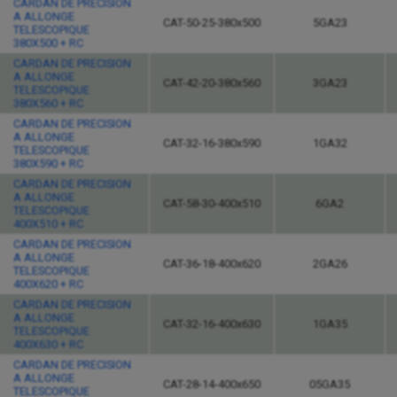
CARDAN DE PRECISION
A ALLONGE
CAT-50-25-380x500
5GA23
TELESCOPIQUE
380X500 + RC
CARDAN DE PRECISION
A ALLONGE
CAT-42-20-380x560
3GA23
TELESCOPIQUE
380X560 + RC
CARDAN DE PRECISION
A ALLONGE
CAT-32-16-380x590
1GA32
TELESCOPIQUE
380X590 + RC
CARDAN DE PRECISION
A ALLONGE
CAT-58-30-400x510
6GA2
TELESCOPIQUE
400X510 + RC
CARDAN DE PRECISION
A ALLONGE
CAT-36-18-400x620
2GA26
TELESCOPIQUE
400X620 + RC
CARDAN DE PRECISION
A ALLONGE
CAT-32-16-400x630
1GA35
TELESCOPIQUE
400X630 + RC
CARDAN DE PRECISION
A ALLONGE
CAT-28-14-400x650
05GA35
TELESCOPIQUE