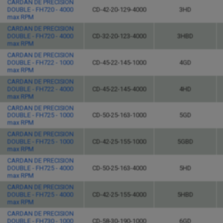
CARDAN DE PRECISION
DOUBLE - FH720 - 4000
CD-42-20-129-4000
3HD
max RPM
CARDAN DE PRECISION
DOUBLE - FH720 - 4000
CD-32-20-123-4000
3HBD
max RPM
CARDAN DE PRECISION
DOUBLE - FH722 - 1000
CD-45-22-145-1000
4GD
max RPM
CARDAN DE PRECISION
DOUBLE - FH722 - 4000
CD-45-22-145-4000
4HD
max RPM
CARDAN DE PRECISION
DOUBLE - FH725 - 1000
CD-50-25-163-1000
5GD
max RPM
CARDAN DE PRECISION
DOUBLE - FH725 - 1000
CD-42-25-155-1000
5GBD
max RPM
CARDAN DE PRECISION
DOUBLE - FH725 - 4000
CD-50-25-163-4000
5HD
max RPM
CARDAN DE PRECISION
DOUBLE - FH725 - 4000
CD-42-25-155-4000
5HBD
max RPM
CARDAN DE PRECISION
DOUBLE - FH730 - 1000
CD-58-30-190-1000
6GD