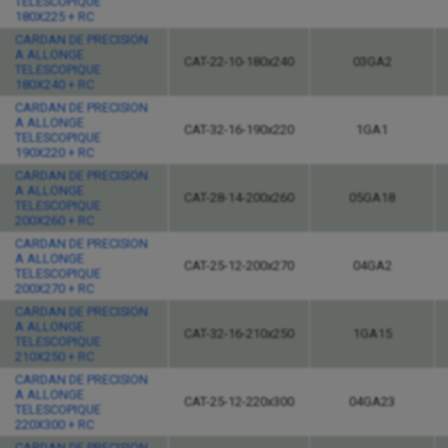
TELESCOPIQUE
180X225 + RC
CARDAN DE PRECISION
A ALLONGE
CAT-22-10-180x240
03GA2
TELESCOPIQUE
180X240 + RC
CARDAN DE PRECISION
A ALLONGE
CAT-32-16-190x220
1GA1
TELESCOPIQUE
190X220 + RC
CARDAN DE PRECISION
A ALLONGE
CAT-28-14-200x260
05GA18
TELESCOPIQUE
200X260 + RC
CARDAN DE PRECISION
A ALLONGE
CAT-25-12-200x270
04GA2
TELESCOPIQUE
200X270 + RC
CARDAN DE PRECISION
A ALLONGE
CAT-32-16-210x250
1GA15
TELESCOPIQUE
210X250 + RC
CARDAN DE PRECISION
A ALLONGE
CAT-25-12-220x300
04GA23
TELESCOPIQUE
220X300 + RC
CARDAN DE PRECISION