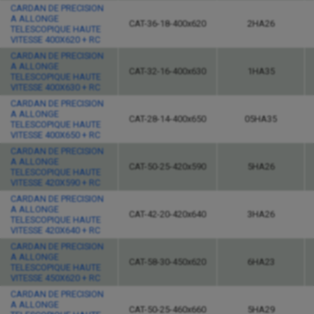
CARDAN DE PRECISION
A ALLONGE
CAT-36-18-400x620
2HA26
TELESCOPIQUE HAUTE
VITESSE 400X620 + RC
CARDAN DE PRECISION
A ALLONGE
CAT-32-16-400x630
1HA35
TELESCOPIQUE HAUTE
VITESSE 400X630 + RC
CARDAN DE PRECISION
A ALLONGE
CAT-28-14-400x650
05HA35
TELESCOPIQUE HAUTE
VITESSE 400X650 + RC
CARDAN DE PRECISION
A ALLONGE
CAT-50-25-420x590
5HA26
TELESCOPIQUE HAUTE
VITESSE 420X590 + RC
CARDAN DE PRECISION
A ALLONGE
CAT-42-20-420x640
3HA26
TELESCOPIQUE HAUTE
VITESSE 420X640 + RC
CARDAN DE PRECISION
A ALLONGE
CAT-58-30-450x620
6HA23
TELESCOPIQUE HAUTE
VITESSE 450X620 + RC
CARDAN DE PRECISION
A ALLONGE
CAT-50-25-460x660
5HA29