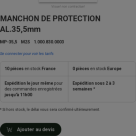
Visuel non contractuel
MANCHON DE PROTECTION
AL.35,5mm
MP-35,5 M2S 1.000.830.0003
Se connecter pour voir les tarifs
10 pièces
en stock
France
0 pièces
en stock
Europe
Expédition le jour même
pour
Expédition sous 2 à 3
des commandes enregistrées
semaines
*
jusqu'à 11h00
* Si hors stock, le délai vous sera confirmé ultérieurement.
Ajouter au devis