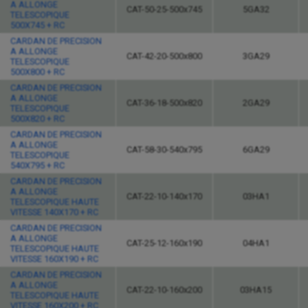
A ALLONGE
CAT-50-25-500x745
5GA32
TELESCOPIQUE
500X745 + RC
CARDAN DE PRECISION
A ALLONGE
CAT-42-20-500x800
3GA29
TELESCOPIQUE
500X800 + RC
CARDAN DE PRECISION
A ALLONGE
CAT-36-18-500x820
2GA29
TELESCOPIQUE
500X820 + RC
CARDAN DE PRECISION
A ALLONGE
CAT-58-30-540x795
6GA29
TELESCOPIQUE
540X795 + RC
CARDAN DE PRECISION
A ALLONGE
CAT-22-10-140x170
03HA1
TELESCOPIQUE HAUTE
VITESSE 140X170 + RC
CARDAN DE PRECISION
A ALLONGE
CAT-25-12-160x190
04HA1
TELESCOPIQUE HAUTE
VITESSE 160X190 + RC
CARDAN DE PRECISION
A ALLONGE
CAT-22-10-160x200
03HA15
TELESCOPIQUE HAUTE
VITESSE 160X200 + RC