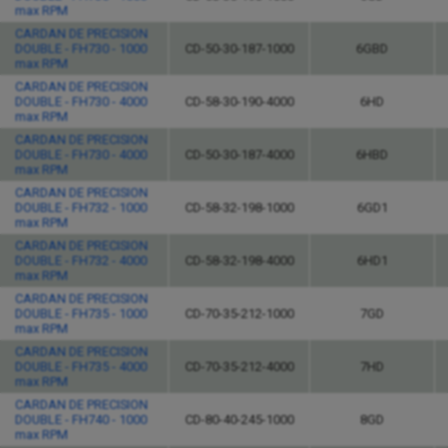
max RPM
CARDAN DE PRECISION
DOUBLE - FH730 - 1000
CD-50-30-187-1000
6GBD
max RPM
CARDAN DE PRECISION
DOUBLE - FH730 - 4000
CD-58-30-190-4000
6HD
max RPM
CARDAN DE PRECISION
DOUBLE - FH730 - 4000
CD-50-30-187-4000
6HBD
max RPM
CARDAN DE PRECISION
DOUBLE - FH732 - 1000
CD-58-32-198-1000
6GD1
max RPM
CARDAN DE PRECISION
DOUBLE - FH732 - 4000
CD-58-32-198-4000
6HD1
max RPM
CARDAN DE PRECISION
DOUBLE - FH735 - 1000
CD-70-35-212-1000
7GD
max RPM
CARDAN DE PRECISION
DOUBLE - FH735 - 4000
CD-70-35-212-4000
7HD
max RPM
CARDAN DE PRECISION
DOUBLE - FH740 - 1000
CD-80-40-245-1000
8GD
max RPM