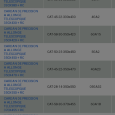
TELESCOPIQUE
330X380 + RC
CARDAN DE PRECISION
A ALLONGE
CAT-45-22-330x430
4GA2
TELESCOPIQUE
330X430 + RC
CARDAN DE PRECISION
A ALLONGE
CAT-58-30-350x420
6GA15
TELESCOPIQUE
350X420 + RC
CARDAN DE PRECISION
A ALLONGE
CAT-50-25-350x450
5GA2
TELESCOPIQUE
350X450 + RC
CARDAN DE PRECISION
A ALLONGE
CAT-45-22-350x470
4GA23
TELESCOPIQUE
350X470 + RC
CARDAN DE PRECISION
A ALLONGE
CAT-28-14-350x550
05GA32
TELESCOPIQUE
350X550 + RC
CARDAN DE PRECISION
A ALLONGE
CAT-58-30-370x455
6GA18
TELESCOPIQUE
370X455 + RC