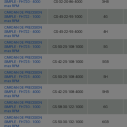
SIMPLE - FH720 - 4000
CS-32-20-86-4000
3HB
max RPM
CARDAN DE PRECISION
SIMPLE - FH722 - 1000
CS-45-22-95-1000
4G
max RPM
CARDAN DE PRECISION
SIMPLE - FH722 - 4000
CS-45-22-95-4000
4H
max RPM
CARDAN DE PRECISION
SIMPLE - FH725 - 1000
CS-50-25-108-1000
5G
max RPM
CARDAN DE PRECISION
SIMPLE - FH725 - 1000
CS-42-25-108-1000
5GB
max RPM
CARDAN DE PRECISION
SIMPLE - FH725 - 4000
CS-50-25-108-4000
5H
max RPM
CARDAN DE PRECISION
SIMPLE - FH725 - 4000
CS-42-25-108-4000
5HB
max RPM
CARDAN DE PRECISION
SIMPLE - FH730 - 1000
CS-58-30-122-1000
6G
max RPM
CARDAN DE PRECISION
SIMPLE - FH730 - 1000
CS-50-30-132-1000
6GB
max RPM