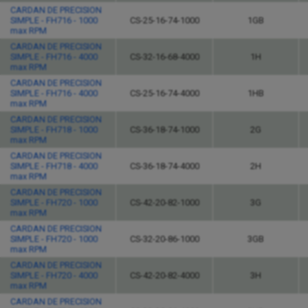
CARDAN DE PRECISION
SIMPLE - FH716 - 1000
CS-25-16-74-1000
1GB
max RPM
CARDAN DE PRECISION
SIMPLE - FH716 - 4000
CS-32-16-68-4000
1H
max RPM
CARDAN DE PRECISION
SIMPLE - FH716 - 4000
CS-25-16-74-4000
1HB
max RPM
CARDAN DE PRECISION
SIMPLE - FH718 - 1000
CS-36-18-74-1000
2G
max RPM
CARDAN DE PRECISION
SIMPLE - FH718 - 4000
CS-36-18-74-4000
2H
max RPM
CARDAN DE PRECISION
SIMPLE - FH720 - 1000
CS-42-20-82-1000
3G
max RPM
CARDAN DE PRECISION
SIMPLE - FH720 - 1000
CS-32-20-86-1000
3GB
max RPM
CARDAN DE PRECISION
SIMPLE - FH720 - 4000
CS-42-20-82-4000
3H
max RPM
CARDAN DE PRECISION