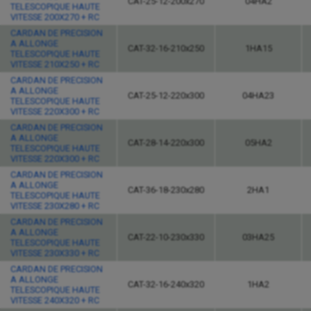
CAT-25-12-200x270
04HA2
TELESCOPIQUE HAUTE
VITESSE 200X270 + RC
CARDAN DE PRECISION
A ALLONGE
CAT-32-16-210x250
1HA15
TELESCOPIQUE HAUTE
VITESSE 210X250 + RC
CARDAN DE PRECISION
A ALLONGE
CAT-25-12-220x300
04HA23
TELESCOPIQUE HAUTE
VITESSE 220X300 + RC
CARDAN DE PRECISION
A ALLONGE
CAT-28-14-220x300
05HA2
TELESCOPIQUE HAUTE
VITESSE 220X300 + RC
CARDAN DE PRECISION
A ALLONGE
CAT-36-18-230x280
2HA1
TELESCOPIQUE HAUTE
VITESSE 230X280 + RC
CARDAN DE PRECISION
A ALLONGE
CAT-22-10-230x330
03HA25
TELESCOPIQUE HAUTE
VITESSE 230X330 + RC
CARDAN DE PRECISION
A ALLONGE
CAT-32-16-240x320
1HA2
TELESCOPIQUE HAUTE
VITESSE 240X320 + RC