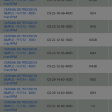
SIMPLE - FH710 - 1000
CS-16-10-52-1000
03GB
max RPM
CARDAN DE PRECISION
SIMPLE - FH710 - 4000
CS-22-10-48-4000
03H
max RPM
CARDAN DE PRECISION
SIMPLE - FH712 - 1000
CS-25-12-56-1000
04G
max RPM
CARDAN DE PRECISION
SIMPLE - FH712 - 1000
CS-22-12-62-1000
04GB
max RPM
CARDAN DE PRECISION
SIMPLE - FH712 - 4000
CS-25-12-56-4000
04H
max RPM
CARDAN DE PRECISION
SIMPLE - FH712 - 4000
CS-22-12-62-4000
04HB
max RPM
CARDAN DE PRECISION
SIMPLE - FH714 - 1000
CS-28-14-60-1000
05G
max RPM
CARDAN DE PRECISION
SIMPLE - FH714 - 4000
CS-28-14-60-4000
05H
max RPM
CARDAN DE PRECISION
SIMPLE - FH716 - 1000
CS-32-16-68-1000
1G
max RPM