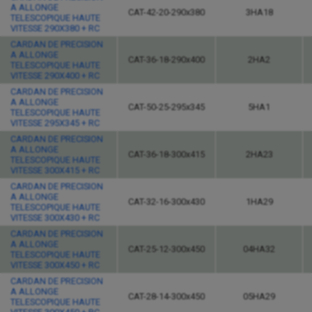
A ALLONGE
CAT-42-20-290x380
3HA18
TELESCOPIQUE HAUTE
VITESSE 290X380 + RC
CARDAN DE PRECISION
A ALLONGE
CAT-36-18-290x400
2HA2
TELESCOPIQUE HAUTE
VITESSE 290X400 + RC
CARDAN DE PRECISION
A ALLONGE
CAT-50-25-295x345
5HA1
TELESCOPIQUE HAUTE
VITESSE 295X345 + RC
CARDAN DE PRECISION
A ALLONGE
CAT-36-18-300x415
2HA23
TELESCOPIQUE HAUTE
VITESSE 300X415 + RC
CARDAN DE PRECISION
A ALLONGE
CAT-32-16-300x430
1HA29
TELESCOPIQUE HAUTE
VITESSE 300X430 + RC
CARDAN DE PRECISION
A ALLONGE
CAT-25-12-300x450
04HA32
TELESCOPIQUE HAUTE
VITESSE 300X450 + RC
CARDAN DE PRECISION
A ALLONGE
CAT-28-14-300x450
05HA29
TELESCOPIQUE HAUTE