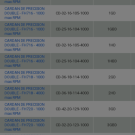
max RPM
CARDAN DE PRECISION
DOUBLE - FH716 - 1000
CD-32-16-105-1000
1GD
max RPM
CARDAN DE PRECISION
DOUBLE - FH716 - 1000
CD-25-16-104-1000
1GBD
max RPM
CARDAN DE PRECISION
DOUBLE - FH716 - 4000
CD-32-16-105-4000
1HD
max RPM
CARDAN DE PRECISION
DOUBLE - FH716 - 4000
CD-25-16-104-4000
1HBD
max RPM
CARDAN DE PRECISION
DOUBLE - FH718 - 1000
CD-36-18-114-1000
2GD
max RPM
CARDAN DE PRECISION
DOUBLE - FH718 - 4000
CD-36-18-114-4000
2HD
max RPM
CARDAN DE PRECISION
DOUBLE - FH720 - 1000
CD-42-20-129-1000
3GD
max RPM
CARDAN DE PRECISION
DOUBLE - FH720 - 1000
CD-32-20-123-1000
3GBD
max RPM