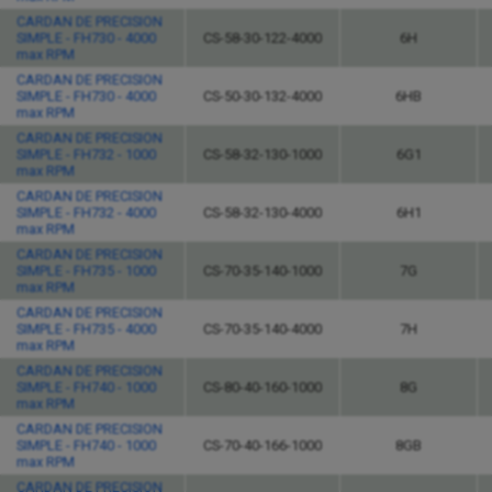
CARDAN DE PRECISION
SIMPLE - FH730 - 4000
CS-58-30-122-4000
6H
max RPM
CARDAN DE PRECISION
SIMPLE - FH730 - 4000
CS-50-30-132-4000
6HB
max RPM
CARDAN DE PRECISION
SIMPLE - FH732 - 1000
CS-58-32-130-1000
6G1
max RPM
CARDAN DE PRECISION
SIMPLE - FH732 - 4000
CS-58-32-130-4000
6H1
max RPM
CARDAN DE PRECISION
SIMPLE - FH735 - 1000
CS-70-35-140-1000
7G
max RPM
CARDAN DE PRECISION
SIMPLE - FH735 - 4000
CS-70-35-140-4000
7H
max RPM
CARDAN DE PRECISION
SIMPLE - FH740 - 1000
CS-80-40-160-1000
8G
max RPM
CARDAN DE PRECISION
SIMPLE - FH740 - 1000
CS-70-40-166-1000
8GB
max RPM
CARDAN DE PRECISION