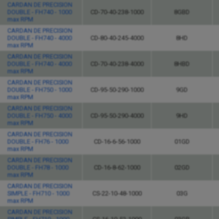
CARDAN DE PRECISION
DOUBLE - FH740 - 1000
CD-70-40-238-1000
8GBD
max RPM
CARDAN DE PRECISION
DOUBLE - FH740 - 4000
CD-80-40-245-4000
8HD
max RPM
CARDAN DE PRECISION
DOUBLE - FH740 - 4000
CD-70-40-238-4000
8HBD
max RPM
CARDAN DE PRECISION
DOUBLE - FH750 - 1000
CD-95-50-290-1000
9GD
max RPM
CARDAN DE PRECISION
DOUBLE - FH750 - 4000
CD-95-50-290-4000
9HD
max RPM
CARDAN DE PRECISION
DOUBLE - FH76 - 1000
CD-16-6-56-1000
01GD
max RPM
CARDAN DE PRECISION
DOUBLE - FH78 - 1000
CD-16-8-62-1000
02GD
max RPM
CARDAN DE PRECISION
SIMPLE - FH710 - 1000
CS-22-10-48-1000
03G
max RPM
CARDAN DE PRECISION