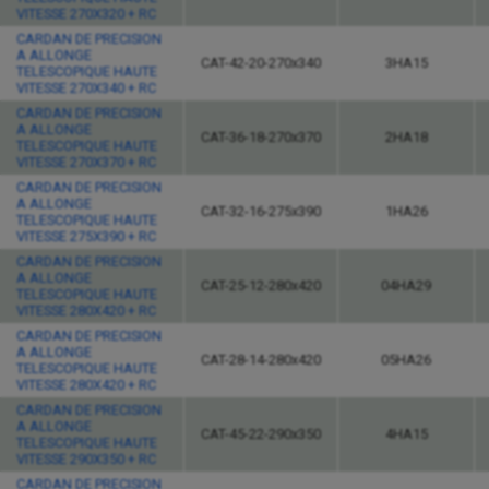
VITESSE 270X320 + RC
CARDAN DE PRECISION
A ALLONGE
CAT-42-20-270x340
3HA15
TELESCOPIQUE HAUTE
VITESSE 270X340 + RC
CARDAN DE PRECISION
A ALLONGE
CAT-36-18-270x370
2HA18
TELESCOPIQUE HAUTE
VITESSE 270X370 + RC
CARDAN DE PRECISION
A ALLONGE
CAT-32-16-275x390
1HA26
TELESCOPIQUE HAUTE
VITESSE 275X390 + RC
CARDAN DE PRECISION
A ALLONGE
CAT-25-12-280x420
04HA29
TELESCOPIQUE HAUTE
VITESSE 280X420 + RC
CARDAN DE PRECISION
A ALLONGE
CAT-28-14-280x420
05HA26
TELESCOPIQUE HAUTE
VITESSE 280X420 + RC
CARDAN DE PRECISION
A ALLONGE
CAT-45-22-290x350
4HA15
TELESCOPIQUE HAUTE
VITESSE 290X350 + RC
CARDAN DE PRECISION