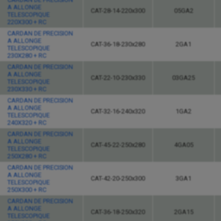
A ALLONGE
CAT-28-14-220x300
05GA2
TELESCOPIQUE
220X300 + RC
CARDAN DE PRECISION
A ALLONGE
CAT-36-18-230x280
2GA1
TELESCOPIQUE
230X280 + RC
CARDAN DE PRECISION
A ALLONGE
CAT-22-10-230x330
03GA25
TELESCOPIQUE
230X330 + RC
CARDAN DE PRECISION
A ALLONGE
CAT-32-16-240x320
1GA2
TELESCOPIQUE
240X320 + RC
CARDAN DE PRECISION
A ALLONGE
CAT-45-22-250x280
4GA05
TELESCOPIQUE
250X280 + RC
CARDAN DE PRECISION
A ALLONGE
CAT-42-20-250x300
3GA1
TELESCOPIQUE
250X300 + RC
CARDAN DE PRECISION
A ALLONGE
CAT-36-18-250x320
2GA15
TELESCOPIQUE