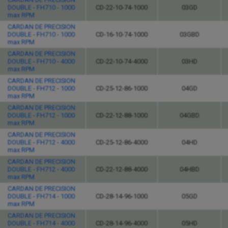
DOUBLE - FH710 - 1000
CD-22-10-74-1000
03GD
max RPM
CARDAN DE PRECISION
DOUBLE - FH710 - 1000
CD-16-10-74-1000
03GBD
max RPM
CARDAN DE PRECISION
DOUBLE - FH710 - 4000
CD-22-10-74-4000
03HD
max RPM
CARDAN DE PRECISION
DOUBLE - FH712 - 1000
CD-25-12-86-1000
04GD
max RPM
CARDAN DE PRECISION
DOUBLE - FH712 - 1000
CD-22-12-88-1000
04GBD
max RPM
CARDAN DE PRECISION
DOUBLE - FH712 - 4000
CD-25-12-86-4000
04HD
max RPM
CARDAN DE PRECISION
DOUBLE - FH712 - 4000
CD-22-12-88-4000
04HBD
max RPM
CARDAN DE PRECISION
DOUBLE - FH714 - 1000
CD-28-14-96-1000
05GD
max RPM
CARDAN DE PRECISION
DOUBLE - FH714 - 4000
CD-28-14-96-4000
05HD