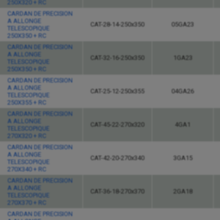
250X320 + RC
CARDAN DE PRECISION
A ALLONGE
CAT-28-14-250x350
05GA23
TELESCOPIQUE
250X350 + RC
CARDAN DE PRECISION
A ALLONGE
CAT-32-16-250x350
1GA23
TELESCOPIQUE
250X350 + RC
CARDAN DE PRECISION
A ALLONGE
CAT-25-12-250x355
04GA26
TELESCOPIQUE
250X355 + RC
CARDAN DE PRECISION
A ALLONGE
CAT-45-22-270x320
4GA1
TELESCOPIQUE
270X320 + RC
CARDAN DE PRECISION
A ALLONGE
CAT-42-20-270x340
3GA15
TELESCOPIQUE
270X340 + RC
CARDAN DE PRECISION
A ALLONGE
CAT-36-18-270x370
2GA18
TELESCOPIQUE
270X370 + RC
CARDAN DE PRECISION