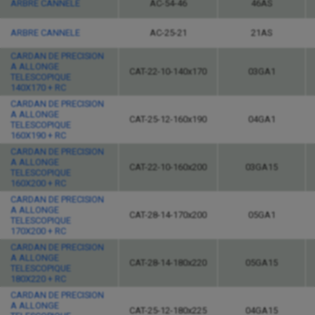
ARBRE CANNELE
AC-54-46
46AS
ARBRE CANNELE
AC-25-21
21AS
CARDAN DE PRECISION
A ALLONGE
CAT-22-10-140x170
03GA1
TELESCOPIQUE
140X170 + RC
CARDAN DE PRECISION
A ALLONGE
CAT-25-12-160x190
04GA1
TELESCOPIQUE
160X190 + RC
CARDAN DE PRECISION
A ALLONGE
CAT-22-10-160x200
03GA15
TELESCOPIQUE
160X200 + RC
CARDAN DE PRECISION
A ALLONGE
CAT-28-14-170x200
05GA1
TELESCOPIQUE
170X200 + RC
CARDAN DE PRECISION
A ALLONGE
CAT-28-14-180x220
05GA15
TELESCOPIQUE
180X220 + RC
CARDAN DE PRECISION
A ALLONGE
CAT-25-12-180x225
04GA15