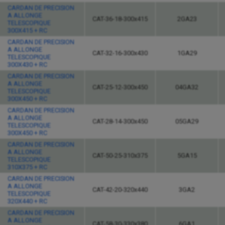
CARDAN DE PRECISION
A ALLONGE
CAT-36-18-300x415
2GA23
TELESCOPIQUE
300X415 + RC
CARDAN DE PRECISION
A ALLONGE
CAT-32-16-300x430
1GA29
TELESCOPIQUE
300X430 + RC
CARDAN DE PRECISION
A ALLONGE
CAT-25-12-300x450
04GA32
TELESCOPIQUE
300X450 + RC
CARDAN DE PRECISION
A ALLONGE
CAT-28-14-300x450
05GA29
TELESCOPIQUE
300X450 + RC
CARDAN DE PRECISION
A ALLONGE
CAT-50-25-310x375
5GA15
TELESCOPIQUE
310X375 + RC
CARDAN DE PRECISION
A ALLONGE
CAT-42-20-320x440
3GA2
TELESCOPIQUE
320X440 + RC
CARDAN DE PRECISION
A ALLONGE
CAT-58-30-330x380
6GA1