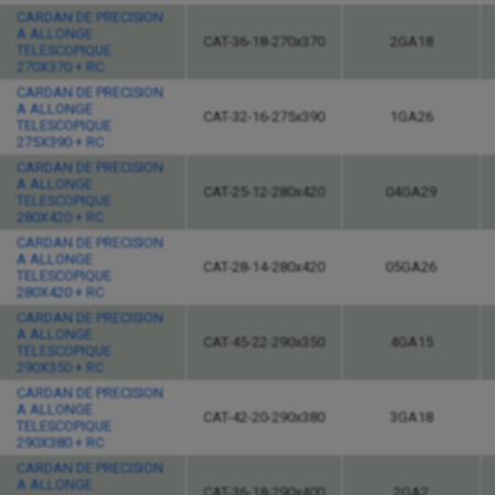
CARDAN DE PRECISION
A ALLONGE
CAT-36-18-270x370
2GA18
TELESCOPIQUE
270X370 + RC
CARDAN DE PRECISION
A ALLONGE
CAT-32-16-275x390
1GA26
TELESCOPIQUE
275X390 + RC
CARDAN DE PRECISION
A ALLONGE
CAT-25-12-280x420
04GA29
TELESCOPIQUE
280X420 + RC
CARDAN DE PRECISION
A ALLONGE
CAT-28-14-280x420
05GA26
TELESCOPIQUE
280X420 + RC
CARDAN DE PRECISION
A ALLONGE
CAT-45-22-290x350
4GA15
TELESCOPIQUE
290X350 + RC
CARDAN DE PRECISION
A ALLONGE
CAT-42-20-290x380
3GA18
TELESCOPIQUE
290X380 + RC
CARDAN DE PRECISION
A ALLONGE
CAT-36-18-290x400
2GA2