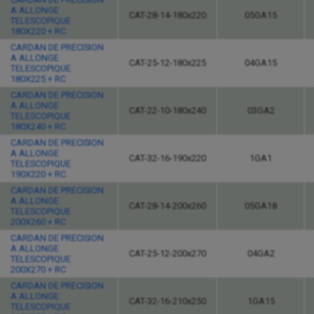
A ALLONGE
CAT-28-14-180x220
05GA15
TELESCOPIQUE
180X220 + RC
CARDAN DE PRECISION
A ALLONGE
CAT-25-12-180x225
04GA15
TELESCOPIQUE
180X225 + RC
CARDAN DE PRECISION
A ALLONGE
CAT-22-10-180x240
03GA2
TELESCOPIQUE
180X240 + RC
CARDAN DE PRECISION
A ALLONGE
CAT-32-16-190x220
1GA1
TELESCOPIQUE
190X220 + RC
CARDAN DE PRECISION
A ALLONGE
CAT-28-14-200x260
05GA18
TELESCOPIQUE
200X260 + RC
CARDAN DE PRECISION
A ALLONGE
CAT-25-12-200x270
04GA2
TELESCOPIQUE
200X270 + RC
CARDAN DE PRECISION
A ALLONGE
CAT-32-16-210x250
1GA15
TELESCOPIQUE