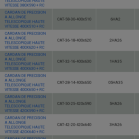
TELESCOPIQUE HAUTE
VITESSE 380X590 + RC
CARDAN DE PRECISION
A ALLONGE
CAT-58-30-400x510
6HA2
TELESCOPIQUE HAUTE
VITESSE 400X510 + RC
CARDAN DE PRECISION
A ALLONGE
CAT-36-18-400x620
2HA26
TELESCOPIQUE HAUTE
VITESSE 400X620 + RC
CARDAN DE PRECISION
A ALLONGE
CAT-32-16-400x630
1HA35
TELESCOPIQUE HAUTE
VITESSE 400X630 + RC
CARDAN DE PRECISION
A ALLONGE
CAT-28-14-400x650
05HA35
TELESCOPIQUE HAUTE
VITESSE 400X650 + RC
CARDAN DE PRECISION
A ALLONGE
CAT-50-25-420x590
5HA26
TELESCOPIQUE HAUTE
VITESSE 420X590 + RC
CARDAN DE PRECISION
A ALLONGE
CAT-42-20-420x640
3HA26
TELESCOPIQUE HAUTE
VITESSE 420X640 + RC
CARDAN DE PRECISION