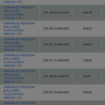
350X550 + RC
CARDAN DE PRECISION
A ALLONGE
CAT-58-30-370x455
6GA18
TELESCOPIQUE
370X455 + RC
CARDAN DE PRECISION
A ALLONGE
CAT-50-25-380x500
5GA23
TELESCOPIQUE
380X500 + RC
CARDAN DE PRECISION
A ALLONGE
CAT-42-20-380x560
3GA23
TELESCOPIQUE
380X560 + RC
CARDAN DE PRECISION
A ALLONGE
CAT-32-16-380x590
1GA32
TELESCOPIQUE
380X590 + RC
CARDAN DE PRECISION
A ALLONGE
CAT-58-30-400x510
6GA2
TELESCOPIQUE
400X510 + RC
CARDAN DE PRECISION
A ALLONGE
CAT-36-18-400x620
2GA26
TELESCOPIQUE
400X620 + RC
CARDAN DE PRECISION