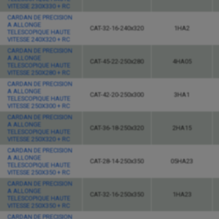
VITESSE 230X330 + RC
CARDAN DE PRECISION
A ALLONGE
CAT-32-16-240x320
1HA2
TELESCOPIQUE HAUTE
VITESSE 240X320 + RC
CARDAN DE PRECISION
A ALLONGE
CAT-45-22-250x280
4HA05
TELESCOPIQUE HAUTE
VITESSE 250X280 + RC
CARDAN DE PRECISION
A ALLONGE
CAT-42-20-250x300
3HA1
TELESCOPIQUE HAUTE
VITESSE 250X300 + RC
CARDAN DE PRECISION
A ALLONGE
CAT-36-18-250x320
2HA15
TELESCOPIQUE HAUTE
VITESSE 250X320 + RC
CARDAN DE PRECISION
A ALLONGE
CAT-28-14-250x350
05HA23
TELESCOPIQUE HAUTE
VITESSE 250X350 + RC
CARDAN DE PRECISION
A ALLONGE
CAT-32-16-250x350
1HA23
TELESCOPIQUE HAUTE
VITESSE 250X350 + RC
CARDAN DE PRECISION