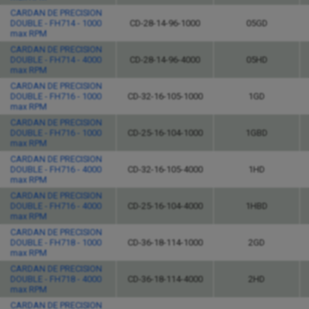
CARDAN DE PRECISION
DOUBLE - FH714 - 1000
CD-28-14-96-1000
05GD
max RPM
CARDAN DE PRECISION
DOUBLE - FH714 - 4000
CD-28-14-96-4000
05HD
max RPM
CARDAN DE PRECISION
DOUBLE - FH716 - 1000
CD-32-16-105-1000
1GD
max RPM
CARDAN DE PRECISION
DOUBLE - FH716 - 1000
CD-25-16-104-1000
1GBD
max RPM
CARDAN DE PRECISION
DOUBLE - FH716 - 4000
CD-32-16-105-4000
1HD
max RPM
CARDAN DE PRECISION
DOUBLE - FH716 - 4000
CD-25-16-104-4000
1HBD
max RPM
CARDAN DE PRECISION
DOUBLE - FH718 - 1000
CD-36-18-114-1000
2GD
max RPM
CARDAN DE PRECISION
DOUBLE - FH718 - 4000
CD-36-18-114-4000
2HD
max RPM
CARDAN DE PRECISION