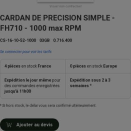
Visuel non contractuel
CARDAN DE PRECISION SIMPLE -
FH710 - 1000 max RPM
CS-16-10-52-1000 03GB 0.716.400
Se connecter pour voir les tarifs
4 pièces
en stock
France
0 pièces
en stock
Europe
Expédition le jour même
pour
Expédition sous 2 à 3
des commandes enregistrées
semaines
*
jusqu'à 11h00
* Si hors stock, le délai vous sera confirmé ultérieurement.
Ajouter au devis