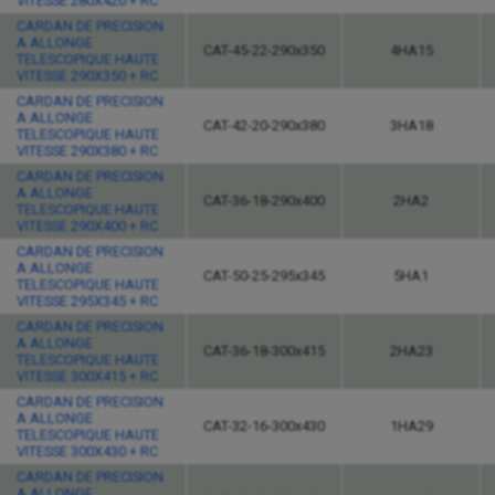
VITESSE 280X420 + RC
CARDAN DE PRECISION
A ALLONGE
CAT-45-22-290x350
4HA15
TELESCOPIQUE HAUTE
VITESSE 290X350 + RC
CARDAN DE PRECISION
A ALLONGE
CAT-42-20-290x380
3HA18
TELESCOPIQUE HAUTE
VITESSE 290X380 + RC
CARDAN DE PRECISION
A ALLONGE
CAT-36-18-290x400
2HA2
TELESCOPIQUE HAUTE
VITESSE 290X400 + RC
CARDAN DE PRECISION
A ALLONGE
CAT-50-25-295x345
5HA1
TELESCOPIQUE HAUTE
VITESSE 295X345 + RC
CARDAN DE PRECISION
A ALLONGE
CAT-36-18-300x415
2HA23
TELESCOPIQUE HAUTE
VITESSE 300X415 + RC
CARDAN DE PRECISION
A ALLONGE
CAT-32-16-300x430
1HA29
TELESCOPIQUE HAUTE
VITESSE 300X430 + RC
CARDAN DE PRECISION
A ALLONGE