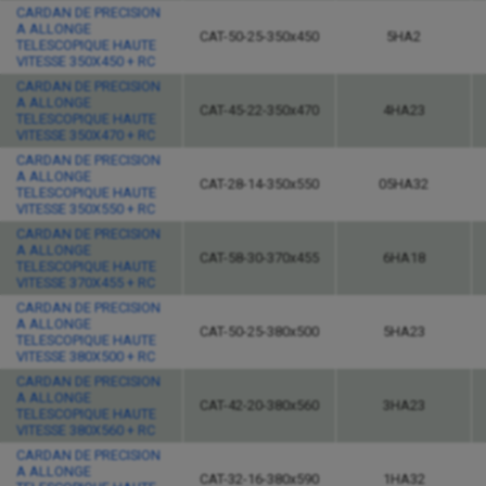
CARDAN DE PRECISION
A ALLONGE
CAT-50-25-350x450
5HA2
TELESCOPIQUE HAUTE
VITESSE 350X450 + RC
CARDAN DE PRECISION
A ALLONGE
CAT-45-22-350x470
4HA23
TELESCOPIQUE HAUTE
VITESSE 350X470 + RC
CARDAN DE PRECISION
A ALLONGE
CAT-28-14-350x550
05HA32
TELESCOPIQUE HAUTE
VITESSE 350X550 + RC
CARDAN DE PRECISION
A ALLONGE
CAT-58-30-370x455
6HA18
TELESCOPIQUE HAUTE
VITESSE 370X455 + RC
CARDAN DE PRECISION
A ALLONGE
CAT-50-25-380x500
5HA23
TELESCOPIQUE HAUTE
VITESSE 380X500 + RC
CARDAN DE PRECISION
A ALLONGE
CAT-42-20-380x560
3HA23
TELESCOPIQUE HAUTE
VITESSE 380X560 + RC
CARDAN DE PRECISION
A ALLONGE
CAT-32-16-380x590
1HA32