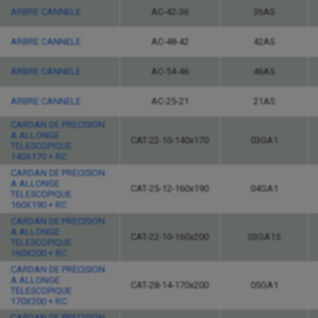
ARBRE CANNELE
AC-42-36
36AS
ARBRE CANNELE
AC-48-42
42AS
ARBRE CANNELE
AC-54-46
46AS
ARBRE CANNELE
AC-25-21
21AS
CARDAN DE PRECISION
A ALLONGE
CAT-22-10-140x170
03GA1
TELESCOPIQUE
140X170 + RC
CARDAN DE PRECISION
A ALLONGE
CAT-25-12-160x190
04GA1
TELESCOPIQUE
160X190 + RC
CARDAN DE PRECISION
A ALLONGE
CAT-22-10-160x200
03GA15
TELESCOPIQUE
160X200 + RC
CARDAN DE PRECISION
A ALLONGE
CAT-28-14-170x200
05GA1
TELESCOPIQUE
170X200 + RC
CARDAN DE PRECISION