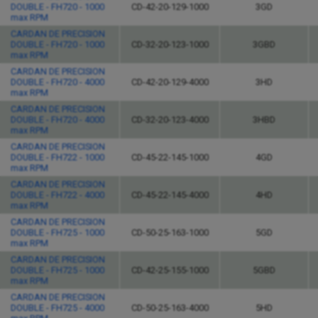
DOUBLE - FH720 - 1000
CD-42-20-129-1000
3GD
max RPM
CARDAN DE PRECISION
DOUBLE - FH720 - 1000
CD-32-20-123-1000
3GBD
max RPM
CARDAN DE PRECISION
DOUBLE - FH720 - 4000
CD-42-20-129-4000
3HD
max RPM
CARDAN DE PRECISION
DOUBLE - FH720 - 4000
CD-32-20-123-4000
3HBD
max RPM
CARDAN DE PRECISION
DOUBLE - FH722 - 1000
CD-45-22-145-1000
4GD
max RPM
CARDAN DE PRECISION
DOUBLE - FH722 - 4000
CD-45-22-145-4000
4HD
max RPM
CARDAN DE PRECISION
DOUBLE - FH725 - 1000
CD-50-25-163-1000
5GD
max RPM
CARDAN DE PRECISION
DOUBLE - FH725 - 1000
CD-42-25-155-1000
5GBD
max RPM
CARDAN DE PRECISION
DOUBLE - FH725 - 4000
CD-50-25-163-4000
5HD