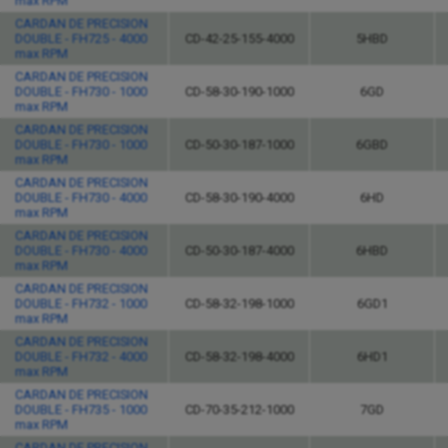
max RPM
CARDAN DE PRECISION
DOUBLE - FH725 - 4000
CD-42-25-155-4000
5HBD
max RPM
CARDAN DE PRECISION
DOUBLE - FH730 - 1000
CD-58-30-190-1000
6GD
max RPM
CARDAN DE PRECISION
DOUBLE - FH730 - 1000
CD-50-30-187-1000
6GBD
max RPM
CARDAN DE PRECISION
DOUBLE - FH730 - 4000
CD-58-30-190-4000
6HD
max RPM
CARDAN DE PRECISION
DOUBLE - FH730 - 4000
CD-50-30-187-4000
6HBD
max RPM
CARDAN DE PRECISION
DOUBLE - FH732 - 1000
CD-58-32-198-1000
6GD1
max RPM
CARDAN DE PRECISION
DOUBLE - FH732 - 4000
CD-58-32-198-4000
6HD1
max RPM
CARDAN DE PRECISION
DOUBLE - FH735 - 1000
CD-70-35-212-1000
7GD
max RPM
CARDAN DE PRECISION