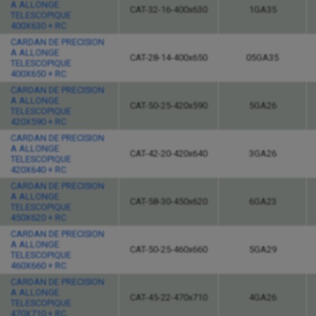
A ALLONGE
CAT-32-16-400x630
1GA35
TELESCOPIQUE
400X630 + RC
CARDAN DE PRECISION
A ALLONGE
CAT-28-14-400x650
05GA35
TELESCOPIQUE
400X650 + RC
CARDAN DE PRECISION
A ALLONGE
CAT-50-25-420x590
5GA26
TELESCOPIQUE
420X590 + RC
CARDAN DE PRECISION
A ALLONGE
CAT-42-20-420x640
3GA26
TELESCOPIQUE
420X640 + RC
CARDAN DE PRECISION
A ALLONGE
CAT-58-30-450x620
6GA23
TELESCOPIQUE
450X620 + RC
CARDAN DE PRECISION
A ALLONGE
CAT-50-25-460x660
5GA29
TELESCOPIQUE
460X660 + RC
CARDAN DE PRECISION
A ALLONGE
CAT-45-22-470x710
4GA26
TELESCOPIQUE
470X710 + RC