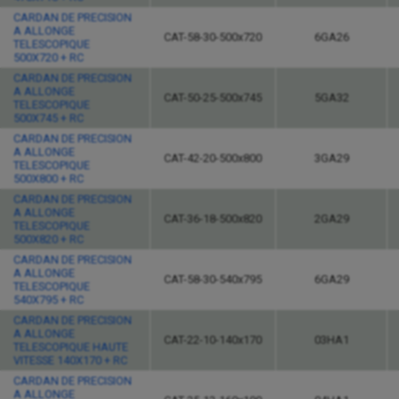
CARDAN DE PRECISION
A ALLONGE
CAT-58-30-500x720
6GA26
TELESCOPIQUE
500X720 + RC
CARDAN DE PRECISION
A ALLONGE
CAT-50-25-500x745
5GA32
TELESCOPIQUE
500X745 + RC
CARDAN DE PRECISION
A ALLONGE
CAT-42-20-500x800
3GA29
TELESCOPIQUE
500X800 + RC
CARDAN DE PRECISION
A ALLONGE
CAT-36-18-500x820
2GA29
TELESCOPIQUE
500X820 + RC
CARDAN DE PRECISION
A ALLONGE
CAT-58-30-540x795
6GA29
TELESCOPIQUE
540X795 + RC
CARDAN DE PRECISION
A ALLONGE
CAT-22-10-140x170
03HA1
TELESCOPIQUE HAUTE
VITESSE 140X170 + RC
CARDAN DE PRECISION
A ALLONGE