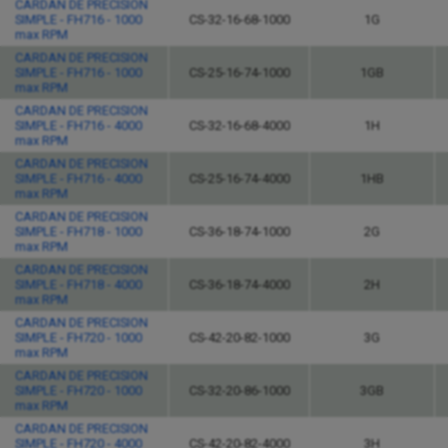
CARDAN DE PRECISION
SIMPLE - FH716 - 1000
CS-32-16-68-1000
1G
max RPM
CARDAN DE PRECISION
SIMPLE - FH716 - 1000
CS-25-16-74-1000
1GB
max RPM
CARDAN DE PRECISION
SIMPLE - FH716 - 4000
CS-32-16-68-4000
1H
max RPM
CARDAN DE PRECISION
SIMPLE - FH716 - 4000
CS-25-16-74-4000
1HB
max RPM
CARDAN DE PRECISION
SIMPLE - FH718 - 1000
CS-36-18-74-1000
2G
max RPM
CARDAN DE PRECISION
SIMPLE - FH718 - 4000
CS-36-18-74-4000
2H
max RPM
CARDAN DE PRECISION
SIMPLE - FH720 - 1000
CS-42-20-82-1000
3G
max RPM
CARDAN DE PRECISION
SIMPLE - FH720 - 1000
CS-32-20-86-1000
3GB
max RPM
CARDAN DE PRECISION
SIMPLE - FH720 - 4000
CS-42-20-82-4000
3H