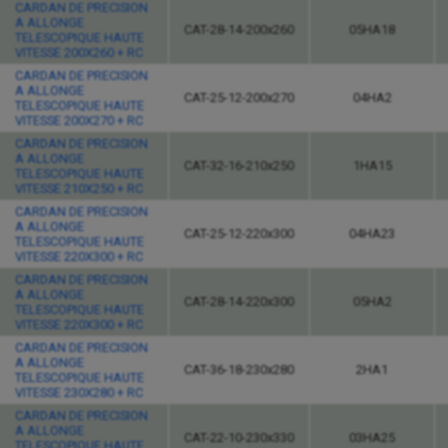
CARDAN DE PRECISION
A ALLONGE
CAT-28-14-200x260
05HA18
TELESCOPIQUE HAUTE
VITESSE 200X260 + RC
CARDAN DE PRECISION
A ALLONGE
CAT-25-12-200x270
04HA2
TELESCOPIQUE HAUTE
VITESSE 200X270 + RC
CARDAN DE PRECISION
A ALLONGE
CAT-32-16-210x250
1HA15
TELESCOPIQUE HAUTE
VITESSE 210X250 + RC
CARDAN DE PRECISION
A ALLONGE
CAT-25-12-220x300
04HA23
TELESCOPIQUE HAUTE
VITESSE 220X300 + RC
CARDAN DE PRECISION
A ALLONGE
CAT-28-14-220x300
05HA2
TELESCOPIQUE HAUTE
VITESSE 220X300 + RC
CARDAN DE PRECISION
A ALLONGE
CAT-36-18-230x280
2HA1
TELESCOPIQUE HAUTE
VITESSE 230X280 + RC
CARDAN DE PRECISION
A ALLONGE
CAT-22-10-230x330
03HA25
TELESCOPIQUE HAUTE