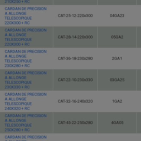
210X250 + RC
CARDAN DE PRECISION
A ALLONGE
CAT-25-12-220x300
04GA23
TELESCOPIQUE
220X300 + RC
CARDAN DE PRECISION
A ALLONGE
CAT-28-14-220x300
05GA2
TELESCOPIQUE
220X300 + RC
CARDAN DE PRECISION
A ALLONGE
CAT-36-18-230x280
2GA1
TELESCOPIQUE
230X280 + RC
CARDAN DE PRECISION
A ALLONGE
CAT-22-10-230x330
03GA25
TELESCOPIQUE
230X330 + RC
CARDAN DE PRECISION
A ALLONGE
CAT-32-16-240x320
1GA2
TELESCOPIQUE
240X320 + RC
CARDAN DE PRECISION
A ALLONGE
CAT-45-22-250x280
4GA05
TELESCOPIQUE
250X280 + RC
CARDAN DE PRECISION