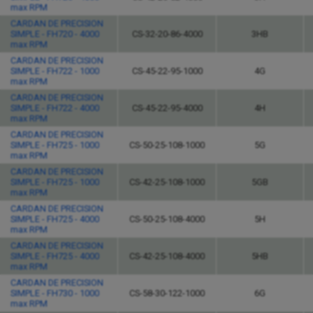
max RPM
CARDAN DE PRECISION
SIMPLE - FH720 - 4000
CS-32-20-86-4000
3HB
max RPM
CARDAN DE PRECISION
SIMPLE - FH722 - 1000
CS-45-22-95-1000
4G
max RPM
CARDAN DE PRECISION
SIMPLE - FH722 - 4000
CS-45-22-95-4000
4H
max RPM
CARDAN DE PRECISION
SIMPLE - FH725 - 1000
CS-50-25-108-1000
5G
max RPM
CARDAN DE PRECISION
SIMPLE - FH725 - 1000
CS-42-25-108-1000
5GB
max RPM
CARDAN DE PRECISION
SIMPLE - FH725 - 4000
CS-50-25-108-4000
5H
max RPM
CARDAN DE PRECISION
SIMPLE - FH725 - 4000
CS-42-25-108-4000
5HB
max RPM
CARDAN DE PRECISION
SIMPLE - FH730 - 1000
CS-58-30-122-1000
6G
max RPM