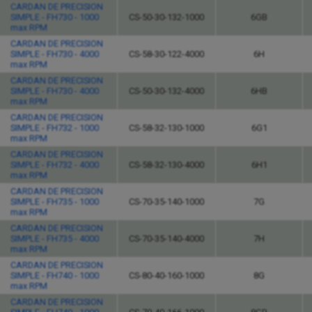
CARDAN DE PRECISION
SIMPLE - FH730 - 1000
CS-50-30-132-1000
6GB
max RPM
CARDAN DE PRECISION
SIMPLE - FH730 - 4000
CS-58-30-122-4000
6H
max RPM
CARDAN DE PRECISION
SIMPLE - FH730 - 4000
CS-50-30-132-4000
6HB
max RPM
CARDAN DE PRECISION
SIMPLE - FH732 - 1000
CS-58-32-130-1000
6G1
max RPM
CARDAN DE PRECISION
SIMPLE - FH732 - 4000
CS-58-32-130-4000
6H1
max RPM
CARDAN DE PRECISION
SIMPLE - FH735 - 1000
CS-70-35-140-1000
7G
max RPM
CARDAN DE PRECISION
SIMPLE - FH735 - 4000
CS-70-35-140-4000
7H
max RPM
CARDAN DE PRECISION
SIMPLE - FH740 - 1000
CS-80-40-160-1000
8G
max RPM
CARDAN DE PRECISION