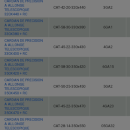
CARDAN DE PRECISION
A ALLONGE
CAT-42-20-320x440
3GA2
TELESCOPIQUE
320X440 + RC
CARDAN DE PRECISION
A ALLONGE
CAT-58-30-330x380
6GA1
TELESCOPIQUE
330X380 + RC
CARDAN DE PRECISION
A ALLONGE
CAT-45-22-330x430
4GA2
TELESCOPIQUE
330X430 + RC
CARDAN DE PRECISION
A ALLONGE
CAT-58-30-350x420
6GA15
TELESCOPIQUE
350X420 + RC
CARDAN DE PRECISION
A ALLONGE
CAT-50-25-350x450
5GA2
TELESCOPIQUE
350X450 + RC
CARDAN DE PRECISION
A ALLONGE
CAT-45-22-350x470
4GA23
TELESCOPIQUE
350X470 + RC
CARDAN DE PRECISION
A ALLONGE
CAT-28-14-350x550
05GA32
TELESCOPIQUE