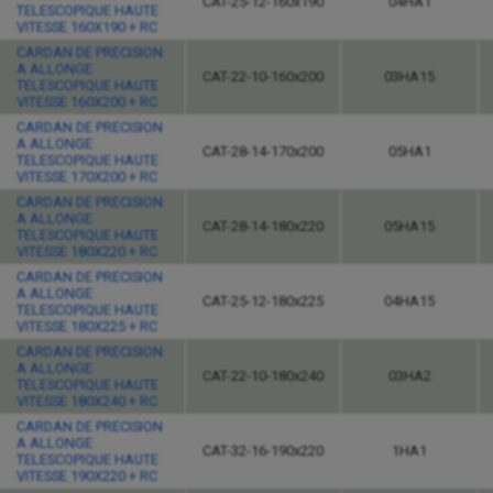
CAT-25-12-160x190
04HA1
TELESCOPIQUE HAUTE
VITESSE 160X190 + RC
CARDAN DE PRECISION
A ALLONGE
CAT-22-10-160x200
03HA15
TELESCOPIQUE HAUTE
VITESSE 160X200 + RC
CARDAN DE PRECISION
A ALLONGE
CAT-28-14-170x200
05HA1
TELESCOPIQUE HAUTE
VITESSE 170X200 + RC
CARDAN DE PRECISION
A ALLONGE
CAT-28-14-180x220
05HA15
TELESCOPIQUE HAUTE
VITESSE 180X220 + RC
CARDAN DE PRECISION
A ALLONGE
CAT-25-12-180x225
04HA15
TELESCOPIQUE HAUTE
VITESSE 180X225 + RC
CARDAN DE PRECISION
A ALLONGE
CAT-22-10-180x240
03HA2
TELESCOPIQUE HAUTE
VITESSE 180X240 + RC
CARDAN DE PRECISION
A ALLONGE
CAT-32-16-190x220
1HA1
TELESCOPIQUE HAUTE
VITESSE 190X220 + RC