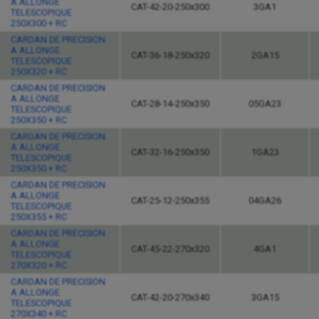
A ALLONGE
CAT-42-20-250x300
3GA1
TELESCOPIQUE
250X300 + RC
CARDAN DE PRECISION
A ALLONGE
CAT-36-18-250x320
2GA15
TELESCOPIQUE
250X320 + RC
CARDAN DE PRECISION
A ALLONGE
CAT-28-14-250x350
05GA23
TELESCOPIQUE
250X350 + RC
CARDAN DE PRECISION
A ALLONGE
CAT-32-16-250x350
1GA23
TELESCOPIQUE
250X350 + RC
CARDAN DE PRECISION
A ALLONGE
CAT-25-12-250x355
04GA26
TELESCOPIQUE
250X355 + RC
CARDAN DE PRECISION
A ALLONGE
CAT-45-22-270x320
4GA1
TELESCOPIQUE
270X320 + RC
CARDAN DE PRECISION
A ALLONGE
CAT-42-20-270x340
3GA15
TELESCOPIQUE
270X340 + RC