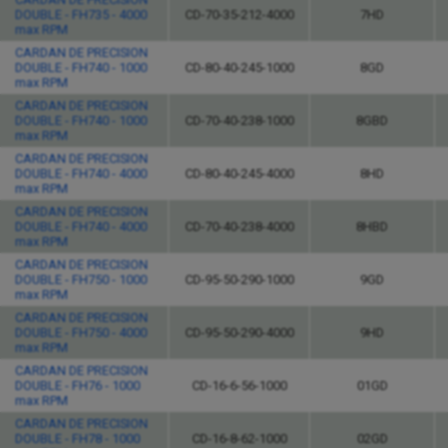
DOUBLE - FH735 - 4000
CD-70-35-212-4000
7HD
max RPM
CARDAN DE PRECISION
DOUBLE - FH740 - 1000
CD-80-40-245-1000
8GD
max RPM
CARDAN DE PRECISION
DOUBLE - FH740 - 1000
CD-70-40-238-1000
8GBD
max RPM
CARDAN DE PRECISION
DOUBLE - FH740 - 4000
CD-80-40-245-4000
8HD
max RPM
CARDAN DE PRECISION
DOUBLE - FH740 - 4000
CD-70-40-238-4000
8HBD
max RPM
CARDAN DE PRECISION
DOUBLE - FH750 - 1000
CD-95-50-290-1000
9GD
max RPM
CARDAN DE PRECISION
DOUBLE - FH750 - 4000
CD-95-50-290-4000
9HD
max RPM
CARDAN DE PRECISION
DOUBLE - FH76 - 1000
CD-16-6-56-1000
01GD
max RPM
CARDAN DE PRECISION
DOUBLE - FH78 - 1000
CD-16-8-62-1000
02GD