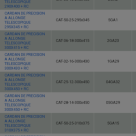
TELESCOPIQUE
290X400 + RC
CARDAN DE PRECISION
A ALLONGE
CAT-50-25-295x345
5GA1
TELESCOPIQUE
295X345 + RC
CARDAN DE PRECISION
A ALLONGE
CAT-36-18-300x415
2GA23
TELESCOPIQUE
300X415 + RC
CARDAN DE PRECISION
A ALLONGE
CAT-32-16-300x430
1GA29
TELESCOPIQUE
300X430 + RC
CARDAN DE PRECISION
A ALLONGE
CAT-25-12-300x450
04GA32
TELESCOPIQUE
300X450 + RC
CARDAN DE PRECISION
A ALLONGE
CAT-28-14-300x450
05GA29
TELESCOPIQUE
300X450 + RC
CARDAN DE PRECISION
A ALLONGE
CAT-50-25-310x375
5GA15
TELESCOPIQUE
310X375 + RC