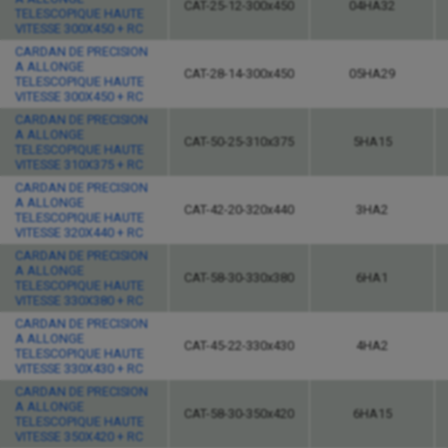
CAT-25-12-300x450
04HA32
TELESCOPIQUE HAUTE
VITESSE 300X450 + RC
CARDAN DE PRECISION
A ALLONGE
CAT-28-14-300x450
05HA29
TELESCOPIQUE HAUTE
VITESSE 300X450 + RC
CARDAN DE PRECISION
A ALLONGE
CAT-50-25-310x375
5HA15
TELESCOPIQUE HAUTE
VITESSE 310X375 + RC
CARDAN DE PRECISION
A ALLONGE
CAT-42-20-320x440
3HA2
TELESCOPIQUE HAUTE
VITESSE 320X440 + RC
CARDAN DE PRECISION
A ALLONGE
CAT-58-30-330x380
6HA1
TELESCOPIQUE HAUTE
VITESSE 330X380 + RC
CARDAN DE PRECISION
A ALLONGE
CAT-45-22-330x430
4HA2
TELESCOPIQUE HAUTE
VITESSE 330X430 + RC
CARDAN DE PRECISION
A ALLONGE
CAT-58-30-350x420
6HA15
TELESCOPIQUE HAUTE
VITESSE 350X420 + RC