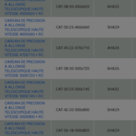
A ALLONGE
CAT-58-30-450x620
6HA23
TELESCOPIQUE HAUTE
VITESSE 450X620 + RC
CARDAN DE PRECISION
A ALLONGE
CAT-50-25-460x660
5HA29
TELESCOPIQUE HAUTE
VITESSE 460X660 + RC
CARDAN DE PRECISION
A ALLONGE
CAT-45-22-470x710
4HA26
TELESCOPIQUE HAUTE
VITESSE 470X710 + RC
CARDAN DE PRECISION
A ALLONGE
CAT-58-30-500x720
6HA26
TELESCOPIQUE HAUTE
VITESSE 500X720 + RC
CARDAN DE PRECISION
A ALLONGE
CAT-50-25-500x745
5HA32
TELESCOPIQUE HAUTE
VITESSE 500X745 + RC
CARDAN DE PRECISION
A ALLONGE
CAT-42-20-500x800
3HA29
TELESCOPIQUE HAUTE
VITESSE 500X800 + RC
CARDAN DE PRECISION
A ALLONGE
CAT-36-18-500x820
2HA29
TELESCOPIQUE HAUTE