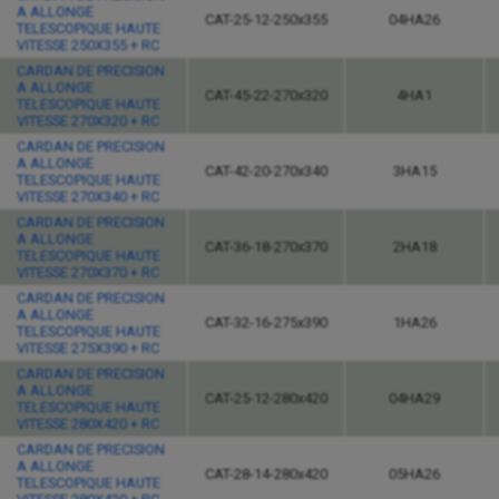
A ALLONGE
CAT-25-12-250x355
04HA26
TELESCOPIQUE HAUTE
VITESSE 250X355 + RC
CARDAN DE PRECISION
A ALLONGE
CAT-45-22-270x320
4HA1
TELESCOPIQUE HAUTE
VITESSE 270X320 + RC
CARDAN DE PRECISION
A ALLONGE
CAT-42-20-270x340
3HA15
TELESCOPIQUE HAUTE
VITESSE 270X340 + RC
CARDAN DE PRECISION
A ALLONGE
CAT-36-18-270x370
2HA18
TELESCOPIQUE HAUTE
VITESSE 270X370 + RC
CARDAN DE PRECISION
A ALLONGE
CAT-32-16-275x390
1HA26
TELESCOPIQUE HAUTE
VITESSE 275X390 + RC
CARDAN DE PRECISION
A ALLONGE
CAT-25-12-280x420
04HA29
TELESCOPIQUE HAUTE
VITESSE 280X420 + RC
CARDAN DE PRECISION
A ALLONGE
CAT-28-14-280x420
05HA26
TELESCOPIQUE HAUTE