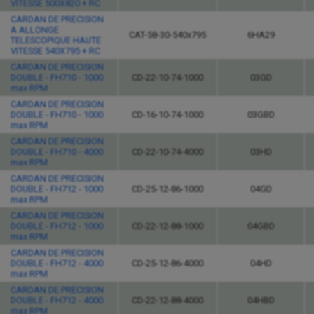
VITESSE 500X820 + RC
CARDAN DE PRECISION
A ALLONGE
CAT-58-30-540x795
6HA29
TELESCOPIQUE HAUTE
VITESSE 540X795 + RC
CARDAN DE PRECISION
DOUBLE - FH710 - 1000
CD-22-10-74-1000
03GD
max RPM
CARDAN DE PRECISION
DOUBLE - FH710 - 1000
CD-16-10-74-1000
03GBD
max RPM
CARDAN DE PRECISION
DOUBLE - FH710 - 4000
CD-22-10-74-4000
03HD
max RPM
CARDAN DE PRECISION
DOUBLE - FH712 - 1000
CD-25-12-86-1000
04GD
max RPM
CARDAN DE PRECISION
DOUBLE - FH712 - 1000
CD-22-12-88-1000
04GBD
max RPM
CARDAN DE PRECISION
DOUBLE - FH712 - 4000
CD-25-12-86-4000
04HD
max RPM
CARDAN DE PRECISION
DOUBLE - FH712 - 4000
CD-22-12-88-4000
04HBD
max RPM