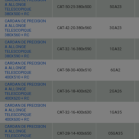
A ALLONGE
CAT-50-25-380x500
5GA23
TELESCOPIQUE
380X500 + RC
CARDAN DE PRECISION
A ALLONGE
CAT-42-20-380x560
3GA23
TELESCOPIQUE
380X560 + RC
CARDAN DE PRECISION
A ALLONGE
CAT-32-16-380x590
1GA32
TELESCOPIQUE
380X590 + RC
CARDAN DE PRECISION
A ALLONGE
CAT-58-30-400x510
6GA2
TELESCOPIQUE
400X510 + RC
CARDAN DE PRECISION
A ALLONGE
CAT-36-18-400x620
2GA26
TELESCOPIQUE
400X620 + RC
CARDAN DE PRECISION
A ALLONGE
CAT-32-16-400x630
1GA35
TELESCOPIQUE
400X630 + RC
CARDAN DE PRECISION
A ALLONGE
CAT-28-14-400x650
05GA35
TELESCOPIQUE