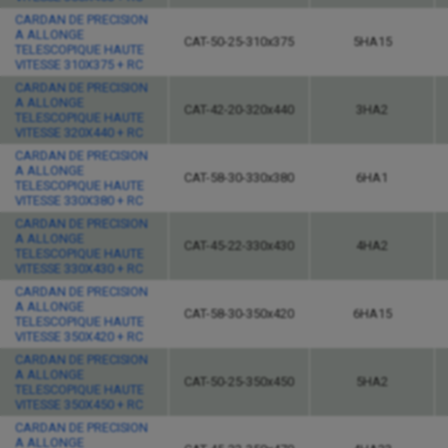
CARDAN DE PRECISION
A ALLONGE
CAT-50-25-310x375
5HA15
TELESCOPIQUE HAUTE
VITESSE 310X375 + RC
CARDAN DE PRECISION
A ALLONGE
CAT-42-20-320x440
3HA2
TELESCOPIQUE HAUTE
VITESSE 320X440 + RC
CARDAN DE PRECISION
A ALLONGE
CAT-58-30-330x380
6HA1
TELESCOPIQUE HAUTE
VITESSE 330X380 + RC
CARDAN DE PRECISION
A ALLONGE
CAT-45-22-330x430
4HA2
TELESCOPIQUE HAUTE
VITESSE 330X430 + RC
CARDAN DE PRECISION
A ALLONGE
CAT-58-30-350x420
6HA15
TELESCOPIQUE HAUTE
VITESSE 350X420 + RC
CARDAN DE PRECISION
A ALLONGE
CAT-50-25-350x450
5HA2
TELESCOPIQUE HAUTE
VITESSE 350X450 + RC
CARDAN DE PRECISION
A ALLONGE