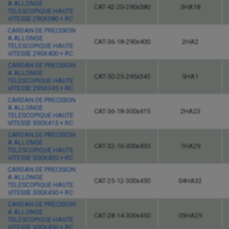
A ALLONGE
CAT-42-20-290x380
3HA18
TELESCOPIQUE HAUTE
VITESSE 290X380 + RC
CARDAN DE PRECISION
A ALLONGE
CAT-36-18-290x400
2HA2
TELESCOPIQUE HAUTE
VITESSE 290X400 + RC
CARDAN DE PRECISION
A ALLONGE
CAT-50-25-295x345
5HA1
TELESCOPIQUE HAUTE
VITESSE 295X345 + RC
CARDAN DE PRECISION
A ALLONGE
CAT-36-18-300x415
2HA23
TELESCOPIQUE HAUTE
VITESSE 300X415 + RC
CARDAN DE PRECISION
A ALLONGE
CAT-32-16-300x430
1HA29
TELESCOPIQUE HAUTE
VITESSE 300X430 + RC
CARDAN DE PRECISION
A ALLONGE
CAT-25-12-300x450
04HA32
TELESCOPIQUE HAUTE
VITESSE 300X450 + RC
CARDAN DE PRECISION
A ALLONGE
CAT-28-14-300x450
05HA29
TELESCOPIQUE HAUTE
VITESSE 300X450 + RC