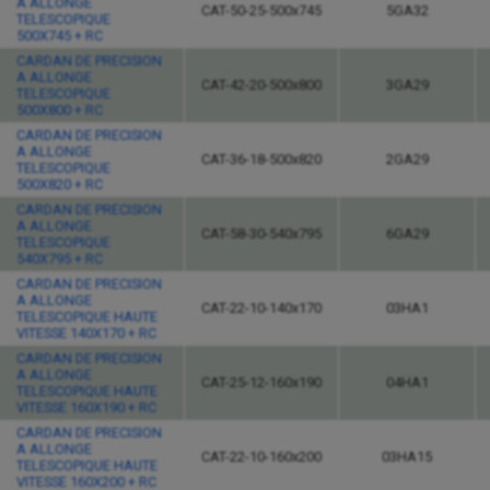
A ALLONGE
CAT-50-25-500x745
5GA32
TELESCOPIQUE
500X745 + RC
CARDAN DE PRECISION
A ALLONGE
CAT-42-20-500x800
3GA29
TELESCOPIQUE
500X800 + RC
CARDAN DE PRECISION
A ALLONGE
CAT-36-18-500x820
2GA29
TELESCOPIQUE
500X820 + RC
CARDAN DE PRECISION
A ALLONGE
CAT-58-30-540x795
6GA29
TELESCOPIQUE
540X795 + RC
CARDAN DE PRECISION
A ALLONGE
CAT-22-10-140x170
03HA1
TELESCOPIQUE HAUTE
VITESSE 140X170 + RC
CARDAN DE PRECISION
A ALLONGE
CAT-25-12-160x190
04HA1
TELESCOPIQUE HAUTE
VITESSE 160X190 + RC
CARDAN DE PRECISION
A ALLONGE
CAT-22-10-160x200
03HA15
TELESCOPIQUE HAUTE
VITESSE 160X200 + RC