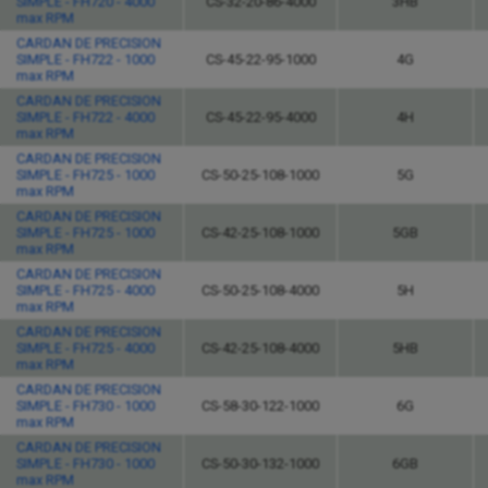
SIMPLE - FH720 - 4000
CS-32-20-86-4000
3HB
max RPM
CARDAN DE PRECISION
SIMPLE - FH722 - 1000
CS-45-22-95-1000
4G
max RPM
CARDAN DE PRECISION
SIMPLE - FH722 - 4000
CS-45-22-95-4000
4H
max RPM
CARDAN DE PRECISION
SIMPLE - FH725 - 1000
CS-50-25-108-1000
5G
max RPM
CARDAN DE PRECISION
SIMPLE - FH725 - 1000
CS-42-25-108-1000
5GB
max RPM
CARDAN DE PRECISION
SIMPLE - FH725 - 4000
CS-50-25-108-4000
5H
max RPM
CARDAN DE PRECISION
SIMPLE - FH725 - 4000
CS-42-25-108-4000
5HB
max RPM
CARDAN DE PRECISION
SIMPLE - FH730 - 1000
CS-58-30-122-1000
6G
max RPM
CARDAN DE PRECISION
SIMPLE - FH730 - 1000
CS-50-30-132-1000
6GB
max RPM