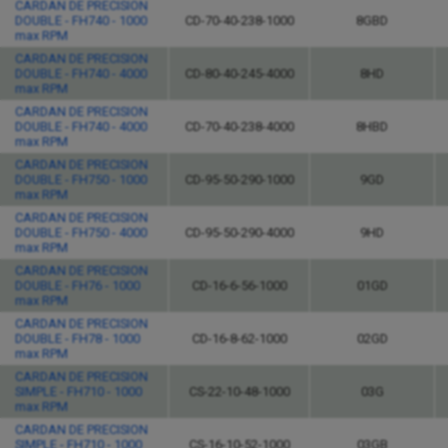
CARDAN DE PRECISION
DOUBLE - FH740 - 1000
CD-70-40-238-1000
8GBD
max RPM
CARDAN DE PRECISION
DOUBLE - FH740 - 4000
CD-80-40-245-4000
8HD
max RPM
CARDAN DE PRECISION
DOUBLE - FH740 - 4000
CD-70-40-238-4000
8HBD
max RPM
CARDAN DE PRECISION
DOUBLE - FH750 - 1000
CD-95-50-290-1000
9GD
max RPM
CARDAN DE PRECISION
DOUBLE - FH750 - 4000
CD-95-50-290-4000
9HD
max RPM
CARDAN DE PRECISION
DOUBLE - FH76 - 1000
CD-16-6-56-1000
01GD
max RPM
CARDAN DE PRECISION
DOUBLE - FH78 - 1000
CD-16-8-62-1000
02GD
max RPM
CARDAN DE PRECISION
SIMPLE - FH710 - 1000
CS-22-10-48-1000
03G
max RPM
CARDAN DE PRECISION
SIMPLE - FH710 - 1000
CS-16-10-52-1000
03GB