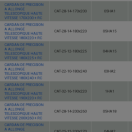
CARDAN DE PRECISION
A ALLONGE
CAT-28-14-170x200
05HA1
TELESCOPIQUE HAUTE
VITESSE 170X200 + RC
CARDAN DE PRECISION
A ALLONGE
CAT-28-14-180x220
05HA15
TELESCOPIQUE HAUTE
VITESSE 180X220 + RC
CARDAN DE PRECISION
A ALLONGE
CAT-25-12-180x225
04HA15
TELESCOPIQUE HAUTE
VITESSE 180X225 + RC
CARDAN DE PRECISION
A ALLONGE
CAT-22-10-180x240
03HA2
TELESCOPIQUE HAUTE
VITESSE 180X240 + RC
CARDAN DE PRECISION
A ALLONGE
CAT-32-16-190x220
1HA1
TELESCOPIQUE HAUTE
VITESSE 190X220 + RC
CARDAN DE PRECISION
A ALLONGE
CAT-28-14-200x260
05HA18
TELESCOPIQUE HAUTE
VITESSE 200X260 + RC
CARDAN DE PRECISION
A ALLONGE
CAT-25-12-200x270
04HA2