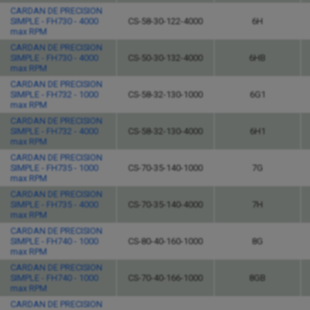
CARDAN DE PRECISION
SIMPLE - FH730 - 4000
CS-58-30-122-4000
6H
max RPM
CARDAN DE PRECISION
SIMPLE - FH730 - 4000
CS-50-30-132-4000
6HB
max RPM
CARDAN DE PRECISION
SIMPLE - FH732 - 1000
CS-58-32-130-1000
6G1
max RPM
CARDAN DE PRECISION
SIMPLE - FH732 - 4000
CS-58-32-130-4000
6H1
max RPM
CARDAN DE PRECISION
SIMPLE - FH735 - 1000
CS-70-35-140-1000
7G
max RPM
CARDAN DE PRECISION
SIMPLE - FH735 - 4000
CS-70-35-140-4000
7H
max RPM
CARDAN DE PRECISION
SIMPLE - FH740 - 1000
CS-80-40-160-1000
8G
max RPM
CARDAN DE PRECISION
SIMPLE - FH740 - 1000
CS-70-40-166-1000
8GB
max RPM
CARDAN DE PRECISION