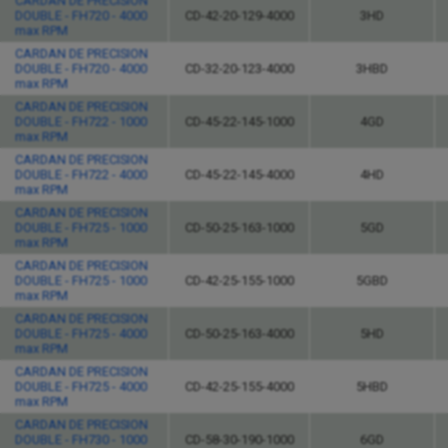
CARDAN DE PRECISION
DOUBLE - FH720 - 4000
CD-42-20-129-4000
3HD
max RPM
CARDAN DE PRECISION
DOUBLE - FH720 - 4000
CD-32-20-123-4000
3HBD
max RPM
CARDAN DE PRECISION
DOUBLE - FH722 - 1000
CD-45-22-145-1000
4GD
max RPM
CARDAN DE PRECISION
DOUBLE - FH722 - 4000
CD-45-22-145-4000
4HD
max RPM
CARDAN DE PRECISION
DOUBLE - FH725 - 1000
CD-50-25-163-1000
5GD
max RPM
CARDAN DE PRECISION
DOUBLE - FH725 - 1000
CD-42-25-155-1000
5GBD
max RPM
CARDAN DE PRECISION
DOUBLE - FH725 - 4000
CD-50-25-163-4000
5HD
max RPM
CARDAN DE PRECISION
DOUBLE - FH725 - 4000
CD-42-25-155-4000
5HBD
max RPM
CARDAN DE PRECISION
DOUBLE - FH730 - 1000
CD-58-30-190-1000
6GD