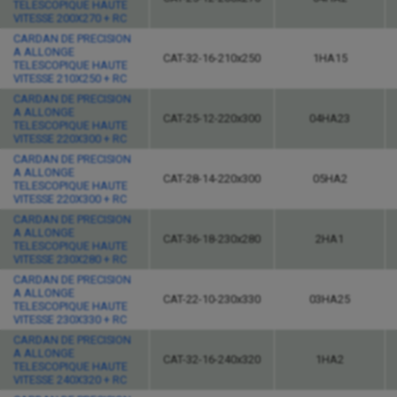
TELESCOPIQUE HAUTE
VITESSE 200X270 + RC
CARDAN DE PRECISION
A ALLONGE
CAT-32-16-210x250
1HA15
TELESCOPIQUE HAUTE
VITESSE 210X250 + RC
CARDAN DE PRECISION
A ALLONGE
CAT-25-12-220x300
04HA23
TELESCOPIQUE HAUTE
VITESSE 220X300 + RC
CARDAN DE PRECISION
A ALLONGE
CAT-28-14-220x300
05HA2
TELESCOPIQUE HAUTE
VITESSE 220X300 + RC
CARDAN DE PRECISION
A ALLONGE
CAT-36-18-230x280
2HA1
TELESCOPIQUE HAUTE
VITESSE 230X280 + RC
CARDAN DE PRECISION
A ALLONGE
CAT-22-10-230x330
03HA25
TELESCOPIQUE HAUTE
VITESSE 230X330 + RC
CARDAN DE PRECISION
A ALLONGE
CAT-32-16-240x320
1HA2
TELESCOPIQUE HAUTE
VITESSE 240X320 + RC