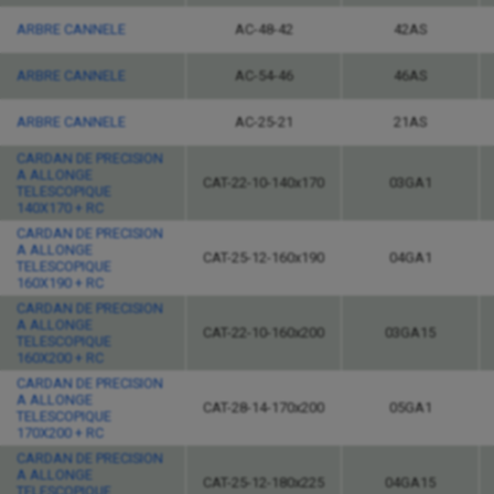
ARBRE CANNELE
AC-48-42
42AS
ARBRE CANNELE
AC-54-46
46AS
ARBRE CANNELE
AC-25-21
21AS
CARDAN DE PRECISION
A ALLONGE
CAT-22-10-140x170
03GA1
TELESCOPIQUE
140X170 + RC
CARDAN DE PRECISION
A ALLONGE
CAT-25-12-160x190
04GA1
TELESCOPIQUE
160X190 + RC
CARDAN DE PRECISION
A ALLONGE
CAT-22-10-160x200
03GA15
TELESCOPIQUE
160X200 + RC
CARDAN DE PRECISION
A ALLONGE
CAT-28-14-170x200
05GA1
TELESCOPIQUE
170X200 + RC
CARDAN DE PRECISION
A ALLONGE
CAT-25-12-180x225
04GA15
TELESCOPIQUE