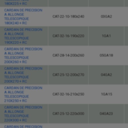
180X225 + RC
CARDAN DE PRECISION
A ALLONGE
CAT-22-10-180x240
03GA2
TELESCOPIQUE
180X240 + RC
CARDAN DE PRECISION
A ALLONGE
CAT-32-16-190x220
1GA1
TELESCOPIQUE
190X220 + RC
CARDAN DE PRECISION
A ALLONGE
CAT-28-14-200x260
05GA18
TELESCOPIQUE
200X260 + RC
CARDAN DE PRECISION
A ALLONGE
CAT-25-12-200x270
04GA2
TELESCOPIQUE
200X270 + RC
CARDAN DE PRECISION
A ALLONGE
CAT-32-16-210x250
1GA15
TELESCOPIQUE
210X250 + RC
CARDAN DE PRECISION
A ALLONGE
CAT-25-12-220x300
04GA23
TELESCOPIQUE
220X300 + RC
CARDAN DE PRECISION