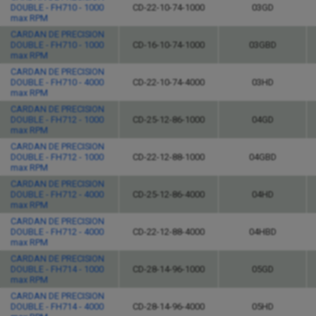
DOUBLE - FH710 - 1000
CD-22-10-74-1000
03GD
max RPM
CARDAN DE PRECISION
DOUBLE - FH710 - 1000
CD-16-10-74-1000
03GBD
max RPM
CARDAN DE PRECISION
DOUBLE - FH710 - 4000
CD-22-10-74-4000
03HD
max RPM
CARDAN DE PRECISION
DOUBLE - FH712 - 1000
CD-25-12-86-1000
04GD
max RPM
CARDAN DE PRECISION
DOUBLE - FH712 - 1000
CD-22-12-88-1000
04GBD
max RPM
CARDAN DE PRECISION
DOUBLE - FH712 - 4000
CD-25-12-86-4000
04HD
max RPM
CARDAN DE PRECISION
DOUBLE - FH712 - 4000
CD-22-12-88-4000
04HBD
max RPM
CARDAN DE PRECISION
DOUBLE - FH714 - 1000
CD-28-14-96-1000
05GD
max RPM
CARDAN DE PRECISION
DOUBLE - FH714 - 4000
CD-28-14-96-4000
05HD