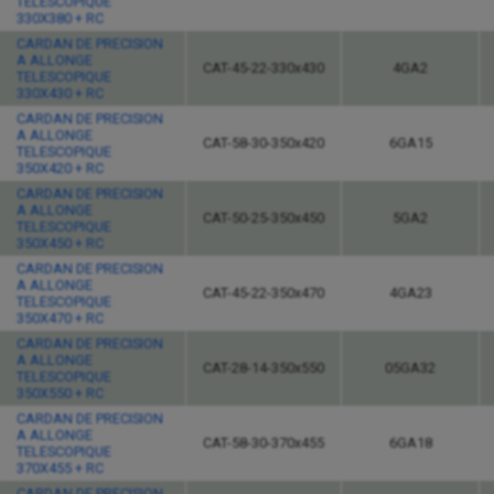
TELESCOPIQUE
330X380 + RC
CARDAN DE PRECISION
A ALLONGE
CAT-45-22-330x430
4GA2
TELESCOPIQUE
330X430 + RC
CARDAN DE PRECISION
A ALLONGE
CAT-58-30-350x420
6GA15
TELESCOPIQUE
350X420 + RC
CARDAN DE PRECISION
A ALLONGE
CAT-50-25-350x450
5GA2
TELESCOPIQUE
350X450 + RC
CARDAN DE PRECISION
A ALLONGE
CAT-45-22-350x470
4GA23
TELESCOPIQUE
350X470 + RC
CARDAN DE PRECISION
A ALLONGE
CAT-28-14-350x550
05GA32
TELESCOPIQUE
350X550 + RC
CARDAN DE PRECISION
A ALLONGE
CAT-58-30-370x455
6GA18
TELESCOPIQUE
370X455 + RC
CARDAN DE PRECISION