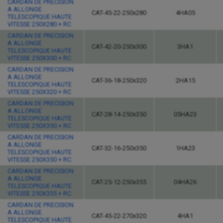
CARDAN DE PRECISION
A ALLONGE
CAT-45-22-250x280
4HA05
TELESCOPIQUE HAUTE
VITESSE 250X280 + RC
CARDAN DE PRECISION
A ALLONGE
CAT-42-20-250x300
3HA1
TELESCOPIQUE HAUTE
VITESSE 250X300 + RC
CARDAN DE PRECISION
A ALLONGE
CAT-36-18-250x320
2HA15
TELESCOPIQUE HAUTE
VITESSE 250X320 + RC
CARDAN DE PRECISION
A ALLONGE
CAT-28-14-250x350
05HA23
TELESCOPIQUE HAUTE
VITESSE 250X350 + RC
CARDAN DE PRECISION
A ALLONGE
CAT-32-16-250x350
1HA23
TELESCOPIQUE HAUTE
VITESSE 250X350 + RC
CARDAN DE PRECISION
A ALLONGE
CAT-25-12-250x355
04HA26
TELESCOPIQUE HAUTE
VITESSE 250X355 + RC
CARDAN DE PRECISION
A ALLONGE
CAT-45-22-270x320
4HA1
TELESCOPIQUE HAUTE