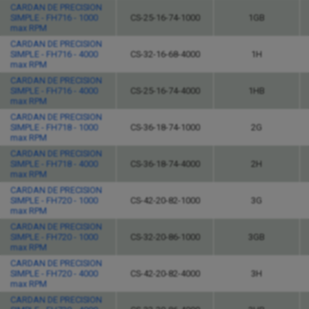
CARDAN DE PRECISION
SIMPLE - FH716 - 1000
CS-25-16-74-1000
1GB
max RPM
CARDAN DE PRECISION
SIMPLE - FH716 - 4000
CS-32-16-68-4000
1H
max RPM
CARDAN DE PRECISION
SIMPLE - FH716 - 4000
CS-25-16-74-4000
1HB
max RPM
CARDAN DE PRECISION
SIMPLE - FH718 - 1000
CS-36-18-74-1000
2G
max RPM
CARDAN DE PRECISION
SIMPLE - FH718 - 4000
CS-36-18-74-4000
2H
max RPM
CARDAN DE PRECISION
SIMPLE - FH720 - 1000
CS-42-20-82-1000
3G
max RPM
CARDAN DE PRECISION
SIMPLE - FH720 - 1000
CS-32-20-86-1000
3GB
max RPM
CARDAN DE PRECISION
SIMPLE - FH720 - 4000
CS-42-20-82-4000
3H
max RPM
CARDAN DE PRECISION