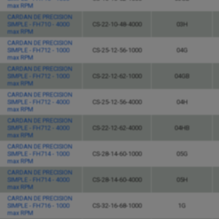
max RPM
CARDAN DE PRECISION
SIMPLE - FH710 - 4000
CS-22-10-48-4000
03H
max RPM
CARDAN DE PRECISION
SIMPLE - FH712 - 1000
CS-25-12-56-1000
04G
max RPM
CARDAN DE PRECISION
SIMPLE - FH712 - 1000
CS-22-12-62-1000
04GB
max RPM
CARDAN DE PRECISION
SIMPLE - FH712 - 4000
CS-25-12-56-4000
04H
max RPM
CARDAN DE PRECISION
SIMPLE - FH712 - 4000
CS-22-12-62-4000
04HB
max RPM
CARDAN DE PRECISION
SIMPLE - FH714 - 1000
CS-28-14-60-1000
05G
max RPM
CARDAN DE PRECISION
SIMPLE - FH714 - 4000
CS-28-14-60-4000
05H
max RPM
CARDAN DE PRECISION
SIMPLE - FH716 - 1000
CS-32-16-68-1000
1G
max RPM