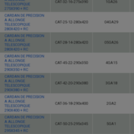
CAT-32-16-275x390
1GA26
TELESCOPIQUE
275X390 + RC
CARDAN DE PRECISION
A ALLONGE
CAT-25-12-280x420
04GA29
TELESCOPIQUE
280X420 + RC
CARDAN DE PRECISION
A ALLONGE
CAT-28-14-280x420
05GA26
TELESCOPIQUE
280X420 + RC
CARDAN DE PRECISION
A ALLONGE
CAT-45-22-290x350
4GA15
TELESCOPIQUE
290X350 + RC
CARDAN DE PRECISION
A ALLONGE
CAT-42-20-290x380
3GA18
TELESCOPIQUE
290X380 + RC
CARDAN DE PRECISION
A ALLONGE
CAT-36-18-290x400
2GA2
TELESCOPIQUE
290X400 + RC
CARDAN DE PRECISION
A ALLONGE
CAT-50-25-295x345
5GA1
TELESCOPIQUE
295X345 + RC