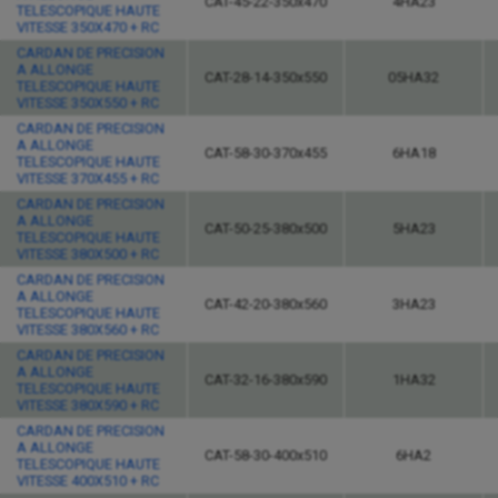
CAT-45-22-350x470
4HA23
TELESCOPIQUE HAUTE
VITESSE 350X470 + RC
CARDAN DE PRECISION
A ALLONGE
CAT-28-14-350x550
05HA32
TELESCOPIQUE HAUTE
VITESSE 350X550 + RC
CARDAN DE PRECISION
A ALLONGE
CAT-58-30-370x455
6HA18
TELESCOPIQUE HAUTE
VITESSE 370X455 + RC
CARDAN DE PRECISION
A ALLONGE
CAT-50-25-380x500
5HA23
TELESCOPIQUE HAUTE
VITESSE 380X500 + RC
CARDAN DE PRECISION
A ALLONGE
CAT-42-20-380x560
3HA23
TELESCOPIQUE HAUTE
VITESSE 380X560 + RC
CARDAN DE PRECISION
A ALLONGE
CAT-32-16-380x590
1HA32
TELESCOPIQUE HAUTE
VITESSE 380X590 + RC
CARDAN DE PRECISION
A ALLONGE
CAT-58-30-400x510
6HA2
TELESCOPIQUE HAUTE
VITESSE 400X510 + RC