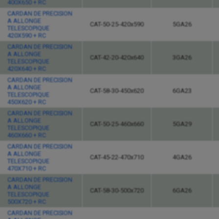
400X650 + RC
CARDAN DE PRECISION
A ALLONGE
CAT-50-25-420x590
5GA26
TELESCOPIQUE
420X590 + RC
CARDAN DE PRECISION
A ALLONGE
CAT-42-20-420x640
3GA26
TELESCOPIQUE
420X640 + RC
CARDAN DE PRECISION
A ALLONGE
CAT-58-30-450x620
6GA23
TELESCOPIQUE
450X620 + RC
CARDAN DE PRECISION
A ALLONGE
CAT-50-25-460x660
5GA29
TELESCOPIQUE
460X660 + RC
CARDAN DE PRECISION
A ALLONGE
CAT-45-22-470x710
4GA26
TELESCOPIQUE
470X710 + RC
CARDAN DE PRECISION
A ALLONGE
CAT-58-30-500x720
6GA26
TELESCOPIQUE
500X720 + RC
CARDAN DE PRECISION