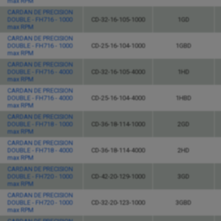
max RPM
CARDAN DE PRECISION
DOUBLE - FH716 - 1000
CD-32-16-105-1000
1GD
max RPM
CARDAN DE PRECISION
DOUBLE - FH716 - 1000
CD-25-16-104-1000
1GBD
max RPM
CARDAN DE PRECISION
DOUBLE - FH716 - 4000
CD-32-16-105-4000
1HD
max RPM
CARDAN DE PRECISION
DOUBLE - FH716 - 4000
CD-25-16-104-4000
1HBD
max RPM
CARDAN DE PRECISION
DOUBLE - FH718 - 1000
CD-36-18-114-1000
2GD
max RPM
CARDAN DE PRECISION
DOUBLE - FH718 - 4000
CD-36-18-114-4000
2HD
max RPM
CARDAN DE PRECISION
DOUBLE - FH720 - 1000
CD-42-20-129-1000
3GD
max RPM
CARDAN DE PRECISION
DOUBLE - FH720 - 1000
CD-32-20-123-1000
3GBD
max RPM