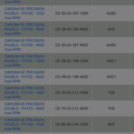
max RPM
CARDAN DE PRECISION
DOUBLE - FH730 - 1000
CD-50-30-187-1000
6GBD
max RPM
CARDAN DE PRECISION
DOUBLE - FH730 - 4000
CD-58-30-190-4000
6HD
max RPM
CARDAN DE PRECISION
DOUBLE - FH730 - 4000
CD-50-30-187-4000
6HBD
max RPM
CARDAN DE PRECISION
DOUBLE - FH732 - 1000
CD-58-32-198-1000
6GD1
max RPM
CARDAN DE PRECISION
DOUBLE - FH732 - 4000
CD-58-32-198-4000
6HD1
max RPM
CARDAN DE PRECISION
DOUBLE - FH735 - 1000
CD-70-35-212-1000
7GD
max RPM
CARDAN DE PRECISION
DOUBLE - FH735 - 4000
CD-70-35-212-4000
7HD
max RPM
CARDAN DE PRECISION
DOUBLE - FH740 - 1000
CD-80-40-245-1000
8GD
max RPM