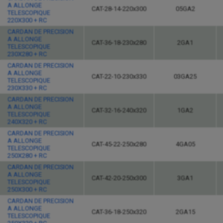
A ALLONGE
CAT-28-14-220x300
05GA2
TELESCOPIQUE
220X300 + RC
CARDAN DE PRECISION
A ALLONGE
CAT-36-18-230x280
2GA1
TELESCOPIQUE
230X280 + RC
CARDAN DE PRECISION
A ALLONGE
CAT-22-10-230x330
03GA25
TELESCOPIQUE
230X330 + RC
CARDAN DE PRECISION
A ALLONGE
CAT-32-16-240x320
1GA2
TELESCOPIQUE
240X320 + RC
CARDAN DE PRECISION
A ALLONGE
CAT-45-22-250x280
4GA05
TELESCOPIQUE
250X280 + RC
CARDAN DE PRECISION
A ALLONGE
CAT-42-20-250x300
3GA1
TELESCOPIQUE
250X300 + RC
CARDAN DE PRECISION
A ALLONGE
CAT-36-18-250x320
2GA15
TELESCOPIQUE