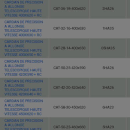
CARDAN DE PRECISION
A ALLONGE
CAT-36-18-400x620
2HA26
TELESCOPIQUE HAUTE
VITESSE 400X620 + RC
CARDAN DE PRECISION
A ALLONGE
CAT-32-16-400x630
1HA35
TELESCOPIQUE HAUTE
VITESSE 400X630 + RC
CARDAN DE PRECISION
A ALLONGE
CAT-28-14-400x650
05HA35
TELESCOPIQUE HAUTE
VITESSE 400X650 + RC
CARDAN DE PRECISION
A ALLONGE
CAT-50-25-420x590
5HA26
TELESCOPIQUE HAUTE
VITESSE 420X590 + RC
CARDAN DE PRECISION
A ALLONGE
CAT-42-20-420x640
3HA26
TELESCOPIQUE HAUTE
VITESSE 420X640 + RC
CARDAN DE PRECISION
A ALLONGE
CAT-58-30-450x620
6HA23
TELESCOPIQUE HAUTE
VITESSE 450X620 + RC
CARDAN DE PRECISION
A ALLONGE
CAT-50-25-460x660
5HA29
TELESCOPIQUE HAUTE