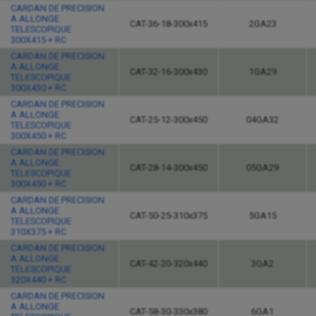
CARDAN DE PRECISION
A ALLONGE
CAT-36-18-300x415
2GA23
TELESCOPIQUE
300X415 + RC
CARDAN DE PRECISION
A ALLONGE
CAT-32-16-300x430
1GA29
TELESCOPIQUE
300X430 + RC
CARDAN DE PRECISION
A ALLONGE
CAT-25-12-300x450
04GA32
TELESCOPIQUE
300X450 + RC
CARDAN DE PRECISION
A ALLONGE
CAT-28-14-300x450
05GA29
TELESCOPIQUE
300X450 + RC
CARDAN DE PRECISION
A ALLONGE
CAT-50-25-310x375
5GA15
TELESCOPIQUE
310X375 + RC
CARDAN DE PRECISION
A ALLONGE
CAT-42-20-320x440
3GA2
TELESCOPIQUE
320X440 + RC
CARDAN DE PRECISION
A ALLONGE
CAT-58-30-330x380
6GA1