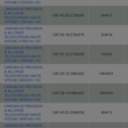
VITESSE 270X320 + RC
CARDAN DE PRECISION
A ALLONGE
CAT-42-20-270x340
3HA15
TELESCOPIQUE HAUTE
VITESSE 270X340 + RC
CARDAN DE PRECISION
A ALLONGE
CAT-36-18-270x370
2HA18
TELESCOPIQUE HAUTE
VITESSE 270X370 + RC
CARDAN DE PRECISION
A ALLONGE
CAT-32-16-275x390
1HA26
TELESCOPIQUE HAUTE
VITESSE 275X390 + RC
CARDAN DE PRECISION
A ALLONGE
CAT-25-12-280x420
04HA29
TELESCOPIQUE HAUTE
VITESSE 280X420 + RC
CARDAN DE PRECISION
A ALLONGE
CAT-28-14-280x420
05HA26
TELESCOPIQUE HAUTE
VITESSE 280X420 + RC
CARDAN DE PRECISION
A ALLONGE
CAT-45-22-290x350
4HA15
TELESCOPIQUE HAUTE
VITESSE 290X350 + RC
CARDAN DE PRECISION