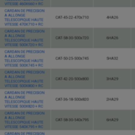
VITESSE 460X660 + RC
CARDAN DE PRECISION
A ALLONGE
CAT-45-22-470x710
4HA26
TELESCOPIQUE HAUTE
VITESSE 470X710 + RC
CARDAN DE PRECISION
A ALLONGE
CAT-58-30-500x720
6HA26
TELESCOPIQUE HAUTE
VITESSE 500X720 + RC
CARDAN DE PRECISION
A ALLONGE
CAT-50-25-500x745
5HA32
TELESCOPIQUE HAUTE
VITESSE 500X745 + RC
CARDAN DE PRECISION
A ALLONGE
CAT-42-20-500x800
3HA29
TELESCOPIQUE HAUTE
VITESSE 500X800 + RC
CARDAN DE PRECISION
A ALLONGE
CAT-36-18-500x820
2HA29
TELESCOPIQUE HAUTE
VITESSE 500X820 + RC
CARDAN DE PRECISION
A ALLONGE
CAT-58-30-540x795
6HA29
TELESCOPIQUE HAUTE
VITESSE 540X795 + RC
CARDAN DE PRECISION