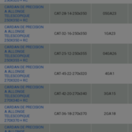
250X320 + RC
CARDAN DE PRECISION
A ALLONGE
CAT-28-14-250x350
05GA23
TELESCOPIQUE
250X350 + RC
CARDAN DE PRECISION
A ALLONGE
CAT-32-16-250x350
1GA23
TELESCOPIQUE
250X350 + RC
CARDAN DE PRECISION
A ALLONGE
CAT-25-12-250x355
04GA26
TELESCOPIQUE
250X355 + RC
CARDAN DE PRECISION
A ALLONGE
CAT-45-22-270x320
4GA1
TELESCOPIQUE
270X320 + RC
CARDAN DE PRECISION
A ALLONGE
CAT-42-20-270x340
3GA15
TELESCOPIQUE
270X340 + RC
CARDAN DE PRECISION
A ALLONGE
CAT-36-18-270x370
2GA18
TELESCOPIQUE
270X370 + RC
CARDAN DE PRECISION
A ALLONGE