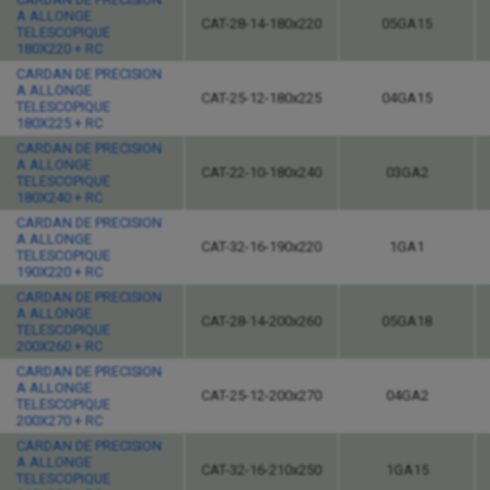
A ALLONGE
CAT-28-14-180x220
05GA15
TELESCOPIQUE
180X220 + RC
CARDAN DE PRECISION
A ALLONGE
CAT-25-12-180x225
04GA15
TELESCOPIQUE
180X225 + RC
CARDAN DE PRECISION
A ALLONGE
CAT-22-10-180x240
03GA2
TELESCOPIQUE
180X240 + RC
CARDAN DE PRECISION
A ALLONGE
CAT-32-16-190x220
1GA1
TELESCOPIQUE
190X220 + RC
CARDAN DE PRECISION
A ALLONGE
CAT-28-14-200x260
05GA18
TELESCOPIQUE
200X260 + RC
CARDAN DE PRECISION
A ALLONGE
CAT-25-12-200x270
04GA2
TELESCOPIQUE
200X270 + RC
CARDAN DE PRECISION
A ALLONGE
CAT-32-16-210x250
1GA15
TELESCOPIQUE