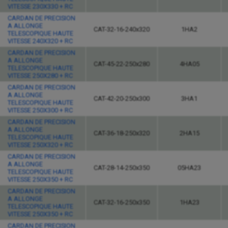
VITESSE 230X330 + RC
CARDAN DE PRECISION
A ALLONGE
CAT-32-16-240x320
1HA2
TELESCOPIQUE HAUTE
VITESSE 240X320 + RC
CARDAN DE PRECISION
A ALLONGE
CAT-45-22-250x280
4HA05
TELESCOPIQUE HAUTE
VITESSE 250X280 + RC
CARDAN DE PRECISION
A ALLONGE
CAT-42-20-250x300
3HA1
TELESCOPIQUE HAUTE
VITESSE 250X300 + RC
CARDAN DE PRECISION
A ALLONGE
CAT-36-18-250x320
2HA15
TELESCOPIQUE HAUTE
VITESSE 250X320 + RC
CARDAN DE PRECISION
A ALLONGE
CAT-28-14-250x350
05HA23
TELESCOPIQUE HAUTE
VITESSE 250X350 + RC
CARDAN DE PRECISION
A ALLONGE
CAT-32-16-250x350
1HA23
TELESCOPIQUE HAUTE
VITESSE 250X350 + RC
CARDAN DE PRECISION