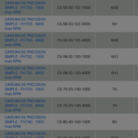
CARDAN DE PRECISION
SIMPLE - FH730 - 1000
CS-50-30-132-1000
6GB
max RPM
CARDAN DE PRECISION
SIMPLE - FH730 - 4000
CS-58-30-122-4000
6H
max RPM
CARDAN DE PRECISION
SIMPLE - FH730 - 4000
CS-50-30-132-4000
6HB
max RPM
CARDAN DE PRECISION
SIMPLE - FH732 - 1000
CS-58-32-130-1000
6G1
max RPM
CARDAN DE PRECISION
SIMPLE - FH732 - 4000
CS-58-32-130-4000
6H1
max RPM
CARDAN DE PRECISION
SIMPLE - FH735 - 1000
CS-70-35-140-1000
7G
max RPM
CARDAN DE PRECISION
SIMPLE - FH735 - 4000
CS-70-35-140-4000
7H
max RPM
CARDAN DE PRECISION
SIMPLE - FH740 - 1000
CS-80-40-160-1000
8G
max RPM
CARDAN DE PRECISION