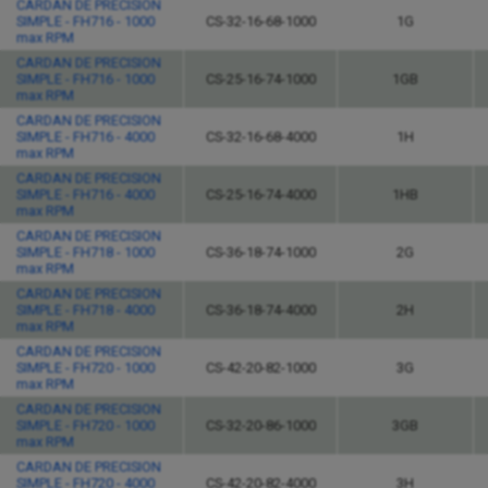
CARDAN DE PRECISION
SIMPLE - FH716 - 1000
CS-32-16-68-1000
1G
max RPM
CARDAN DE PRECISION
SIMPLE - FH716 - 1000
CS-25-16-74-1000
1GB
max RPM
CARDAN DE PRECISION
SIMPLE - FH716 - 4000
CS-32-16-68-4000
1H
max RPM
CARDAN DE PRECISION
SIMPLE - FH716 - 4000
CS-25-16-74-4000
1HB
max RPM
CARDAN DE PRECISION
SIMPLE - FH718 - 1000
CS-36-18-74-1000
2G
max RPM
CARDAN DE PRECISION
SIMPLE - FH718 - 4000
CS-36-18-74-4000
2H
max RPM
CARDAN DE PRECISION
SIMPLE - FH720 - 1000
CS-42-20-82-1000
3G
max RPM
CARDAN DE PRECISION
SIMPLE - FH720 - 1000
CS-32-20-86-1000
3GB
max RPM
CARDAN DE PRECISION
SIMPLE - FH720 - 4000
CS-42-20-82-4000
3H