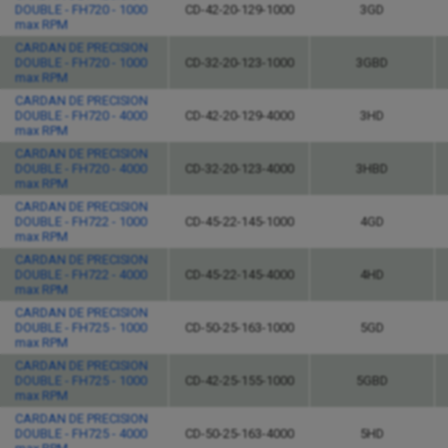
DOUBLE - FH720 - 1000
CD-42-20-129-1000
3GD
max RPM
CARDAN DE PRECISION
DOUBLE - FH720 - 1000
CD-32-20-123-1000
3GBD
max RPM
CARDAN DE PRECISION
DOUBLE - FH720 - 4000
CD-42-20-129-4000
3HD
max RPM
CARDAN DE PRECISION
DOUBLE - FH720 - 4000
CD-32-20-123-4000
3HBD
max RPM
CARDAN DE PRECISION
DOUBLE - FH722 - 1000
CD-45-22-145-1000
4GD
max RPM
CARDAN DE PRECISION
DOUBLE - FH722 - 4000
CD-45-22-145-4000
4HD
max RPM
CARDAN DE PRECISION
DOUBLE - FH725 - 1000
CD-50-25-163-1000
5GD
max RPM
CARDAN DE PRECISION
DOUBLE - FH725 - 1000
CD-42-25-155-1000
5GBD
max RPM
CARDAN DE PRECISION
DOUBLE - FH725 - 4000
CD-50-25-163-4000
5HD