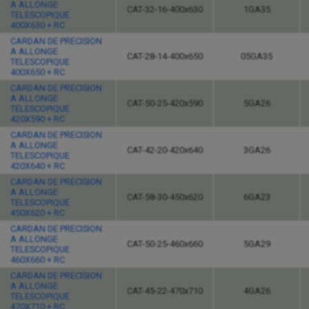
A ALLONGE
CAT-32-16-400x630
1GA35
TELESCOPIQUE
400X630 + RC
CARDAN DE PRECISION
A ALLONGE
CAT-28-14-400x650
05GA35
TELESCOPIQUE
400X650 + RC
CARDAN DE PRECISION
A ALLONGE
CAT-50-25-420x590
5GA26
TELESCOPIQUE
420X590 + RC
CARDAN DE PRECISION
A ALLONGE
CAT-42-20-420x640
3GA26
TELESCOPIQUE
420X640 + RC
CARDAN DE PRECISION
A ALLONGE
CAT-58-30-450x620
6GA23
TELESCOPIQUE
450X620 + RC
CARDAN DE PRECISION
A ALLONGE
CAT-50-25-460x660
5GA29
TELESCOPIQUE
460X660 + RC
CARDAN DE PRECISION
A ALLONGE
CAT-45-22-470x710
4GA26
TELESCOPIQUE
470X710 + RC