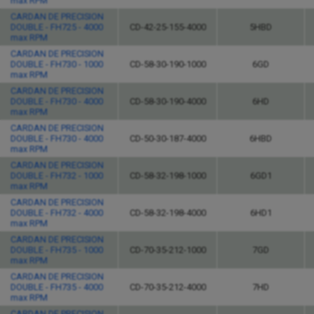
max RPM
CARDAN DE PRECISION
DOUBLE - FH725 - 4000
CD-42-25-155-4000
5HBD
max RPM
CARDAN DE PRECISION
DOUBLE - FH730 - 1000
CD-58-30-190-1000
6GD
max RPM
CARDAN DE PRECISION
DOUBLE - FH730 - 4000
CD-58-30-190-4000
6HD
max RPM
CARDAN DE PRECISION
DOUBLE - FH730 - 4000
CD-50-30-187-4000
6HBD
max RPM
CARDAN DE PRECISION
DOUBLE - FH732 - 1000
CD-58-32-198-1000
6GD1
max RPM
CARDAN DE PRECISION
DOUBLE - FH732 - 4000
CD-58-32-198-4000
6HD1
max RPM
CARDAN DE PRECISION
DOUBLE - FH735 - 1000
CD-70-35-212-1000
7GD
max RPM
CARDAN DE PRECISION
DOUBLE - FH735 - 4000
CD-70-35-212-4000
7HD
max RPM
CARDAN DE PRECISION