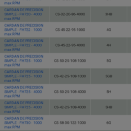
max RPM
CARDAN DE PRECISION
SIMPLE - FH720 - 4000
CS-32-20-86-4000
3HB
max RPM
CARDAN DE PRECISION
SIMPLE - FH722 - 1000
CS-45-22-95-1000
4G
max RPM
CARDAN DE PRECISION
SIMPLE - FH722 - 4000
CS-45-22-95-4000
4H
max RPM
CARDAN DE PRECISION
SIMPLE - FH725 - 1000
CS-50-25-108-1000
5G
max RPM
CARDAN DE PRECISION
SIMPLE - FH725 - 1000
CS-42-25-108-1000
5GB
max RPM
CARDAN DE PRECISION
SIMPLE - FH725 - 4000
CS-50-25-108-4000
5H
max RPM
CARDAN DE PRECISION
SIMPLE - FH725 - 4000
CS-42-25-108-4000
5HB
max RPM
CARDAN DE PRECISION
SIMPLE - FH730 - 1000
CS-58-30-122-1000
6G
max RPM