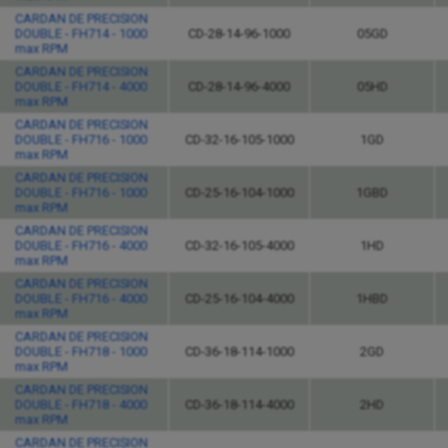
CARDAN DE PRECISION
DOUBLE - FH714 - 1000
CD-28-14-96-1000
05GD
max RPM
CARDAN DE PRECISION
DOUBLE - FH714 - 4000
CD-28-14-96-4000
05HD
max RPM
CARDAN DE PRECISION
DOUBLE - FH716 - 1000
CD-32-16-105-1000
1GD
max RPM
CARDAN DE PRECISION
DOUBLE - FH716 - 1000
CD-25-16-104-1000
1GBD
max RPM
CARDAN DE PRECISION
DOUBLE - FH716 - 4000
CD-32-16-105-4000
1HD
max RPM
CARDAN DE PRECISION
DOUBLE - FH716 - 4000
CD-25-16-104-4000
1HBD
max RPM
CARDAN DE PRECISION
DOUBLE - FH718 - 1000
CD-36-18-114-1000
2GD
max RPM
CARDAN DE PRECISION
DOUBLE - FH718 - 4000
CD-36-18-114-4000
2HD
max RPM
CARDAN DE PRECISION