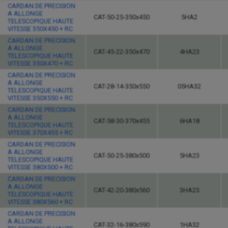
CARDAN DE PRECISION
A ALLONGE
CAT-50-25-350x450
5HA2
TELESCOPIQUE HAUTE
VITESSE 350X450 + RC
CARDAN DE PRECISION
A ALLONGE
CAT-45-22-350x470
4HA23
TELESCOPIQUE HAUTE
VITESSE 350X470 + RC
CARDAN DE PRECISION
A ALLONGE
CAT-28-14-350x550
05HA32
TELESCOPIQUE HAUTE
VITESSE 350X550 + RC
CARDAN DE PRECISION
A ALLONGE
CAT-58-30-370x455
6HA18
TELESCOPIQUE HAUTE
VITESSE 370X455 + RC
CARDAN DE PRECISION
A ALLONGE
CAT-50-25-380x500
5HA23
TELESCOPIQUE HAUTE
VITESSE 380X500 + RC
CARDAN DE PRECISION
A ALLONGE
CAT-42-20-380x560
3HA23
TELESCOPIQUE HAUTE
VITESSE 380X560 + RC
CARDAN DE PRECISION
A ALLONGE
CAT-32-16-380x590
1HA32