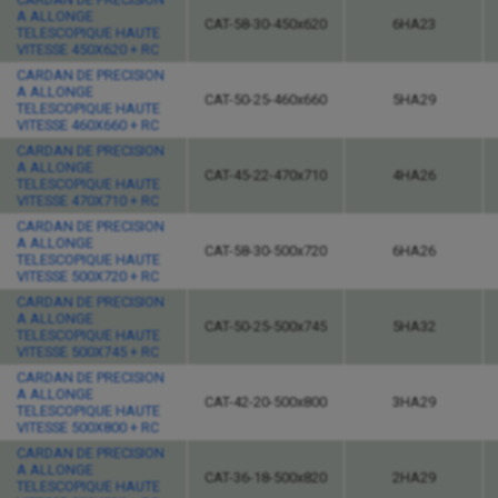
A ALLONGE
CAT-58-30-450x620
6HA23
TELESCOPIQUE HAUTE
VITESSE 450X620 + RC
CARDAN DE PRECISION
A ALLONGE
CAT-50-25-460x660
5HA29
TELESCOPIQUE HAUTE
VITESSE 460X660 + RC
CARDAN DE PRECISION
A ALLONGE
CAT-45-22-470x710
4HA26
TELESCOPIQUE HAUTE
VITESSE 470X710 + RC
CARDAN DE PRECISION
A ALLONGE
CAT-58-30-500x720
6HA26
TELESCOPIQUE HAUTE
VITESSE 500X720 + RC
CARDAN DE PRECISION
A ALLONGE
CAT-50-25-500x745
5HA32
TELESCOPIQUE HAUTE
VITESSE 500X745 + RC
CARDAN DE PRECISION
A ALLONGE
CAT-42-20-500x800
3HA29
TELESCOPIQUE HAUTE
VITESSE 500X800 + RC
CARDAN DE PRECISION
A ALLONGE
CAT-36-18-500x820
2HA29
TELESCOPIQUE HAUTE