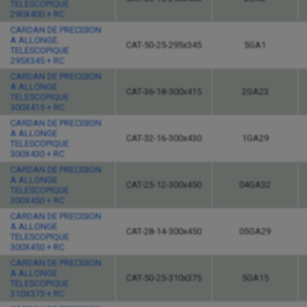
TELESCOPIQUE
290X400 + RC
CARDAN DE PRECISION
A ALLONGE
CAT-50-25-295x345
5GA1
TELESCOPIQUE
295X345 + RC
CARDAN DE PRECISION
A ALLONGE
CAT-36-18-300x415
2GA23
TELESCOPIQUE
300X415 + RC
CARDAN DE PRECISION
A ALLONGE
CAT-32-16-300x430
1GA29
TELESCOPIQUE
300X430 + RC
CARDAN DE PRECISION
A ALLONGE
CAT-25-12-300x450
04GA32
TELESCOPIQUE
300X450 + RC
CARDAN DE PRECISION
A ALLONGE
CAT-28-14-300x450
05GA29
TELESCOPIQUE
300X450 + RC
CARDAN DE PRECISION
A ALLONGE
CAT-50-25-310x375
5GA15
TELESCOPIQUE
310X375 + RC