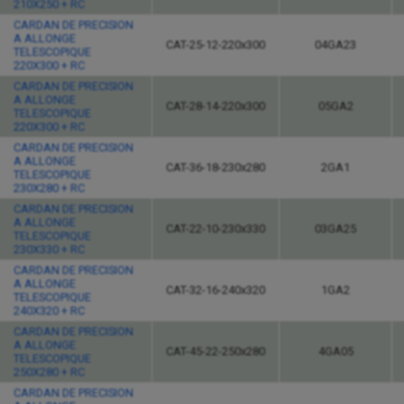
210X250 + RC
CARDAN DE PRECISION
A ALLONGE
CAT-25-12-220x300
04GA23
TELESCOPIQUE
220X300 + RC
CARDAN DE PRECISION
A ALLONGE
CAT-28-14-220x300
05GA2
TELESCOPIQUE
220X300 + RC
CARDAN DE PRECISION
A ALLONGE
CAT-36-18-230x280
2GA1
TELESCOPIQUE
230X280 + RC
CARDAN DE PRECISION
A ALLONGE
CAT-22-10-230x330
03GA25
TELESCOPIQUE
230X330 + RC
CARDAN DE PRECISION
A ALLONGE
CAT-32-16-240x320
1GA2
TELESCOPIQUE
240X320 + RC
CARDAN DE PRECISION
A ALLONGE
CAT-45-22-250x280
4GA05
TELESCOPIQUE
250X280 + RC
CARDAN DE PRECISION