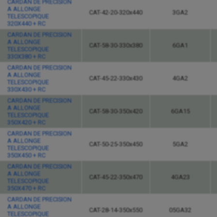
CARDAN DE PRECISION
A ALLONGE
CAT-42-20-320x440
3GA2
TELESCOPIQUE
320X440 + RC
CARDAN DE PRECISION
A ALLONGE
CAT-58-30-330x380
6GA1
TELESCOPIQUE
330X380 + RC
CARDAN DE PRECISION
A ALLONGE
CAT-45-22-330x430
4GA2
TELESCOPIQUE
330X430 + RC
CARDAN DE PRECISION
A ALLONGE
CAT-58-30-350x420
6GA15
TELESCOPIQUE
350X420 + RC
CARDAN DE PRECISION
A ALLONGE
CAT-50-25-350x450
5GA2
TELESCOPIQUE
350X450 + RC
CARDAN DE PRECISION
A ALLONGE
CAT-45-22-350x470
4GA23
TELESCOPIQUE
350X470 + RC
CARDAN DE PRECISION
A ALLONGE
CAT-28-14-350x550
05GA32
TELESCOPIQUE