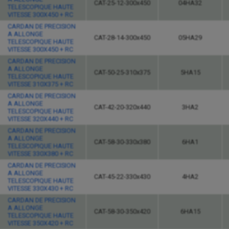
CAT-25-12-300x450
04HA32
TELESCOPIQUE HAUTE
VITESSE 300X450 + RC
CARDAN DE PRECISION
A ALLONGE
CAT-28-14-300x450
05HA29
TELESCOPIQUE HAUTE
VITESSE 300X450 + RC
CARDAN DE PRECISION
A ALLONGE
CAT-50-25-310x375
5HA15
TELESCOPIQUE HAUTE
VITESSE 310X375 + RC
CARDAN DE PRECISION
A ALLONGE
CAT-42-20-320x440
3HA2
TELESCOPIQUE HAUTE
VITESSE 320X440 + RC
CARDAN DE PRECISION
A ALLONGE
CAT-58-30-330x380
6HA1
TELESCOPIQUE HAUTE
VITESSE 330X380 + RC
CARDAN DE PRECISION
A ALLONGE
CAT-45-22-330x430
4HA2
TELESCOPIQUE HAUTE
VITESSE 330X430 + RC
CARDAN DE PRECISION
A ALLONGE
CAT-58-30-350x420
6HA15
TELESCOPIQUE HAUTE
VITESSE 350X420 + RC