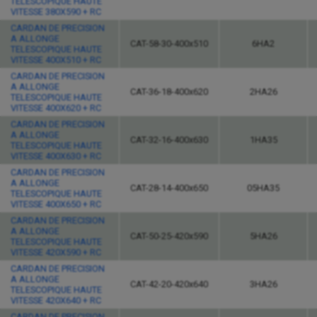
TELESCOPIQUE HAUTE
VITESSE 380X590 + RC
CARDAN DE PRECISION
A ALLONGE
CAT-58-30-400x510
6HA2
TELESCOPIQUE HAUTE
VITESSE 400X510 + RC
CARDAN DE PRECISION
A ALLONGE
CAT-36-18-400x620
2HA26
TELESCOPIQUE HAUTE
VITESSE 400X620 + RC
CARDAN DE PRECISION
A ALLONGE
CAT-32-16-400x630
1HA35
TELESCOPIQUE HAUTE
VITESSE 400X630 + RC
CARDAN DE PRECISION
A ALLONGE
CAT-28-14-400x650
05HA35
TELESCOPIQUE HAUTE
VITESSE 400X650 + RC
CARDAN DE PRECISION
A ALLONGE
CAT-50-25-420x590
5HA26
TELESCOPIQUE HAUTE
VITESSE 420X590 + RC
CARDAN DE PRECISION
A ALLONGE
CAT-42-20-420x640
3HA26
TELESCOPIQUE HAUTE
VITESSE 420X640 + RC
CARDAN DE PRECISION