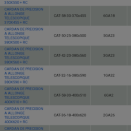
350X550 + RC
CARDAN DE PRECISION
A ALLONGE
CAT-58-30-370x455
6GA18
TELESCOPIQUE
370X455 + RC
CARDAN DE PRECISION
A ALLONGE
CAT-50-25-380x500
5GA23
TELESCOPIQUE
380X500 + RC
CARDAN DE PRECISION
A ALLONGE
CAT-42-20-380x560
3GA23
TELESCOPIQUE
380X560 + RC
CARDAN DE PRECISION
A ALLONGE
CAT-32-16-380x590
1GA32
TELESCOPIQUE
380X590 + RC
CARDAN DE PRECISION
A ALLONGE
CAT-58-30-400x510
6GA2
TELESCOPIQUE
400X510 + RC
CARDAN DE PRECISION
A ALLONGE
CAT-36-18-400x620
2GA26
TELESCOPIQUE
400X620 + RC
CARDAN DE PRECISION