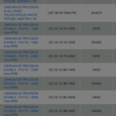
VITESSE 500X820 + RC
CARDAN DE PRECISION
A ALLONGE
CAT-58-30-540x795
6HA29
TELESCOPIQUE HAUTE
VITESSE 540X795 + RC
CARDAN DE PRECISION
DOUBLE - FH710 - 1000
CD-22-10-74-1000
03GD
max RPM
CARDAN DE PRECISION
DOUBLE - FH710 - 1000
CD-16-10-74-1000
03GBD
max RPM
CARDAN DE PRECISION
DOUBLE - FH710 - 4000
CD-22-10-74-4000
03HD
max RPM
CARDAN DE PRECISION
DOUBLE - FH712 - 1000
CD-25-12-86-1000
04GD
max RPM
CARDAN DE PRECISION
DOUBLE - FH712 - 1000
CD-22-12-88-1000
04GBD
max RPM
CARDAN DE PRECISION
DOUBLE - FH712 - 4000
CD-25-12-86-4000
04HD
max RPM
CARDAN DE PRECISION
DOUBLE - FH712 - 4000
CD-22-12-88-4000
04HBD
max RPM