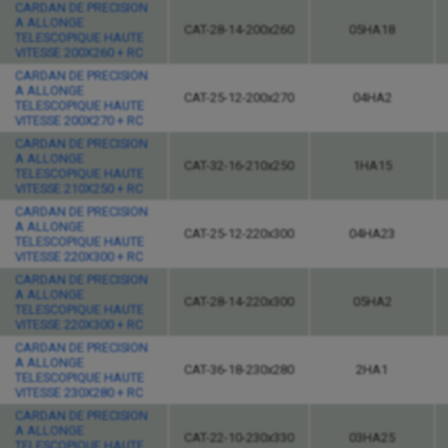
CARDAN DE PRECISION
A ALLONGE
CAT-28-14-200x260
05HA18
TELESCOPIQUE HAUTE
VITESSE 200X260 + RC
CARDAN DE PRECISION
A ALLONGE
CAT-25-12-200x270
04HA2
TELESCOPIQUE HAUTE
VITESSE 200X270 + RC
CARDAN DE PRECISION
A ALLONGE
CAT-32-16-210x250
1HA15
TELESCOPIQUE HAUTE
VITESSE 210X250 + RC
CARDAN DE PRECISION
A ALLONGE
CAT-25-12-220x300
04HA23
TELESCOPIQUE HAUTE
VITESSE 220X300 + RC
CARDAN DE PRECISION
A ALLONGE
CAT-28-14-220x300
05HA2
TELESCOPIQUE HAUTE
VITESSE 220X300 + RC
CARDAN DE PRECISION
A ALLONGE
CAT-36-18-230x280
2HA1
TELESCOPIQUE HAUTE
VITESSE 230X280 + RC
CARDAN DE PRECISION
A ALLONGE
CAT-22-10-230x330
03HA25
TELESCOPIQUE HAUTE