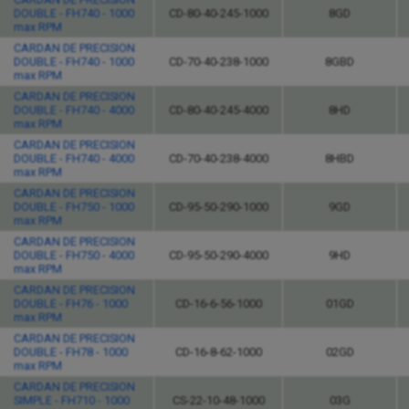
DOUBLE - FH740 - 1000
CD-80-40-245-1000
8GD
max RPM
CARDAN DE PRECISION
DOUBLE - FH740 - 1000
CD-70-40-238-1000
8GBD
max RPM
CARDAN DE PRECISION
DOUBLE - FH740 - 4000
CD-80-40-245-4000
8HD
max RPM
CARDAN DE PRECISION
DOUBLE - FH740 - 4000
CD-70-40-238-4000
8HBD
max RPM
CARDAN DE PRECISION
DOUBLE - FH750 - 1000
CD-95-50-290-1000
9GD
max RPM
CARDAN DE PRECISION
DOUBLE - FH750 - 4000
CD-95-50-290-4000
9HD
max RPM
CARDAN DE PRECISION
DOUBLE - FH76 - 1000
CD-16-6-56-1000
01GD
max RPM
CARDAN DE PRECISION
DOUBLE - FH78 - 1000
CD-16-8-62-1000
02GD
max RPM
CARDAN DE PRECISION
SIMPLE - FH710 - 1000
CS-22-10-48-1000
03G