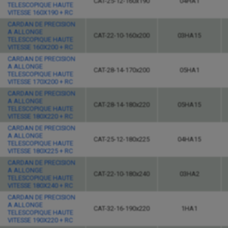
CAT-25-12-160x190
04HA1
TELESCOPIQUE HAUTE
VITESSE 160X190 + RC
CARDAN DE PRECISION
A ALLONGE
CAT-22-10-160x200
03HA15
TELESCOPIQUE HAUTE
VITESSE 160X200 + RC
CARDAN DE PRECISION
A ALLONGE
CAT-28-14-170x200
05HA1
TELESCOPIQUE HAUTE
VITESSE 170X200 + RC
CARDAN DE PRECISION
A ALLONGE
CAT-28-14-180x220
05HA15
TELESCOPIQUE HAUTE
VITESSE 180X220 + RC
CARDAN DE PRECISION
A ALLONGE
CAT-25-12-180x225
04HA15
TELESCOPIQUE HAUTE
VITESSE 180X225 + RC
CARDAN DE PRECISION
A ALLONGE
CAT-22-10-180x240
03HA2
TELESCOPIQUE HAUTE
VITESSE 180X240 + RC
CARDAN DE PRECISION
A ALLONGE
CAT-32-16-190x220
1HA1
TELESCOPIQUE HAUTE
VITESSE 190X220 + RC