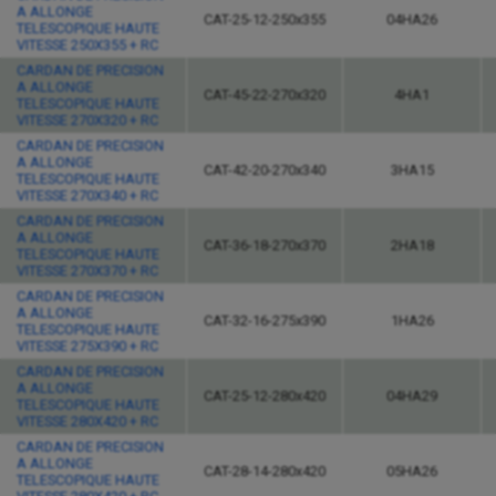
A ALLONGE
CAT-25-12-250x355
04HA26
TELESCOPIQUE HAUTE
VITESSE 250X355 + RC
CARDAN DE PRECISION
A ALLONGE
CAT-45-22-270x320
4HA1
TELESCOPIQUE HAUTE
VITESSE 270X320 + RC
CARDAN DE PRECISION
A ALLONGE
CAT-42-20-270x340
3HA15
TELESCOPIQUE HAUTE
VITESSE 270X340 + RC
CARDAN DE PRECISION
A ALLONGE
CAT-36-18-270x370
2HA18
TELESCOPIQUE HAUTE
VITESSE 270X370 + RC
CARDAN DE PRECISION
A ALLONGE
CAT-32-16-275x390
1HA26
TELESCOPIQUE HAUTE
VITESSE 275X390 + RC
CARDAN DE PRECISION
A ALLONGE
CAT-25-12-280x420
04HA29
TELESCOPIQUE HAUTE
VITESSE 280X420 + RC
CARDAN DE PRECISION
A ALLONGE
CAT-28-14-280x420
05HA26
TELESCOPIQUE HAUTE