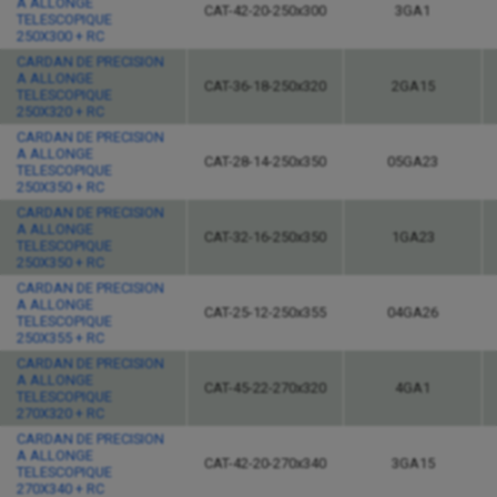
A ALLONGE
CAT-42-20-250x300
3GA1
TELESCOPIQUE
250X300 + RC
CARDAN DE PRECISION
A ALLONGE
CAT-36-18-250x320
2GA15
TELESCOPIQUE
250X320 + RC
CARDAN DE PRECISION
A ALLONGE
CAT-28-14-250x350
05GA23
TELESCOPIQUE
250X350 + RC
CARDAN DE PRECISION
A ALLONGE
CAT-32-16-250x350
1GA23
TELESCOPIQUE
250X350 + RC
CARDAN DE PRECISION
A ALLONGE
CAT-25-12-250x355
04GA26
TELESCOPIQUE
250X355 + RC
CARDAN DE PRECISION
A ALLONGE
CAT-45-22-270x320
4GA1
TELESCOPIQUE
270X320 + RC
CARDAN DE PRECISION
A ALLONGE
CAT-42-20-270x340
3GA15
TELESCOPIQUE
270X340 + RC