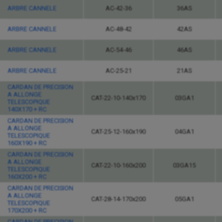
ARBRE CANNELE
AC-42-36
36AS
ARBRE CANNELE
AC-48-42
42AS
ARBRE CANNELE
AC-54-46
46AS
ARBRE CANNELE
AC-25-21
21AS
CARDAN DE PRECISION
A ALLONGE
CAT-22-10-140x170
03GA1
TELESCOPIQUE
140X170 + RC
CARDAN DE PRECISION
A ALLONGE
CAT-25-12-160x190
04GA1
TELESCOPIQUE
160X190 + RC
CARDAN DE PRECISION
A ALLONGE
CAT-22-10-160x200
03GA15
TELESCOPIQUE
160X200 + RC
CARDAN DE PRECISION
A ALLONGE
CAT-28-14-170x200
05GA1
TELESCOPIQUE
170X200 + RC
CARDAN DE PRECISION