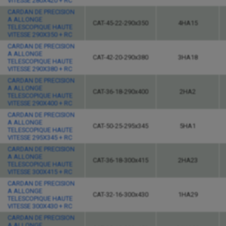
VITESSE 280X420 + RC
CARDAN DE PRECISION
A ALLONGE
CAT-45-22-290x350
4HA15
TELESCOPIQUE HAUTE
VITESSE 290X350 + RC
CARDAN DE PRECISION
A ALLONGE
CAT-42-20-290x380
3HA18
TELESCOPIQUE HAUTE
VITESSE 290X380 + RC
CARDAN DE PRECISION
A ALLONGE
CAT-36-18-290x400
2HA2
TELESCOPIQUE HAUTE
VITESSE 290X400 + RC
CARDAN DE PRECISION
A ALLONGE
CAT-50-25-295x345
5HA1
TELESCOPIQUE HAUTE
VITESSE 295X345 + RC
CARDAN DE PRECISION
A ALLONGE
CAT-36-18-300x415
2HA23
TELESCOPIQUE HAUTE
VITESSE 300X415 + RC
CARDAN DE PRECISION
A ALLONGE
CAT-32-16-300x430
1HA29
TELESCOPIQUE HAUTE
VITESSE 300X430 + RC
CARDAN DE PRECISION
A ALLONGE