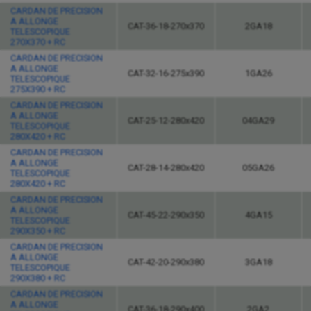
CARDAN DE PRECISION
A ALLONGE
CAT-36-18-270x370
2GA18
TELESCOPIQUE
270X370 + RC
CARDAN DE PRECISION
A ALLONGE
CAT-32-16-275x390
1GA26
TELESCOPIQUE
275X390 + RC
CARDAN DE PRECISION
A ALLONGE
CAT-25-12-280x420
04GA29
TELESCOPIQUE
280X420 + RC
CARDAN DE PRECISION
A ALLONGE
CAT-28-14-280x420
05GA26
TELESCOPIQUE
280X420 + RC
CARDAN DE PRECISION
A ALLONGE
CAT-45-22-290x350
4GA15
TELESCOPIQUE
290X350 + RC
CARDAN DE PRECISION
A ALLONGE
CAT-42-20-290x380
3GA18
TELESCOPIQUE
290X380 + RC
CARDAN DE PRECISION
A ALLONGE
CAT-36-18-290x400
2GA2