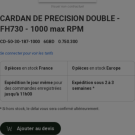
Visuel non contractuel
CARDAN DE PRECISION DOUBLE -
FH730 - 1000 max RPM
CD-50-30-187-1000 6GBD 0.750.300
Se connecter pour voir les tarifs
0 pièces
en stock
France
0 pièces
en stock
Europe
Expédition le jour même
pour
Expédition sous 2 à 3
des commandes enregistrées
semaines
*
jusqu'à 11h00
* Si hors stock, le délai vous sera confirmé ultérieurement.
Ajouter au devis