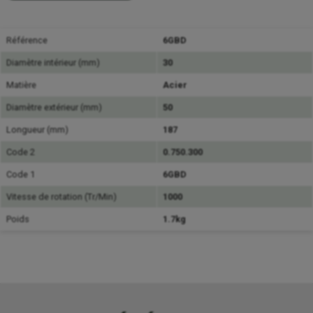
Référence
6GBD
Diamètre intérieur (mm)
30
Matière
Acier
Diamètre extérieur (mm)
50
Longueur (mm)
187
Code 2
0.750.300
Code 1
6GBD
Vitesse de rotation (Tr/Min)
1000
Poids
1.7kg