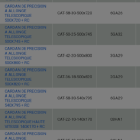
CARDAN DE PRECISION
A ALLONGE
CAT-58-30-500x720
6GA26
TELESCOPIQUE
500X720 + RC
CARDAN DE PRECISION
A ALLONGE
CAT-50-25-500x745
5GA32
TELESCOPIQUE
500X745 + RC
CARDAN DE PRECISION
A ALLONGE
CAT-42-20-500x800
3GA29
TELESCOPIQUE
500X800 + RC
CARDAN DE PRECISION
A ALLONGE
CAT-36-18-500x820
2GA29
TELESCOPIQUE
500X820 + RC
CARDAN DE PRECISION
A ALLONGE
CAT-58-30-540x795
6GA29
TELESCOPIQUE
540X795 + RC
CARDAN DE PRECISION
A ALLONGE
CAT-22-10-140x170
03HA1
TELESCOPIQUE HAUTE
VITESSE 140X170 + RC
CARDAN DE PRECISION
A ALLONGE