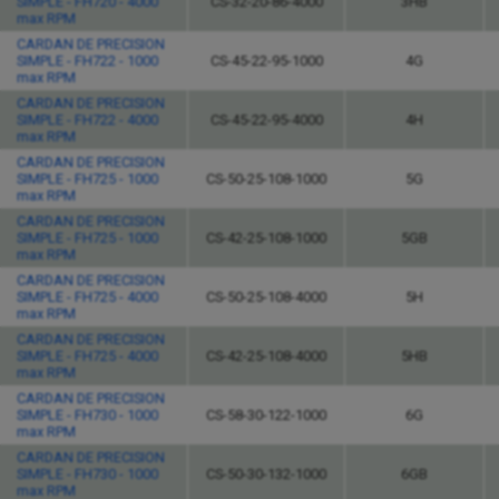
SIMPLE - FH720 - 4000
CS-32-20-86-4000
3HB
max RPM
CARDAN DE PRECISION
SIMPLE - FH722 - 1000
CS-45-22-95-1000
4G
max RPM
CARDAN DE PRECISION
SIMPLE - FH722 - 4000
CS-45-22-95-4000
4H
max RPM
CARDAN DE PRECISION
SIMPLE - FH725 - 1000
CS-50-25-108-1000
5G
max RPM
CARDAN DE PRECISION
SIMPLE - FH725 - 1000
CS-42-25-108-1000
5GB
max RPM
CARDAN DE PRECISION
SIMPLE - FH725 - 4000
CS-50-25-108-4000
5H
max RPM
CARDAN DE PRECISION
SIMPLE - FH725 - 4000
CS-42-25-108-4000
5HB
max RPM
CARDAN DE PRECISION
SIMPLE - FH730 - 1000
CS-58-30-122-1000
6G
max RPM
CARDAN DE PRECISION
SIMPLE - FH730 - 1000
CS-50-30-132-1000
6GB
max RPM