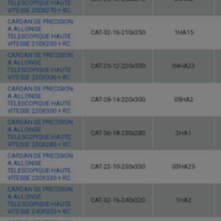
TELESCOPIQUE HAUTE
VITESSE 200X270 + RC
CARDAN DE PRECISION
A ALLONGE
CAT-32-16-210x250
1HA15
TELESCOPIQUE HAUTE
VITESSE 210X250 + RC
CARDAN DE PRECISION
A ALLONGE
CAT-25-12-220x300
04HA23
TELESCOPIQUE HAUTE
VITESSE 220X300 + RC
CARDAN DE PRECISION
A ALLONGE
CAT-28-14-220x300
05HA2
TELESCOPIQUE HAUTE
VITESSE 220X300 + RC
CARDAN DE PRECISION
A ALLONGE
CAT-36-18-230x280
2HA1
TELESCOPIQUE HAUTE
VITESSE 230X280 + RC
CARDAN DE PRECISION
A ALLONGE
CAT-22-10-230x330
03HA25
TELESCOPIQUE HAUTE
VITESSE 230X330 + RC
CARDAN DE PRECISION
A ALLONGE
CAT-32-16-240x320
1HA2
TELESCOPIQUE HAUTE
VITESSE 240X320 + RC