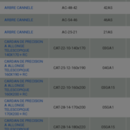
ARBRE CANNELE
AC-48-42
42AS
ARBRE CANNELE
AC-54-46
46AS
ARBRE CANNELE
AC-25-21
21AS
CARDAN DE PRECISION
A ALLONGE
CAT-22-10-140x170
03GA1
TELESCOPIQUE
140X170 + RC
CARDAN DE PRECISION
A ALLONGE
CAT-25-12-160x190
04GA1
TELESCOPIQUE
160X190 + RC
CARDAN DE PRECISION
A ALLONGE
CAT-22-10-160x200
03GA15
TELESCOPIQUE
160X200 + RC
CARDAN DE PRECISION
A ALLONGE
CAT-28-14-170x200
05GA1
TELESCOPIQUE
170X200 + RC
CARDAN DE PRECISION
A ALLONGE
CAT-28-14-180x220
05GA15
TELESCOPIQUE