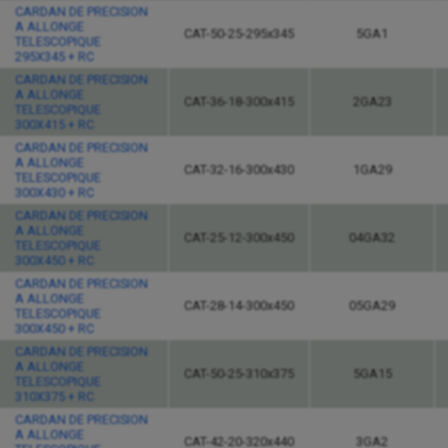
CARDAN DE PRECISION
A ALLONGE
CAT-50-25-295x345
5GA1
TELESCOPIQUE
295X345 + RC
CARDAN DE PRECISION
A ALLONGE
CAT-36-18-300x415
2GA23
TELESCOPIQUE
300X415 + RC
CARDAN DE PRECISION
A ALLONGE
CAT-32-16-300x430
1GA29
TELESCOPIQUE
300X430 + RC
CARDAN DE PRECISION
A ALLONGE
CAT-25-12-300x450
04GA32
TELESCOPIQUE
300X450 + RC
CARDAN DE PRECISION
A ALLONGE
CAT-28-14-300x450
05GA29
TELESCOPIQUE
300X450 + RC
CARDAN DE PRECISION
A ALLONGE
CAT-50-25-310x375
5GA15
TELESCOPIQUE
310X375 + RC
CARDAN DE PRECISION
A ALLONGE
CAT-42-20-320x440
3GA2