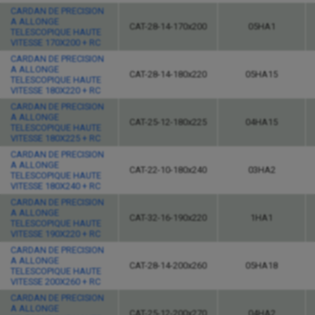
CARDAN DE PRECISION
A ALLONGE
CAT-28-14-170x200
05HA1
TELESCOPIQUE HAUTE
VITESSE 170X200 + RC
CARDAN DE PRECISION
A ALLONGE
CAT-28-14-180x220
05HA15
TELESCOPIQUE HAUTE
VITESSE 180X220 + RC
CARDAN DE PRECISION
A ALLONGE
CAT-25-12-180x225
04HA15
TELESCOPIQUE HAUTE
VITESSE 180X225 + RC
CARDAN DE PRECISION
A ALLONGE
CAT-22-10-180x240
03HA2
TELESCOPIQUE HAUTE
VITESSE 180X240 + RC
CARDAN DE PRECISION
A ALLONGE
CAT-32-16-190x220
1HA1
TELESCOPIQUE HAUTE
VITESSE 190X220 + RC
CARDAN DE PRECISION
A ALLONGE
CAT-28-14-200x260
05HA18
TELESCOPIQUE HAUTE
VITESSE 200X260 + RC
CARDAN DE PRECISION
A ALLONGE
CAT-25-12-200x270
04HA2