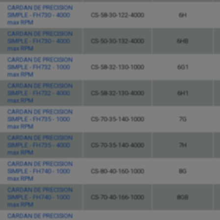
CARDAN DE PRECISION
SIMPLE - FH730 - 4000
CS-58-30-122-4000
6H
max RPM
CARDAN DE PRECISION
SIMPLE - FH730 - 4000
CS-50-30-132-4000
6HB
max RPM
CARDAN DE PRECISION
SIMPLE - FH732 - 1000
CS-58-32-130-1000
6G1
max RPM
CARDAN DE PRECISION
SIMPLE - FH732 - 4000
CS-58-32-130-4000
6H1
max RPM
CARDAN DE PRECISION
SIMPLE - FH735 - 1000
CS-70-35-140-1000
7G
max RPM
CARDAN DE PRECISION
SIMPLE - FH735 - 4000
CS-70-35-140-4000
7H
max RPM
CARDAN DE PRECISION
SIMPLE - FH740 - 1000
CS-80-40-160-1000
8G
max RPM
CARDAN DE PRECISION
SIMPLE - FH740 - 1000
CS-70-40-166-1000
8GB
max RPM
CARDAN DE PRECISION