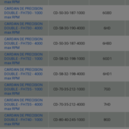
max RPM
CARDAN DE PRECISION
DOUBLE - FH730 - 1000
CD-50-30-187-1000
6GBD
max RPM
CARDAN DE PRECISION
DOUBLE - FH730 - 4000
CD-58-30-190-4000
6HD
max RPM
CARDAN DE PRECISION
DOUBLE - FH730 - 4000
CD-50-30-187-4000
6HBD
max RPM
CARDAN DE PRECISION
DOUBLE - FH732 - 1000
CD-58-32-198-1000
6GD1
max RPM
CARDAN DE PRECISION
DOUBLE - FH732 - 4000
CD-58-32-198-4000
6HD1
max RPM
CARDAN DE PRECISION
DOUBLE - FH735 - 1000
CD-70-35-212-1000
7GD
max RPM
CARDAN DE PRECISION
DOUBLE - FH735 - 4000
CD-70-35-212-4000
7HD
max RPM
CARDAN DE PRECISION
DOUBLE - FH740 - 1000
CD-80-40-245-1000
8GD
max RPM