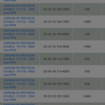
max RPM
CARDAN DE PRECISION
DOUBLE - FH716 - 1000
CD-32-16-105-1000
1GD
max RPM
CARDAN DE PRECISION
DOUBLE - FH716 - 1000
CD-25-16-104-1000
1GBD
max RPM
CARDAN DE PRECISION
DOUBLE - FH716 - 4000
CD-32-16-105-4000
1HD
max RPM
CARDAN DE PRECISION
DOUBLE - FH716 - 4000
CD-25-16-104-4000
1HBD
max RPM
CARDAN DE PRECISION
DOUBLE - FH718 - 1000
CD-36-18-114-1000
2GD
max RPM
CARDAN DE PRECISION
DOUBLE - FH718 - 4000
CD-36-18-114-4000
2HD
max RPM
CARDAN DE PRECISION
DOUBLE - FH720 - 1000
CD-42-20-129-1000
3GD
max RPM
CARDAN DE PRECISION
DOUBLE - FH720 - 1000
CD-32-20-123-1000
3GBD
max RPM