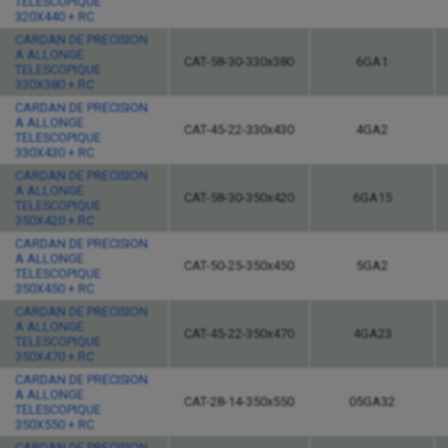
TELESCOPIQUE
320X440 + RC
CARDAN DE PRECISION
A ALLONGE
CAT-58-30-330x380
6GA1
TELESCOPIQUE
330X380 + RC
CARDAN DE PRECISION
A ALLONGE
CAT-45-22-330x430
4GA2
TELESCOPIQUE
330X430 + RC
CARDAN DE PRECISION
A ALLONGE
CAT-58-30-350x420
6GA15
TELESCOPIQUE
350X420 + RC
CARDAN DE PRECISION
A ALLONGE
CAT-50-25-350x450
5GA2
TELESCOPIQUE
350X450 + RC
CARDAN DE PRECISION
A ALLONGE
CAT-45-22-350x470
4GA23
TELESCOPIQUE
350X470 + RC
CARDAN DE PRECISION
A ALLONGE
CAT-28-14-350x550
05GA32
TELESCOPIQUE
350X550 + RC
CARDAN DE PRECISION