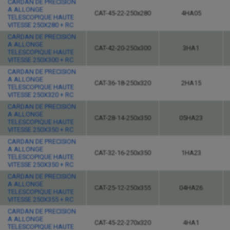
CARDAN DE PRECISION
A ALLONGE
CAT-45-22-250x280
4HA05
TELESCOPIQUE HAUTE
VITESSE 250X280 + RC
CARDAN DE PRECISION
A ALLONGE
CAT-42-20-250x300
3HA1
TELESCOPIQUE HAUTE
VITESSE 250X300 + RC
CARDAN DE PRECISION
A ALLONGE
CAT-36-18-250x320
2HA15
TELESCOPIQUE HAUTE
VITESSE 250X320 + RC
CARDAN DE PRECISION
A ALLONGE
CAT-28-14-250x350
05HA23
TELESCOPIQUE HAUTE
VITESSE 250X350 + RC
CARDAN DE PRECISION
A ALLONGE
CAT-32-16-250x350
1HA23
TELESCOPIQUE HAUTE
VITESSE 250X350 + RC
CARDAN DE PRECISION
A ALLONGE
CAT-25-12-250x355
04HA26
TELESCOPIQUE HAUTE
VITESSE 250X355 + RC
CARDAN DE PRECISION
A ALLONGE
CAT-45-22-270x320
4HA1
TELESCOPIQUE HAUTE