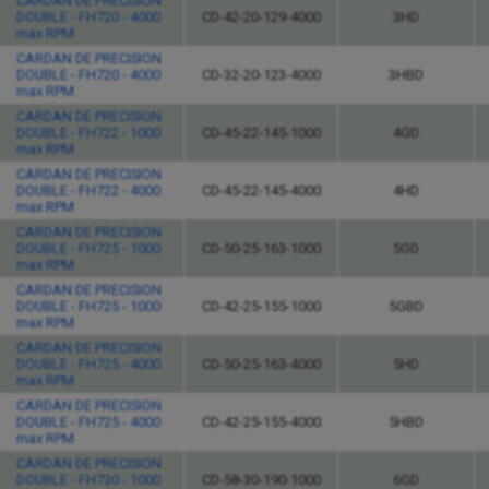
CARDAN DE PRECISION
DOUBLE - FH720 - 4000
CD-42-20-129-4000
3HD
max RPM
CARDAN DE PRECISION
DOUBLE - FH720 - 4000
CD-32-20-123-4000
3HBD
max RPM
CARDAN DE PRECISION
DOUBLE - FH722 - 1000
CD-45-22-145-1000
4GD
max RPM
CARDAN DE PRECISION
DOUBLE - FH722 - 4000
CD-45-22-145-4000
4HD
max RPM
CARDAN DE PRECISION
DOUBLE - FH725 - 1000
CD-50-25-163-1000
5GD
max RPM
CARDAN DE PRECISION
DOUBLE - FH725 - 1000
CD-42-25-155-1000
5GBD
max RPM
CARDAN DE PRECISION
DOUBLE - FH725 - 4000
CD-50-25-163-4000
5HD
max RPM
CARDAN DE PRECISION
DOUBLE - FH725 - 4000
CD-42-25-155-4000
5HBD
max RPM
CARDAN DE PRECISION
DOUBLE - FH730 - 1000
CD-58-30-190-1000
6GD