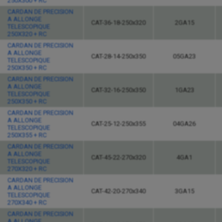
250X300 + RC
CARDAN DE PRECISION
A ALLONGE
CAT-36-18-250x320
2GA15
TELESCOPIQUE
250X320 + RC
CARDAN DE PRECISION
A ALLONGE
CAT-28-14-250x350
05GA23
TELESCOPIQUE
250X350 + RC
CARDAN DE PRECISION
A ALLONGE
CAT-32-16-250x350
1GA23
TELESCOPIQUE
250X350 + RC
CARDAN DE PRECISION
A ALLONGE
CAT-25-12-250x355
04GA26
TELESCOPIQUE
250X355 + RC
CARDAN DE PRECISION
A ALLONGE
CAT-45-22-270x320
4GA1
TELESCOPIQUE
270X320 + RC
CARDAN DE PRECISION
A ALLONGE
CAT-42-20-270x340
3GA15
TELESCOPIQUE
270X340 + RC
CARDAN DE PRECISION
A ALLONGE