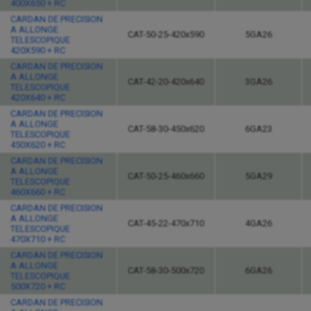
400X650 + RC
CARDAN DE PRECISION
A ALLONGE
CAT-50-25-420x590
5GA26
TELESCOPIQUE
420X590 + RC
CARDAN DE PRECISION
A ALLONGE
CAT-42-20-420x640
3GA26
TELESCOPIQUE
420X640 + RC
CARDAN DE PRECISION
A ALLONGE
CAT-58-30-450x620
6GA23
TELESCOPIQUE
450X620 + RC
CARDAN DE PRECISION
A ALLONGE
CAT-50-25-460x660
5GA29
TELESCOPIQUE
460X660 + RC
CARDAN DE PRECISION
A ALLONGE
CAT-45-22-470x710
4GA26
TELESCOPIQUE
470X710 + RC
CARDAN DE PRECISION
A ALLONGE
CAT-58-30-500x720
6GA26
TELESCOPIQUE
500X720 + RC
CARDAN DE PRECISION