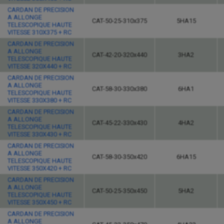
CARDAN DE PRECISION
A ALLONGE
CAT-50-25-310x375
5HA15
TELESCOPIQUE HAUTE
VITESSE 310X375 + RC
CARDAN DE PRECISION
A ALLONGE
CAT-42-20-320x440
3HA2
TELESCOPIQUE HAUTE
VITESSE 320X440 + RC
CARDAN DE PRECISION
A ALLONGE
CAT-58-30-330x380
6HA1
TELESCOPIQUE HAUTE
VITESSE 330X380 + RC
CARDAN DE PRECISION
A ALLONGE
CAT-45-22-330x430
4HA2
TELESCOPIQUE HAUTE
VITESSE 330X430 + RC
CARDAN DE PRECISION
A ALLONGE
CAT-58-30-350x420
6HA15
TELESCOPIQUE HAUTE
VITESSE 350X420 + RC
CARDAN DE PRECISION
A ALLONGE
CAT-50-25-350x450
5HA2
TELESCOPIQUE HAUTE
VITESSE 350X450 + RC
CARDAN DE PRECISION
A ALLONGE