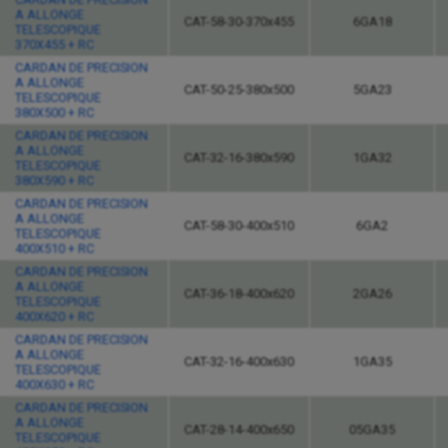
A ALLONGE
CAT-58-30-370x455
6GA18
TELESCOPIQUE
370X455 + RC
CARDAN DE PRECISION
A ALLONGE
CAT-50-25-380x500
5GA23
TELESCOPIQUE
380X500 + RC
CARDAN DE PRECISION
A ALLONGE
CAT-32-16-380x590
1GA32
TELESCOPIQUE
380X590 + RC
CARDAN DE PRECISION
A ALLONGE
CAT-58-30-400x510
6GA2
TELESCOPIQUE
400X510 + RC
CARDAN DE PRECISION
A ALLONGE
CAT-36-18-400x620
2GA26
TELESCOPIQUE
400X620 + RC
CARDAN DE PRECISION
A ALLONGE
CAT-32-16-400x630
1GA35
TELESCOPIQUE
400X630 + RC
CARDAN DE PRECISION
A ALLONGE
CAT-28-14-400x650
05GA35
TELESCOPIQUE