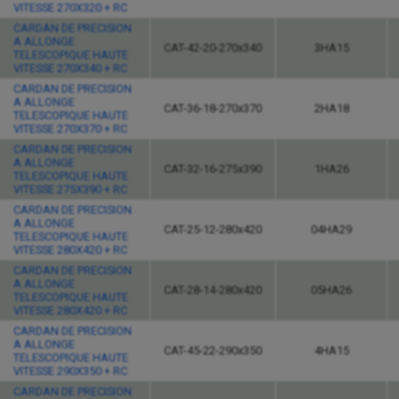
VITESSE 270X320 + RC
CARDAN DE PRECISION
A ALLONGE
CAT-42-20-270x340
3HA15
TELESCOPIQUE HAUTE
VITESSE 270X340 + RC
CARDAN DE PRECISION
A ALLONGE
CAT-36-18-270x370
2HA18
TELESCOPIQUE HAUTE
VITESSE 270X370 + RC
CARDAN DE PRECISION
A ALLONGE
CAT-32-16-275x390
1HA26
TELESCOPIQUE HAUTE
VITESSE 275X390 + RC
CARDAN DE PRECISION
A ALLONGE
CAT-25-12-280x420
04HA29
TELESCOPIQUE HAUTE
VITESSE 280X420 + RC
CARDAN DE PRECISION
A ALLONGE
CAT-28-14-280x420
05HA26
TELESCOPIQUE HAUTE
VITESSE 280X420 + RC
CARDAN DE PRECISION
A ALLONGE
CAT-45-22-290x350
4HA15
TELESCOPIQUE HAUTE
VITESSE 290X350 + RC
CARDAN DE PRECISION