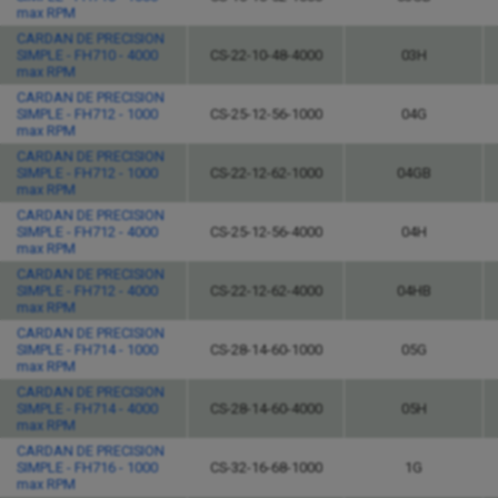
max RPM
CARDAN DE PRECISION
SIMPLE - FH710 - 4000
CS-22-10-48-4000
03H
max RPM
CARDAN DE PRECISION
SIMPLE - FH712 - 1000
CS-25-12-56-1000
04G
max RPM
CARDAN DE PRECISION
SIMPLE - FH712 - 1000
CS-22-12-62-1000
04GB
max RPM
CARDAN DE PRECISION
SIMPLE - FH712 - 4000
CS-25-12-56-4000
04H
max RPM
CARDAN DE PRECISION
SIMPLE - FH712 - 4000
CS-22-12-62-4000
04HB
max RPM
CARDAN DE PRECISION
SIMPLE - FH714 - 1000
CS-28-14-60-1000
05G
max RPM
CARDAN DE PRECISION
SIMPLE - FH714 - 4000
CS-28-14-60-4000
05H
max RPM
CARDAN DE PRECISION
SIMPLE - FH716 - 1000
CS-32-16-68-1000
1G
max RPM