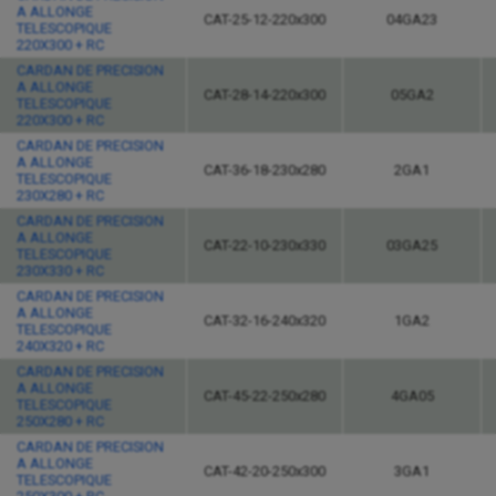
A ALLONGE
CAT-25-12-220x300
04GA23
TELESCOPIQUE
220X300 + RC
CARDAN DE PRECISION
A ALLONGE
CAT-28-14-220x300
05GA2
TELESCOPIQUE
220X300 + RC
CARDAN DE PRECISION
A ALLONGE
CAT-36-18-230x280
2GA1
TELESCOPIQUE
230X280 + RC
CARDAN DE PRECISION
A ALLONGE
CAT-22-10-230x330
03GA25
TELESCOPIQUE
230X330 + RC
CARDAN DE PRECISION
A ALLONGE
CAT-32-16-240x320
1GA2
TELESCOPIQUE
240X320 + RC
CARDAN DE PRECISION
A ALLONGE
CAT-45-22-250x280
4GA05
TELESCOPIQUE
250X280 + RC
CARDAN DE PRECISION
A ALLONGE
CAT-42-20-250x300
3GA1
TELESCOPIQUE