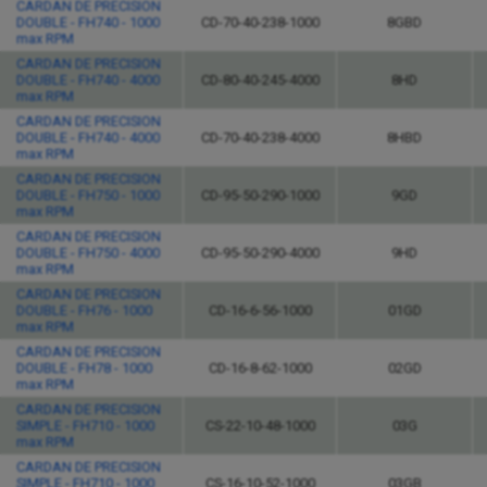
CARDAN DE PRECISION
DOUBLE - FH740 - 1000
CD-70-40-238-1000
8GBD
max RPM
CARDAN DE PRECISION
DOUBLE - FH740 - 4000
CD-80-40-245-4000
8HD
max RPM
CARDAN DE PRECISION
DOUBLE - FH740 - 4000
CD-70-40-238-4000
8HBD
max RPM
CARDAN DE PRECISION
DOUBLE - FH750 - 1000
CD-95-50-290-1000
9GD
max RPM
CARDAN DE PRECISION
DOUBLE - FH750 - 4000
CD-95-50-290-4000
9HD
max RPM
CARDAN DE PRECISION
DOUBLE - FH76 - 1000
CD-16-6-56-1000
01GD
max RPM
CARDAN DE PRECISION
DOUBLE - FH78 - 1000
CD-16-8-62-1000
02GD
max RPM
CARDAN DE PRECISION
SIMPLE - FH710 - 1000
CS-22-10-48-1000
03G
max RPM
CARDAN DE PRECISION
SIMPLE - FH710 - 1000
CS-16-10-52-1000
03GB