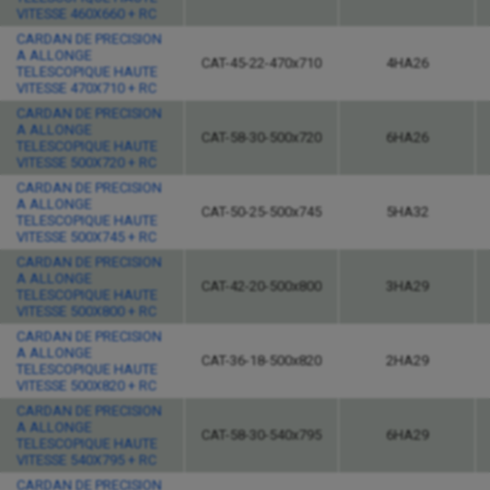
VITESSE 460X660 + RC
CARDAN DE PRECISION
A ALLONGE
CAT-45-22-470x710
4HA26
TELESCOPIQUE HAUTE
VITESSE 470X710 + RC
CARDAN DE PRECISION
A ALLONGE
CAT-58-30-500x720
6HA26
TELESCOPIQUE HAUTE
VITESSE 500X720 + RC
CARDAN DE PRECISION
A ALLONGE
CAT-50-25-500x745
5HA32
TELESCOPIQUE HAUTE
VITESSE 500X745 + RC
CARDAN DE PRECISION
A ALLONGE
CAT-42-20-500x800
3HA29
TELESCOPIQUE HAUTE
VITESSE 500X800 + RC
CARDAN DE PRECISION
A ALLONGE
CAT-36-18-500x820
2HA29
TELESCOPIQUE HAUTE
VITESSE 500X820 + RC
CARDAN DE PRECISION
A ALLONGE
CAT-58-30-540x795
6HA29
TELESCOPIQUE HAUTE
VITESSE 540X795 + RC
CARDAN DE PRECISION