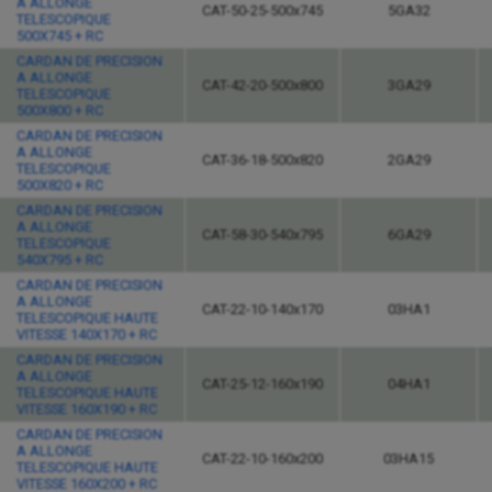
A ALLONGE
CAT-50-25-500x745
5GA32
TELESCOPIQUE
500X745 + RC
CARDAN DE PRECISION
A ALLONGE
CAT-42-20-500x800
3GA29
TELESCOPIQUE
500X800 + RC
CARDAN DE PRECISION
A ALLONGE
CAT-36-18-500x820
2GA29
TELESCOPIQUE
500X820 + RC
CARDAN DE PRECISION
A ALLONGE
CAT-58-30-540x795
6GA29
TELESCOPIQUE
540X795 + RC
CARDAN DE PRECISION
A ALLONGE
CAT-22-10-140x170
03HA1
TELESCOPIQUE HAUTE
VITESSE 140X170 + RC
CARDAN DE PRECISION
A ALLONGE
CAT-25-12-160x190
04HA1
TELESCOPIQUE HAUTE
VITESSE 160X190 + RC
CARDAN DE PRECISION
A ALLONGE
CAT-22-10-160x200
03HA15
TELESCOPIQUE HAUTE
VITESSE 160X200 + RC