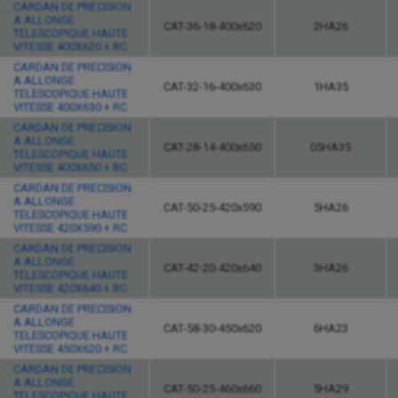
CARDAN DE PRECISION
A ALLONGE
CAT-36-18-400x620
2HA26
TELESCOPIQUE HAUTE
VITESSE 400X620 + RC
CARDAN DE PRECISION
A ALLONGE
CAT-32-16-400x630
1HA35
TELESCOPIQUE HAUTE
VITESSE 400X630 + RC
CARDAN DE PRECISION
A ALLONGE
CAT-28-14-400x650
05HA35
TELESCOPIQUE HAUTE
VITESSE 400X650 + RC
CARDAN DE PRECISION
A ALLONGE
CAT-50-25-420x590
5HA26
TELESCOPIQUE HAUTE
VITESSE 420X590 + RC
CARDAN DE PRECISION
A ALLONGE
CAT-42-20-420x640
3HA26
TELESCOPIQUE HAUTE
VITESSE 420X640 + RC
CARDAN DE PRECISION
A ALLONGE
CAT-58-30-450x620
6HA23
TELESCOPIQUE HAUTE
VITESSE 450X620 + RC
CARDAN DE PRECISION
A ALLONGE
CAT-50-25-460x660
5HA29
TELESCOPIQUE HAUTE