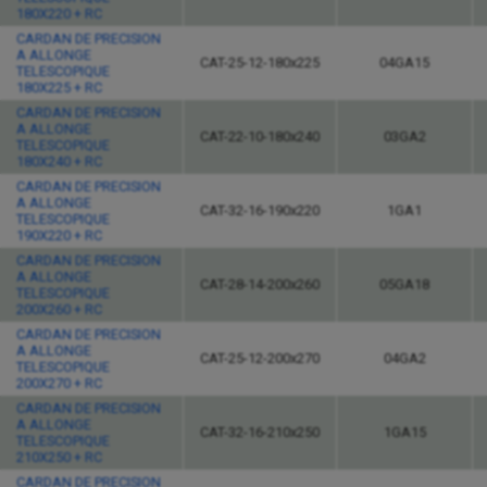
180X220 + RC
CARDAN DE PRECISION
A ALLONGE
CAT-25-12-180x225
04GA15
TELESCOPIQUE
180X225 + RC
CARDAN DE PRECISION
A ALLONGE
CAT-22-10-180x240
03GA2
TELESCOPIQUE
180X240 + RC
CARDAN DE PRECISION
A ALLONGE
CAT-32-16-190x220
1GA1
TELESCOPIQUE
190X220 + RC
CARDAN DE PRECISION
A ALLONGE
CAT-28-14-200x260
05GA18
TELESCOPIQUE
200X260 + RC
CARDAN DE PRECISION
A ALLONGE
CAT-25-12-200x270
04GA2
TELESCOPIQUE
200X270 + RC
CARDAN DE PRECISION
A ALLONGE
CAT-32-16-210x250
1GA15
TELESCOPIQUE
210X250 + RC
CARDAN DE PRECISION