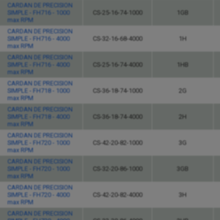
CARDAN DE PRECISION
SIMPLE - FH716 - 1000
CS-25-16-74-1000
1GB
max RPM
CARDAN DE PRECISION
SIMPLE - FH716 - 4000
CS-32-16-68-4000
1H
max RPM
CARDAN DE PRECISION
SIMPLE - FH716 - 4000
CS-25-16-74-4000
1HB
max RPM
CARDAN DE PRECISION
SIMPLE - FH718 - 1000
CS-36-18-74-1000
2G
max RPM
CARDAN DE PRECISION
SIMPLE - FH718 - 4000
CS-36-18-74-4000
2H
max RPM
CARDAN DE PRECISION
SIMPLE - FH720 - 1000
CS-42-20-82-1000
3G
max RPM
CARDAN DE PRECISION
SIMPLE - FH720 - 1000
CS-32-20-86-1000
3GB
max RPM
CARDAN DE PRECISION
SIMPLE - FH720 - 4000
CS-42-20-82-4000
3H
max RPM
CARDAN DE PRECISION