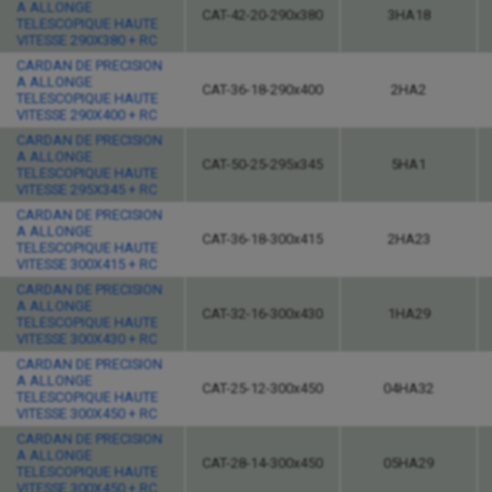
A ALLONGE
CAT-42-20-290x380
3HA18
TELESCOPIQUE HAUTE
VITESSE 290X380 + RC
CARDAN DE PRECISION
A ALLONGE
CAT-36-18-290x400
2HA2
TELESCOPIQUE HAUTE
VITESSE 290X400 + RC
CARDAN DE PRECISION
A ALLONGE
CAT-50-25-295x345
5HA1
TELESCOPIQUE HAUTE
VITESSE 295X345 + RC
CARDAN DE PRECISION
A ALLONGE
CAT-36-18-300x415
2HA23
TELESCOPIQUE HAUTE
VITESSE 300X415 + RC
CARDAN DE PRECISION
A ALLONGE
CAT-32-16-300x430
1HA29
TELESCOPIQUE HAUTE
VITESSE 300X430 + RC
CARDAN DE PRECISION
A ALLONGE
CAT-25-12-300x450
04HA32
TELESCOPIQUE HAUTE
VITESSE 300X450 + RC
CARDAN DE PRECISION
A ALLONGE
CAT-28-14-300x450
05HA29
TELESCOPIQUE HAUTE
VITESSE 300X450 + RC