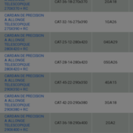
CAT-36-18-270x370
2GA18
TELESCOPIQUE
270X370 + RC
CARDAN DE PRECISION
A ALLONGE
CAT-32-16-275x390
1GA26
TELESCOPIQUE
275X390 + RC
CARDAN DE PRECISION
A ALLONGE
CAT-25-12-280x420
04GA29
TELESCOPIQUE
280X420 + RC
CARDAN DE PRECISION
A ALLONGE
CAT-28-14-280x420
05GA26
TELESCOPIQUE
280X420 + RC
CARDAN DE PRECISION
A ALLONGE
CAT-45-22-290x350
4GA15
TELESCOPIQUE
290X350 + RC
CARDAN DE PRECISION
A ALLONGE
CAT-42-20-290x380
3GA18
TELESCOPIQUE
290X380 + RC
CARDAN DE PRECISION
A ALLONGE
CAT-36-18-290x400
2GA2
TELESCOPIQUE
290X400 + RC