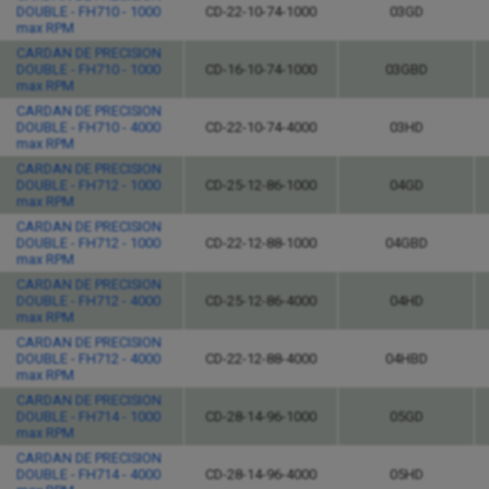
DOUBLE - FH710 - 1000
CD-22-10-74-1000
03GD
max RPM
CARDAN DE PRECISION
DOUBLE - FH710 - 1000
CD-16-10-74-1000
03GBD
max RPM
CARDAN DE PRECISION
DOUBLE - FH710 - 4000
CD-22-10-74-4000
03HD
max RPM
CARDAN DE PRECISION
DOUBLE - FH712 - 1000
CD-25-12-86-1000
04GD
max RPM
CARDAN DE PRECISION
DOUBLE - FH712 - 1000
CD-22-12-88-1000
04GBD
max RPM
CARDAN DE PRECISION
DOUBLE - FH712 - 4000
CD-25-12-86-4000
04HD
max RPM
CARDAN DE PRECISION
DOUBLE - FH712 - 4000
CD-22-12-88-4000
04HBD
max RPM
CARDAN DE PRECISION
DOUBLE - FH714 - 1000
CD-28-14-96-1000
05GD
max RPM
CARDAN DE PRECISION
DOUBLE - FH714 - 4000
CD-28-14-96-4000
05HD